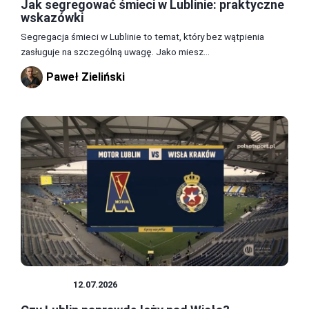
Jak segregować śmieci w Lublinie: praktyczne
wskazówki
Segregacja śmieci w Lublinie to temat, który bez wątpienia
zasługuje na szczególną uwagę. Jako miesz...
Paweł Zieliński
PORADY
12.07.2026