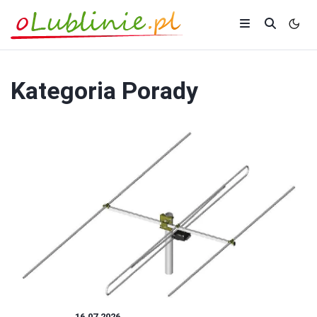
Kategoria
Porady
PORADY
16.07.2026