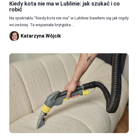
Kiedy kota nie ma w Lublinie: jak szukać i co
robić
Na spektaklu "Kiedy kota nie ma" w Lublinie bawiłem się jak nigdy
wcześniej. Ta wspaniała brytyjska ...
Katarzyna Wójcik