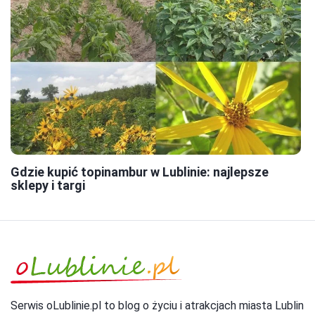
Gdzie kupić topinambur w Lublinie: najlepsze
sklepy i targi
Serwis oLublinie.pl to blog o życiu i atrakcjach miasta Lublin