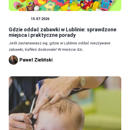
PORADY
15.07.2026
Gdzie oddać zabawki w Lublinie: sprawdzone
miejsca i praktyczne porady
Jeśli zastanawiasz się, gdzie w Lublinie oddać nieużywane
zabawki, trafiłeś doskonale! W mieście dzi...
Paweł Zieliński