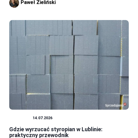
Paweł Zieliński
PORADY
14.07.2026
Gdzie wyrzucać styropian w Lublinie:
praktyczny przewodnik