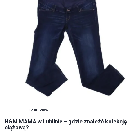
ZAKUPY
07.08.2026
H&M MAMA w Lublinie – gdzie znaleźć kolekcję
ciążową?