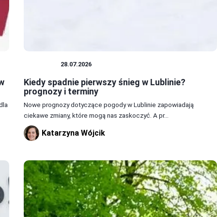
PORADY
28.07.2026
 w
Kiedy spadnie pierwszy śnieg w Lublinie?
prognozy i terminy
dla
Nowe prognozy dotyczące pogody w Lublinie zapowiadają
ciekawe zmiany, które mogą nas zaskoczyć. A pr...
Katarzyna Wójcik