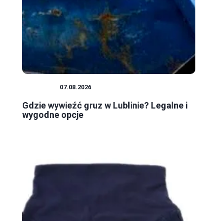
PORADY
07.08.2026
Gdzie wywieźć gruz w Lublinie? Legalne i
wygodne opcje