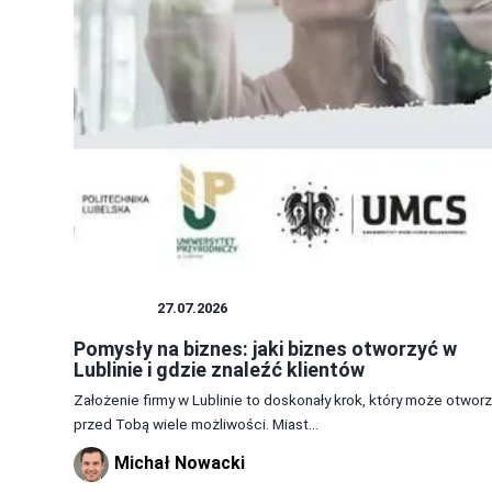
PORADY
27.07.2026
Pomysły na biznes: jaki biznes otworzyć w
Lublinie i gdzie znaleźć klientów
Założenie firmy w Lublinie to doskonały krok, który może otwor
przed Tobą wiele możliwości. Miast...
Michał Nowacki