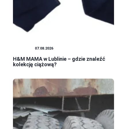
ZAKUPY
07.08.2026
H&M MAMA w Lublinie – gdzie znaleźć
kolekcję ciążową?