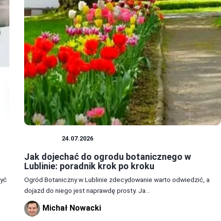
PORADY
24.07.2026
Jak dojechać do ogrodu botanicznego w
Lublinie: poradnik krok po kroku
zyć
Ogród Botaniczny w Lublinie zdecydowanie warto odwiedzić, a
dojazd do niego jest naprawdę prosty. Ja...
Michał Nowacki