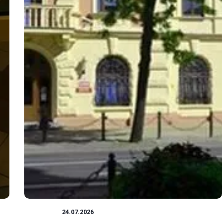
PORADY
24.07.2026