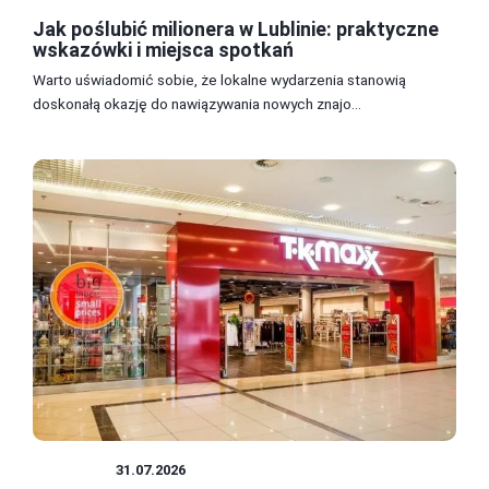
Jak poślubić milionera w Lublinie: praktyczne
wskazówki i miejsca spotkań
Warto uświadomić sobie, że lokalne wydarzenia stanowią
doskonałą okazję do nawiązywania nowych znajo...
ZAKUPY
31.07.2026