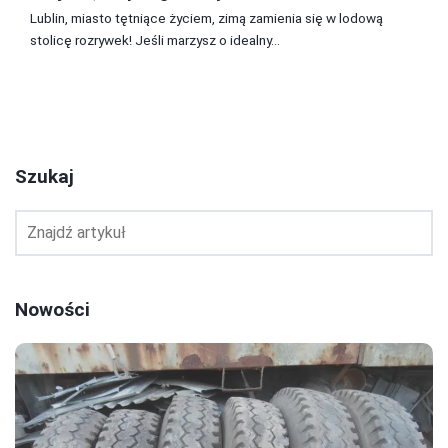
Lublin, miasto tętniące życiem, zimą zamienia się w lodową
stolicę rozrywek! Jeśli marzysz o idealny...
1
2
3
Szukaj
Nowości