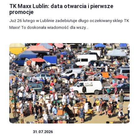
TK Maxx Lublin: data otwarcia i pierwsze
promocje
Już 26 lutego w Lublinie zadebiutuje długo oczekiwany sklep TK
Maxx! To doskonała wiadomość dla wszy...
ZAKUPY
31.07.2026