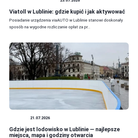
TRANSPORT MIEJSKI
23.07.2026
Viatoll w Lublinie: gdzie kupić i jak aktywować
Posiadanie urządzenia viaAUTO w Lublinie stanowi doskonały
sposób na wygodne rozliczanie opłat za pr...
SPORT
21.07.2026
Gdzie jest lodowisko w Lublinie — najlepsze
miejsca, mapa i godziny otwarcia