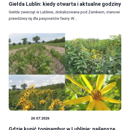
Giełda Lublin: kiedy otwarta i aktualne godziny
Giełda zwierząt w Lublinie, zlokalizowana pod Zamkiem, stanowi
prawdziwy raj dla pasjonatów fauny. W...
ZAKUPY
24.07.2026
Gdzie kupić topinambur w Lublinie: najlepsze