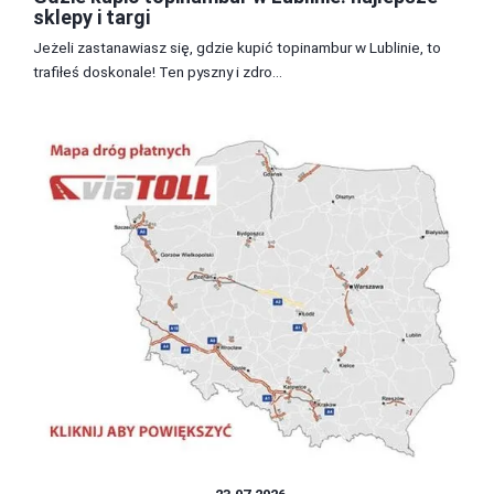
sklepy i targi
Jeżeli zastanawiasz się, gdzie kupić topinambur w Lublinie, to
trafiłeś doskonale! Ten pyszny i zdro...