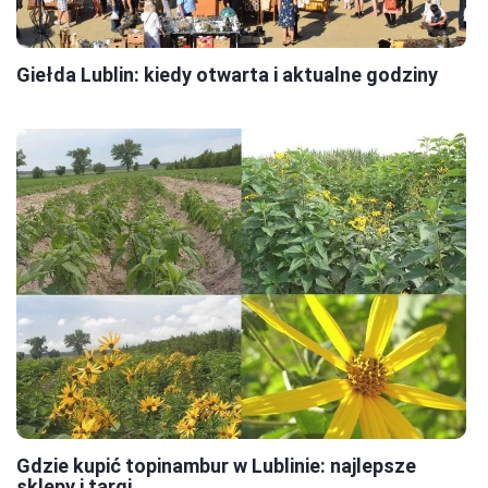
Giełda Lublin: kiedy otwarta i aktualne godziny
Gdzie kupić topinambur w Lublinie: najlepsze
sklepy i targi