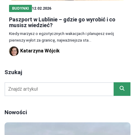
BUDYNKI
12.02.2026
Paszport w Lublinie – gdzie go wyrobić i co
musisz wiedzieć?
Kiedy marzysz o egzotycznych wakacjach i planujesz swój
pierwszy wylot za granicę, najważniejsza sta...
Katarzyna Wójcik
Szukaj
Nowości