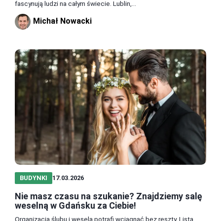
fascynują ludzi na całym świecie. Lublin,...
Michał Nowacki
BUDYNKI
17.03.2026
Nie masz czasu na szukanie? Znajdziemy salę
weselną w Gdańsku za Ciebie!
Organizacja ślubu i wesela potrafi wciągnąć bez reszty. Lista