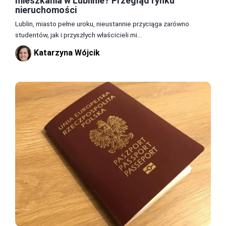
mieszkania w Lublinie? Przegląd rynku
nieruchomości
Lublin, miasto pełne uroku, nieustannie przyciąga zarówno
studentów, jak i przyszłych właścicieli mi...
Katarzyna Wójcik