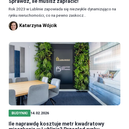
Sprawdź, ile musisz zapłacić!
Rok 2023 w Lublinie zapowiada się niezwykle dynamizująco na
rynku nieruchomości, co na pewno zaskocz...
Katarzyna Wójcik
BUDYNKI
14.02.2026
Ile naprawdę kosztuje metr kwadratowy