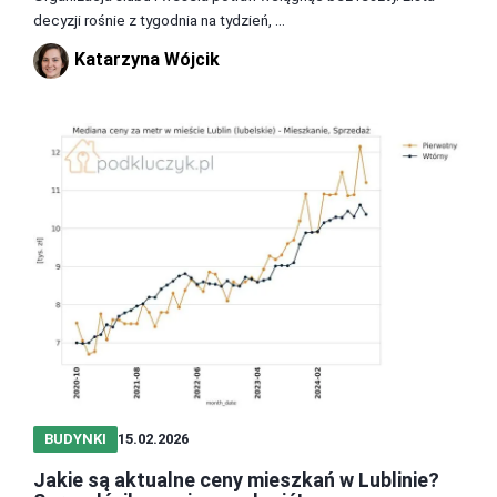
decyzji rośnie z tygodnia na tydzień, ...
Katarzyna Wójcik
BUDYNKI
15.02.2026
Jakie są aktualne ceny mieszkań w Lublinie?