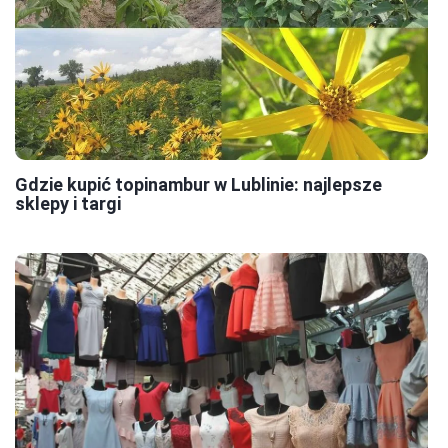
Gdzie kupić topinambur w Lublinie: najlepsze
sklepy i targi