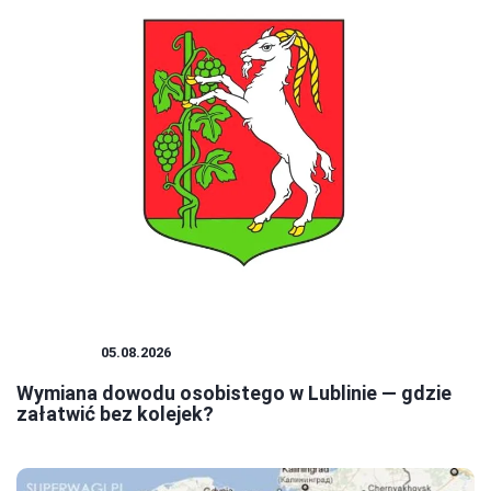
PORADY
05.08.2026
Wymiana dowodu osobistego w Lublinie — gdzie
załatwić bez kolejek?