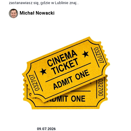
zastanawiasz się, gdzie w Lublinie znaj...
Michał Nowacki
ROZRYWKA
09.07.2026