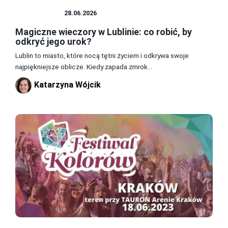
ROZRYWKA
28.06.2026
Magiczne wieczory w Lublinie: co robić, by
odkryć jego urok?
Lublin to miasto, które nocą tętni życiem i odkrywa swoje
najpiękniejsze oblicze. Kiedy zapada zmrok...
Katarzyna Wójcik