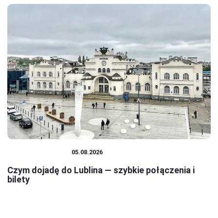
PODRÓŻOWANIE
05.08.2026
Czym dojadę do Lublina — szybkie połączenia i
bilety