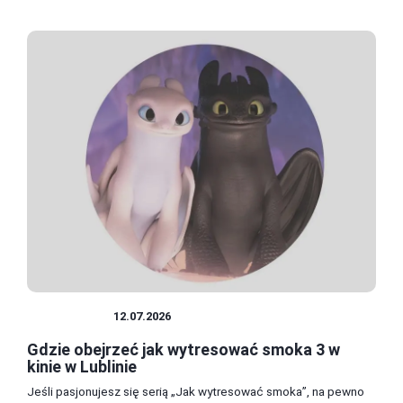
ROZRYWKA
12.07.2026
Gdzie obejrzeć jak wytresować smoka 3 w
kinie w Lublinie
Jeśli pasjonujesz się serią „Jak wytresować smoka”, na pewno