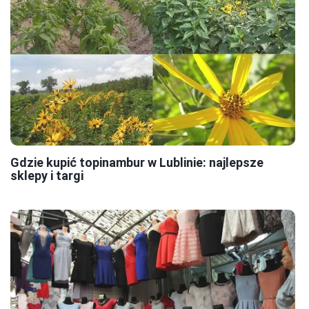
Gdzie kupić topinambur w Lublinie: najlepsze
sklepy i targi