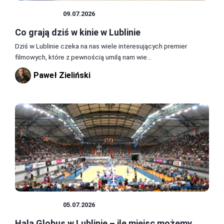
ROZRYWKA
09.07.2026
Co grają dziś w kinie w Lublinie
Dziś w Lublinie czeka na nas wiele interesujących premier
filmowych, które z pewnością umilą nam wie...
Paweł Zieliński
ROZRYWKA
05.07.2026
Hala Globus w Lublinie – ile miejsc możemy