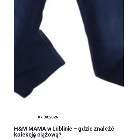
ZAKUPY
07.08.2026
H&M MAMA w Lublinie – gdzie znaleźć
kolekcję ciążową?