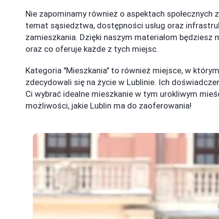
Nie zapominamy również o aspektach społecznych z
temat sąsiedztwa, dostępności usług oraz infrastruk
zamieszkania. Dzięki naszym materiałom będziesz mó
oraz co oferuje każde z tych miejsc.
Kategoria "Mieszkania" to również miejsce, w którym
zdecydowali się na życie w Lublinie. Ich doświadcz
Ci wybrać idealne mieszkanie w tym urokliwym mieśc
możliwości, jakie Lublin ma do zaoferowania!