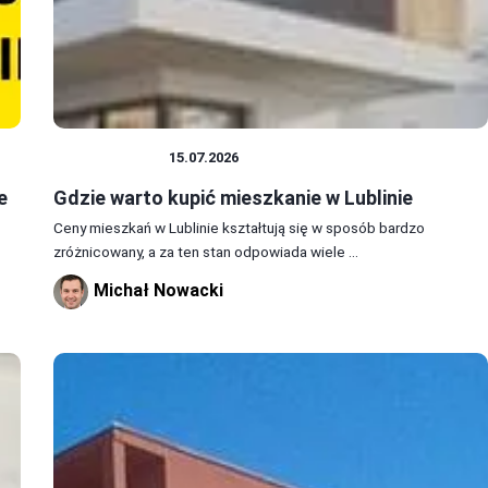
MIESZKANIA
15.07.2026
e
Gdzie warto kupić mieszkanie w Lublinie
Ceny mieszkań w Lublinie kształtują się w sposób bardzo
zróżnicowany, a za ten stan odpowiada wiele ...
Michał Nowacki