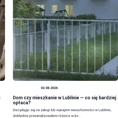
MIESZKANIA
02.08.2026
i
Dom czy mieszkanie w Lublinie — co się bardziej
opłaca?
e
Decydując się na zakup lub wynajem nieruchomości w Lublinie,
dokładnie przeanalizowałem różnice w ko...