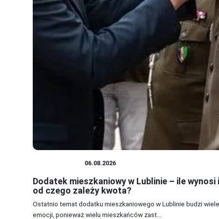
MIESZKANIA
06.08.2026
Dodatek mieszkaniowy w Lublinie – ile wynosi 
od czego zależy kwota?
Ostatnio temat dodatku mieszkaniowego w Lublinie budzi wiel
emocji, ponieważ wielu mieszkańców zast...