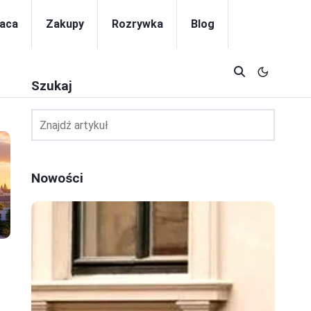
aca
Zakupy
Rozrywka
Blog
Szukaj
Nowości
h