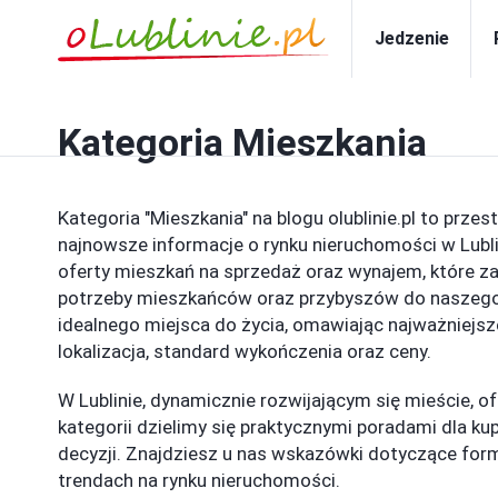
Jedzenie
Kategoria
Mieszkania
Kategoria "Mieszkania" na blogu olublinie.pl to przes
najnowsze informacje o rynku nieruchomości w Lubli
oferty mieszkań na sprzedaż oraz wynajem, które z
potrzeby mieszkańców oraz przybyszów do naszego
idealnego miejsca do życia, omawiając najważniejsze
lokalizacja, standard wykończenia oraz ceny.
W Lublinie, dynamicznie rozwijającym się mieście, o
kategorii dzielimy się praktycznymi poradami dla k
decyzji. Znajdziesz u nas wskazówki dotyczące forma
trendach na rynku nieruchomości.