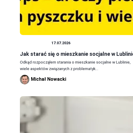
MIESZKANIA
17.07.2026
Jak starać się o mieszkanie socjalne w Lublini
Odkąd rozpocząłem starania o mieszkanie socjalne w Lublinie,
wiele aspektów związanych z problematyk...
Michał Nowacki