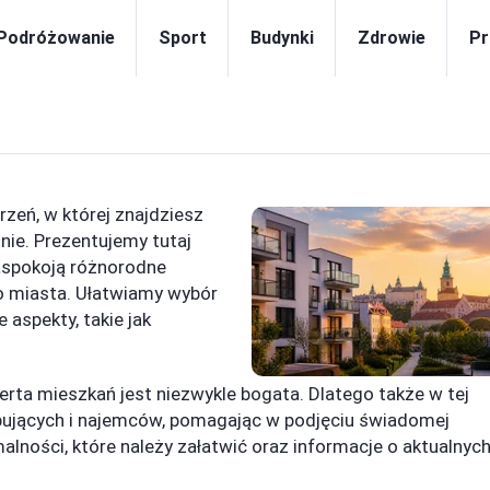
Podróżowanie
Sport
Budynki
Zdrowie
Pr
trzeń, w której znajdziesz
nie. Prezentujemy tutaj
aspokoją różnorodne
 miasta. Ułatwiamy wybór
 aspekty, takie jak
ferta mieszkań jest niezwykle bogata. Dlatego także w tej
upujących i najemców, pomagając w podjęciu świadomej
lności, które należy załatwić oraz informacje o aktualnyc