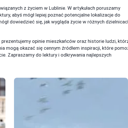
wiązanych z życiem w Lublinie. W artykułach poruszamy
tury, abyś mógł lepiej poznać potencjalne lokalizacje do
gł dowiedzieć się, jak wygląda życie w różnych dzielnicac
 prezentujemy opinie mieszkańców oraz historie ludzi, któr
enia mogą okazać się cennym źródłem inspiracji, które pomo
ie. Zapraszamy do lektury i odkrywania najlepszych