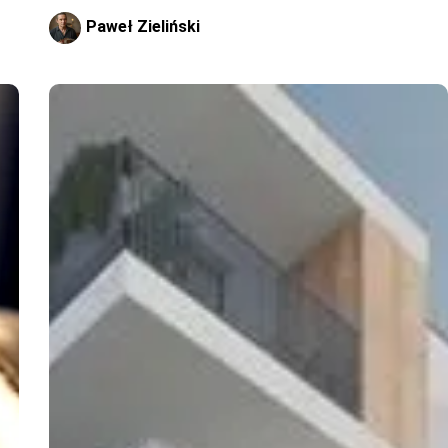
Paweł Zieliński