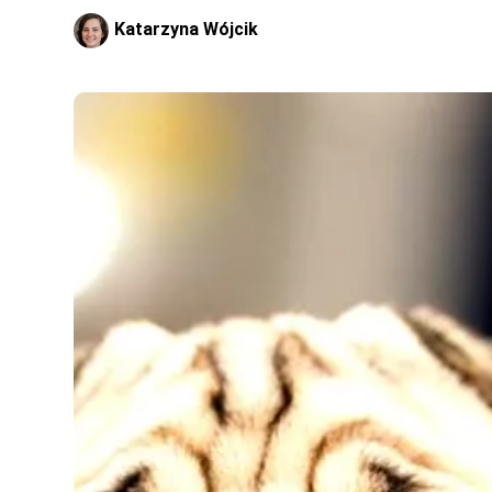
Katarzyna Wójcik