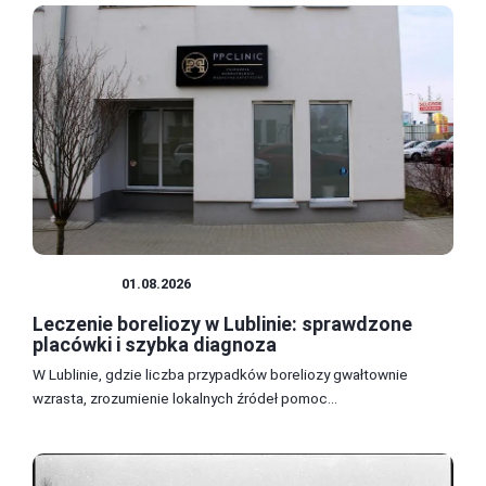
ZDROWIE
01.08.2026
Leczenie boreliozy w Lublinie: sprawdzone
placówki i szybka diagnoza
W Lublinie, gdzie liczba przypadków boreliozy gwałtownie
wzrasta, zrozumienie lokalnych źródeł pomoc...