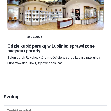
ZAKUPY
20.07.2026
Gdzie kupić perukę w Lublinie: sprawdzone
miejsca i porady
Salon peruk Rokoko, który mieści się w sercu Lublina przy ulicy
Lubartowskiej 36/1, z pewnością zasł...
1
2
3
Szukaj