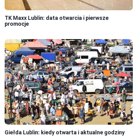
TK Maxx Lublin: data otwarcia i pierwsze
promocje
Giełda Lublin: kiedy otwarta i aktualne godziny