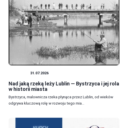
PORADY
31.07.2026
Nad jaką rzeką leży Lublin — Bystrzyca i jej rola
w historii miasta
Bystrzyca, malownicza rzeka płynąca przez Lublin, od wieków
odgrywa kluczową rolę w rozwoju tego mia...