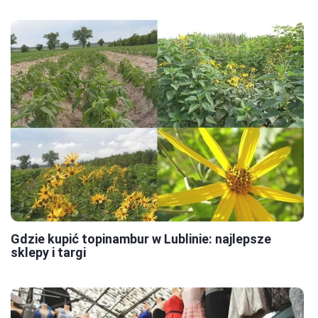
Gdzie kupić topinambur w Lublinie: najlepsze
sklepy i targi