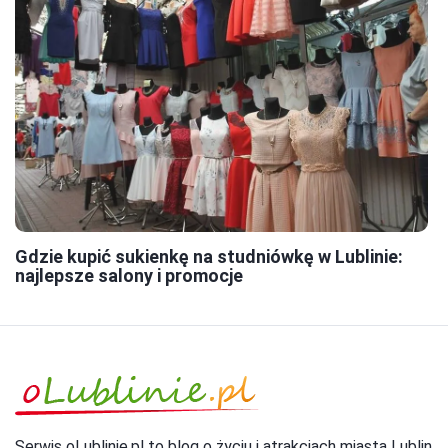
Gdzie kupić sukienkę na studniówkę w Lublinie:
najlepsze salony i promocje
Serwis oLublinie.pl to blog o życiu i atrakcjach miasta Lublin