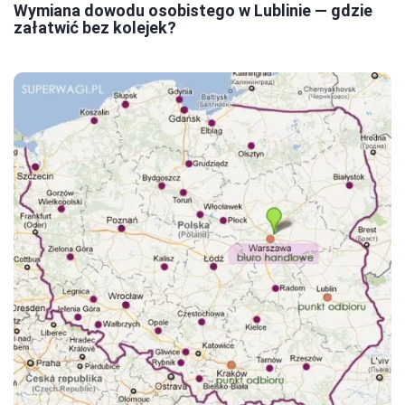
Wymiana dowodu osobistego w Lublinie — gdzie
załatwić bez kolejek?