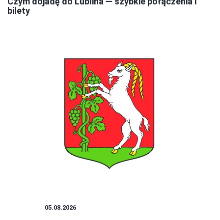
Czym dojadę do Lublina — szybkie połączenia i
bilety
PORADY
05.08.2026