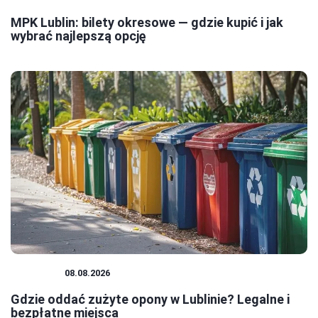
MPK Lublin: bilety okresowe — gdzie kupić i jak
wybrać najlepszą opcję
PORADY
08.08.2026
Gdzie oddać zużyte opony w Lublinie? Legalne i
bezpłatne miejsca