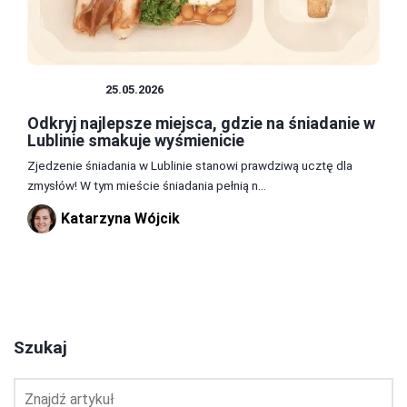
JEDZENIE
25.05.2026
Odkryj najlepsze miejsca, gdzie na śniadanie w
Lublinie smakuje wyśmienicie
Zjedzenie śniadania w Lublinie stanowi prawdziwą ucztę dla
zmysłów! W tym mieście śniadania pełnią n...
Katarzyna Wójcik
1
2
3
Szukaj