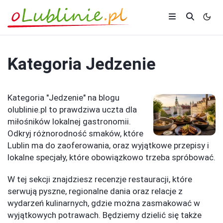
Kategoria
Jedzenie
Kategoria "Jedzenie" na blogu
olublinie.pl to prawdziwa uczta dla
miłośników lokalnej gastronomii.
Odkryj różnorodność smaków, które
Lublin ma do zaoferowania, oraz wyjątkowe przepisy i
lokalne specjały, które obowiązkowo trzeba spróbować.
W tej sekcji znajdziesz recenzje restauracji, które
serwują pyszne, regionalne dania oraz relacje z
wydarzeń kulinarnych, gdzie można zasmakować w
wyjątkowych potrawach. Będziemy dzielić się także