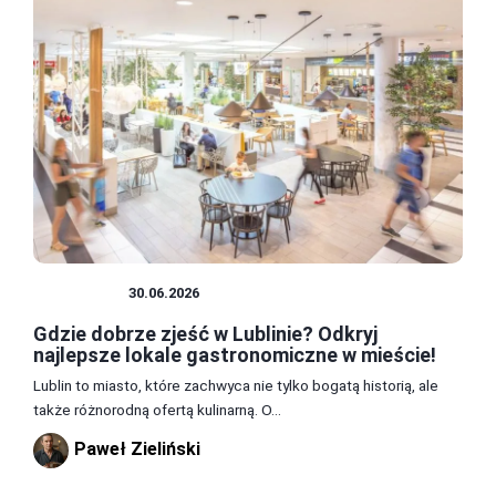
JEDZENIE
30.06.2026
Gdzie dobrze zjeść w Lublinie? Odkryj
najlepsze lokale gastronomiczne w mieście!
Lublin to miasto, które zachwyca nie tylko bogatą historią, ale
także różnorodną ofertą kulinarną. O...
Paweł Zieliński