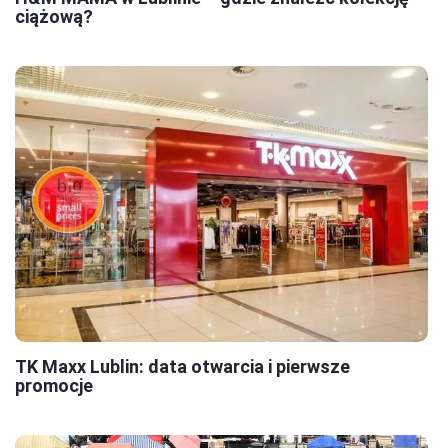
ciążową?
TK Maxx Lublin: data otwarcia i pierwsze
promocje