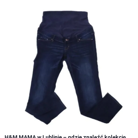
H&M MAMA w Lublinie – gdzie znaleźć kolekcję