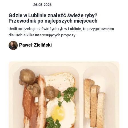
JEDZENIE
26.05.2026
Gdzie w Lublinie znaleźć świeże ryby?
Przewodnik po najlepszych miejscach
Jeśli potrzebujesz świeżych ryb w Lublinie, to przygotowałem
dla Ciebie kilka interesujących propozy...
Paweł Zieliński