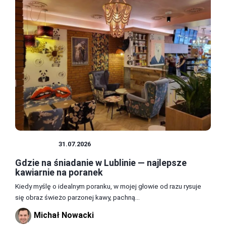
JEDZENIE
31.07.2026
Gdzie na śniadanie w Lublinie — najlepsze
kawiarnie na poranek
Kiedy myślę o idealnym poranku, w mojej głowie od razu rysuje
się obraz świeżo parzonej kawy, pachną...
Michał Nowacki