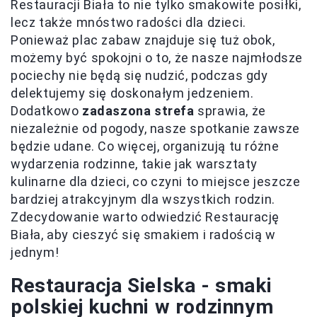
Restauracji Biała to nie tylko smakowite posiłki,
lecz także mnóstwo radości dla dzieci.
Ponieważ plac zabaw znajduje się tuż obok,
możemy być spokojni o to, że nasze najmłodsze
pociechy nie będą się nudzić, podczas gdy
delektujemy się doskonałym jedzeniem.
Dodatkowo
zadaszona strefa
sprawia, że
niezależnie od pogody, nasze spotkanie zawsze
będzie udane. Co więcej, organizują tu różne
wydarzenia rodzinne, takie jak warsztaty
kulinarne dla dzieci, co czyni to miejsce jeszcze
bardziej atrakcyjnym dla wszystkich rodzin.
Zdecydowanie warto odwiedzić Restaurację
Biała, aby cieszyć się smakiem i radością w
jednym!
Restauracja Sielska - smaki
polskiej kuchni w rodzinnym