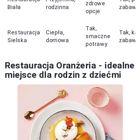
zdrowe
Biała
rodzinna
zabaw
opcje
Tak,
Restauracja
Ciepła,
Tak, ką
smaczne
Sielska
domowa
zabaw
potrawy
Restauracja Oranżeria - idealne
miejsce dla rodzin z dziećmi