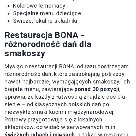
Kolorowe lemoniady
Specjalne menu dziecięce
Świeże, lokalne składniki
Restauracja BONA -
różnorodność dań dla
smakoszy
Myśląc o restauracji BONA, od razu dostrzegam
różnorodność dań, które zaspokajają potrzeby
nawet najbardziej wymagających smakoszy. Ich
bogate menu, zawierające
ponad 30 pozycji
,
sprawia, że każdy z łatwością znajdzie coś dla
siebie – od klasycznych polskich dań po
niezwykłe smaki kuchni międzynarodowej.
Potrawy przygotowuje się z lokalnych
składników, co widać w serwowanych m.in.
świeżych rybach i mięsach
, a także w pysznych