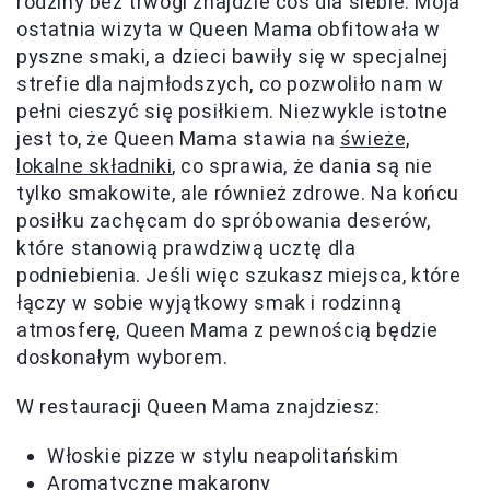
rodziny bez trwogi znajdzie coś dla siebie. Moja
ostatnia wizyta w Queen Mama obfitowała w
pyszne smaki, a dzieci bawiły się w specjalnej
strefie dla najmłodszych, co pozwoliło nam w
pełni cieszyć się posiłkiem. Niezwykle istotne
jest to, że Queen Mama stawia na
świeże,
lokalne składniki
, co sprawia, że dania są nie
tylko smakowite, ale również zdrowe. Na końcu
posiłku zachęcam do spróbowania deserów,
które stanowią prawdziwą ucztę dla
podniebienia. Jeśli więc szukasz miejsca, które
łączy w sobie wyjątkowy smak i rodzinną
atmosferę, Queen Mama z pewnością będzie
doskonałym wyborem.
W restauracji Queen Mama znajdziesz:
Włoskie pizze w stylu neapolitańskim
Aromatyczne makarony