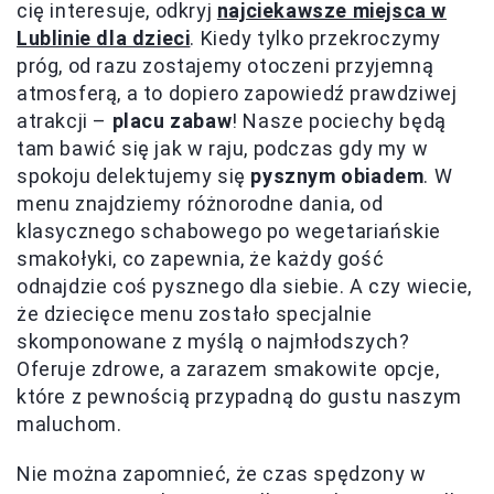
cię interesuje, odkryj
najciekawsze miejsca w
Lublinie dla dzieci
. Kiedy tylko przekroczymy
próg, od razu zostajemy otoczeni przyjemną
atmosferą, a to dopiero zapowiedź prawdziwej
atrakcji –
placu zabaw
! Nasze pociechy będą
tam bawić się jak w raju, podczas gdy my w
spokoju delektujemy się
pysznym obiadem
. W
menu znajdziemy różnorodne dania, od
klasycznego schabowego po wegetariańskie
smakołyki, co zapewnia, że każdy gość
odnajdzie coś pysznego dla siebie. A czy wiecie,
że dziecięce menu zostało specjalnie
skomponowane z myślą o najmłodszych?
Oferuje zdrowe, a zarazem smakowite opcje,
które z pewnością przypadną do gustu naszym
maluchom.
Nie można zapomnieć, że czas spędzony w