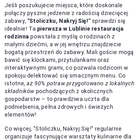
Jeśli poszukujecie miejsca, które doskonale
połączy pyszne jedzenie z radością dziecięcej
zabawy,
"Stoliczku, Nakryj Się!"
sprawdzi się
idealnie! Ta
pierwsza w Lublinie restauracja
rodzinna
powstała z myślą o rodzinach z
małymi dziećmi, a w jej wnętrzu znajdziecie
bogatą przestrzeń do zabawy. Mali goście mogą
bawić się klockami, przytulankami oraz
interaktywnymi grami, co pozwala rodzicom w
spokoju delektować się smacznym menu. Co
istotne,
aż 90% potraw przygotowano z lokalnych
składników
pochodzących z okolicznych
gospodarstw – to prawdziwa uczta dla
podniebienia, pełna zdrowych i świeżych
elementów!
Co więcej, "Stoliczku, Nakryj Się!" regularnie
organizuje fascynujące warsztaty kulinarne dla