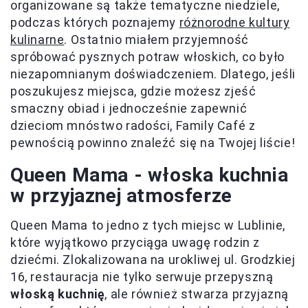
organizowane są także tematyczne niedziele,
podczas których poznajemy
różnorodne kultury
kulinarne
. Ostatnio miałem przyjemność
spróbować pysznych potraw włoskich, co było
niezapomnianym doświadczeniem. Dlatego, jeśli
poszukujesz miejsca, gdzie możesz zjeść
smaczny obiad i jednocześnie zapewnić
dzieciom mnóstwo radości, Family Café z
pewnością powinno znaleźć się na Twojej liście!
Queen Mama - włoska kuchnia
w przyjaznej atmosferze
Queen Mama to jedno z tych miejsc w Lublinie,
które wyjątkowo przyciąga uwagę rodzin z
dziećmi. Zlokalizowana na urokliwej ul. Grodzkiej
16, restauracja nie tylko serwuje przepyszną
włoską kuchnię
, ale również stwarza przyjazną