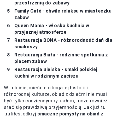
przestrzenią do zabawy
Family Café - chwile relaksu w miasteczku
zabaw
Queen Mama - włoska kuchnia w
przyjaznej atmosferze
Restauracja BONA - różnorodność dań dla
smakoszy
Restauracja Biała - rodzinne spotkania z
placem zabaw
Restauracja Sielska - smaki polskiej
kuchni w rodzinnym zaciszu
W Lublinie, mieście o bogatej historii i
różnorodnej kulturze, obiad z dziećmi nie musi
być tylko codziennym rytuałem; może również
stać się prawdziwą przyjemnością. Jak już tu
trafiłeś, odkryj
smaczne pomysły na obiad z