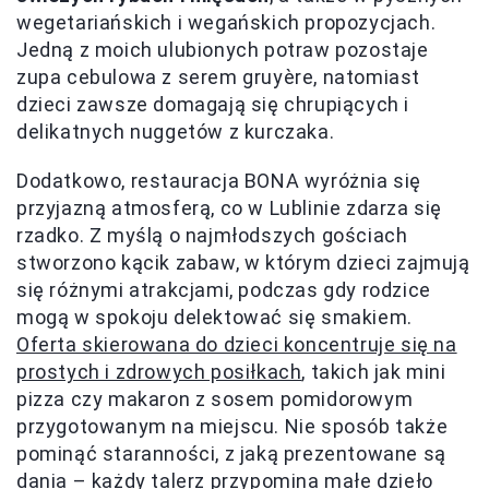
wegetariańskich i wegańskich propozycjach.
Jedną z moich ulubionych potraw pozostaje
zupa cebulowa z serem gruyère, natomiast
dzieci zawsze domagają się chrupiących i
delikatnych nuggetów z kurczaka.
Dodatkowo, restauracja BONA wyróżnia się
przyjazną atmosferą, co w Lublinie zdarza się
rzadko. Z myślą o najmłodszych gościach
stworzono kącik zabaw, w którym dzieci zajmują
się różnymi atrakcjami, podczas gdy rodzice
mogą w spokoju delektować się smakiem.
Oferta skierowana do dzieci koncentruje się na
prostych i zdrowych posiłkach
, takich jak mini
pizza czy makaron z sosem pomidorowym
przygotowanym na miejscu. Nie sposób także
pominąć staranności, z jaką prezentowane są
dania – każdy talerz przypomina małe dzieło