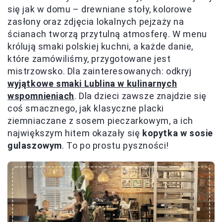
się jak w domu – drewniane stoły, kolorowe
zasłony oraz zdjęcia lokalnych pejzaży na
ścianach tworzą przytulną atmosferę. W menu
królują smaki polskiej kuchni, a każde danie,
które zamówiliśmy, przygotowane jest
mistrzowsko. Dla zainteresowanych: odkryj
wyjątkowe smaki Lublina w kulinarnych
wspomnieniach
. Dla dzieci zawsze znajdzie się
coś smacznego, jak klasyczne placki
ziemniaczane z sosem pieczarkowym, a ich
największym hitem okazały się
kopytka w sosie
gulaszowym
. To po prostu pyszności!