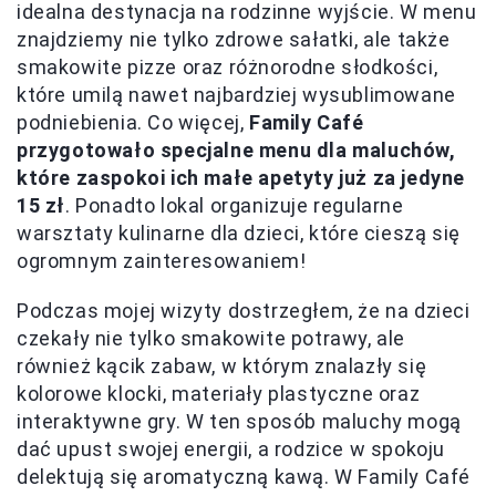
idealna destynacja na rodzinne wyjście. W menu
znajdziemy nie tylko zdrowe sałatki, ale także
smakowite pizze oraz różnorodne słodkości,
które umilą nawet najbardziej wysublimowane
podniebienia. Co więcej,
Family Café
przygotowało specjalne menu dla maluchów,
które zaspokoi ich małe apetyty już za jedyne
15 zł
. Ponadto lokal organizuje regularne
warsztaty kulinarne dla dzieci, które cieszą się
ogromnym zainteresowaniem!
Podczas mojej wizyty dostrzegłem, że na dzieci
czekały nie tylko smakowite potrawy, ale
również kącik zabaw, w którym znalazły się
kolorowe klocki, materiały plastyczne oraz
interaktywne gry. W ten sposób maluchy mogą
dać upust swojej energii, a rodzice w spokoju
delektują się aromatyczną kawą. W Family Café