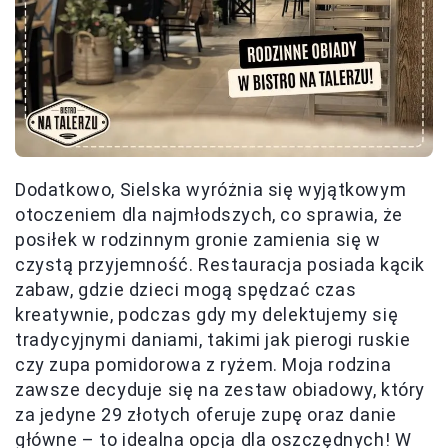
Dodatkowo, Sielska wyróżnia się wyjątkowym
otoczeniem dla najmłodszych, co sprawia, że
posiłek w rodzinnym gronie zamienia się w
czystą przyjemność. Restauracja posiada kącik
zabaw, gdzie dzieci mogą spędzać czas
kreatywnie, podczas gdy my delektujemy się
tradycyjnymi daniami, takimi jak pierogi ruskie
czy zupa pomidorowa z ryżem. Moja rodzina
zawsze decyduje się na zestaw obiadowy, który
za jedyne 29 złotych oferuje zupę oraz danie
główne – to idealna opcja dla oszczędnych! W