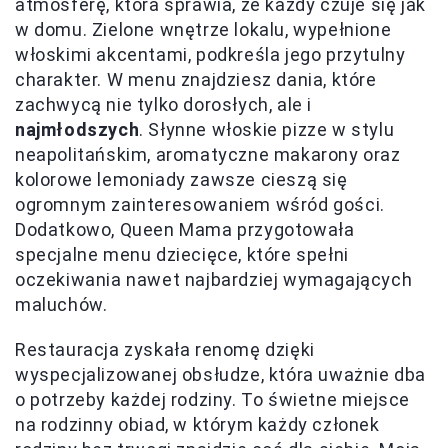
atmosferę, która sprawia, że każdy czuje się jak
w domu. Zielone wnętrze lokalu, wypełnione
włoskimi akcentami, podkreśla jego przytulny
charakter. W menu znajdziesz dania, które
zachwycą nie tylko dorosłych, ale i
najmłodszych
. Słynne włoskie pizze w stylu
neapolitańskim, aromatyczne makarony oraz
kolorowe lemoniady zawsze cieszą się
ogromnym zainteresowaniem wśród gości.
Dodatkowo, Queen Mama przygotowała
specjalne menu dziecięce, które spełni
oczekiwania nawet najbardziej wymagających
maluchów.
Restauracja zyskała renomę dzięki
wyspecjalizowanej obsłudze, która uważnie dba
o potrzeby każdej rodziny. To świetne miejsce
na rodzinny obiad, w którym każdy członek