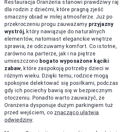
Restauracja Oranżeria stanowi prawdziwy raj
dla rodzin z dziećmi, które pragną zjeść
smaczny obiad w miłej atmosferze. Już po
przekroczeniu progu zauważamy
przyjazny
wystrój
, który nawiązuje do naturalnych
elementów, natomiast eleganckie wnętrze
sprawia, że odczuwamy komfort. Co istotne,
zarówno na parterze, jak i na piętrze
umieszczono
bogato wyposażone kąciki
zabaw
, które zaspokoją potrzeby dzieci w
różnym wieku. Dzięki temu, rodzice mogą
spokojnie delektować się posiłkami, podczas
gdy ich pociechy bawią się w bezpiecznym
otoczeniu. Ponadto warto zauważyć, że
Oranżeria dysponuje dużym parkingiem tuż
przed wejściem, co
znacząco ułatwia
odwiedziny
.