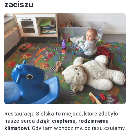
zaciszu
Restauracja Sielska to miejsce, które zdobyło
nasze serca dzięki
ciepłemu, rodzinnemu
klimatowi
. Gdy tam wchodzimy, od razu czujemy