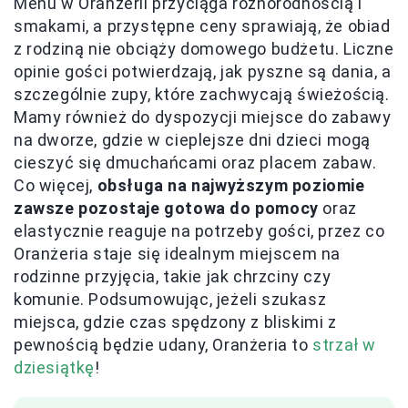
Menu w Oranżerii przyciąga różnorodnością i
smakami, a przystępne ceny sprawiają, że obiad
z rodziną nie obciąży domowego budżetu. Liczne
opinie gości potwierdzają, jak pyszne są dania, a
szczególnie zupy, które zachwycają świeżością.
Mamy również do dyspozycji miejsce do zabawy
na dworze, gdzie w cieplejsze dni dzieci mogą
cieszyć się dmuchańcami oraz placem zabaw.
Co więcej,
obsługa na najwyższym poziomie
zawsze pozostaje gotowa do pomocy
oraz
elastycznie reaguje na potrzeby gości, przez co
Oranżeria staje się idealnym miejscem na
rodzinne przyjęcia, takie jak chrzciny czy
komunie. Podsumowując, jeżeli szukasz
miejsca, gdzie czas spędzony z bliskimi z
pewnością będzie udany, Oranżeria to
strzał w
dziesiątkę
!