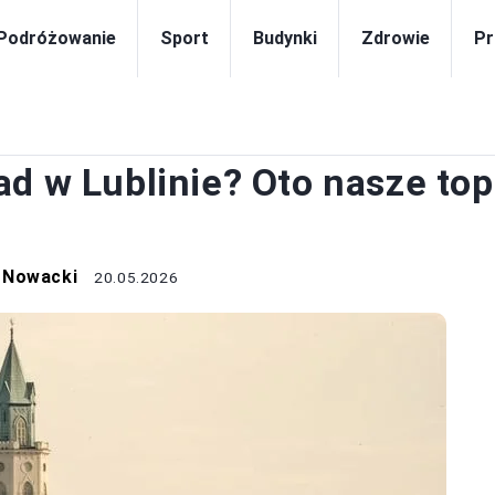
Podróżowanie
Sport
Budynki
Zdrowie
Pr
JEDZENIE
ad w Lublinie? Oto nasze top
 Nowacki
20.05.2026