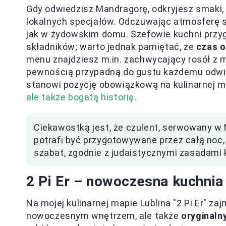
Gdy odwiedzisz Mandragorę, odkryjesz smaki,
lokalnych specjałów. Odczuwając atmosferę s
jak w żydowskim domu. Szefowie kuchni przy
składników; warto jednak pamiętać, że
czas o
menu znajdziesz m.in. zachwycający rosół z m
pewnością przypadną do gustu każdemu odwi
stanowi pozycję obowiązkową na kulinarnej 
ale także bogatą historię
.
Ciekawostką jest, że czulent, serwowany w 
potrafi być przygotowywane przez całą noc
szabat, zgodnie z judaistycznymi zasadami 
2 Pi Er – nowoczesna kuchnia
Na mojej kulinarnej mapie Lublina "2 Pi Er" za
nowoczesnym wnętrzem, ale także
oryginaln