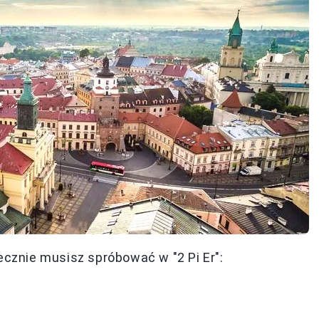
ecznie musisz spróbować w "2 Pi Er":