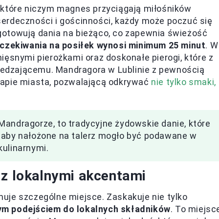
 które niczym magnes przyciągają miłośników
erdeczności i gościnności, każdy może poczuć się
gotowują dania na bieżąco, co zapewnia świeżość
czekiwania na posiłek wynosi minimum 25 minut
. W
ięsnymi pierożkami oraz doskonałe pierogi, które z
edzającemu. Mandragora w Lublinie z pewnością
mapie miasta, pozwalającą odkrywać
nie tylko smaki,
Mandragorze, to tradycyjne żydowskie danie, które
, aby nałożone na talerz mogło być podawane w
kulinarnymi.
 z lokalnymi akcentami
jmuje szczególne miejsce. Zaskakuje nie tylko
ym podejściem do lokalnych składników
. To miejsc