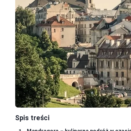
Spis treści
Mandragora – kulinarna podróż w czasi