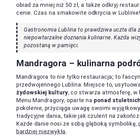
obiad za mniej niż 50 zł, a także odkryj resta
cenie. Czas na smakowite odkrycia w Lublinie
Gastronomia Lublina to prawdziwa uczta dla 
niepowtarzalne doznania kulinarne. Każda wiz
pozostaną w pamięci.
Mandragora – kulinarna podró
Mandragora to nie tylko restauracja; to fascy
przedwojennego Lublina. Miejsce to, usytuo
żydowskiej kultury
, co stwarza atmosferę, w
Menu Mandragory, oparte na
ponad stuletnic
pokolenie, przyciąga uwagę swoimi wyjątkowy
tradycyjne dania, takie jak czulent na zakoń
Każde danie nosi ze sobą głęboką symbolikę,
bardziej niezwykła
.