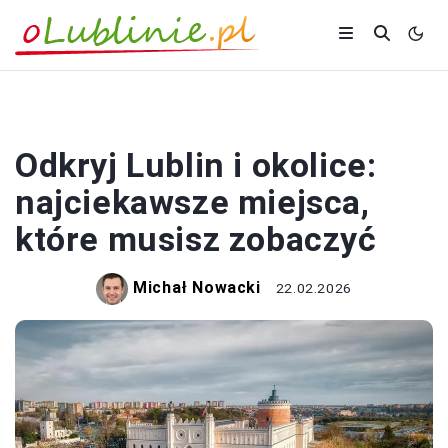
PODRÓŻOWANIE
Odkryj Lublin i okolice:
najciekawsze miejsca,
które musisz zobaczyć
Michał Nowacki
22.02.2026