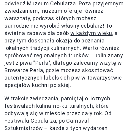
odwiedź Muzeum Cebularza. Poza przyjemnym
zwiedzaniem, muzeum oferuje również
warsztaty, podczas których możesz
samodzielnie wyrobić własny cebularz! To
świetna zabawa dla osób
w każdym wieku
, a
przy tym doskonała okazja do poznania
lokalnych tradycji kulinarnych. Warto również
spróbować regionalnych trunków. Lublin znany
jest z piwa "Perła", dlatego zalecamy wizytę w
Browarze Perła, gdzie możesz skosztować
autentycznych lubelskich piw w towarzystwie
specjałów kuchni polskiej.
W trakcie zwiedzania, pamiętaj o licznych
festiwalach kulinarno-kulturalnych, które
odbywają się w mieście przez cały rok. Od
Festiwalu Cebularza, po Carnaval
Sztukmistrzów – każde z tych wydarzeń