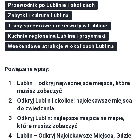
Przewodnik po Lublinie i okolicach
Zabytki i kultura Lublina
Trasy spacerowe i rezerwaty w Lublinie
Kuchnia regionalna Lublina i przysmaki
Weekendowe atrakcje w okolicach Lublina
Powiązane wpisy:
Lublin – odkryj najważniejsze miejsca, które
musisz zobaczyć
Odkryj Lublin i okolice: najciekawsze miejsca
do zwiedzania
Odkryj Lublin: najlepsze miejsca na mapie,
które musisz zobaczyć
Lublin – Odkryj Najciekawsze Miejsca, Gdzie