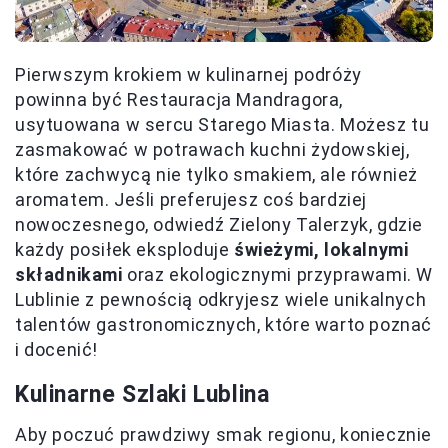
Pierwszym krokiem w kulinarnej podróży
powinna być Restauracja Mandragora,
usytuowana w sercu Starego Miasta. Możesz tu
zasmakować w potrawach kuchni żydowskiej,
które zachwycą nie tylko smakiem, ale również
aromatem. Jeśli preferujesz coś bardziej
nowoczesnego, odwiedź Zielony Talerzyk, gdzie
każdy posiłek eksploduje
świeżymi, lokalnymi
składnikami
oraz ekologicznymi przyprawami. W
Lublinie z pewnością odkryjesz wiele unikalnych
talentów gastronomicznych, które warto poznać
i docenić!
Kulinarne Szlaki Lublina
Aby poczuć prawdziwy smak regionu, koniecznie