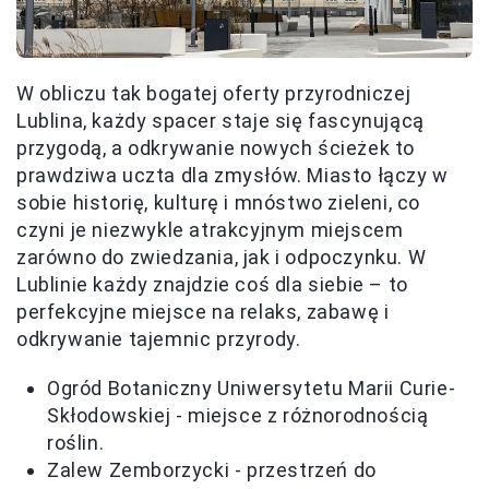
W obliczu tak bogatej oferty przyrodniczej
Lublina, każdy spacer staje się fascynującą
przygodą, a odkrywanie nowych ścieżek to
prawdziwa uczta dla zmysłów. Miasto łączy w
sobie historię, kulturę i mnóstwo zieleni, co
czyni je niezwykle atrakcyjnym miejscem
zarówno do zwiedzania, jak i odpoczynku. W
Lublinie każdy znajdzie coś dla siebie – to
perfekcyjne miejsce na relaks, zabawę i
odkrywanie tajemnic przyrody.
Ogród Botaniczny Uniwersytetu Marii Curie-
Skłodowskiej - miejsce z różnorodnością
roślin.
Zalew Zemborzycki - przestrzeń do