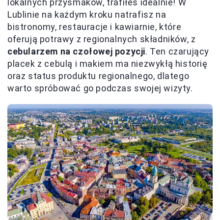
lokalnych przysmaków, trafiłeś idealnie! W
Lublinie na każdym kroku natrafisz na
bistronomy, restauracje i kawiarnie, które
oferują potrawy z regionalnych składników, z
cebularzem na czołowej pozycji
. Ten czarujący
placek z cebulą i makiem ma niezwykłą historię
oraz status produktu regionalnego, dlatego
warto spróbować go podczas swojej wizyty.