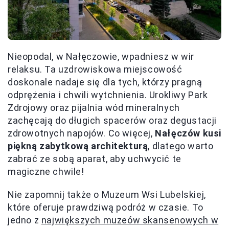
Nieopodal, w Nałęczowie, wpadniesz w wir
relaksu. Ta uzdrowiskowa miejscowość
doskonale nadaje się dla tych, którzy pragną
odprężenia i chwili wytchnienia. Urokliwy Park
Zdrojowy oraz pijalnia wód mineralnych
zachęcają do długich spacerów oraz degustacji
zdrowotnych napojów. Co więcej,
Nałęczów kusi
piękną zabytkową architekturą
, dlatego warto
zabrać ze sobą aparat, aby uchwycić te
magiczne chwile!
Nie zapomnij także o Muzeum Wsi Lubelskiej,
które oferuje prawdziwą podróż w czasie. To
jedno z
największych muzeów skansenowych w