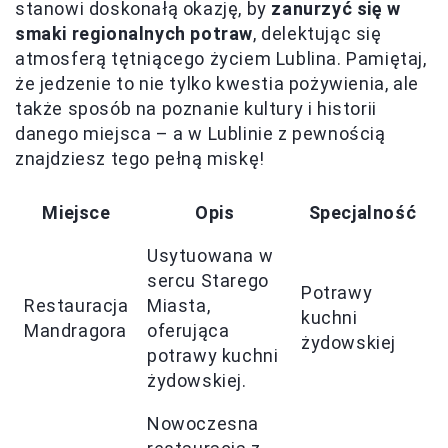
stanowi doskonałą okazję, by
zanurzyć się w
smaki regionalnych potraw
, delektując się
atmosferą tętniącego życiem Lublina. Pamiętaj,
że jedzenie to nie tylko kwestia pożywienia, ale
także sposób na poznanie kultury i historii
danego miejsca – a w Lublinie z pewnością
znajdziesz tego pełną miskę!
Miejsce
Opis
Specjalność
Usytuowana w
sercu Starego
Potrawy
Restauracja
Miasta,
kuchni
Mandragora
oferująca
żydowskiej
potrawy kuchni
żydowskiej.
Nowoczesna