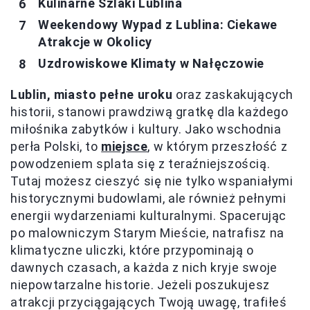
Kulinarne Szlaki Lublina
Weekendowy Wypad z Lublina: Ciekawe
Atrakcje w Okolicy
Uzdrowiskowe Klimaty w Nałęczowie
Lublin, miasto pełne uroku
oraz zaskakujących
historii, stanowi prawdziwą gratkę dla każdego
miłośnika zabytków i kultury. Jako wschodnia
perła Polski, to
miejsce
, w którym przeszłość z
powodzeniem splata się z teraźniejszością.
Tutaj możesz cieszyć się nie tylko wspaniałymi
historycznymi budowlami, ale również pełnymi
energii wydarzeniami kulturalnymi. Spacerując
po malowniczym Starym Mieście, natrafisz na
klimatyczne uliczki, które przypominają o
dawnych czasach, a każda z nich kryje swoje
niepowtarzalne historie. Jeżeli poszukujesz
atrakcji przyciągających Twoją uwagę, trafiłeś