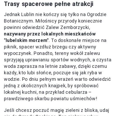
Trasy spacerowe pełne atrakcji
Jednak Lublin nie kończy się tylko na Ogrodzie
Botanicznym. Miłośnicy przyrody koniecznie
powinni odwiedzić Zalew Zemborzycki,
nazywany przez lokalnych mieszkańców
"lubelskim morzem"
. To doskonałe miejsce na
piknik, spacer wzdłuż brzegu czy aktywny
wypoczynek. Ponadto, tereny wokół zalewu
sprzyjają uprawianiu sportów wodnych, a czysta
woda zaprasza na letnie zabawy, dzięki czemu
każdy, kto lubi słońce, poczuje się jak ryba w
wodzie. Po dniu pełnym wrażeń warto odwiedzić
jedną z okolicznych knajpek, by spróbować
lokalnej kuchni, na przykład cebularza –
prawdziwego skarbu powiatu uśmiechów!
Jeśli chcesz poczuć magię zieleni z bliska, udaj