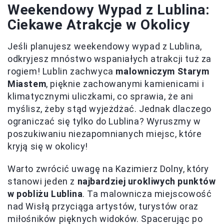
Weekendowy Wypad z Lublina:
Ciekawe Atrakcje w Okolicy
Jeśli planujesz weekendowy wypad z Lublina,
odkryjesz mnóstwo wspaniałych atrakcji tuż za
rogiem! Lublin zachwyca
malowniczym Starym
Miastem
, pięknie zachowanymi kamienicami i
klimatycznymi uliczkami, co sprawia, że ani
myślisz, żeby stąd wyjeżdżać. Jednak dlaczego
ograniczać się tylko do Lublina? Wyruszmy w
poszukiwaniu niezapomnianych miejsc, które
kryją się w okolicy!
Warto zwrócić uwagę na Kazimierz Dolny, który
stanowi jeden z
najbardziej urokliwych punktów
w pobliżu Lublina
. Ta malownicza miejscowość
nad Wisłą przyciąga artystów, turystów oraz
miłośników pięknych widoków. Spacerując po