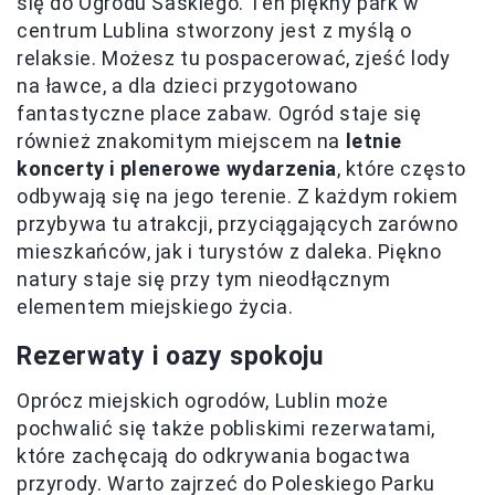
się do Ogrodu Saskiego. Ten piękny park w
centrum Lublina stworzony jest z myślą o
relaksie. Możesz tu pospacerować, zjeść lody
na ławce, a dla dzieci przygotowano
fantastyczne place zabaw. Ogród staje się
również znakomitym miejscem na
letnie
koncerty i plenerowe wydarzenia
, które często
odbywają się na jego terenie. Z każdym rokiem
przybywa tu atrakcji, przyciągających zarówno
mieszkańców, jak i turystów z daleka. Piękno
natury staje się przy tym nieodłącznym
elementem miejskiego życia.
Rezerwaty i oazy spokoju
Oprócz miejskich ogrodów, Lublin może
pochwalić się także pobliskimi rezerwatami,
które zachęcają do odkrywania bogactwa
przyrody. Warto zajrzeć do Poleskiego Parku