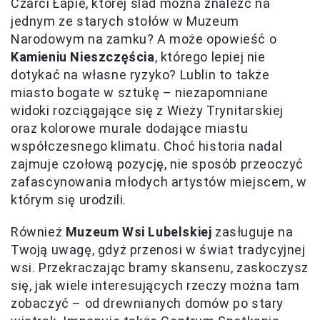
Czarci Łapie, której ślad można znaleźć na
jednym ze starych stołów w Muzeum
Narodowym na zamku? A może opowieść o
Kamieniu Nieszczęścia
, którego lepiej nie
dotykać na własne ryzyko? Lublin to także
miasto bogate w sztukę – niezapomniane
widoki rozciągające się z Wieży Trynitarskiej
oraz kolorowe murale dodające miastu
współczesnego klimatu. Choć historia nadal
zajmuje czołową pozycję, nie sposób przeoczyć
zafascynowania młodych artystów miejscem, w
którym się urodzili.
Również
Muzeum Wsi Lubelskiej
zasługuje na
Twoją uwagę, gdyż przenosi w świat tradycyjnej
wsi. Przekraczając bramy skansenu, zaskoczysz
się, jak wiele interesujących rzeczy można tam
zobaczyć – od drewnianych domów po stary