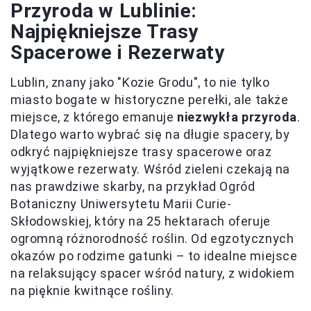
Przyroda w Lublinie:
Najpiękniejsze Trasy
Spacerowe i Rezerwaty
Lublin, znany jako "Kozie Grodu", to nie tylko
miasto bogate w historyczne perełki, ale także
miejsce, z którego emanuje
niezwykła przyroda
.
Dlatego warto wybrać się na długie spacery, by
odkryć najpiękniejsze trasy spacerowe oraz
wyjątkowe rezerwaty. Wśród zieleni czekają na
nas prawdziwe skarby, na przykład Ogród
Botaniczny Uniwersytetu Marii Curie-
Skłodowskiej, który na 25 hektarach oferuje
ogromną różnorodność roślin. Od egzotycznych
okazów po rodzime gatunki – to idealne miejsce
na relaksujący spacer wśród natury, z widokiem
na pięknie kwitnące rośliny.