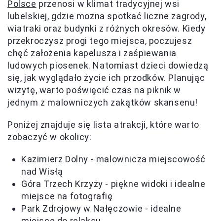
Polsce
przenosi w klimat tradycyjnej wsi
lubelskiej, gdzie można spotkać liczne zagrody,
wiatraki oraz budynki z różnych okresów. Kiedy
przekroczysz progi tego miejsca, poczujesz
chęć założenia kapelusza i zaśpiewania
ludowych piosenek. Natomiast dzieci dowiedzą
się, jak wyglądało życie ich przodków. Planując
wizytę, warto poświęcić czas na piknik w
jednym z malowniczych zakątków skansenu!
Poniżej znajduje się lista atrakcji, które warto
zobaczyć w okolicy:
Kazimierz Dolny - malownicza miejscowość
nad Wisłą
Góra Trzech Krzyży - piękne widoki i idealne
miejsce na fotografię
Park Zdrojowy w Nałęczowie - idealne
miejsce do relaksu