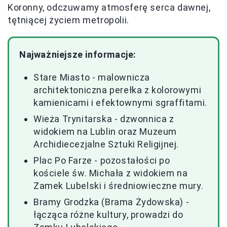
Koronny, odczuwamy atmosferę serca dawnej,
tętniącej życiem metropolii.
Najważniejsze informacje:
Stare Miasto - malownicza
architektoniczna perełka z kolorowymi
kamienicami i efektownymi sgraffitami.
Wieża Trynitarska - dzwonnica z
widokiem na Lublin oraz Muzeum
Archidiecezjalne Sztuki Religijnej.
Plac Po Farze - pozostałości po
kościele św. Michała z widokiem na
Zamek Lubelski i średniowieczne mury.
Bramy Grodzka (Brama Żydowska) -
łącząca różne kultury, prowadzi do