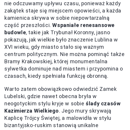
nie odczuwamy upływu czasu, ponieważ każdy
zakątek staje się miejscem opowieści, a każda
kamienica skrywa w sobie niepowtarzalną
część przeszłości.
Wspaniałe renesansowe
budowle
, takie jak Trybunał Koronny, jasno
pokazują, jak wielkie było znaczenie Lublina w
XVI wieku, gdy miasto stało się ważnym
centrum politycznym. Nie można pominąć także
Bramy Krakowskiej, której monumentalna
sylwetka dominuje nad miastem i przypomina o
czasach, kiedy spełniała funkcję obronną.
Warto zatem obowiązkowo odwiedzić Zamek
Lubelski, gdzie nawet obecna bryła w
neogotyckim stylu kryje w sobie
ślady czasów
Kazimierza Wielkiego
. Jego mury skrywają
Kaplicę Trójcy Świętej, a malowidła w stylu
bizantyjsko-ruskim stanowią unikalne