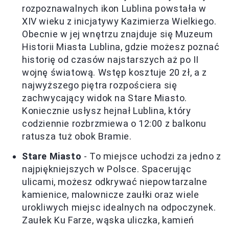
rozpoznawalnych ikon Lublina powstała w
XIV wieku z inicjatywy Kazimierza Wielkiego.
Obecnie w jej wnętrzu znajduje się Muzeum
Historii Miasta Lublina, gdzie możesz poznać
historię od czasów najstarszych aż po II
wojnę światową. Wstęp kosztuje 20 zł, a z
najwyższego piętra rozpościera się
zachwycający widok na Stare Miasto.
Koniecznie usłysz hejnał Lublina, który
codziennie rozbrzmiewa o 12:00 z balkonu
ratusza tuż obok Bramie.
Stare Miasto
- To miejsce uchodzi za jedno z
najpiękniejszych w Polsce. Spacerując
ulicami, możesz odkrywać niepowtarzalne
kamienice, malownicze zaułki oraz wiele
urokliwych miejsc idealnych na odpoczynek.
Zaułek Ku Farze, wąska uliczka, kamień