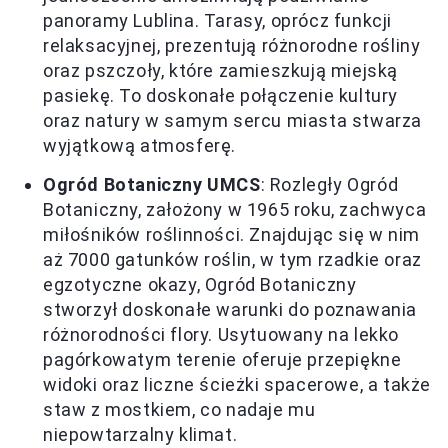
panoramy Lublina. Tarasy, oprócz funkcji
relaksacyjnej, prezentują różnorodne rośliny
oraz pszczoły, które zamieszkują miejską
pasiekę. To doskonałe połączenie kultury
oraz natury w samym sercu miasta stwarza
wyjątkową atmosferę.
Ogród Botaniczny UMCS
: Rozległy Ogród
Botaniczny, założony w 1965 roku, zachwyca
miłośników roślinności. Znajdując się w nim
aż 7000 gatunków roślin, w tym rzadkie oraz
egzotyczne okazy, Ogród Botaniczny
stworzył doskonałe warunki do poznawania
różnorodności flory. Usytuowany na lekko
pagórkowatym terenie oferuje przepiękne
widoki oraz liczne ścieżki spacerowe, a także
staw z mostkiem, co nadaje mu
niepowtarzalny klimat.