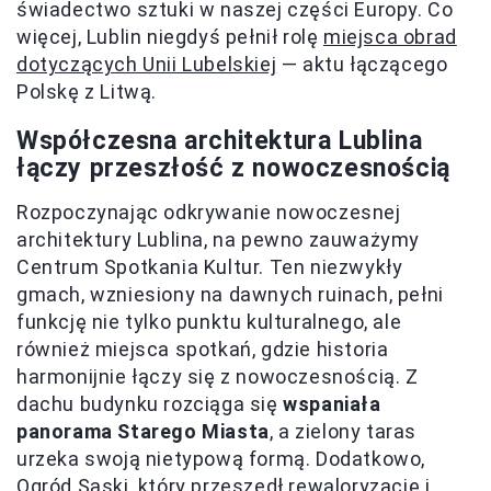
świadectwo sztuki w naszej części Europy. Co
więcej, Lublin niegdyś pełnił rolę
miejsca obrad
dotyczących Unii Lubelskiej
— aktu łączącego
Polskę z Litwą.
Współczesna architektura Lublina
łączy przeszłość z nowoczesnością
Rozpoczynając odkrywanie nowoczesnej
architektury Lublina, na pewno zauważymy
Centrum Spotkania Kultur. Ten niezwykły
gmach, wzniesiony na dawnych ruinach, pełni
funkcję nie tylko punktu kulturalnego, ale
również miejsca spotkań, gdzie historia
harmonijnie łączy się z nowoczesnością. Z
dachu budynku rozciąga się
wspaniała
panorama Starego Miasta
, a zielony taras
urzeka swoją nietypową formą. Dodatkowo,
Ogród Saski, który przeszedł rewaloryzację i