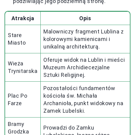
podziwiając jego podziemną stronę.
Atrakcja
Opis
Malowniczy fragment Lublina z
Stare
kolorowymi kamienicami i
Miasto
unikalną architekturą.
Oferuje widok na Lublin i mieści
Wieża
Muzeum Archidiecezjalne
Trynitarska
Sztuki Religijnej.
Pozostałości fundamentów
Plac Po
kościoła św. Michała
Farze
Archanioła, punkt widokowy na
Zamek Lubelski.
Bramy
Prowadzi do Zamku
Grodzka