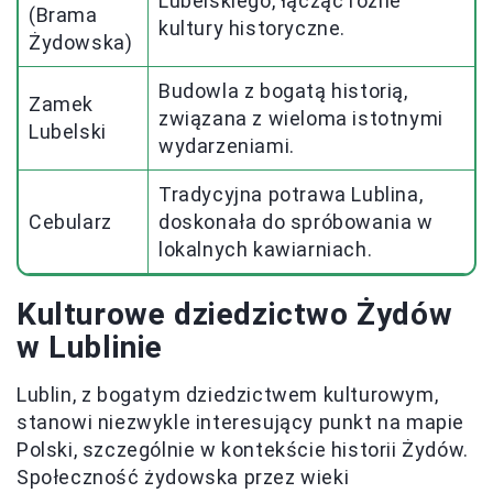
Lubelskiego, łącząc różne
(Brama
kultury historyczne.
Żydowska)
Budowla z bogatą historią,
Zamek
związana z wieloma istotnymi
Lubelski
wydarzeniami.
Tradycyjna potrawa Lublina,
Cebularz
doskonała do spróbowania w
lokalnych kawiarniach.
Kulturowe dziedzictwo Żydów
w Lublinie
Lublin, z bogatym dziedzictwem kulturowym,
stanowi niezwykle interesujący punkt na mapie
Polski, szczególnie w kontekście historii Żydów.
Społeczność żydowska przez wieki