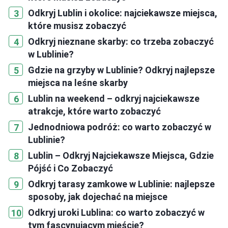
Odkryj Lublin i okolice: najciekawsze miejsca,
które musisz zobaczyć
Odkryj nieznane skarby: co trzeba zobaczyć
w Lublinie?
Gdzie na grzyby w Lublinie? Odkryj najlepsze
miejsca na leśne skarby
Lublin na weekend – odkryj najciekawsze
atrakcje, które warto zobaczyć
Jednodniowa podróż: co warto zobaczyć w
Lublinie?
Lublin – Odkryj Najciekawsze Miejsca, Gdzie
Pójść i Co Zobaczyć
Odkryj tarasy zamkowe w Lublinie: najlepsze
sposoby, jak dojechać na miejsce
Odkryj uroki Lublina: co warto zobaczyć w
tym fascynującym mieście?