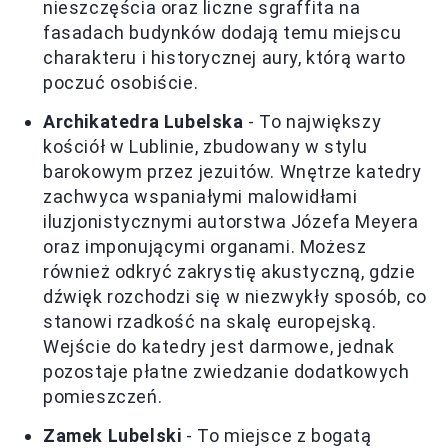
nieszczęścia oraz liczne sgraffita na
fasadach budynków dodają temu miejscu
charakteru i historycznej aury, którą warto
poczuć osobiście.
Archikatedra Lubelska
- To największy
kościół w Lublinie, zbudowany w stylu
barokowym przez jezuitów. Wnętrze katedry
zachwyca wspaniałymi malowidłami
iluzjonistycznymi autorstwa Józefa Meyera
oraz imponującymi organami. Możesz
również odkryć zakrystię akustyczną, gdzie
dźwięk rozchodzi się w niezwykły sposób, co
stanowi rzadkość na skalę europejską.
Wejście do katedry jest darmowe, jednak
pozostaje płatne zwiedzanie dodatkowych
pomieszczeń.
Zamek Lubelski
- To miejsce z bogatą