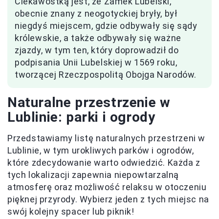
Ciekawostką jest, że Zamek Lubelski,
obecnie znany z neogotyckiej bryły, był
niegdyś miejscem, gdzie odbywały się sądy
królewskie, a także odbywały się ważne
zjazdy, w tym ten, który doprowadził do
podpisania Unii Lubelskiej w 1569 roku,
tworzącej Rzeczpospolitą Obojga Narodów.
Naturalne przestrzenie w
Lublinie: parki i ogrody
Przedstawiamy listę naturalnych przestrzeni w
Lublinie, w tym urokliwych parków i ogrodów,
które zdecydowanie warto odwiedzić. Każda z
tych lokalizacji zapewnia niepowtarzalną
atmosferę oraz możliwość relaksu w otoczeniu
pięknej przyrody. Wybierz jeden z tych miejsc na
swój kolejny spacer lub piknik!