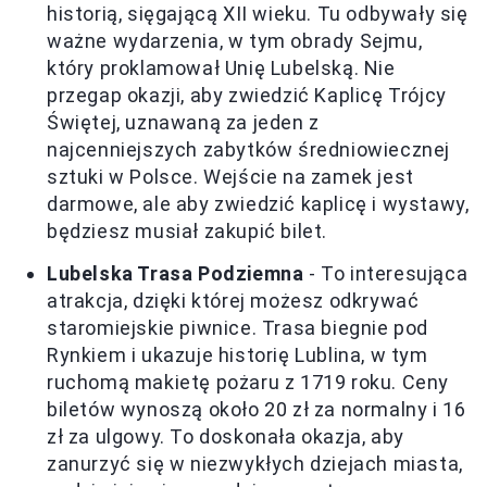
historią, sięgającą XII wieku. Tu odbywały się
ważne wydarzenia, w tym obrady Sejmu,
który proklamował Unię Lubelską. Nie
przegap okazji, aby zwiedzić Kaplicę Trójcy
Świętej, uznawaną za jeden z
najcenniejszych zabytków średniowiecznej
sztuki w Polsce. Wejście na zamek jest
darmowe, ale aby zwiedzić kaplicę i wystawy,
będziesz musiał zakupić bilet.
Lubelska Trasa Podziemna
- To interesująca
atrakcja, dzięki której możesz odkrywać
staromiejskie piwnice. Trasa biegnie pod
Rynkiem i ukazuje historię Lublina, w tym
ruchomą makietę pożaru z 1719 roku. Ceny
biletów wynoszą około 20 zł za normalny i 16
zł za ulgowy. To doskonała okazja, aby
zanurzyć się w niezwykłych dziejach miasta,