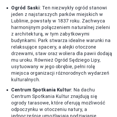
Ogród Saski
: Ten niezwykły ogród stanowi
jeden z najstarszych parków miejskich w
Lublinie, powstały w 1837 roku. Zachwyca
harmonijnym połączeniem naturalnej zieleni
z architekturą, w tym zabytkowymi
budynkami. Park stwarza idealne warunki na
relaksujące spacery, a alejki otoczone
drzewami, staw oraz woliera dla pawii dodają
mu uroku. Również Ogród Sędziego Lipy,
usytuowany w jego obrębie, pełni rolę
miejsca organizacji różnorodnych wydarzeń
kulturalnych.
Centrum Spotkania Kultur
: Na dachu
Centrum Spotkania Kultur znajdują się
ogrody tarasowe, które oferują możliwość
odpoczynku w otoczeniu natury, a
jednocześnie umożliwiają podziwianie