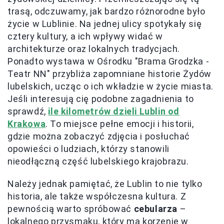
trasą, odczuwamy, jak bardzo różnorodne było
życie w Lublinie. Na jednej ulicy spotykały się
cztery kultury, a ich wpływy widać w
architekturze oraz lokalnych tradycjach.
Ponadto wystawa w Ośrodku "Brama Grodzka -
Teatr NN" przybliża zapomniane historie Żydów
lubelskich, ucząc o ich wkładzie w życie miasta.
Jeśli interesują cię podobne zagadnienia to
sprawdź,
ile kilometrów dzieli Lublin od
Krakowa
. To miejsce pełne emocji i historii,
gdzie można zobaczyć zdjęcia i posłuchać
opowieści o ludziach, którzy stanowili
nieodłączną część lubelskiego krajobrazu.
Należy jednak pamiętać, że Lublin to nie tylko
historia, ale także współczesna kultura. Z
pewnością warto spróbować
cebularza
–
lokalnego przysmaku, który ma korzenie w