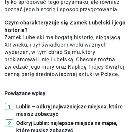
tylko spróbować tego przysmaku, ale również
poznać jego historię i sposób przygotowania.
Czym charakteryzuje się Zamek Lubelski i jego
historia?
Zamek Lubelski ma bogatą historię, sięgającą
XII wieku, i był świadkiem wielu ważnych
wydarzeń, w tym obrad Sejmu, który
proklamował Unię Lubelską. Obecnie można
zwiedzać jego mury oraz Kaplicę Trójcy Świętej,
cenną perłę średniowiecznej sztuki w Polsce.
Powiązane wpisy:
Lublin – odkryj najważniejsze miejsca, które
musisz zobaczyć
Odkryj Lublin: najlepsze miejsca na mapie,
które musisz zobaczyć