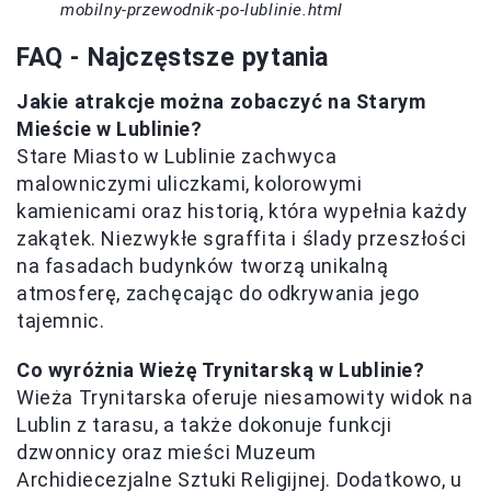
mobilny-przewodnik-po-lublinie.html
FAQ - Najczęstsze pytania
Jakie atrakcje można zobaczyć na Starym
Mieście w Lublinie?
Stare Miasto w Lublinie zachwyca
malowniczymi uliczkami, kolorowymi
kamienicami oraz historią, która wypełnia każdy
zakątek. Niezwykłe sgraffita i ślady przeszłości
na fasadach budynków tworzą unikalną
atmosferę, zachęcając do odkrywania jego
tajemnic.
Co wyróżnia Wieżę Trynitarską w Lublinie?
Wieża Trynitarska oferuje niesamowity widok na
Lublin z tarasu, a także dokonuje funkcji
dzwonnicy oraz mieści Muzeum
Archidiecezjalne Sztuki Religijnej. Dodatkowo, u