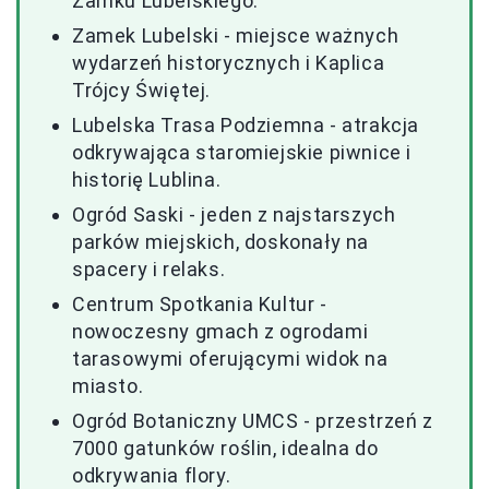
Zamku Lubelskiego.
Zamek Lubelski - miejsce ważnych
wydarzeń historycznych i Kaplica
Trójcy Świętej.
Lubelska Trasa Podziemna - atrakcja
odkrywająca staromiejskie piwnice i
historię Lublina.
Ogród Saski - jeden z najstarszych
parków miejskich, doskonały na
spacery i relaks.
Centrum Spotkania Kultur -
nowoczesny gmach z ogrodami
tarasowymi oferującymi widok na
miasto.
Ogród Botaniczny UMCS - przestrzeń z
7000 gatunków roślin, idealna do
odkrywania flory.