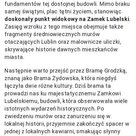
fundamentów tej dostojnej budowli. Mimo braku
samej świątyni, plac tętni życiem, stanowiąc
doskonały punkt widokowy na Zamek Lubelski
.
Zasięg wzroku z tego miejsca obejmuje także
fragmenty średniowiecznych murów
otaczających Lublin oraz malownicze uliczki,
skrywające historie dawnych mieszkańców
miasta.
Następnie warto przejść przez Bramę Grodzką,
znaną jako Brama Żydowska, która niegdyś
łączyła dwie różne kultury. Dziś brama ta
prowadzi nas ku majestatycznemu Zamkowi
Lubelskiemu, budowli, która obserwowała wiele
istotnych wydarzeń historycznych. Po
zwiedzeniu murów oraz zanurzeniu się w
lokalnej historii, przyjemnie zakończyć spacer w
jednej z lokalnych kawiarni, smakując słynny