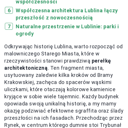
współczesności
Współczesna architektura Lublina łączy
przeszłość z nowoczesnością
Naturalne przestrzenie w Lublinie: parki i
ogrody
Odkrywając historię Lublina, warto rozpocząć od
malowniczego Starego Miasta, które w
rzeczywistości stanowi prawdziwą
perełkę
architektoniczną
. Ten fragment miasta,
usytuowany zaledwie kilka kroków od Bramy
Krakowskiej, zachęca do spacerów wąskimi
uliczkami, które otaczają kolorowe kamienice
kryjące w sobie wiele tajemnic. Każdy budynek
opowiada swoją unikalną historię, a my mamy
okazję podziwiać efektowne sgraffita oraz ślady
przeszłości na ich fasadach. Przechodząc przez
Rynek, w centrum którego dumnie stoi Trybunał