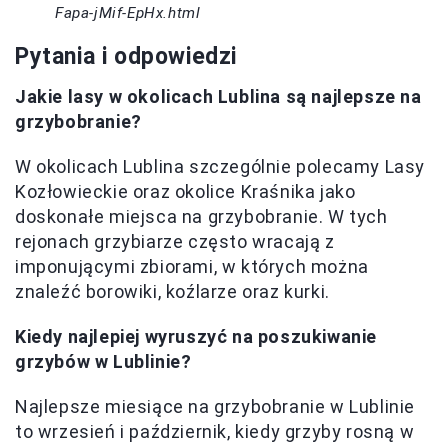
Fapa-jMif-EpHx.html
Pytania i odpowiedzi
Jakie lasy w okolicach Lublina są najlepsze na
grzybobranie?
W okolicach Lublina szczególnie polecamy Lasy
Kozłowieckie oraz okolice Kraśnika jako
doskonałe miejsca na grzybobranie. W tych
rejonach grzybiarze często wracają z
imponującymi zbiorami, w których można
znaleźć borowiki, koźlarze oraz kurki.
Kiedy najlepiej wyruszyć na poszukiwanie
grzybów w Lublinie?
Najlepsze miesiące na grzybobranie w Lublinie
to wrzesień i październik, kiedy grzyby rosną w