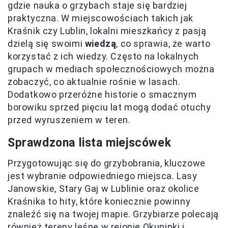
gdzie nauka o grzybach staje się bardziej
praktyczna. W miejscowościach takich jak
Kraśnik czy Lublin, lokalni mieszkańcy z pasją
dzielą się swoimi
wiedzą
, co sprawia, że warto
korzystać z ich wiedzy. Często na lokalnych
grupach w mediach społecznościowych można
zobaczyć, co aktualnie rośnie w lasach.
Dodatkowo przeróżne historie o smacznym
borowiku sprzed pięciu lat mogą dodać otuchy
przed wyruszeniem w teren.
Sprawdzona lista miejscówek
Przygotowując się do grzybobrania, kluczowe
jest wybranie odpowiedniego miejsca. Lasy
Janowskie, Stary Gaj w Lublinie oraz okolice
Kraśnika to hity, które koniecznie powinny
znaleźć się na twojej mapie. Grzybiarze polecają
również tereny leśne w rejonie Okuninki i