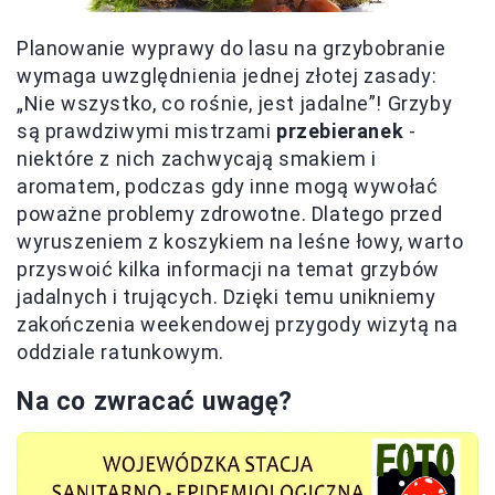
Planowanie wyprawy do lasu na grzybobranie
wymaga uwzględnienia jednej złotej zasady:
„Nie wszystko, co rośnie, jest jadalne”! Grzyby
są prawdziwymi mistrzami
przebieranek
-
niektóre z nich zachwycają smakiem i
aromatem, podczas gdy inne mogą wywołać
poważne problemy zdrowotne. Dlatego przed
wyruszeniem z koszykiem na leśne łowy, warto
przyswoić kilka informacji na temat grzybów
jadalnych i trujących. Dzięki temu unikniemy
zakończenia weekendowej przygody wizytą na
oddziale ratunkowym.
Na co zwracać uwagę?