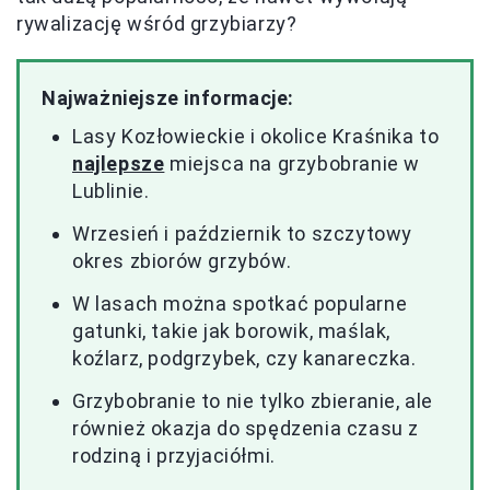
rywalizację wśród grzybiarzy?
Najważniejsze informacje:
Lasy Kozłowieckie i okolice Kraśnika to
najlepsze
miejsca na grzybobranie w
Lublinie.
Wrzesień i październik to szczytowy
okres zbiorów grzybów.
W lasach można spotkać popularne
gatunki, takie jak borowik, maślak,
koźlarz, podgrzybek, czy kanareczka.
Grzybobranie to nie tylko zbieranie, ale
również okazja do spędzenia czasu z
rodziną i przyjaciółmi.