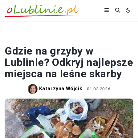
PODRÓŻOWANIE
Gdzie na grzyby w
Lublinie? Odkryj najlepsze
miejsca na leśne skarby
Katarzyna Wójcik
01.03.2026