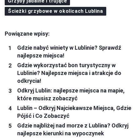
Grzyby jadalne i trujące
Ścieżki grzybowe w okolicach Lublina
Powiązane wpisy:
Gdzie nabyć winiety w Lublinie? Sprawdź
najlepsze miejsca!
Gdzie wykorzystać bon turystyczny w
Lublinie? Najlepsze miejsca i atrakcje do
odkrycia!
Odkryj Lublin: najlepsze miejsca na mapie,
które musisz zobaczyć
Lublin – Odkryj Najciekawsze Miejsca, Gdzie
Pójść i Co Zobaczyć
Gdzie najbliżej nad morze z Lublina? Odkryj
najlepsze kierunki na wypoczynek