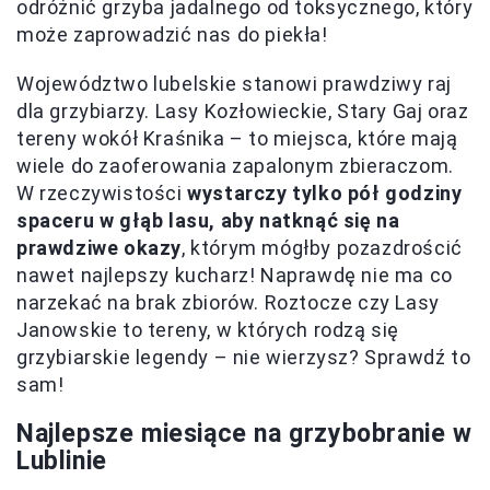
odróżnić grzyba jadalnego od toksycznego, który
może zaprowadzić nas do piekła!
Województwo lubelskie stanowi prawdziwy raj
dla grzybiarzy. Lasy Kozłowieckie, Stary Gaj oraz
tereny wokół Kraśnika – to miejsca, które mają
wiele do zaoferowania zapalonym zbieraczom.
W rzeczywistości
wystarczy tylko pół godziny
spaceru w głąb lasu, aby natknąć się na
prawdziwe okazy
, którym mógłby pozazdrościć
nawet najlepszy kucharz! Naprawdę nie ma co
narzekać na brak zbiorów. Roztocze czy Lasy
Janowskie to tereny, w których rodzą się
grzybiarskie legendy – nie wierzysz? Sprawdź to
sam!
Najlepsze miesiące na grzybobranie w
Lublinie