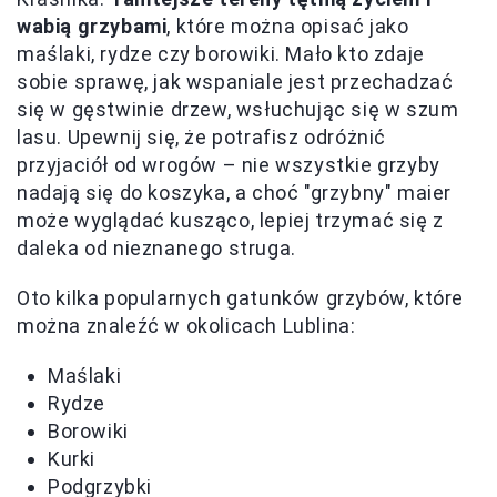
wabią grzybami
, które można opisać jako
maślaki, rydze czy borowiki. Mało kto zdaje
sobie sprawę, jak wspaniale jest przechadzać
się w gęstwinie drzew, wsłuchując się w szum
lasu. Upewnij się, że potrafisz odróżnić
przyjaciół od wrogów – nie wszystkie grzyby
nadają się do koszyka, a choć "grzybny" maier
może wyglądać kusząco, lepiej trzymać się z
daleka od nieznanego struga.
Oto kilka popularnych gatunków grzybów, które
można znaleźć w okolicach Lublina:
Maślaki
Rydze
Borowiki
Kurki
Podgrzybki