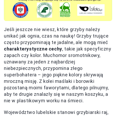
Jeśli jeszcze nie wiesz, które grzyby należy
unikać jak ognia, czas na naukę! Grzyby trujące
często przypominają te jadalne, ale mogą mieć
charakterystyczne cechy
, takie jak specyficzny
zapach czy kolor. Muchomor sromotnikowy,
uznawany za jeden z najbardziej
niebezpiecznych, przypomina złego
superbohatera – jego piękne kolory skrywają
mroczną misję. Z kolei maślaki i borowiki
pozostaną moimi faworytami, dlatego pilnujmy,
aby te drugie znalazły się w naszym koszyku, a
nie w plastikowym worku na śmieci.
Województwo lubelskie stanowi grzybiarski raj,