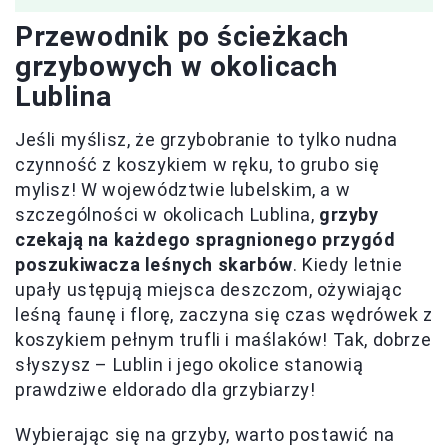
Przewodnik po ścieżkach
grzybowych w okolicach
Lublina
Jeśli myślisz, że grzybobranie to tylko nudna
czynność z koszykiem w ręku, to grubo się
mylisz! W województwie lubelskim, a w
szczególności w okolicach Lublina,
grzyby
czekają na każdego spragnionego przygód
poszukiwacza leśnych skarbów
. Kiedy letnie
upały ustępują miejsca deszczom, ożywiając
leśną faunę i florę, zaczyna się czas wędrówek z
koszykiem pełnym trufli i maślaków! Tak, dobrze
słyszysz – Lublin i jego okolice stanowią
prawdziwe eldorado dla grzybiarzy!
Wybierając się na grzyby, warto postawić na