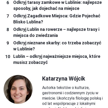
Odkryj tarasy zamkowe w Lublinie: najlepsze
sposoby, jak dojechać na miejsce
Odkryj Zagadkowe Miejsca: Gdzie Pojechać
Blisko Lublina?
Odkryj Lublin na rowerze – najlepsze trasy i
miejsca do zwiedzania
Odkryj nieznane skarby: co trzeba zobaczyć
w Lublinie?
Lublin – odkryj najważniejsze miejsca, które
musisz zobaczyć
Katarzyna Wójcik
Autorka tekstów o kulturze,
gastronomii i codziennym życiu w
mieście. Ukończyła filologię polską i
od lat współpracuje z lokalnymi