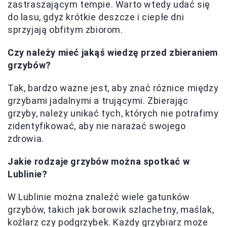
zastraszającym tempie. Warto wtedy udać się
do lasu, gdyż krótkie deszcze i ciepłe dni
sprzyjają obfitym zbiorom.
Czy należy mieć jakąś wiedzę przed zbieraniem
grzybów?
Tak, bardzo ważne jest, aby znać różnice między
grzybami jadalnymi a trującymi. Zbierając
grzyby, należy unikać tych, których nie potrafimy
zidentyfikować, aby nie narażać swojego
zdrowia.
Jakie rodzaje grzybów można spotkać w
Lublinie?
W Lublinie można znaleźć wiele gatunków
grzybów, takich jak borowik szlachetny, maślak,
koźlarz czy podgrzybek. Każdy grzybiarz może