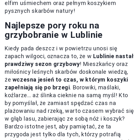
elfim uśmiechem oraz pełnym koszykiem
pysznych skarbów natury!
Najlepsze pory roku na
grzybobranie w Lublinie
Kiedy pada deszcz i w powietrzu unosi się
zapach wilgoci, oznacza to, że w
Lublinie nastał
prawdziwy sezon grzybowy
! Mieszkańcy oraz
miłośnicy leśnych skarbów doskonale wiedzą,
że
wczesna jesień to czas, w którym koszyki
zapełniają się po brzegi
. Borowiki, maślaki,
koźlarze… aż ślinka cieknie na samą myśl! Kto
by pomyślał, że zamiast spędzać czas na
plażowaniu nad rzeką, warto czasem wybrać się
w głąb lasu, zabierając ze sobą nóż i koszyk?
Bardzo istotne jest, aby pamiętać, że ta
przygoda jest tylko dla tych, którzy potrafią