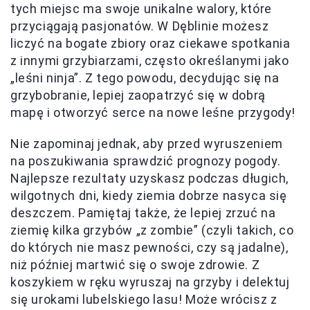
tych miejsc ma swoje unikalne walory, które
przyciągają pasjonatów. W Dęblinie możesz
liczyć na bogate zbiory oraz ciekawe spotkania
z innymi grzybiarzami, często określanymi jako
„leśni ninja”. Z tego powodu, decydując się na
grzybobranie, lepiej zaopatrzyć się w dobrą
mapę i otworzyć serce na nowe leśne przygody!
Nie zapominaj jednak, aby przed wyruszeniem
na poszukiwania sprawdzić prognozy pogody.
Najlepsze rezultaty uzyskasz podczas długich,
wilgotnych dni, kiedy ziemia dobrze nasyca się
deszczem. Pamiętaj także, że lepiej zrzuć na
ziemię kilka grzybów „z zombie” (czyli takich, co
do których nie masz pewności, czy są jadalne),
niż później martwić się o swoje zdrowie. Z
koszykiem w ręku wyruszaj na grzyby i delektuj
się urokami lubelskiego lasu! Może wrócisz z