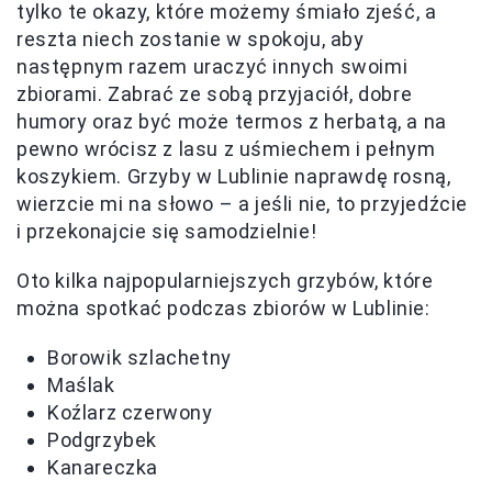
tylko te okazy, które możemy śmiało zjeść, a
reszta niech zostanie w spokoju, aby
następnym razem uraczyć innych swoimi
zbiorami. Zabrać ze sobą przyjaciół, dobre
humory oraz być może termos z herbatą, a na
pewno wrócisz z lasu z uśmiechem i pełnym
koszykiem. Grzyby w Lublinie naprawdę rosną,
wierzcie mi na słowo – a jeśli nie, to przyjedźcie
i przekonajcie się samodzielnie!
Oto kilka najpopularniejszych grzybów, które
można spotkać podczas zbiorów w Lublinie:
Borowik szlachetny
Maślak
Koźlarz czerwony
Podgrzybek
Kanareczka