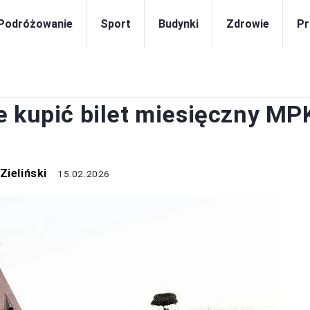
Podróżowanie
Sport
Budynki
Zdrowie
Pr
PORADY
e kupić bilet miesięczny MP
Zieliński
15.02.2026