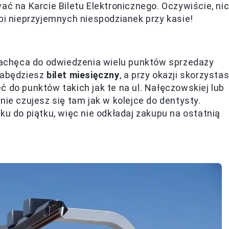
ać na Karcie Biletu Elektronicznego. Oczywiście, ni
bi nieprzyjemnych niespodzianek przy kasie!
 zachęca do odwiedzenia wielu punktów sprzedaży
 nabędziesz
bilet miesięczny
, a przy okazji skorzysta
 do punktów takich jak te na ul. Nałęczowskiej lub
nie czujesz się tam jak w kolejce do dentysty.
ku do piątku, więc nie odkładaj zakupu na ostatnią