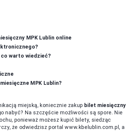
miesięczny MPK Lublin online
lektronicznego?
 co warto wiedzieć?
giczne
y miesięczne MPK Lublin?
nikacją miejską, koniecznie zakup
bilet miesięczny
e go nabyć? Na szczęście możliwości są spore. Nie
łochu, ponieważ możesz kupić bilety, siedząc
zy, że odwiedzisz portal www.kbelublin.com.pl, a