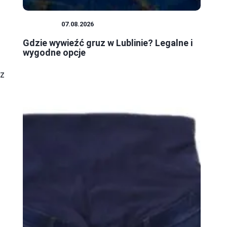
c
PORADY
07.08.2026
Gdzie wywieźć gruz w Lublinie? Legalne i
wygodne opcje
sz