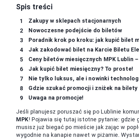
Spis treści
Zakupy w sklepach stacjonarnych
Nowoczesne podejście do biletów
Poradnik krok po kroku: jak kupić bilet 
Jak zakodować bilet na Karcie Biletu E
Ceny biletów miesięcznych MPK Lublin –
Jak kupić bilet miesięczny? To proste!
Nie tylko luksus, ale i nowinki technolo
Gdzie szukać promocji i zniżek na bilet
Uwaga na promocje!
Jeśli planujesz poruszać się po Lublinie komu
MPK
! Pojawia się tutaj istotne pytanie: gdzi
musisz już biegać po mieście jak zając w pop
wygodnie na kanapie nawet w piżamie. Wystarc