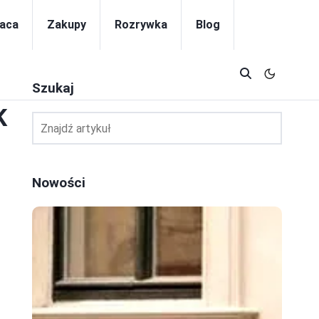
aca
Zakupy
Rozrywka
Blog
Szukaj
K
Nowości