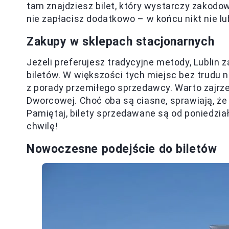
tam znajdziesz bilet, który wystarczy zakodow
nie zapłacisz dodatkowo – w końcu nikt nie lu
Zakupy w sklepach stacjonarnych
Jeżeli preferujesz tradycyjne metody, Lublin
biletów. W większości tych miejsc bez trudu
z porady przemiłego sprzedawcy. Warto zajrzeć
Dworcowej. Choć oba są ciasne, sprawiają, że 
Pamiętaj, bilety sprzedawane są od poniedział
chwilę!
Nowoczesne podejście do biletów