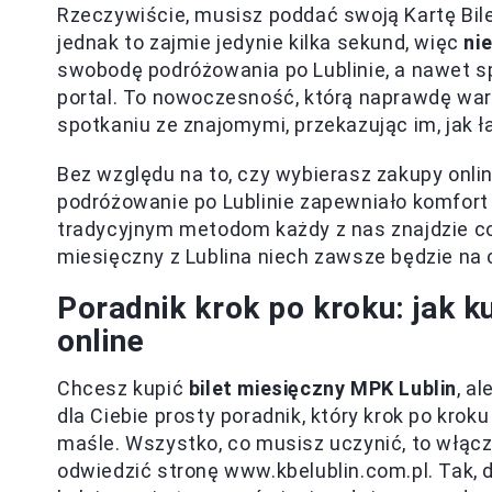
Rzeczywiście, musisz poddać swoją Kartę Bil
jednak to zajmie jedynie kilka sekund, więc
ni
swobodę podróżowania po Lublinie, a nawet sp
portal. To nowoczesność, którą naprawdę war
spotkaniu ze znajomymi, przekazując im, jak ł
Bez względu na to, czy wybierasz zakupy onlin
podróżowanie po Lublinie zapewniało komfort
tradycyjnym metodom każdy z nas znajdzie coś
miesięczny z Lublina niech zawsze będzie na 
Poradnik krok po kroku: jak k
online
Chcesz kupić
bilet miesięczny MPK Lublin
, a
dla Ciebie prosty poradnik, który krok po kro
maśle. Wszystko, co musisz uczynić, to włącz
odwiedzić stronę www.kbelublin.com.pl. Tak, 