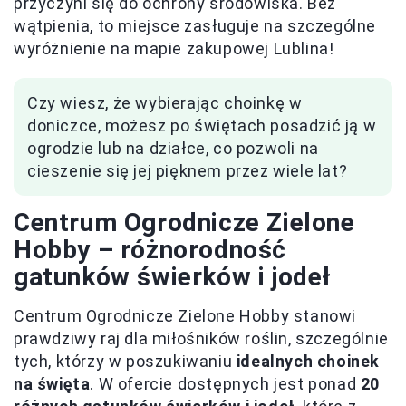
przyczyni się do ochrony środowiska. Bez
wątpienia, to miejsce zasługuje na szczególne
wyróżnienie na mapie zakupowej Lublina!
Czy wiesz, że wybierając choinkę w
doniczce, możesz po świętach posadzić ją w
ogrodzie lub na działce, co pozwoli na
cieszenie się jej pięknem przez wiele lat?
Centrum Ogrodnicze Zielone
Hobby – różnorodność
gatunków świerków i jodeł
Centrum Ogrodnicze Zielone Hobby stanowi
prawdziwy raj dla miłośników roślin, szczególnie
tych, którzy w poszukiwaniu
idealnych choinek
na święta
. W ofercie dostępnych jest ponad
20