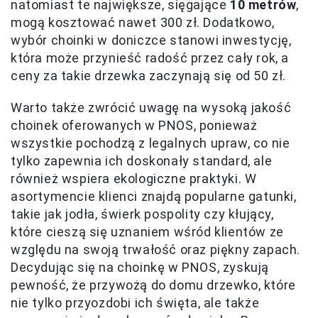
natomiast te największe, sięgające
10 metrów
,
mogą kosztować nawet 300 zł. Dodatkowo,
wybór choinki w doniczce stanowi inwestycję,
która może przynieść radość przez cały rok, a
ceny za takie drzewka zaczynają się od 50 zł.
Warto także zwrócić uwagę na wysoką jakość
choinek oferowanych w PNOS, ponieważ
wszystkie pochodzą z legalnych upraw, co nie
tylko zapewnia ich doskonały standard, ale
również wspiera ekologiczne praktyki. W
asortymencie klienci znajdą popularne gatunki,
takie jak jodła, świerk pospolity czy kłujący,
które cieszą się uznaniem wśród klientów ze
względu na swoją trwałość oraz piękny zapach.
Decydując się na choinkę w PNOS, zyskują
pewność, że przywożą do domu drzewko, które
nie tylko przyozdobi ich święta, ale także