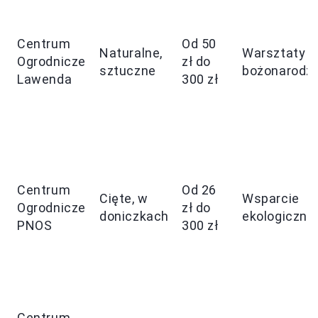
Centrum
Od 50
Naturalne,
Warsztaty
Ogrodnicze
zł do
sztuczne
bożonarodz
Lawenda
300 zł
Centrum
Od 26
Cięte, w
Wsparcie
Ogrodnicze
zł do
doniczkach
ekologiczne
PNOS
300 zł
Centrum