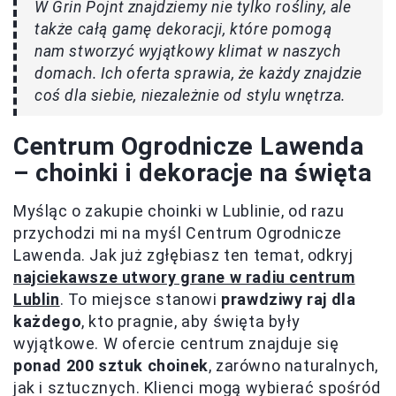
W Grin Pojnt znajdziemy nie tylko rośliny, ale
także całą gamę dekoracji, które pomogą
nam stworzyć wyjątkowy klimat w naszych
domach. Ich oferta sprawia, że każdy znajdzie
coś dla siebie, niezależnie od stylu wnętrza.
Centrum Ogrodnicze Lawenda
– choinki i dekoracje na święta
Myśląc o zakupie choinki w Lublinie, od razu
przychodzi mi na myśl Centrum Ogrodnicze
Lawenda. Jak już zgłębiasz ten temat, odkryj
najciekawsze utwory grane w radiu centrum
Lublin
. To miejsce stanowi
prawdziwy raj dla
każdego
, kto pragnie, aby święta były
wyjątkowe. W ofercie centrum znajduje się
ponad 200 sztuk choinek
, zarówno naturalnych,
jak i sztucznych. Klienci mogą wybierać spośród