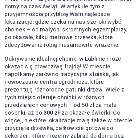
domy na czas świąt. W artykule tym z
przyjemnością przybliżę Wam najlepsze
lokalizacje, gdzie czeka na nas szeroki wybór
choinek – od małych, skromnych egzemplarzy,
po okazałe, kilku metrowe drzewka, które
zdecydowanie robią niesamowite wrażenie.
Odkrywanie idealnej choinki w Lublinie może
okazać się prawdziwą frajdą! W mieście
napotkamy zarówno tradycyjne stoiska, jak i
nowoczesne centra ogrodnicze, które
prezentują różnorodne gatunki drzew. Wiele z
tych miejsc oferuje choinki w różnych
przedziałach cenowych – od 50 zł za małe
sosenki, aż po
300 zł
za okazałe świerki. Co
więcej, niektóre lokalizacje mają także w ofercie
przycięte drzewka, całkowicie gotowe do
dekoracji, które możemy zabrać do domu bez