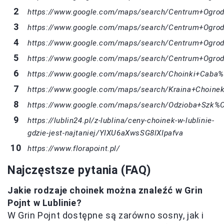
https://www.google.com/maps/search/Centrum+Ogro
https://www.google.com/maps/search/Centrum+Ogr
https://www.google.com/maps/search/Centrum+Ogro
https://www.google.com/maps/search/Centrum+Ogrod
https://www.google.com/maps/search/Choinki+Cab
https://www.google.com/maps/search/Kraina+Choin
https://www.google.com/maps/search/Odzioba+Sz
https://lublin24.pl/z-lublina/ceny-choinek-w-lublinie-
gdzie-jest-najtaniej/YIXU6aXwsSG8lXIpafva
https://www.florapoint.pl/
Najczęstsze pytania (FAQ)
Jakie rodzaje choinek można znaleźć w Grin
Pojnt w Lublinie?
W Grin Pojnt dostępne są zarówno sosny, jak i