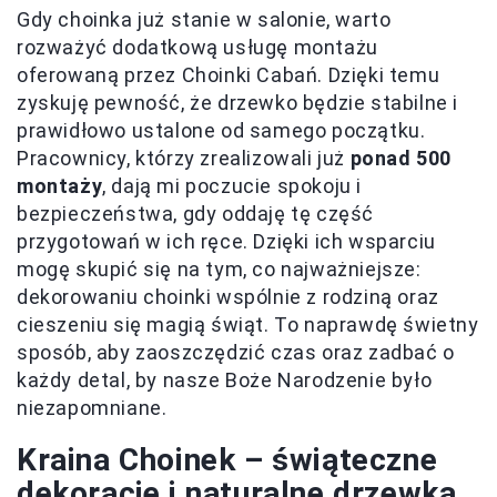
Gdy choinka już stanie w salonie, warto
rozważyć dodatkową usługę montażu
oferowaną przez Choinki Cabań. Dzięki temu
zyskuję pewność, że drzewko będzie stabilne i
prawidłowo ustalone od samego początku.
Pracownicy, którzy zrealizowali już
ponad 500
montaży
, dają mi poczucie spokoju i
bezpieczeństwa, gdy oddaję tę część
przygotowań w ich ręce. Dzięki ich wsparciu
mogę skupić się na tym, co najważniejsze:
dekorowaniu choinki wspólnie z rodziną oraz
cieszeniu się magią świąt. To naprawdę świetny
sposób, aby zaoszczędzić czas oraz zadbać o
każdy detal, by nasze Boże Narodzenie było
niezapomniane.
Kraina Choinek – świąteczne
dekoracje i naturalne drzewka