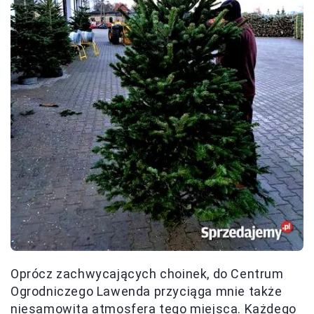
Oprócz zachwycających choinek, do Centrum
Ogrodniczego Lawenda przyciąga mnie także
niesamowita atmosfera tego miejsca
. Każdego