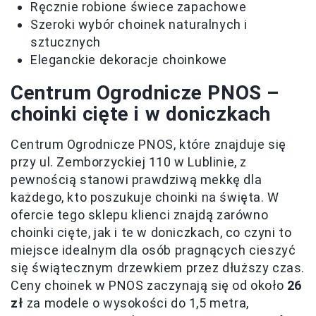
Ręcznie robione świece zapachowe
Szeroki wybór choinek naturalnych i
sztucznych
Eleganckie dekoracje choinkowe
Centrum Ogrodnicze PNOS –
choinki cięte i w doniczkach
Centrum Ogrodnicze PNOS, które znajduje się
przy ul. Zemborzyckiej 110 w Lublinie, z
pewnością stanowi prawdziwą mekkę dla
każdego, kto poszukuje choinki na święta. W
ofercie tego sklepu klienci znajdą zarówno
choinki cięte, jak i te w doniczkach, co czyni to
miejsce idealnym dla osób pragnących cieszyć
się świątecznym drzewkiem przez dłuższy czas.
Ceny choinek w PNOS zaczynają się od około
26
zł
za modele o wysokości do 1,5 metra,