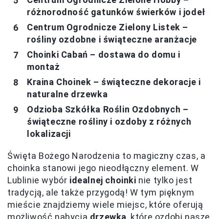
różnorodność gatunków świerków i jodeł
Centrum Ogrodnicze Zielony Listek –
rośliny ozdobne i świąteczne aranżacje
Choinki Cabań – dostawa do domu i
montaż
Kraina Choinek – świąteczne dekoracje i
naturalne drzewka
Odzioba Szkółka Roślin Ozdobnych –
świąteczne rośliny i ozdoby z różnych
lokalizacji
Święta Bożego Narodzenia to magiczny czas, a
choinka stanowi jego nieodłączny element. W
Lublinie wybór
idealnej choinki
nie tylko jest
tradycją, ale także przygodą! W tym pięknym
mieście znajdziemy wiele miejsc, które oferują
możliwość nabycia
drzewka
, które ozdobi nasze