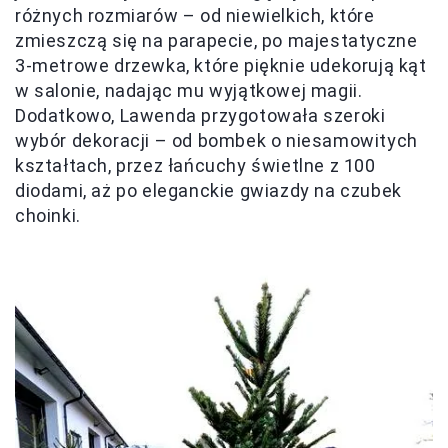
różnych rozmiarów – od niewielkich, które
zmieszczą się na parapecie, po majestatyczne
3-metrowe drzewka, które pięknie udekorują kąt
w salonie, nadając mu wyjątkowej magii.
Dodatkowo, Lawenda przygotowała szeroki
wybór dekoracji – od bombek o niesamowitych
kształtach, przez łańcuchy świetlne z 100
diodami, aż po eleganckie gwiazdy na czubek
choinki.