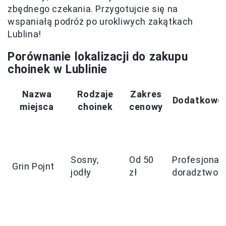
zbędnego czekania. Przygotujcie się na
wspaniałą podróż po urokliwych zakątkach
Lublina!
Porównanie lokalizacji do zakupu
choinek w Lublinie
Nazwa
Rodzaje
Zakres
Dodatkowe 
miejsca
choinek
cenowy
Sosny,
Od 50
Profesjonal
Grin Pojnt
jodły
zł
doradztwo