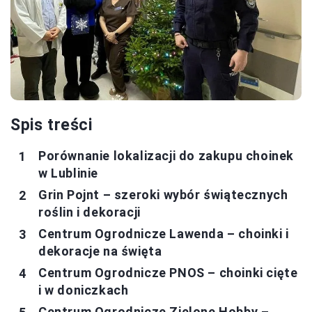
Spis treści
Porównanie lokalizacji do zakupu choinek
w Lublinie
Grin Pojnt – szeroki wybór świątecznych
roślin i dekoracji
Centrum Ogrodnicze Lawenda – choinki i
dekoracje na święta
Centrum Ogrodnicze PNOS – choinki cięte
i w doniczkach
Centrum Ogrodnicze Zielone Hobby –