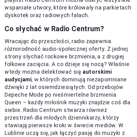
wspaniałe utwory, które królowały na parkietach
dyskotek oraz radiowych falach.
Co słychać w Radio Centrum?
Wracając do przeszłości, radio zapewnia
różnorodność audio-społecznej oferty. Z jednej
strony słychać rockowe brzmienia, a z drugiej
folkowe zacięcia. A co dzieje się nocą? Właśnie
wtedy można delektować się
autorskimi
audycjami
, w których dominują niezapomniane
dźwięki z lat osiemdziesiątych. Od przebojów
Depeche Mode po nieśmiertelne brzmienia
Queen – każdy miłośnik muzyki znajdzie coś dla
siebie. Radio Centrum stwarza również
przestrzeń dla młodych dziennikarzy, którzy
stawiają pierwsze kroki w świecie mediów. W
Lublinie uczą się, jak łączyć pasję do muzyki z