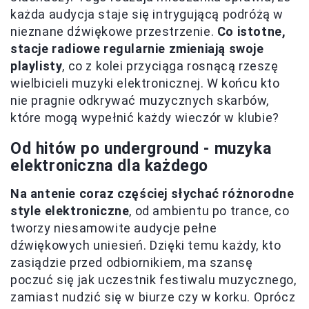
każda audycja staje się intrygującą podróżą w
nieznane dźwiękowe przestrzenie.
Co istotne,
stacje radiowe regularnie zmieniają swoje
playlisty
, co z kolei przyciąga rosnącą rzeszę
wielbicieli muzyki elektronicznej. W końcu kto
nie pragnie odkrywać muzycznych skarbów,
które mogą wypełnić każdy wieczór w klubie?
Od hitów po underground - muzyka
elektroniczna dla każdego
Na antenie coraz częściej słychać różnorodne
style elektroniczne
, od ambientu po trance, co
tworzy niesamowite audycje pełne
dźwiękowych uniesień. Dzięki temu każdy, kto
zasiądzie przed odbiornikiem, ma szansę
poczuć się jak uczestnik festiwalu muzycznego,
zamiast nudzić się w biurze czy w korku. Oprócz