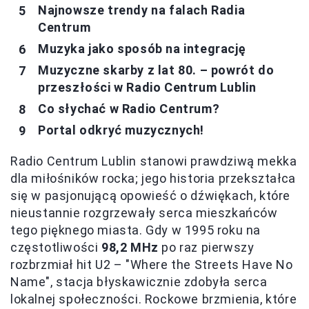
Najnowsze trendy na falach Radia
Centrum
Muzyka jako sposób na integrację
Muzyczne skarby z lat 80. – powrót do
przeszłości w Radio Centrum Lublin
Co słychać w Radio Centrum?
Portal odkryć muzycznych!
Radio Centrum Lublin stanowi prawdziwą mekka
dla miłośników rocka; jego historia przekształca
się w pasjonującą opowieść o dźwiękach, które
nieustannie rozgrzewały serca mieszkańców
tego pięknego miasta. Gdy w 1995 roku na
częstotliwości
98,2 MHz
po raz pierwszy
rozbrzmiał hit U2 – "Where the Streets Have No
Name", stacja błyskawicznie zdobyła serca
lokalnej społeczności. Rockowe brzmienia, które