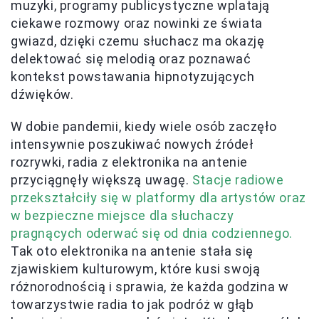
muzyki, programy publicystyczne wplatają
ciekawe rozmowy oraz nowinki ze świata
gwiazd, dzięki czemu słuchacz ma okazję
delektować się melodią oraz poznawać
kontekst powstawania hipnotyzujących
dźwięków.
W dobie pandemii, kiedy wiele osób zaczęło
intensywnie poszukiwać nowych źródeł
rozrywki, radia z elektronika na antenie
przyciągnęły większą uwagę.
Stacje radiowe
przekształciły się w platformy dla artystów oraz
w bezpieczne miejsce dla słuchaczy
pragnących oderwać się od dnia codziennego.
Tak oto elektronika na antenie stała się
zjawiskiem kulturowym, które kusi swoją
różnorodnością i sprawia, że każda godzina w
towarzystwie radia to jak podróż w głąb