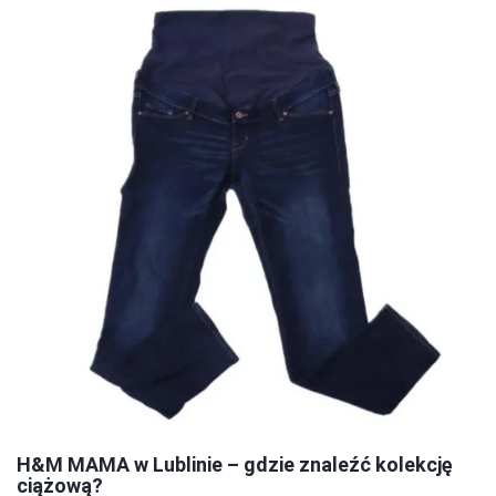
H&M MAMA w Lublinie – gdzie znaleźć kolekcję
ciążową?