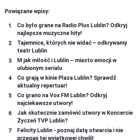
Powiązane wpisy:
Co było grane na Radio Plus Lublin? Odkryj
najlepsze muzyczne hity!
Tajemnice, których nie widać – odkrywamy
teatr Lublin
M jak miłość i Lublin – miasto emocji w
ulubionym serialu
Co grają w kinie Plaza Lublin? Sprawdź
aktualny repertuar!
Co grano na Vox FM Lublin? Odkryj
najciekawsze utwory!
Jak skutecznie zamówić utwory w Koncercie
Życzeń TVP Lublin?
Felicity Lublin - poznaj datę otwarcia i nie
przegap tej wyjątkowej chwili!