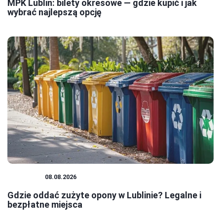
MPK Lublin: bilety okresowe — gdzie kupić i jak
wybrać najlepszą opcję
PORADY
08.08.2026
Gdzie oddać zużyte opony w Lublinie? Legalne i
bezpłatne miejsca