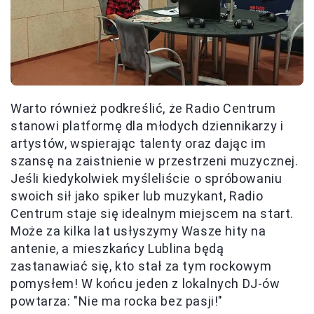
Warto również podkreślić, że Radio Centrum
stanowi platformę dla młodych dziennikarzy i
artystów, wspierając talenty oraz dając im
szansę na zaistnienie w przestrzeni muzycznej.
Jeśli kiedykolwiek myśleliście o spróbowaniu
swoich sił jako spiker lub muzykant, Radio
Centrum staje się idealnym miejscem na start.
Może za kilka lat usłyszymy Wasze hity na
antenie, a mieszkańcy Lublina będą
zastanawiać się, kto stał za tym rockowym
pomysłem! W końcu jeden z lokalnych DJ-ów
powtarza: "Nie ma rocka bez pasji!"