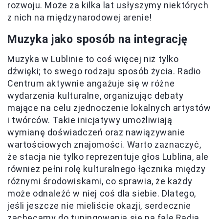
rozwoju. Może za kilka lat usłyszymy niektórych
z nich na międzynarodowej arenie!
Muzyka jako sposób na integrację
Muzyka w Lublinie to coś więcej niż tylko
dźwięki; to swego rodzaju sposób życia. Radio
Centrum aktywnie angażuje się w różne
wydarzenia kulturalne, organizując debaty
mające na celu zjednoczenie lokalnych artystów
i twórców. Takie inicjatywy umożliwiają
wymianę doświadczeń oraz nawiązywanie
wartościowych znajomości. Warto zaznaczyć,
że stacja nie tylko reprezentuje głos Lublina, ale
również pełni rolę kulturalnego łącznika między
różnymi środowiskami, co sprawia, że każdy
może odnaleźć w niej coś dla siebie. Dlatego,
jeśli jeszcze nie mieliście okazji, serdecznie
zachęcamy do tuningowania się na fale Radia