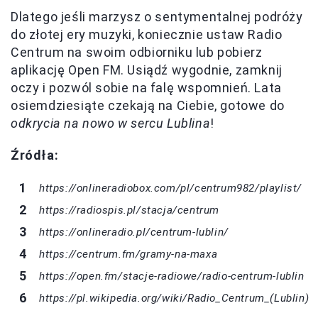
Dlatego jeśli marzysz o sentymentalnej podróży
do złotej ery muzyki, koniecznie ustaw Radio
Centrum na swoim odbiorniku lub pobierz
aplikację Open FM. Usiądź wygodnie, zamknij
oczy i pozwól sobie na falę wspomnień. Lata
osiemdziesiąte czekają na Ciebie, gotowe do
odkrycia na nowo w sercu Lublina
!
Źródła:
https://onlineradiobox.com/pl/centrum982/playlist/
https://radiospis.pl/stacja/centrum
https://onlineradio.pl/centrum-lublin/
https://centrum.fm/gramy-na-maxa
https://open.fm/stacje-radiowe/radio-centrum-lublin
https://pl.wikipedia.org/wiki/Radio_Centrum_(Lublin)