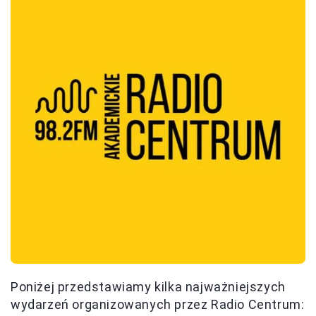
Poniżej przedstawiamy kilka najważniejszych
wydarzeń organizowanych przez Radio Centrum: