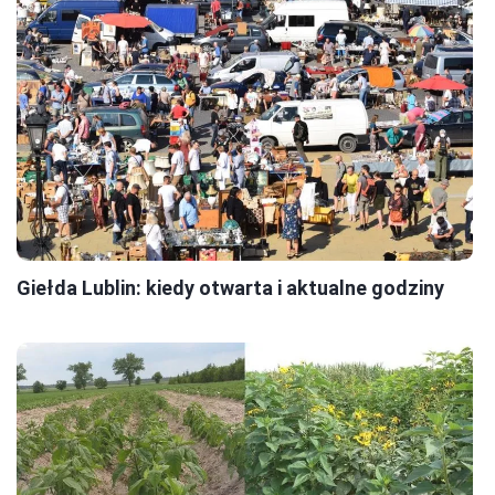
Giełda Lublin: kiedy otwarta i aktualne godziny