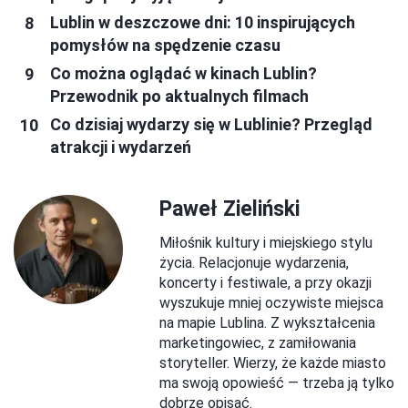
Lublin w deszczowe dni: 10 inspirujących
pomysłów na spędzenie czasu
Co można oglądać w kinach Lublin?
Przewodnik po aktualnych filmach
Co dzisiaj wydarzy się w Lublinie? Przegląd
atrakcji i wydarzeń
Paweł Zieliński
Miłośnik kultury i miejskiego stylu
życia. Relacjonuje wydarzenia,
koncerty i festiwale, a przy okazji
wyszukuje mniej oczywiste miejsca
na mapie Lublina. Z wykształcenia
marketingowiec, z zamiłowania
storyteller. Wierzy, że każde miasto
ma swoją opowieść — trzeba ją tylko
dobrze opisać.