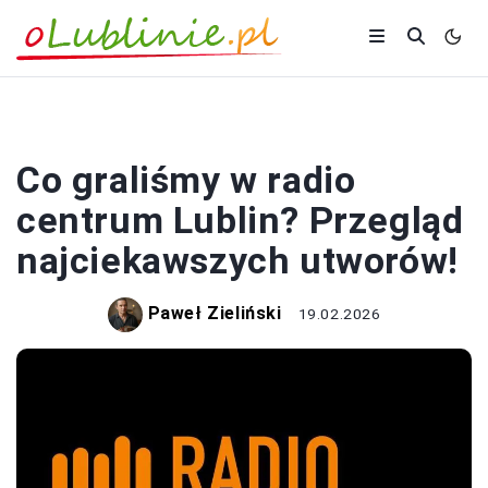
ROZRYWKA
Co graliśmy w radio
centrum Lublin? Przegląd
najciekawszych utworów!
Paweł Zieliński
19.02.2026