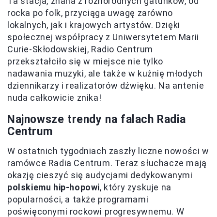
Ta stacja, znana z różnorodnych gatunków, od
rocka po folk, przyciąga uwagę zarówno
lokalnych, jak i krajowych artystów. Dzięki
społecznej współpracy z Uniwersytetem Marii
Curie-Skłodowskiej, Radio Centrum
przekształciło się w miejsce nie tylko
nadawania muzyki, ale także w kuźnię młodych
dziennikarzy i realizatorów dźwięku. Na antenie
nuda całkowicie znika!
Najnowsze trendy na falach Radia
Centrum
W ostatnich tygodniach zaszły liczne nowości w
ramówce Radia Centrum. Teraz słuchacze mają
okazję cieszyć się audycjami dedykowanymi
polskiemu hip-hopowi
, który zyskuje na
popularności, a także programami
poświęconymi rockowi progresywnemu. W