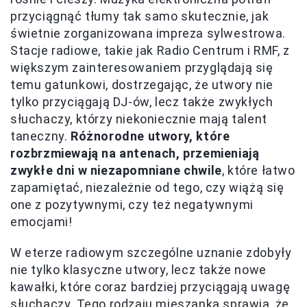
przyciągnąć tłumy tak samo skutecznie, jak
świetnie zorganizowana impreza sylwestrowa.
Stacje radiowe, takie jak Radio Centrum i RMF, z
większym zainteresowaniem przyglądają się
temu gatunkowi, dostrzegając, że utwory nie
tylko przyciągają DJ-ów, lecz także zwykłych
słuchaczy, którzy niekoniecznie mają talent
taneczny.
Różnorodne utwory, które
rozbrzmiewają na antenach, przemieniają
zwykłe dni w niezapomniane chwile
, które łatwo
zapamiętać, niezależnie od tego, czy wiążą się
one z pozytywnymi, czy też negatywnymi
emocjami!
W eterze radiowym szczególne uznanie zdobyły
nie tylko klasyczne utwory, lecz także nowe
kawałki, które coraz bardziej przyciągają uwagę
słuchaczy. Tego rodzaju mieszanka sprawia, że