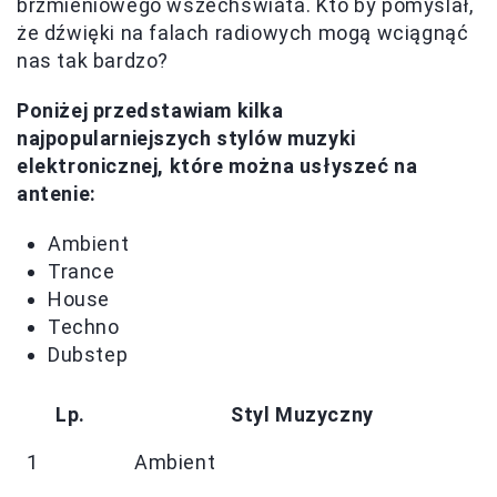
brzmieniowego wszechświata. Kto by pomyślał,
że dźwięki na falach radiowych mogą wciągnąć
nas tak bardzo?
Poniżej przedstawiam kilka
najpopularniejszych stylów muzyki
elektronicznej, które można usłyszeć na
antenie:
Ambient
Trance
House
Techno
Dubstep
Lp.
Styl Muzyczny
1
Ambient