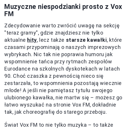
Muzyczne niespodzianki prosto z Vox
FM
Zdecydowanie warto zwrócić uwagę na sekcję
"teraz gramy", gdzie znajdziesz nie tylko
aktualne
hity
, lecz także
starsze kawałki
, które
czasami przypominają o naszych imprezowych
wybrykach. Nic tak nie poprawia humoru jak
wspomnienie tańca przy rytmach zespołów
Eurodance na szkolnych dyskotekach w latach
90. Choć czaszka z pewnością nieco się
zestarzała, to wspomnienia pozostają wiecznie
młode! A jeśli nie pamiętasz tytułu swojego
ulubionego kawałka, nie martw się – możesz go
łatwo wyszukać na stronie Vox FM, dokładnie
tak, jak choreografię do starego przeboju.
Świat Vox FM to nie tylko muzyka – to także