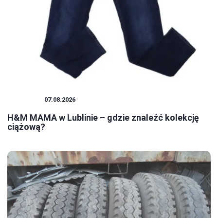
ZAKUPY
07.08.2026
H&M MAMA w Lublinie – gdzie znaleźć kolekcję
ciążową?