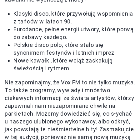
Klasyki disco, które przywołują wspomnienia
z tańców w latach 90.
Eurodance, pełne energii utwory, które porwą
do zabawy każdego.
Polskie disco polo, które stało się
synonimem festynów i letnich imprez.
Nowe kawałki, które wciąż zaskakują
świeżością i rytmem.
Nie zapominajmy, że Vox FM to nie tylko muzyka.
To także programy, wywiady i mnóstwo
ciekawych informacji ze świata artystów, którzy
zapewniali nam niezapomniane chwile na
parkietach. Możemy dowiedzieć się, co słychać
u naszego ulubionego wykonawcy, albo odkryć,
jak powstają te nieśmiertelne hity! Zasmakujcie
w tej audycji, ponieważ nie samą nową muzyką