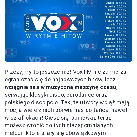
Przeżyjmy to jeszcze raz! Vox FM nie zamierza
ograniczać się do najnowszych hitów, lecz
wciągnie nas w muzyczną maszynę czasu
,
serwując klasyki disco, eurodance oraz
polskiego disco polo. Tak, te utwory wciąż mają
moc, a wiele z nich porwie nas do tańca, nawet
w szlafrokach! Ciesz się, ponieważ teraz
możesz wrócić do tych niezapomnianych
melodii, które stały się obowiązkowym