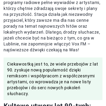
programy radiowe pełne wywiadów z artystami,
którzy chętnie zdradzają swoje sekrety i plany
na przyszłość. Stacja działa jak niezawodny
przyjaciel, który zawsze ma dla nas cenne
porady na temat najnowszych hitów oraz
lokalnych wydarzeń. Dlatego, drodzy słuchacze,
jeżeli chcecie być na bieżąco z tym, co gra w
Lublinie, nie zapomnijcie włączyć Vox FM –
najświeższe dźwięki czekają na Was!
Ciekawostką jest to, że wiele przebojów z lat
90. zyskuje nową popularność dzięki
remiksom i współpracom z współczesnymi
artystami, co wprowadza je na nowe listy
przebojów i do serc nowych pokoleń
słuchaczy.
Kultowe utwory lat 90-tych: