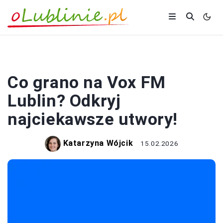
ROZRYWKA
Co grano na Vox FM
Lublin? Odkryj
najciekawsze utwory!
Katarzyna Wójcik
15.02.2026