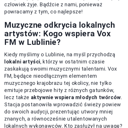
człowiek żyje. Bądźcie z nami, ponieważ
powracamy z tym, co najlepsze!
Muzyczne odkrycia lokalnych
artystów: Kogo wspiera Vox
FM w Lublinie?
Kiedy myślimy o Lublinie, na myśl przychodzą
lokalni artyści
, którzy w ostatnim czasie
zaskakują swoimi muzycznymi talentami. Vox
FM, będące nieodłącznym elementem
muzycznego krajobrazu tej okolicy, nie tylko
emituje przebojowe hity z różnych gatunków,
lecz także
aktywnie wspiera młodych twórców
.
Stacja postanowiła wprowadzić świeży powiew
do swoich audycji, prezentując utwory mniej
znanych, a równocześnie utalentowanych
lokalnych wykonawców. Kto zasłużył na uwagę?