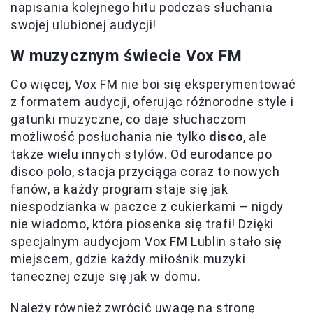
napisania kolejnego hitu podczas słuchania
swojej ulubionej audycji!
W muzycznym świecie Vox FM
Co więcej, Vox FM nie boi się eksperymentować
z formatem audycji, oferując różnorodne style i
gatunki muzyczne, co daje słuchaczom
możliwość posłuchania nie tylko
disco
, ale
także wielu innych stylów. Od eurodance po
disco polo, stacja przyciąga coraz to nowych
fanów, a każdy program staje się jak
niespodzianka w paczce z cukierkami – nigdy
nie wiadomo, która piosenka się trafi! Dzięki
specjalnym audycjom Vox FM Lublin stało się
miejscem, gdzie każdy miłośnik muzyki
tanecznej czuje się jak w domu.
Należy również zwrócić uwagę na stronę