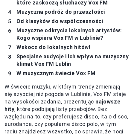
które zaskoczą słuchaczy Vox FM
Muzyczna podróż do przeszłości
Od klasyków do współczesności
Muzyczne odkrycia lokalnych artystów:
Kogo wspiera Vox FM w Lublinie?
Wskocz do lokalnych hitów!
Specjalne audycje i ich wpływ na muzyczny
klimat Vox FM Lublin
W muzycznym świecie Vox FM
W świecie muzyki, w którym trendy zmieniają
się szybciej niż pogoda w Lublinie, Vox FM staje
na wysokości zadania, prezentując
najowsze
hity
, które podbijają listy przebojów. Bez
względu na to, czy preferujesz disco, italo disco,
eurodance, czy popularne disco polo, w tym
radiu znajdziesz wszystko, co sprawia, że nogi