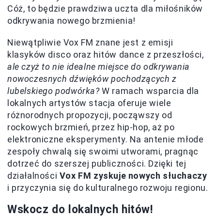
Cóż, to będzie prawdziwa uczta dla miłośników
odkrywania nowego brzmienia!
Niewątpliwie Vox FM znane jest z emisji
klasyków disco oraz hitów dance z przeszłości,
ale czyż to nie idealne miejsce do odkrywania
nowoczesnych dźwięków pochodzących z
lubelskiego podwórka?
W ramach wsparcia dla
lokalnych artystów stacja oferuje wiele
różnorodnych propozycji, począwszy od
rockowych brzmień, przez hip-hop, aż po
elektroniczne eksperymenty. Na antenie młode
zespoły chwalą się swoimi utworami, pragnąc
dotrzeć do szerszej publiczności. Dzięki tej
działalności
Vox FM zyskuje nowych słuchaczy
i przyczynia się do kulturalnego rozwoju regionu.
Wskocz do lokalnych hitów!