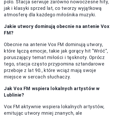
polo. Stacja serwuje zarówno nowoczesne hity,
jak i klasyki sprzed lat, co tworzy wyjątkową
atmosferę dla każdego miłośnika muzyki.
Jakie utwory dominują obecnie na antenie Vox
FM?
Obecnie na antenie Vox FM dominują utwory,
które łączą emocje, takie jak gorący hit "Wróć",
poruszający temat miłości i tęsknoty. Oprócz
tego, stacja często przypomina sztandarowe
przeboje z lat 90., które wciąż mają swoje
miejsce w sercach słuchaczy.
Jak Vox FM wspiera lokalnych artystów w
Lublinie?
Vox FM aktywnie wspiera lokalnych artystów,
emitując utwory mniej znanych, ale