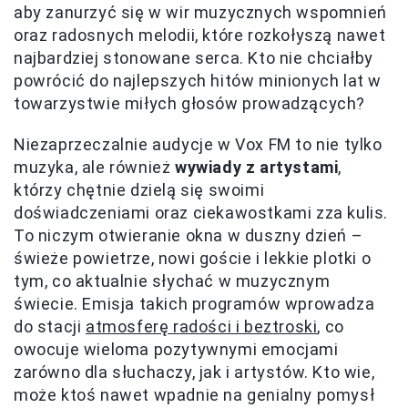
aby zanurzyć się w wir muzycznych wspomnień
oraz radosnych melodii, które rozkołyszą nawet
najbardziej stonowane serca. Kto nie chciałby
powrócić do najlepszych hitów minionych lat w
towarzystwie miłych głosów prowadzących?
Niezaprzeczalnie audycje w Vox FM to nie tylko
muzyka, ale również
wywiady z artystami
,
którzy chętnie dzielą się swoimi
doświadczeniami oraz ciekawostkami zza kulis.
To niczym otwieranie okna w duszny dzień –
świeże powietrze, nowi goście i lekkie plotki o
tym, co aktualnie słychać w muzycznym
świecie. Emisja takich programów wprowadza
do stacji
atmosferę radości i beztroski
, co
owocuje wieloma pozytywnymi emocjami
zarówno dla słuchaczy, jak i artystów. Kto wie,
może ktoś nawet wpadnie na genialny pomysł