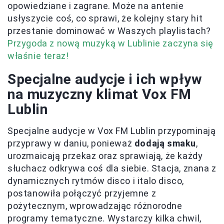
opowiedziane i zagrane. Może na antenie
usłyszycie coś, co sprawi, że kolejny stary hit
przestanie dominować w Waszych playlistach?
Przygoda z nową muzyką w Lublinie zaczyna się
właśnie teraz!
Specjalne audycje i ich wpływ
na muzyczny klimat Vox FM
Lublin
Specjalne audycje w Vox FM Lublin przypominają
przyprawy w daniu, ponieważ
dodają smaku
,
urozmaicają przekaz oraz sprawiają, że każdy
słuchacz odkrywa coś dla siebie. Stacja, znana z
dynamicznych rytmów disco i italo disco,
postanowiła połączyć przyjemne z
pożytecznym, wprowadzając różnorodne
programy tematyczne. Wystarczy kilka chwil,