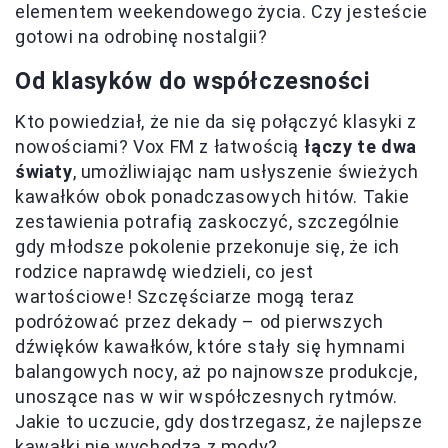
elementem weekendowego życia. Czy jesteście
gotowi na odrobinę nostalgii?
Od klasyków do współczesności
Kto powiedział, że nie da się połączyć klasyki z
nowościami? Vox FM z łatwością
łączy te dwa
światy
, umożliwiając nam usłyszenie świeżych
kawałków obok ponadczasowych hitów. Takie
zestawienia potrafią zaskoczyć, szczególnie
gdy młodsze pokolenie przekonuje się, że ich
rodzice naprawdę wiedzieli, co jest
wartościowe! Szczęściarze mogą teraz
podróżować przez dekady – od pierwszych
dźwięków kawałków, które stały się hymnami
balangowych nocy, aż po najnowsze produkcje,
unoszące nas w wir współczesnych rytmów.
Jakie to uczucie, gdy dostrzegasz, że najlepsze
kawałki nie wychodzą z mody?