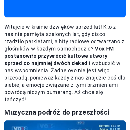
Witajcie w krainie dźwięków sprzed lat! Kto z
nas nie pamięta szalonych lat, gdy disco
rządziło parkietami, a hity radiowe odtwarzano z
głośników w każdym samochodzie?
Vox FM
postanowiło przywrócić kultowe utwory
sprzed co najmniej dwóch dekad
i wzbudzić w
nas wspomnienia. Żadne ovo nie jest więc
przesadą, ponieważ każdy z nas znajdzie coś dla
siebie, a emocje związane z tymi brzmieniami
powrócą niczym bumerang. Aż chce się
tańczyć!
Muzyczna podróż do przeszłości