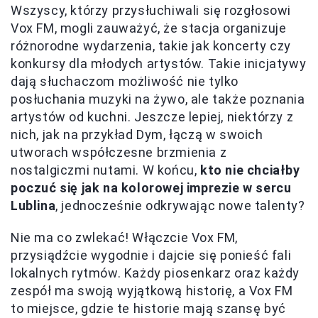
Wszyscy, którzy przysłuchiwali się rozgłosowi
Vox FM, mogli zauważyć, że stacja organizuje
różnorodne wydarzenia, takie jak koncerty czy
konkursy dla młodych artystów. Takie inicjatywy
dają słuchaczom możliwość nie tylko
posłuchania muzyki na żywo, ale także poznania
artystów od kuchni. Jeszcze lepiej, niektórzy z
nich, jak na przykład Dym, łączą w swoich
utworach współczesne brzmienia z
nostalgiczmi nutami. W końcu,
kto nie chciałby
poczuć się jak na kolorowej imprezie w sercu
Lublina
, jednocześnie odkrywając nowe talenty?
Nie ma co zwlekać! Włączcie Vox FM,
przysiądźcie wygodnie i dajcie się ponieść fali
lokalnych rytmów. Każdy piosenkarz oraz każdy
zespół ma swoją wyjątkową historię, a Vox FM
to miejsce, gdzie te historie mają szansę być