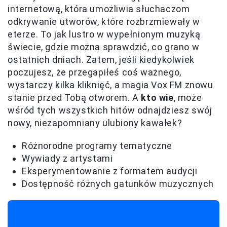
internetową, która umożliwia słuchaczom
odkrywanie utworów, które rozbrzmiewały w
eterze. To jak lustro w wypełnionym muzyką
świecie, gdzie można sprawdzić, co grano w
ostatnich dniach. Zatem, jeśli kiedykolwiek
poczujesz, że przegapiłeś coś ważnego,
wystarczy kilka kliknięć, a magia Vox FM znowu
stanie przed Tobą otworem. A
kto wie
, może
wśród tych wszystkich hitów odnajdziesz swój
nowy, niezapomniany ulubiony kawałek?
Różnorodne programy tematyczne
Wywiady z artystami
Eksperymentowanie z formatem audycji
Dostępność różnych gatunków muzycznych