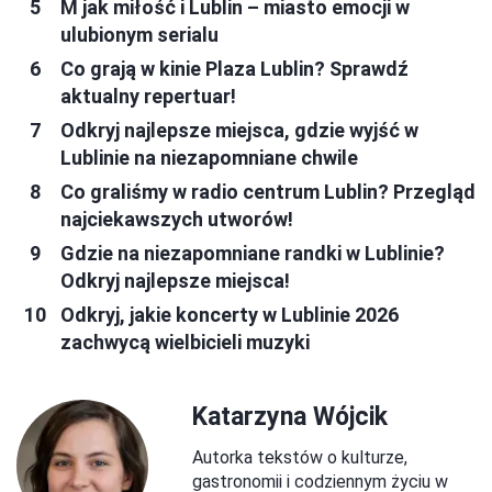
M jak miłość i Lublin – miasto emocji w
ulubionym serialu
Co grają w kinie Plaza Lublin? Sprawdź
aktualny repertuar!
Odkryj najlepsze miejsca, gdzie wyjść w
Lublinie na niezapomniane chwile
Co graliśmy w radio centrum Lublin? Przegląd
najciekawszych utworów!
Gdzie na niezapomniane randki w Lublinie?
Odkryj najlepsze miejsca!
Odkryj, jakie koncerty w Lublinie 2026
zachwycą wielbicieli muzyki
Katarzyna Wójcik
Autorka tekstów o kulturze,
gastronomii i codziennym życiu w