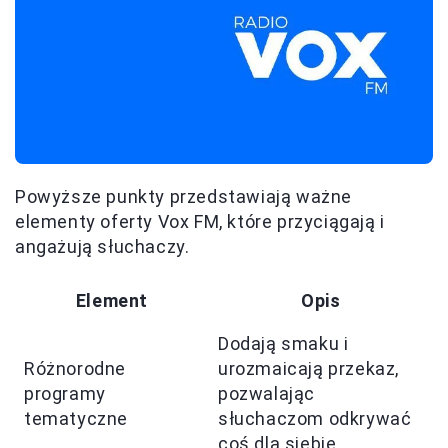
Powyższe punkty przedstawiają ważne
elementy oferty Vox FM, które przyciągają i
angażują słuchaczy.
Element
Opis
Dodają smaku i
Różnorodne
urozmaicają przekaz,
programy
pozwalając
tematyczne
słuchaczom odkrywać
coś dla siebie.