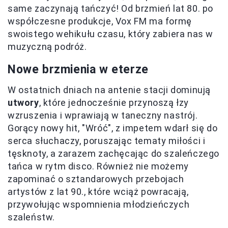
same zaczynają tańczyć! Od brzmień lat 80. po
współczesne produkcje, Vox FM ma formę
swoistego wehikułu czasu, który zabiera nas w
muzyczną podróż.
Nowe brzmienia w eterze
W ostatnich dniach na antenie stacji dominują
utwory
, które jednocześnie przynoszą łzy
wzruszenia i wprawiają w taneczny nastrój.
Gorący nowy hit, "Wróć", z impetem wdarł się do
serca słuchaczy, poruszając tematy miłości i
tęsknoty, a zarazem zachęcając do szaleńczego
tańca w rytm disco. Również nie możemy
zapominać o sztandarowych przebojach
artystów z lat 90., które wciąż powracają,
przywołując wspomnienia młodzieńczych
szaleństw.