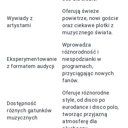
Oferują świeże
Wywiady z
powietrze, nowi goście
artystami
oraz ciekawe plotki z
muzycznego świata.
Wprowadza
różnorodność i
Eksperymentowanie
niespodzianki w
z formatem audycji
programach,
przyciągając nowych
fanów.
Oferuje różnorodne
style, od disco po
Dostępność
eurodance i disco polo,
różnych gatunków
tworząc przyjazną
muzycznych
atmosferę dla