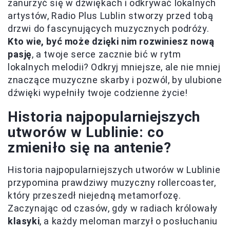
zanurzyć się w dźwiękach i odkrywać lokalnych
artystów, Radio Plus Lublin stworzy przed tobą
drzwi do fascynujących muzycznych podróży.
Kto wie, być może dzięki nim rozwiniesz nową
pasję
, a twoje serce zacznie bić w rytm
lokalnych melodii? Odkryj mniejsze, ale nie mniej
znaczące muzyczne skarby i pozwól, by ulubione
dźwięki wypełniły twoje codzienne życie!
Historia najpopularniejszych
utworów w Lublinie: co
zmieniło się na antenie?
Historia najpopularniejszych utworów w Lublinie
przypomina prawdziwy muzyczny rollercoaster,
który przeszedł niejedną metamorfozę.
Zaczynając od czasów, gdy w radiach królowały
klasyki
, a każdy meloman marzył o posłuchaniu