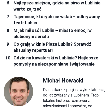
Najlepsze miejsca, gdzie na piwo w Lublinie
warto zajrzeć
Tajemnice, których nie widać – odkrywamy
teatr Lublin
M jak miłość i Lublin – miasto emocji w
ulubionym serialu
Co grają w kinie Plaza Lublin? Sprawdź
aktualny repertuar!
Gdzie na kawalerski w Lublinie? Najlepsze
pomysły na niezapomniane świętowanie
Michał Nowacki
Dziennikarz z pasji i z wykształcenia,
od lat związany z Lublinem. Tropi
lokalne historie, rozmawia z
mieszkańcami i sprawdza, co