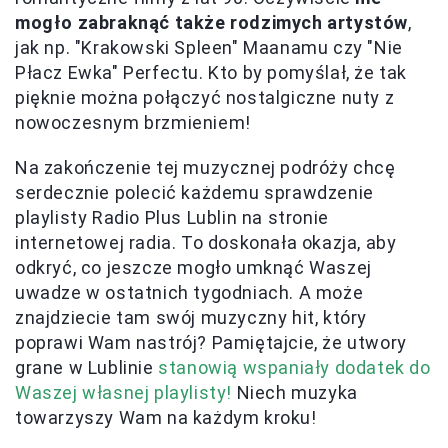
mogło zabraknąć także rodzimych artystów
,
jak np. "Krakowski Spleen" Maanamu czy "Nie
Płacz Ewka" Perfectu. Kto by pomyślał, że tak
pięknie można połączyć nostalgiczne nuty z
nowoczesnym brzmieniem!
Na zakończenie tej muzycznej podróży chcę
serdecznie polecić każdemu sprawdzenie
playlisty Radio Plus Lublin na stronie
internetowej radia. To doskonała okazja, aby
odkryć, co jeszcze mogło umknąć Waszej
uwadze w ostatnich tygodniach. A może
znajdziecie tam swój muzyczny hit, który
poprawi Wam nastrój? Pamiętajcie, że utwory
grane w Lublinie
stanowią wspaniały dodatek do
Waszej własnej playlisty!
Niech muzyka
towarzyszy Wam na każdym kroku!