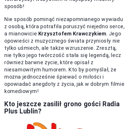
sposób!
Nie sposób pominąć niezapomnianego wywiadu
z osobą, która potrafiła poruszyć niejedno serce,
a mianowicie
Krzysztofem Krawczykiem
. Jego
opowieści z muzycznego świata przyniosły nie
tylko uśmiech, ale także wzruszenie. Zresztą,
nie tylko jego twórczość stała się legendą, lecz
również barwne życie, które opisał z
niesamowitym humorem. Kto by pomyślał, że
można jednocześnie śpiewać o miłości i
opowiadać anegdoty z życia, jak w dobrym filmie
komediowym!
Kto jeszcze zasilił grono gości Radia
Plus Lublin?