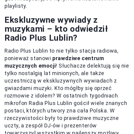
playlisty.
Ekskluzywne wywiady z
muzykami – kto odwiedził
Radio Plus Lublin?
Radio Plus Lublin to nie tylko stacja radiowa,
ponieważ stanowi
prawdziwe centrum
muzycznych emocji
! Słuchacze delektują się nie
tylko nostalgią lat minionych, ale także
uczestniczą w ekskluzywnych wywiadach z
gwiazdami muzyki. Kto mógłby się oprzeć
rozmowie z idolem? W ostatnich tygodniach
mikrofon Radia Plus Lublin gościł wiele znanych
postaci, których utwory zna cała Polska. W
rzeczywistości były to prawdziwe muzyczne
uczty, a zespół DJ-ów i prezenterów
towarzyszył wszystkim w najlepszy możliwy