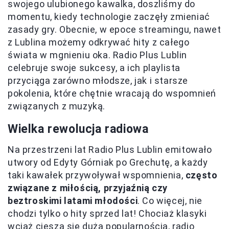
swojego ulubionego kawalka, doszliśmy do
momentu, kiedy technologie zaczęły zmieniać
zasady gry. Obecnie, w epoce streamingu, nawet
z Lublina możemy odkrywać hity z całego
świata w mgnieniu oka. Radio Plus Lublin
celebruje swoje sukcesy, a ich playlista
przyciąga zarówno młodsze, jak i starsze
pokolenia, które chętnie wracają do wspomnień
związanych z muzyką.
Wielka rewolucja radiowa
Na przestrzeni lat Radio Plus Lublin emitowało
utwory od Edyty Górniak po Grechutę, a każdy
taki kawałek przywoływał wspomnienia,
często
związane z miłością, przyjaźnią czy
beztroskimi latami młodości
. Co więcej, nie
chodzi tylko o hity sprzed lat! Chociaż klasyki
wciąż cieszą się dużą popularnością, radio