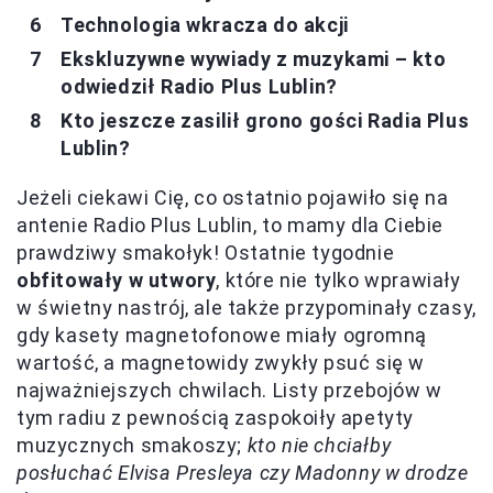
Technologia wkracza do akcji
Ekskluzywne wywiady z muzykami – kto
odwiedził Radio Plus Lublin?
Kto jeszcze zasilił grono gości Radia Plus
Lublin?
Jeżeli ciekawi Cię, co ostatnio pojawiło się na
antenie Radio Plus Lublin, to mamy dla Ciebie
prawdziwy smakołyk! Ostatnie tygodnie
obfitowały w utwory
, które nie tylko wprawiały
w świetny nastrój, ale także przypominały czasy,
gdy kasety magnetofonowe miały ogromną
wartość, a magnetowidy zwykły psuć się w
najważniejszych chwilach. Listy przebojów w
tym radiu z pewnością zaspokoiły apetyty
muzycznych smakoszy;
kto nie chciałby
posłuchać Elvisa Presleya czy Madonny w drodze