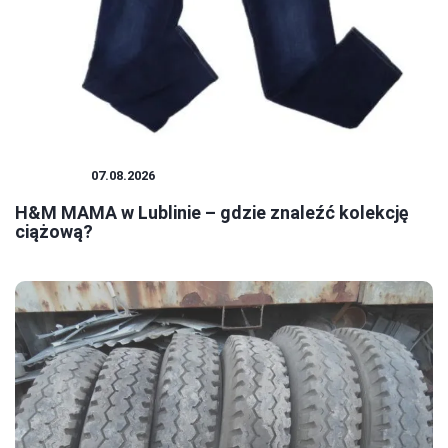
ZAKUPY
07.08.2026
H&M MAMA w Lublinie – gdzie znaleźć kolekcję
ciążową?