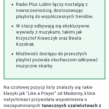
Radio Plus Lublin łączy nostalgię z
nowoczesnością, dostosowując
playlistę do współczesnych trendów.
W stacji odbywają się ekskluzywne
wywiady z muzykami, takimi jak
Krzysztof Krawczyk oraz Beata
Kozidrak.
Możliwość dostępu do przeszłych
playlist pozwala słuchaczom odkrywać
muzyczne skarby.
Na czołowej pozycji listy znalazły się takie
klasyki jak "Like a Prayer" od Madonny, która
natychmiast przywołała wspomnienia o
niezapomnianych
tanecznych szaleństwach z