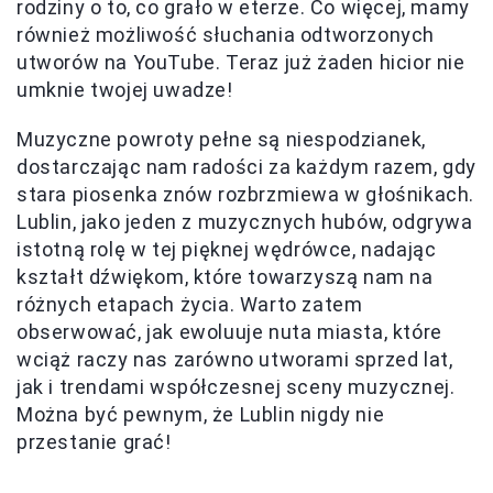
rodziny o to, co grało w eterze. Co więcej, mamy
również możliwość słuchania odtworzonych
utworów na YouTube. Teraz już żaden hicior nie
umknie twojej uwadze!
Muzyczne powroty pełne są niespodzianek,
dostarczając nam radości za każdym razem, gdy
stara piosenka znów rozbrzmiewa w głośnikach.
Lublin, jako jeden z muzycznych hubów, odgrywa
istotną rolę w tej pięknej wędrówce, nadając
kształt dźwiękom, które towarzyszą nam na
różnych etapach życia. Warto zatem
obserwować, jak ewoluuje nuta miasta, które
wciąż raczy nas zarówno utworami sprzed lat,
jak i trendami współczesnej sceny muzycznej.
Można być pewnym, że Lublin nigdy nie
przestanie grać!