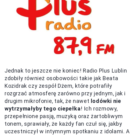
Jednak to jeszcze nie koniec! Radio Plus Lublin
zdobiły również osobowości takie jak Beata
Kozidrak czy zespół Dżem, które potrafiły
rozgrzać atmosferę zarówno przy jednym, jak i
drugim mikrofonie, tak, że nawet
lodówki nie
wytrzymałyby tego ciepełka
! Ich rozmowy,
przepełnione pasją, muzyką oraz żartobliwym
tonem, sprawiały, że każdy fan czuł się, jakby
uczestniczył w intymnym spotkaniu z idolami. A