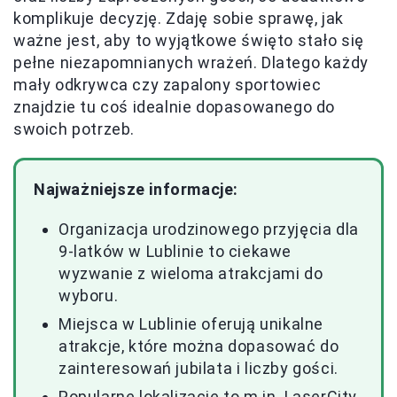
komplikuje decyzję. Zdaję sobie sprawę, jak
ważne jest, aby to wyjątkowe święto stało się
pełne niezapomnianych wrażeń. Dlatego każdy
mały odkrywca czy zapalony sportowiec
znajdzie tu coś idealnie dopasowanego do
swoich potrzeb.
Najważniejsze informacje:
Organizacja urodzinowego przyjęcia dla
9-latków w Lublinie to ciekawe
wyzwanie z wieloma atrakcjami do
wyboru.
Miejsca w Lublinie oferują unikalne
atrakcje, które można dopasować do
zainteresowań jubilata i liczby gości.
Popularne lokalizacje to m.in. LaserCity