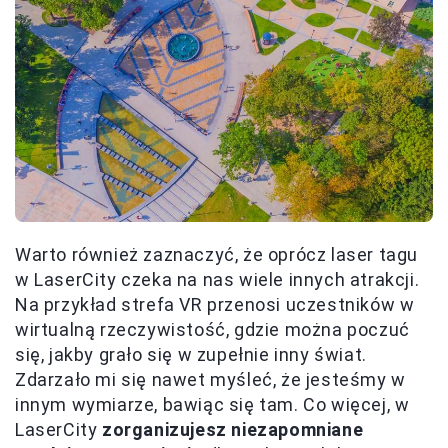
Warto również zaznaczyć, że oprócz laser tagu
w LaserCity czeka na nas wiele innych atrakcji.
Na przykład strefa VR przenosi uczestników w
wirtualną rzeczywistość, gdzie można poczuć
się, jakby grało się w zupełnie inny świat.
Zdarzało mi się nawet myśleć, że jesteśmy w
innym wymiarze, bawiąc się tam. Co więcej, w
LaserCity
zorganizujesz niezapomniane