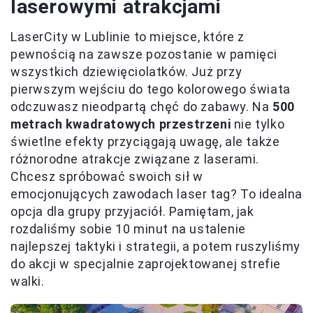
laserowymi atrakcjami
LaserCity w Lublinie to miejsce, które z
pewnością na zawsze pozostanie w pamięci
wszystkich dziewięciolatków. Już przy
pierwszym wejściu do tego kolorowego świata
odczuwasz nieodpartą chęć do zabawy. Na
500
metrach kwadratowych przestrzeni
nie tylko
świetlne efekty przyciągają uwagę, ale także
różnorodne atrakcje związane z laserami.
Chcesz spróbować swoich sił w
emocjonujących zawodach laser tag? To idealna
opcja dla grupy przyjaciół. Pamiętam, jak
rozdaliśmy sobie 10 minut na ustalenie
najlepszej taktyki i strategii, a potem ruszyliśmy
do akcji w specjalnie zaprojektowanej strefie
walki.