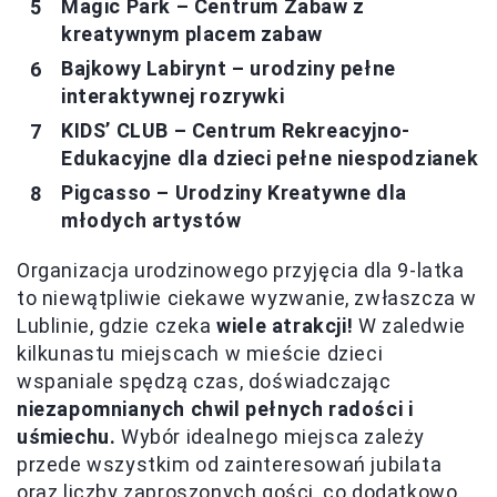
Magic Park – Centrum Zabaw z
kreatywnym placem zabaw
Bajkowy Labirynt – urodziny pełne
interaktywnej rozrywki
KIDS’ CLUB – Centrum Rekreacyjno-
Edukacyjne dla dzieci pełne niespodzianek
Pigcasso – Urodziny Kreatywne dla
młodych artystów
Organizacja urodzinowego przyjęcia dla 9-latka
to niewątpliwie ciekawe wyzwanie, zwłaszcza w
Lublinie, gdzie czeka
wiele atrakcji!
W zaledwie
kilkunastu miejscach w mieście dzieci
wspaniale spędzą czas, doświadczając
niezapomnianych chwil pełnych radości i
uśmiechu.
Wybór idealnego miejsca zależy
przede wszystkim od zainteresowań jubilata
oraz liczby zaproszonych gości, co dodatkowo