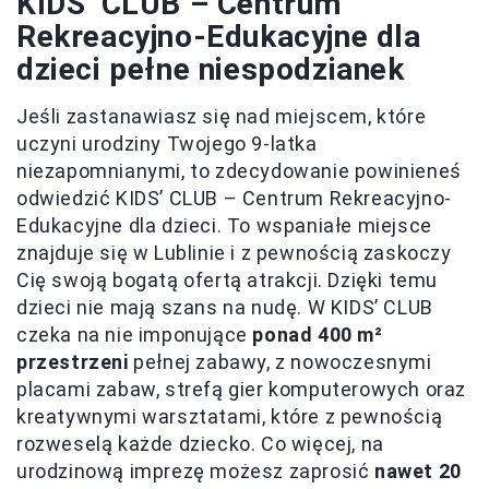
KIDS’ CLUB – Centrum
Rekreacyjno-Edukacyjne dla
dzieci pełne niespodzianek
Jeśli zastanawiasz się nad miejscem, które
uczyni urodziny Twojego 9-latka
niezapomnianymi, to zdecydowanie powinieneś
odwiedzić KIDS’ CLUB – Centrum Rekreacyjno-
Edukacyjne dla dzieci. To wspaniałe miejsce
znajduje się w Lublinie i z pewnością zaskoczy
Cię swoją bogatą ofertą atrakcji. Dzięki temu
dzieci nie mają szans na nudę. W KIDS’ CLUB
czeka na nie imponujące
ponad 400 m²
przestrzeni
pełnej zabawy, z nowoczesnymi
placami zabaw, strefą gier komputerowych oraz
kreatywnymi warsztatami, które z pewnością
rozweselą każde dziecko. Co więcej, na
urodzinową imprezę możesz zaprosić
nawet 20