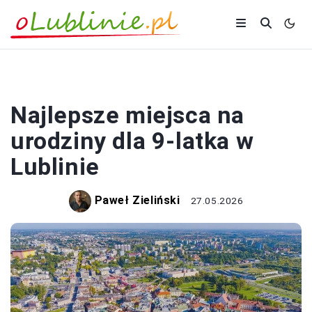
ROZRYWKA
Najlepsze miejsca na
urodziny dla 9-latka w
Lublinie
Paweł Zieliński
27.05.2026