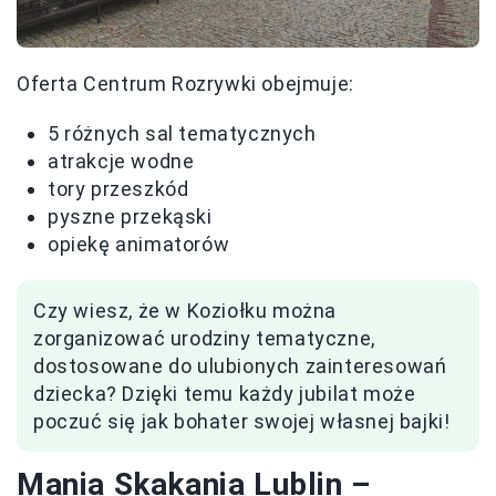
Oferta Centrum Rozrywki obejmuje:
5 różnych sal tematycznych
atrakcje wodne
tory przeszkód
pyszne przekąski
opiekę animatorów
Czy wiesz, że w Koziołku można
zorganizować urodziny tematyczne,
dostosowane do ulubionych zainteresowań
dziecka? Dzięki temu każdy jubilat może
poczuć się jak bohater swojej własnej bajki!
Mania Skakania Lublin –