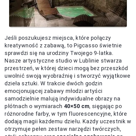
Jeśli poszukujesz miejsca, które połączy
kreatywność z zabawą, to Pigcasso świetnie
sprawdzi się na urodziny Twojego 9-latka.
Nasze artystyczne studio w Lublinie stwarza
przestrzeń, w której dzieci mogą bez przeszkód
uwolnić swoją wyobraźnię i stworzyć wyjątkowe
dzieła sztuki. W trakcie dwóch godzin
emocjonującej zabawy młodzi artyści
samodzielnie malują indywidualne obrazy na
płótnach o wymiarach
40×50 cm
, sięgając po
różnorodne farby, w tym fluorescencyjne, które
dodają magii każdemu dziełu. Każdy uczestnik w
otrzymuje pełen zestaw narzędzi twórczych,