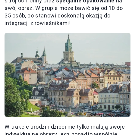
strój ochronny oraz
specjalne opakowanie
na
swój obraz. W grupie może bawić się od 10 do
35 osób, co stanowi doskonałą okazję do
integracji z rówieśnikami!
W trakcie urodzin dzieci nie tylko malują swoje
indywidualne obrazy, lecz ponadto wspólnie