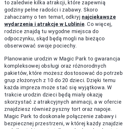
to zaledwie kilka atrakcji, które zapewnią
godziny pełne radości i zabawy. Skoro
zahaczamy o ten temat, odkryj
najciekawsze
wydarzenia i atrakcje w Lublinie
. Co więcej,
rodzice znajdą tu wygodne miejsca do
odpoczynku, skąd będą mogli na bieżąco
obserwować swoje pociechy.
Planowanie urodzin w Magic Park to gwarancja
kompleksowej obsługi oraz różnorodnych
pakietów, które możesz dostosować do potrzeb
grup złożonych z 10 do 20 dzieci. Dzięki temu
każda impreza może stać się wyjątkowa. W
trakcie urodzin dzieci będą miały okazję
skorzystać z atrakcyjnych animacji, a w ofercie
znajdziesz również pyszny tort oraz napoje.
Magic Park to doskonałe połączenie zabawy i
bezpiecznej przestrzeni, w której każdy znajdzie