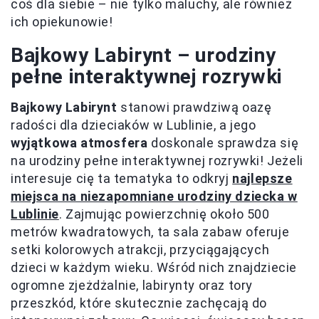
coś dla siebie – nie tylko maluchy, ale również
ich opiekunowie!
Bajkowy Labirynt – urodziny
pełne interaktywnej rozrywki
Bajkowy Labirynt
stanowi prawdziwą oazę
radości dla dzieciaków w Lublinie, a jego
wyjątkowa atmosfera
doskonale sprawdza się
na urodziny pełne interaktywnej rozrywki! Jeżeli
interesuje cię ta tematyka to odkryj
najlepsze
miejsca na niezapomniane urodziny dziecka w
Lublinie
. Zajmując powierzchnię około 500
metrów kwadratowych, ta sala zabaw oferuje
setki kolorowych atrakcji, przyciągających
dzieci w każdym wieku. Wśród nich znajdziecie
ogromne zjeżdżalnie, labirynty oraz tory
przeszkód, które skutecznie zachęcają do