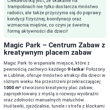
Ciekawostką jest, że skakanie na
trampolinach nie tylko dostarcza mnóstwo
radości, ale także przyczynia się do poprawy
kondycji fizycznej, koordynacji oraz
wzmacnia mięśnie, co czyni je świetną
formą aktywności dla dzieci!
Magic Park – Centrum Zabaw z
kreatywnym placem zabaw
Magic Park to wspaniałe miejsce, które z
pewnością zachwyci każdego
9-latka
! Położony
w Lublinie, oferuje mnóstwo atrakcji dla dzieci w
różnym wieku. Na przestrzeni przekraczającej
1000 m²
stworzono kreatywny plac zabaw,
zaprojektowany z myślą o rozwoju wyobraźni
oraz zdolności manualnych maluchów.
Huśtawki, zjeżdżalnie, tunele i strefa z klockami