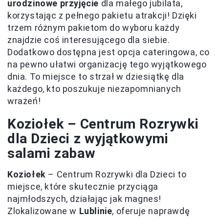
urodzinowe przyjęcie
dla małego jubilata,
korzystając z pełnego pakietu atrakcji! Dzięki
trzem różnym pakietom do wyboru każdy
znajdzie coś interesującego dla siebie.
Dodatkowo dostępna jest opcja cateringowa, co
na pewno ułatwi organizację tego wyjątkowego
dnia. To miejsce to strzał w dziesiątkę dla
każdego, kto poszukuje niezapomnianych
wrażeń!
Koziołek – Centrum Rozrywki
dla Dzieci z wyjątkowymi
salami zabaw
Koziołek
– Centrum Rozrywki dla Dzieci to
miejsce, które skutecznie przyciąga
najmłodszych, działając jak magnes!
Zlokalizowane w
Lublinie
, oferuje naprawdę