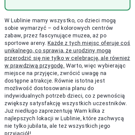
W Lublinie mamy wszystko, co dzieci mogą
sobie wymarzyć – od kolorowych centrów
zabaw, przez fascynujące muzea, aż po
sportowe areny.
Każde z tych miejsc oferuje coś
unikalnego, co sprawia, że urodziny mogą
przerodzić się nie tylko w celebrację, ale również
w prawdziwą przygodę.
Warto, więc wybierając
miejsce na przyjęcie, zwrócić uwagę na
dostępne atrakcje. Równie istotna jest
możliwość dostosowania planu do
indywidualnych potrzeb dzieci, co z pewnością
zwiększy satysfakcję wszystkich uczestników.
Już niedługo zaprezentuję Wam kilka z
najlepszych lokacji w Lublinie, które zachwycą
nie tylko jubilata, ale też wszystkich jego
przyjaciół!