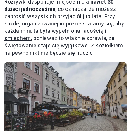
Rozrywki dysponuje miejscem dla
nawet 30
dzieci jednocześnie
, co oznacza, że możesz
zaprosić wszystkich przyjaciół jubilata. Przy
każdej organizowanej imprezie staramy się, aby
każda minuta była wypełniona radością i
śmiechem
, ponieważ to właśnie sprawia, że
świętowanie staje się wyjątkowe! Z Koziołkiem
na pewno nikt nie będzie się nudzić!