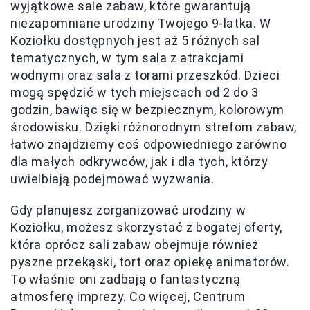
wyjątkowe sale zabaw, które gwarantują
niezapomniane urodziny Twojego 9-latka. W
Koziołku dostępnych jest aż 5 różnych sal
tematycznych, w tym sala z atrakcjami
wodnymi oraz sala z torami przeszkód. Dzieci
mogą spędzić w tych miejscach od 2 do 3
godzin, bawiąc się w bezpiecznym, kolorowym
środowisku. Dzięki różnorodnym strefom zabaw,
łatwo znajdziemy coś odpowiedniego zarówno
dla małych odkrywców, jak i dla tych, którzy
uwielbiają podejmować wyzwania.
Gdy planujesz zorganizować urodziny w
Koziołku, możesz skorzystać z bogatej oferty,
która oprócz sali zabaw obejmuje również
pyszne przekąski, tort oraz opiekę animatorów.
To właśnie oni zadbają o fantastyczną
atmosferę imprezy. Co więcej, Centrum