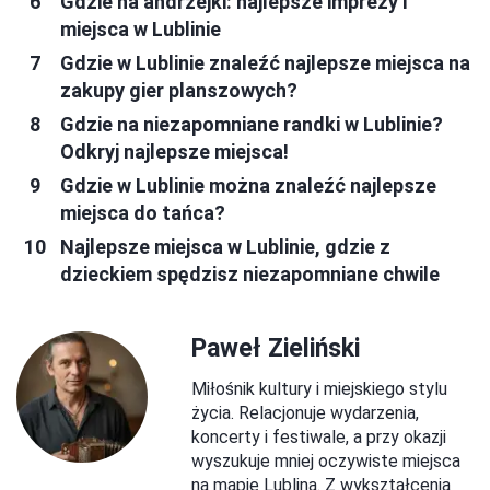
Gdzie na andrzejki: najlepsze imprezy i
miejsca w Lublinie
Gdzie w Lublinie znaleźć najlepsze miejsca na
zakupy gier planszowych?
Gdzie na niezapomniane randki w Lublinie?
Odkryj najlepsze miejsca!
Gdzie w Lublinie można znaleźć najlepsze
miejsca do tańca?
Najlepsze miejsca w Lublinie, gdzie z
dzieckiem spędzisz niezapomniane chwile
Paweł Zieliński
Miłośnik kultury i miejskiego stylu
życia. Relacjonuje wydarzenia,
koncerty i festiwale, a przy okazji
wyszukuje mniej oczywiste miejsca
na mapie Lublina. Z wykształcenia