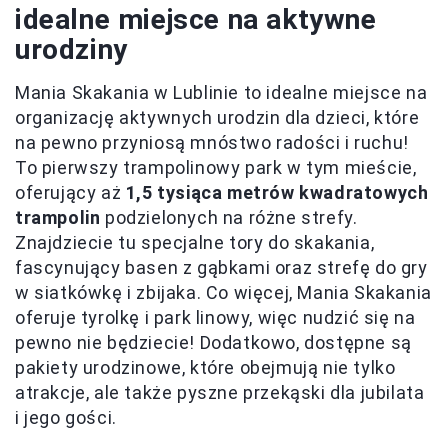
idealne miejsce na aktywne
urodziny
Mania Skakania w Lublinie to idealne miejsce na
organizację aktywnych urodzin dla dzieci, które
na pewno przyniosą mnóstwo radości i ruchu!
To pierwszy trampolinowy park w tym mieście,
oferujący aż
1,5 tysiąca metrów kwadratowych
trampolin
podzielonych na różne strefy.
Znajdziecie tu specjalne tory do skakania,
fascynujący basen z gąbkami oraz strefę do gry
w siatkówkę i zbijaka. Co więcej, Mania Skakania
oferuje tyrolkę i park linowy, więc nudzić się na
pewno nie będziecie! Dodatkowo, dostępne są
pakiety urodzinowe, które obejmują nie tylko
atrakcje, ale także pyszne przekąski dla jubilata
i jego gości.