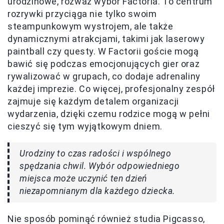
urodzinowe, rozważ wybór Factoria. To centrum
rozrywki przyciąga nie tylko swoim
steampunkowym wystrojem, ale także
dynamicznymi atrakcjami, takimi jak laserowy
paintball czy questy. W Factorii goście mogą
bawić się podczas emocjonujących gier oraz
rywalizować w grupach, co dodaje adrenaliny
każdej imprezie. Co więcej, profesjonalny zespół
zajmuje się każdym detalem organizacji
wydarzenia, dzięki czemu rodzice mogą w pełni
cieszyć się tym wyjątkowym dniem.
Urodziny to czas radości i wspólnego
spędzania chwil. Wybór odpowiedniego
miejsca może uczynić ten dzień
niezapomnianym dla każdego dziecka.
Nie sposób pominąć również studia Pigcasso,