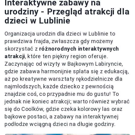
Interaktywne zabawy na
urodziny - Przegląd atrakcji dla
dzieci w Lublinie
Organizacja urodzin dla dzieci w Lublinie to
prawdziwa frajda, zwłaszcza gdy możemy
skorzystać z
różnorodnych interaktywnych
atrakcji
, które ten piękny region oferuje.
Zaczynając od wizyty w Bajkowym Labiryncie,
gdzie zabawa harmonijnie splata się z edukacją,
aż po kreatywne warsztaty rękodzielnicze dla
najmłodszych, każde dziecko z pewnością
znajdzie coś, co przypadnie mu do gustu! To
jednak nie koniec atrakcji; warto również wybrać
się do Coolków, gdzie czeka kolorowy las oraz
bajkowe postaci, a zabawy na interaktywnej
podłodze wciągną dzieci na długie godziny.