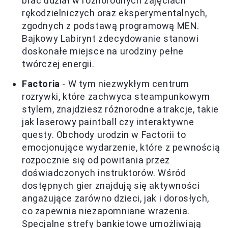
brać udział w różnorodnych zajęciach
rękodzielniczych oraz eksperymentalnych,
zgodnych z podstawą programową MEN.
Bajkowy Labirynt zdecydowanie stanowi
doskonałe miejsce na urodziny pełne
twórczej energii.
Factoria
- W tym niezwykłym centrum
rozrywki, które zachwyca steampunkowym
stylem, znajdziesz różnorodne atrakcje, takie
jak laserowy paintball czy interaktywne
questy. Obchody urodzin w Factorii to
emocjonujące wydarzenie, które z pewnością
rozpocznie się od powitania przez
doświadczonych instruktorów. Wśród
dostępnych gier znajdują się aktywności
angażujące zarówno dzieci, jak i dorosłych,
co zapewnia niezapomniane wrażenia.
Specjalne strefy bankietowe umożliwiają