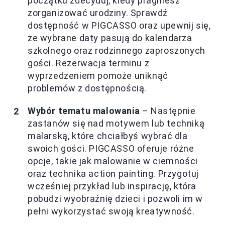
początku zdecyduj, kiedy pragniesz
zorganizować urodziny. Sprawdź
dostępność w PIGCASSO oraz upewnij się,
że wybrane daty pasują do kalendarza
szkolnego oraz rodzinnego zaproszonych
gości. Rezerwacja terminu z
wyprzedzeniem pomoże uniknąć
problemów z dostępnością.
Wybór tematu malowania
– Następnie
zastanów się nad motywem lub techniką
malarską, które chciałbyś wybrać dla
swoich gości. PIGCASSO oferuje różne
opcje, takie jak malowanie w ciemności
oraz technika action painting. Przygotuj
wcześniej przykład lub inspirację, która
pobudzi wyobraźnię dzieci i pozwoli im w
pełni wykorzystać swoją kreatywność.