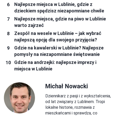
Najlepsze miejsca w Lublinie, gdzie z
dzieckiem spędzisz niezapomniane chwile
Najlepsze miejsca, gdzie na piwo w Lublinie
warto zajrzeć
Zespół na wesele w Lublinie – jak wybrać
najlepszą opcję dla swojego przyjęcia?
Gdzie na kawalerski w Lublinie? Najlepsze
pomysły na niezapomniane świętowanie
Gdzie na andrzejki: najlepsze imprezy i
miejsca w Lublinie
Michał Nowacki
Dziennikarz z pasji i z wykształcenia,
od lat związany z Lublinem. Tropi
lokalne historie, rozmawia z
mieszkańcami i sprawdza, co