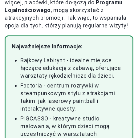
więcej, placówki, które dołączą do
Programu
Lojalnościowego
, mogą skorzystać z
atrakcyjnych promocji. Tak więc, to wspaniała
opcja dla tych, którzy planują regularne wizyty!
Najważniejsze informacje:
Bajkowy Labirynt - idealne miejsce
łączące edukację z zabawą, oferujące
warsztaty rękodzielnicze dla dzieci.
Factoria - centrum rozrywki w
steampunkowym stylu z atrakcjami
takimi jak laserowy paintball i
interaktywne questy.
PIGCASSO - kreatywne studio
malowania, w którym dzieci mogą
uczestniczyć w warsztatach