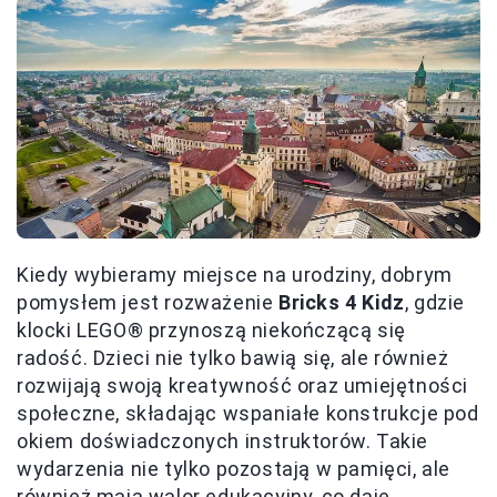
Kiedy wybieramy miejsce na urodziny, dobrym
pomysłem jest rozważenie
Bricks 4 Kidz
, gdzie
klocki LEGO® przynoszą niekończącą się
radość. Dzieci nie tylko bawią się, ale również
rozwijają swoją kreatywność oraz umiejętności
społeczne, składając wspaniałe konstrukcje pod
okiem doświadczonych instruktorów. Takie
wydarzenia nie tylko pozostają w pamięci, ale
również mają walor edukacyjny, co daje