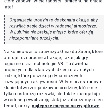
które zapewni wiele radości i śmiechu na długie
lata!
Organizacja urodzin to doskonała okazja, aby
rozwijać pasje dzieci w radosnej atmosferze.
W Lublinie nie brakuje miejsc, które oferują
niezapomniane przeżycia.
Na koniec warto zauważyć Gniazdo Żubra, które
oferuje różnorodne atrakcje, takie jak gry
logiczne oraz technologie VR. To świetna
propozycja dla starszych dzieci oraz całych
rodzin, które poszukują dynamicznych i
rozwijających aktywności. W tym przestronnym
klubie łatwo zorganizować urodziny, które nie
tylko dostarczą rozrywki, ale także zaangażują
w radosną rywalizację. Jak już zahaczamy o ten
temat, odkryj
najlepsze miejsca na wyjątkowe