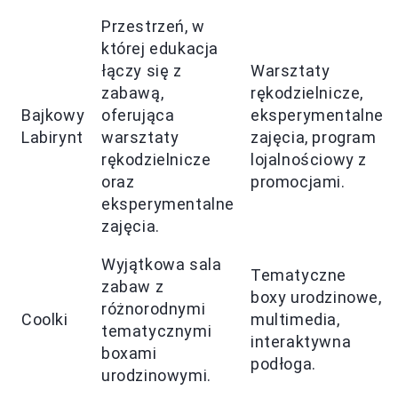
Przestrzeń, w
której edukacja
łączy się z
Warsztaty
zabawą,
rękodzielnicze,
Bajkowy
oferująca
eksperymentalne
Labirynt
warsztaty
zajęcia, program
rękodzielnicze
lojalnościowy z
oraz
promocjami.
eksperymentalne
zajęcia.
Wyjątkowa sala
Tematyczne
zabaw z
boxy urodzinowe,
różnorodnymi
Coolki
multimedia,
tematycznymi
interaktywna
boxami
podłoga.
urodzinowymi.