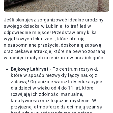
Jeśli planujesz zorganizować idealne urodziny
swojego dziecka w Lublinie, to trafiłeś w
odpowiednie miejsce! Przedstawiamy kilka
wyjątkowych lokalizacji, które oferują
niezapomniane przeżycia, doskonałą zabawę
oraz ciekawe atrakcje, które na pewno zostaną
w pamięci małych solenizantów oraz ich gości.
Bajkowy Labirynt
- To centrum rozrywki,
które w sposób niezwykły łączy naukę z
zabawą! Organizuje warsztaty edukacyjne
dla dzieci w wieku od 4 do 11 lat, które
rozwijają ich zdolności manualne,
kreatywność oraz logiczne myślenie. W
przyjaznej atmosferze dzieci mają szansę