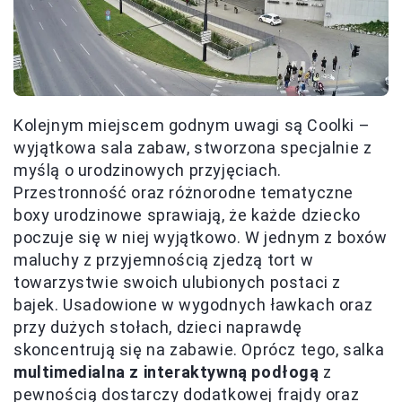
Kolejnym miejscem godnym uwagi są Coolki –
wyjątkowa sala zabaw, stworzona specjalnie z
myślą o urodzinowych przyjęciach.
Przestronność oraz różnorodne tematyczne
boxy urodzinowe sprawiają, że każde dziecko
poczuje się w niej wyjątkowo. W jednym z boxów
maluchy z przyjemnością zjedzą tort w
towarzystwie swoich ulubionych postaci z
bajek. Usadowione w wygodnych ławkach oraz
przy dużych stołach, dzieci naprawdę
skoncentrują się na zabawie. Oprócz tego, salka
multimedialna z interaktywną podłogą
z
pewnością dostarczy dodatkowej frajdy oraz