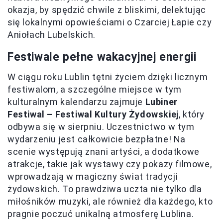
okazja, by spędzić chwile z bliskimi, delektując
się lokalnymi opowieściami o Czarciej Łapie czy
Aniołach Lubelskich.
Festiwale pełne wakacyjnej energii
W ciągu roku Lublin tętni życiem dzięki licznym
festiwalom, a szczególne miejsce w tym
kulturalnym kalendarzu zajmuje
Lubiner
Festiwal – Festiwal Kultury Żydowskiej
, który
odbywa się w sierpniu. Uczestnictwo w tym
wydarzeniu jest całkowicie bezpłatne! Na
scenie występują znani artyści, a dodatkowe
atrakcje, takie jak wystawy czy pokazy filmowe,
wprowadzają w magiczny świat tradycji
żydowskich. To prawdziwa uczta nie tylko dla
miłośników muzyki, ale również dla każdego, kto
pragnie poczuć unikalną atmosferę Lublina.