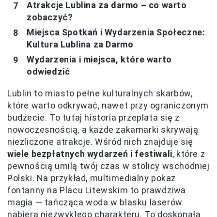
Atrakcje Lublina za darmo – co warto
zobaczyć?
Miejsca Spotkań i Wydarzenia Społeczne:
Kultura Lublina za Darmo
Wydarzenia i miejsca, które warto
odwiedzić
Lublin to miasto pełne kulturalnych skarbów,
które warto odkrywać, nawet przy ograniczonym
budżecie. To tutaj historia przeplata się z
nowoczesnością, a każde zakamarki skrywają
niezliczone atrakcje. Wśród nich znajduje się
wiele bezpłatnych wydarzeń i festiwali
, które z
pewnością umilą twój czas w stolicy wschodniej
Polski. Na przykład, multimedialny pokaz
fontanny na Placu Litewskim to prawdziwa
magia — tańcząca woda w blasku laserów
nabiera niezwykłego charakteru. To doskonała