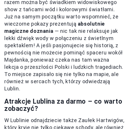
razem można być świadkiem widowiskowego
show z tańcami wód i kolorowymi światłami.
Już na samym początku warto wspomnieć, że
wieczorne pokazy prezentują
absolutnie
magiczne doznania
— nic tak nie relaksuje jak
lekki dźwięk wody w połączeniu z świetlnym
spektaklem! A jeśli pasjonujecie się historią, z
pewnością nie możecie pominąć spaceru wokół
Majdanka, ponieważ czeka nas tam ważna
lekcja o przeszłości Polski i ludzkich tragediach.
To miejsce zapisało się nie tylko na mapie, ale
również w sercach tych, którzy odwiedzają
Lublin.
Atrakcje Lublina za darmo – co warto
zobaczyć?
W Lublinie odnajdziecie także Zaułek Hartwigów,
który kryje nie tylko ciekawe schody, ale również