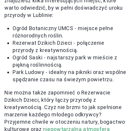
znajdziesz kilka interesujących miejsc, które
warto odwiedzić, by w pełni doświadczyć uroku
przyrody w Lublinie:
Ogród Botaniczny UMCS - miejsce pełne
różnorodnych roślin.
Rezerwat Dzikich Dzieci - połączenie
przyrody z kreatywnością.
Ogród Saski - najstarszy park w mieście z
piękną roślinnością.
Park Ludowy - idealny na pikniki oraz wspólne
spędzanie czasu na świeżym powietrzu.
Nie można także zapomnieć o Rezerwacie
Dzikich Dzieci, który łączy przyrodę z
kreatywnością. Czyż nie brzmi to jak spełnione
marzenie każdego młodego odkrywcy?
Przyjemne chwile w otoczeniu natury, bogactwo
kulturowe oraz
niepowtarzalna atmosfera