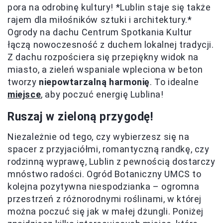
pora na odrobinę kultury! *Lublin staje się także
rajem dla miłośników sztuki i architektury.*
Ogrody na dachu Centrum Spotkania Kultur
łączą nowoczesność z duchem lokalnej tradycji.
Z dachu rozpościera się przepiękny widok na
miasto, a zieleń wspaniale wpleciona w beton
tworzy
niepowtarzalną harmonię
. To idealne
miejsce
, aby poczuć energię Lublina!
Ruszaj w zieloną przygodę!
Niezależnie od tego, czy wybierzesz się na
spacer z przyjaciółmi, romantyczną randkę, czy
rodzinną wyprawę, Lublin z pewnością dostarczy
mnóstwo radości. Ogród Botaniczny UMCS to
kolejna pozytywna niespodzianka – ogromna
przestrzeń z różnorodnymi roślinami, w której
można poczuć się jak w małej dżungli. Poniżej