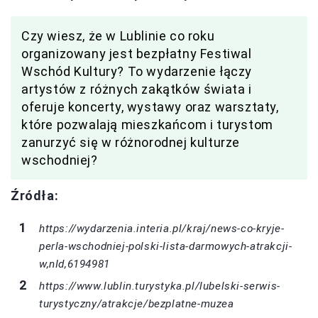
Czy wiesz, że w Lublinie co roku
organizowany jest bezpłatny Festiwal
Wschód Kultury? To wydarzenie łączy
artystów z różnych zakątków świata i
oferuje koncerty, wystawy oraz warsztaty,
które pozwalają mieszkańcom i turystom
zanurzyć się w różnorodnej kulturze
wschodniej?
Źródła:
https://wydarzenia.interia.pl/kraj/news-co-kryje-
perla-wschodniej-polski-lista-darmowych-atrakcji-
w,nId,6194981
https://www.lublin.turystyka.pl/lubelski-serwis-
turystyczny/atrakcje/bezplatne-muzea