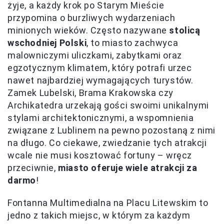
żyje, a każdy krok po Starym Mieście
przypomina o burzliwych wydarzeniach
minionych wieków. Często nazywane
stolicą
wschodniej Polski
, to miasto zachwyca
malowniczymi uliczkami, zabytkami oraz
egzotycznym klimatem, który potrafi urzec
nawet najbardziej wymagających turystów.
Zamek Lubelski, Brama Krakowska czy
Archikatedra urzekają gości swoimi unikalnymi
stylami architektonicznymi, a wspomnienia
związane z Lublinem na pewno pozostaną z nimi
na długo. Co ciekawe, zwiedzanie tych atrakcji
wcale nie musi kosztować fortuny – wręcz
przeciwnie,
miasto oferuje wiele atrakcji za
darmo
!
Fontanna Multimedialna na Placu Litewskim to
jedno z takich miejsc, w którym za każdym