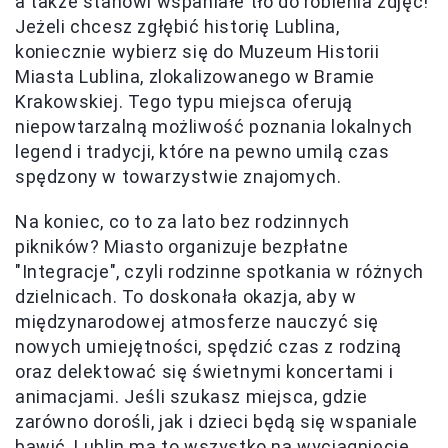
a także stanowi wspaniałe tło do robienia zdjęć!
Jeżeli chcesz zgłębić historię Lublina,
koniecznie wybierz się do Muzeum Historii
Miasta Lublina, zlokalizowanego w Bramie
Krakowskiej. Tego typu miejsca oferują
niepowtarzalną możliwość poznania lokalnych
legend i tradycji, które na pewno umilą czas
spędzony w towarzystwie znajomych.
Na koniec, co to za lato bez rodzinnych
pikników? Miasto organizuje bezpłatne
"Integracje", czyli rodzinne spotkania w różnych
dzielnicach. To doskonała okazja, aby w
międzynarodowej atmosferze nauczyć się
nowych umiejętności, spędzić czas z rodziną
oraz delektować się świetnymi koncertami i
animacjami. Jeśli szukasz miejsca, gdzie
zarówno dorośli, jak i dzieci będą się wspaniale
bawić, Lublin ma to wszystko na wyciągnięcie