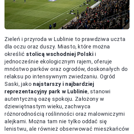
Zieleń i przyroda w Lublinie to prawdziwa uczta
dla oczu oraz duszy. Miasto, które można
określić
stolicą wschodniej Polski
i
jednocześnie ekologicznym rajem, oferuje
mnóstwo parków oraz ogrodów, doskonałych do
relaksu po intensywnym zwiedzaniu. Ogród
Saski, jako
najstarszy i najbardziej
reprezentacyjny park w Lublinie
, stanowi
autentyczną oazę spokoju. Założony w
dziewiętnastym wieku, zachwyca
różnorodnością roślinności oraz malowniczymi
alejkami. Można tam nie tylko oddać się
lenistwu, ale również obserwować mieszkańców