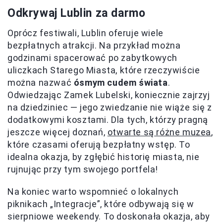
Odkrywaj Lublin za darmo
Oprócz festiwali, Lublin oferuje wiele
bezpłatnych atrakcji. Na przykład można
godzinami spacerować po zabytkowych
uliczkach Starego Miasta, które rzeczywiście
można nazwać
ósmym cudem świata
.
Odwiedzając Zamek Lubelski, koniecznie zajrzyj
na dziedziniec — jego zwiedzanie nie wiąże się z
dodatkowymi kosztami. Dla tych, którzy pragną
jeszcze więcej doznań,
otwarte są różne muzea
,
które czasami oferują bezpłatny wstęp. To
idealna okazja, by zgłębić historię miasta, nie
rujnując przy tym swojego portfela!
Na koniec warto wspomnieć o lokalnych
piknikach „Integracje”, które odbywają się w
sierpniowe weekendy. To doskonała okazja, aby