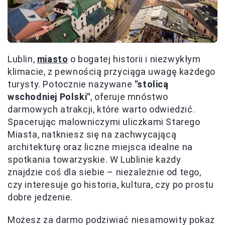
Lublin,
miasto
o bogatej historii i niezwykłym
klimacie, z pewnością przyciąga uwagę każdego
turysty. Potocznie nazywane
"stolicą
wschodniej Polski"
, oferuje mnóstwo
darmowych atrakcji, które warto odwiedzić.
Spacerując malowniczymi uliczkami Starego
Miasta, natkniesz się na zachwycającą
architekturę oraz liczne miejsca idealne na
spotkania towarzyskie. W Lublinie każdy
znajdzie coś dla siebie – niezależnie od tego,
czy interesuje go historia, kultura, czy po prostu
dobre jedzenie.
Możesz za darmo podziwiać niesamowity pokaz