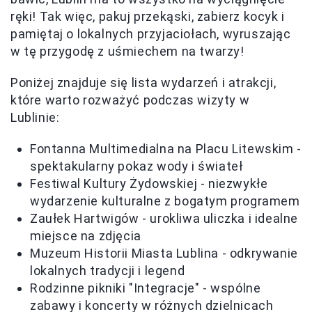
ręki! Tak więc, pakuj przekąski, zabierz kocyk i
pamiętaj o lokalnych przyjaciołach, wyruszając
w tę przygodę z uśmiechem na twarzy!
Poniżej znajduje się lista wydarzeń i atrakcji,
które warto rozważyć podczas wizyty w
Lublinie:
Fontanna Multimedialna na Placu Litewskim -
spektakularny pokaz wody i świateł
Festiwal Kultury Żydowskiej - niezwykłe
wydarzenie kulturalne z bogatym programem
Zaułek Hartwigów - urokliwa uliczka i idealne
miejsce na zdjęcia
Muzeum Historii Miasta Lublina - odkrywanie
lokalnych tradycji i legend
Rodzinne pikniki "Integracje" - wspólne
zabawy i koncerty w różnych dzielnicach