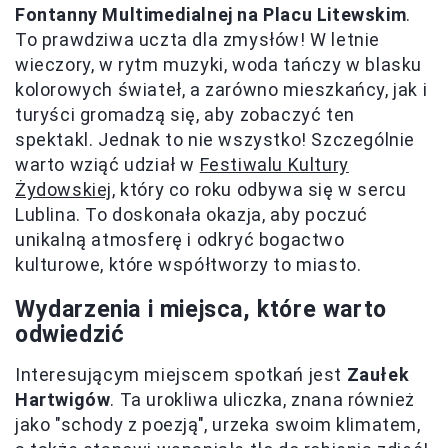
Fontanny Multimedialnej na Placu Litewskim
.
To prawdziwa uczta dla zmysłów! W letnie
wieczory, w rytm muzyki, woda tańczy w blasku
kolorowych świateł, a zarówno mieszkańcy, jak i
turyści gromadzą się, aby zobaczyć ten
spektakl. Jednak to nie wszystko! Szczególnie
warto wziąć udział w
Festiwalu Kultury
Żydowskiej
, który co roku odbywa się w sercu
Lublina. To doskonała okazja, aby poczuć
unikalną atmosferę i odkryć bogactwo
kulturowe, które współtworzy to miasto.
Wydarzenia i miejsca, które warto
odwiedzić
Interesującym miejscem spotkań jest
Zaułek
Hartwigów
. Ta urokliwa uliczka, znana również
jako "schody z poezją", urzeka swoim klimatem,