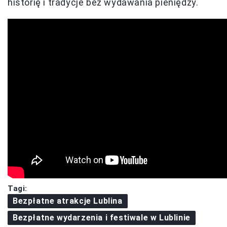
historię i tradycje bez wydawania pieniędzy.
Tagi:
Bezpłatne atrakcje Lublina
Bezpłatne wydarzenia i festiwale w Lublinie