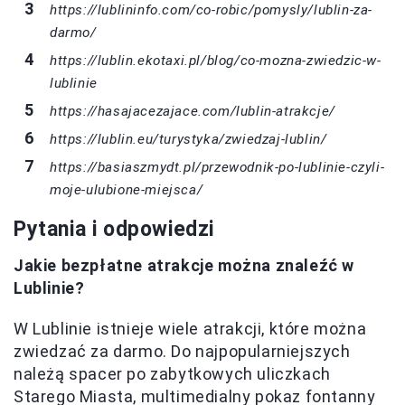
https://lublininfo.com/co-robic/pomysly/lublin-za-
darmo/
https://lublin.ekotaxi.pl/blog/co-mozna-zwiedzic-w-
lublinie
https://hasajacezajace.com/lublin-atrakcje/
https://lublin.eu/turystyka/zwiedzaj-lublin/
https://basiaszmydt.pl/przewodnik-po-lublinie-czyli-
moje-ulubione-miejsca/
Pytania i odpowiedzi
Jakie bezpłatne atrakcje można znaleźć w
Lublinie?
W Lublinie istnieje wiele atrakcji, które można
zwiedzać za darmo. Do najpopularniejszych
należą spacer po zabytkowych uliczkach
Starego Miasta, multimedialny pokaz fontanny