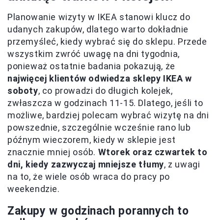
Planowanie wizyty w IKEA stanowi klucz do
udanych zakupów, dlatego warto dokładnie
przemyśleć, kiedy wybrać się do sklepu. Przede
wszystkim zwróć uwagę na dni tygodnia,
ponieważ ostatnie badania pokazują, że
najwięcej klientów odwiedza sklepy IKEA w
soboty
, co prowadzi do długich kolejek,
zwłaszcza w godzinach 11-15. Dlatego, jeśli to
możliwe, bardziej polecam wybrać wizytę na dni
powszednie, szczególnie wcześnie rano lub
późnym wieczorem, kiedy w sklepie jest
znacznie mniej osób.
Wtorek oraz czwartek to
dni, kiedy zazwyczaj mniejsze tłumy
, z uwagi
na to, że wiele osób wraca do pracy po
weekendzie.
Zakupy w godzinach porannych to