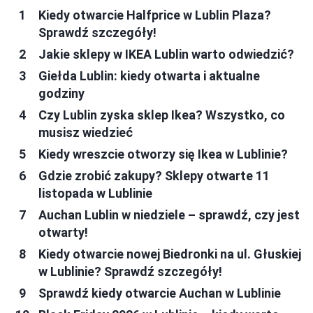
Kiedy otwarcie Halfprice w Lublin Plaza?
Sprawdź szczegóły!
Jakie sklepy w IKEA Lublin warto odwiedzić?
Giełda Lublin: kiedy otwarta i aktualne
godziny
Czy Lublin zyska sklep Ikea? Wszystko, co
musisz wiedzieć
Kiedy wreszcie otworzy się Ikea w Lublinie?
Gdzie zrobić zakupy? Sklepy otwarte 11
listopada w Lublinie
Auchan Lublin w niedziele – sprawdź, czy jest
otwarty!
Kiedy otwarcie nowej Biedronki na ul. Głuskiej
w Lublinie? Sprawdź szczegóły!
Sprawdź kiedy otwarcie Auchan w Lublinie