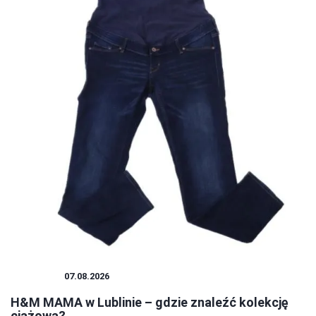
ZAKUPY
07.08.2026
H&M MAMA w Lublinie – gdzie znaleźć kolekcję
ciążową?