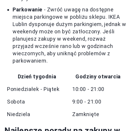
Parkowanie
- Zwróć uwagę na dostępne
miejsca parkingowe w pobliżu sklepu. IKEA
Lublin dysponuje dużym parkingiem, jednak w
weekendy może on być zatłoczony. Jeśli
planujesz zakupy w weekend, rozważ
przyjazd wcześnie rano lub w godzinach
wieczornych, aby uniknąć problemów z
parkowaniem.
Dzień tygodnia
Godziny otwarcia
Poniedziałek - Piątek
10:00 - 21:00
Sobota
9:00 - 21:00
Niedziela
Zamknięte
Najlepsze porady na zakupy w