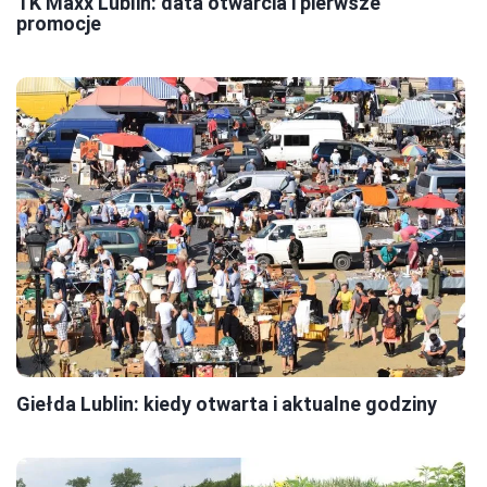
TK Maxx Lublin: data otwarcia i pierwsze
promocje
Giełda Lublin: kiedy otwarta i aktualne godziny