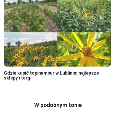
Gdzie kupić topinambur w Lublinie: najlepsze
sklepy i targi
W podobnym tonie