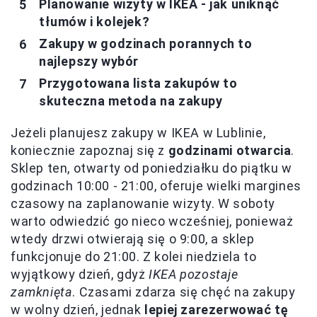
Planowanie wizyty w IKEA - jak uniknąć
tłumów i kolejek?
Zakupy w godzinach porannych to
najlepszy wybór
Przygotowana lista zakupów to
skuteczna metoda na zakupy
Jeżeli planujesz zakupy w IKEA w Lublinie,
koniecznie zapoznaj się z
godzinami otwarcia
.
Sklep ten, otwarty od poniedziałku do piątku w
godzinach 10:00 - 21:00, oferuje wielki margines
czasowy na zaplanowanie wizyty. W soboty
warto odwiedzić go nieco wcześniej, ponieważ
wtedy drzwi otwierają się o 9:00, a sklep
funkcjonuje do 21:00. Z kolei niedziela to
wyjątkowy dzień, gdyż
IKEA pozostaje
zamknięta
. Czasami zdarza się chęć na zakupy
w wolny dzień, jednak
lepiej zarezerwować tę