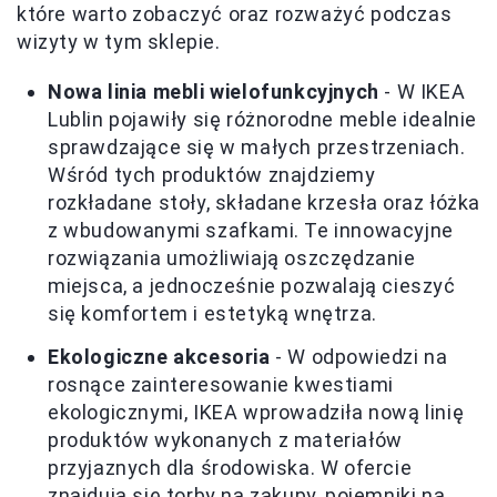
które warto zobaczyć oraz rozważyć podczas
wizyty w tym sklepie.
Nowa linia mebli wielofunkcyjnych
- W IKEA
Lublin pojawiły się różnorodne meble idealnie
sprawdzające się w małych przestrzeniach.
Wśród tych produktów znajdziemy
rozkładane stoły, składane krzesła oraz łóżka
z wbudowanymi szafkami. Te innowacyjne
rozwiązania umożliwiają oszczędzanie
miejsca, a jednocześnie pozwalają cieszyć
się komfortem i estetyką wnętrza.
Ekologiczne akcesoria
- W odpowiedzi na
rosnące zainteresowanie kwestiami
ekologicznymi, IKEA wprowadziła nową linię
produktów wykonanych z materiałów
przyjaznych dla środowiska. W ofercie
znajdują się torby na zakupy, pojemniki na