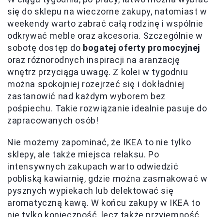
się do sklepu na wieczorne zakupy, natomiast w
weekendy warto zabrać całą rodzinę i wspólnie
odkrywać meble oraz akcesoria. Szczególnie w
sobotę dostęp do
bogatej oferty promocyjnej
oraz różnorodnych inspiracji na aranżację
wnętrz przyciąga uwagę. Z kolei w tygodniu
można spokojniej rozejrzeć się i dokładniej
zastanowić nad każdym wyborem bez
pośpiechu. Takie rozwiązanie idealnie pasuje do
zapracowanych osób!
Nie możemy zapominać, że IKEA to nie tylko
sklepy, ale także miejsca relaksu. Po
intensywnych zakupach warto odwiedzić
pobliską kawiarnię, gdzie można zasmakować w
pysznych wypiekach lub delektować się
aromatyczną kawą. W końcu zakupy w IKEA to
nie tylko konieczność, lecz także przyjemność.