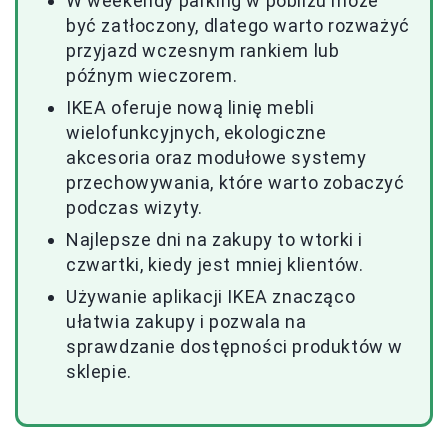
W weekendy parking w pobliżu może
być zatłoczony, dlatego warto rozważyć
przyjazd wczesnym rankiem lub
późnym wieczorem.
IKEA oferuje nową linię mebli
wielofunkcyjnych, ekologiczne
akcesoria oraz modułowe systemy
przechowywania, które warto zobaczyć
podczas wizyty.
Najlepsze dni na zakupy to wtorki i
czwartki, kiedy jest mniej klientów.
Używanie aplikacji IKEA znacząco
ułatwia zakupy i pozwala na
sprawdzanie dostępności produktów w
sklepie.