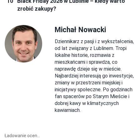
Black Friday 2026 w Lublinie – kiedy warto
zrobić zakupy?
Michał Nowacki
Dziennikarz z pasji i z wykształcenia,
od lat związany z Lublinem. Tropi
lokalne historie, rozmawia z
mieszkańcami i sprawdza, co
naprawdę dzieje się w mieście.
Najbardziej interesują go inwestycje,
zmiany w przestrzeni miejskiej i
inicjatywy społeczne. Po godzinach
fan spacerów po Starym Mieście i
dobrej kawy w klimatycznych
kawiarniach.
Ładowanie ocen...