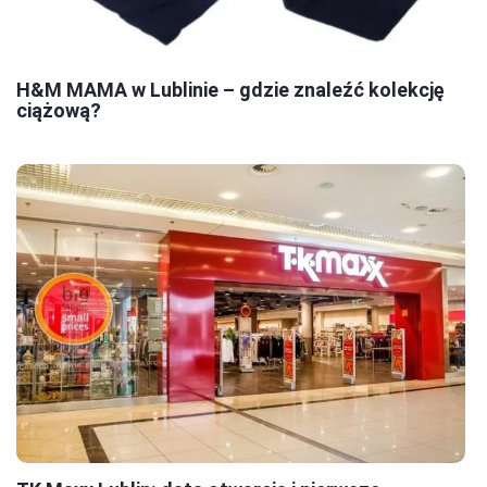
H&M MAMA w Lublinie – gdzie znaleźć kolekcję
ciążową?