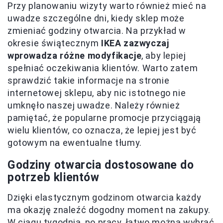
Przy planowaniu wizyty warto również mieć na
uwadze szczególne dni, kiedy sklep może
zmieniać godziny otwarcia. Na przykład w
okresie świątecznym
IKEA zazwyczaj
wprowadza różne modyfikacje
, aby lepiej
spełniać oczekiwania klientów. Warto zatem
sprawdzić takie informacje na stronie
internetowej sklepu, aby nic istotnego nie
umknęło naszej uwadze. Należy również
pamiętać, że popularne promocje przyciągają
wielu klientów, co oznacza, że lepiej jest być
gotowym na ewentualne tłumy.
Godziny otwarcia dostosowane do
potrzeb klientów
Dzięki elastycznym godzinom otwarcia każdy
ma okazję znaleźć dogodny moment na zakupy.
W ciągu tygodnia, po pracy, łatwo można wybrać