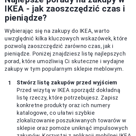
IKEA - jak zaoszczędzić czas i
pieniądze?
Wybierając się na zakupy do IKEA, warto
uwzględnić kilka kluczowych wskazówek, które
pozwolą zaoszczędzić zarówno czas, jak i
pieniądze. Poniżej znajdziesz listę najlepszych
porad, które umożliwią Ci skuteczne i wydajne
zakupy w tym popularnym sklepie meblowym.
Stwórz listę zakupów przed wyjściem
Przed wizytą w IKEA sporządź dokładną
listę rzeczy, które potrzebujesz. Zapisz
konkretne produkty oraz ich numery
katalogowe, co ułatwi szybkie
zlokalizowanie poszukiwanych towarów w
sklepie oraz pomoże uniknąć impulsowych
zakupów. Korzystaj z aplikacji mobilnej IKEA