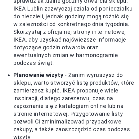
sprawdź aktualne godziny otwarcia sklepu.
IKEA Lublin zazwyczaj działa od poniedziałku
do niedzieli, jednak godziny mogą różnić się
w zależności od konkretnego dnia tygodnia.
Skorzystaj z oficjalnej strony internetowej
IKEA, aby uzyskać najświeższe informacje
dotyczące godzin otwarcia oraz
ewentualnych zmian w harmonogramie
podczas świąt.
Planowanie wizyty
- Zanim wyruszysz do
sklepu, warto stworzyć listę produktów, które
zamierzasz kupić. IKEA proponuje wiele
inspiracji, dlatego zarezerwuj czas na
zapoznanie się z katalogiem online lub na
stronie internetowej. Przygotowanie listy
pozwoli Ci zminimalizować przypadkowe
zakupy, a także zaoszczędzić czas podczas
wizyty.