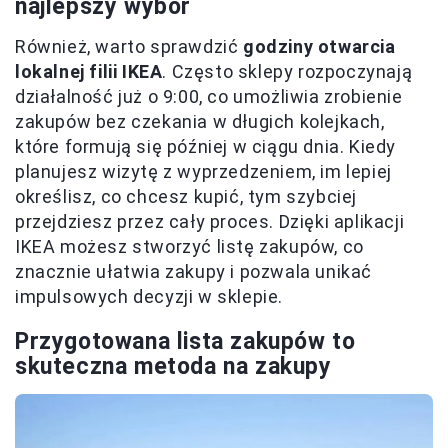
najlepszy wybór
Również, warto sprawdzić
godziny otwarcia
lokalnej filii IKEA
. Często sklepy rozpoczynają
działalność już o 9:00, co umożliwia zrobienie
zakupów bez czekania w długich kolejkach,
które formują się później w ciągu dnia. Kiedy
planujesz wizytę z wyprzedzeniem, im lepiej
określisz, co chcesz kupić, tym szybciej
przejdziesz przez cały proces. Dzięki aplikacji
IKEA możesz stworzyć listę zakupów, co
znacznie ułatwia zakupy i pozwala unikać
impulsowych decyzji w sklepie.
Przygotowana lista zakupów to
skuteczna metoda na zakupy