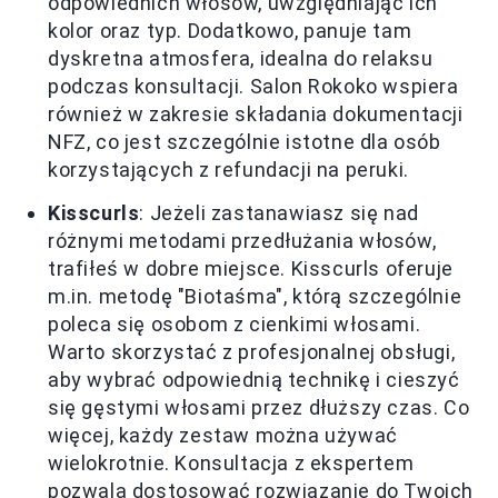
odpowiednich włosów, uwzględniając ich
kolor oraz typ. Dodatkowo, panuje tam
dyskretna atmosfera, idealna do relaksu
podczas konsultacji. Salon Rokoko wspiera
również w zakresie składania dokumentacji
NFZ, co jest szczególnie istotne dla osób
korzystających z refundacji na peruki.
Kisscurls
: Jeżeli zastanawiasz się nad
różnymi metodami przedłużania włosów,
trafiłeś w dobre miejsce. Kisscurls oferuje
m.in. metodę "Biotaśma", którą szczególnie
poleca się osobom z cienkimi włosami.
Warto skorzystać z profesjonalnej obsługi,
aby wybrać odpowiednią technikę i cieszyć
się gęstymi włosami przez dłuższy czas. Co
więcej, każdy zestaw można używać
wielokrotnie. Konsultacja z ekspertem
pozwala dostosować rozwiązanie do Twoich