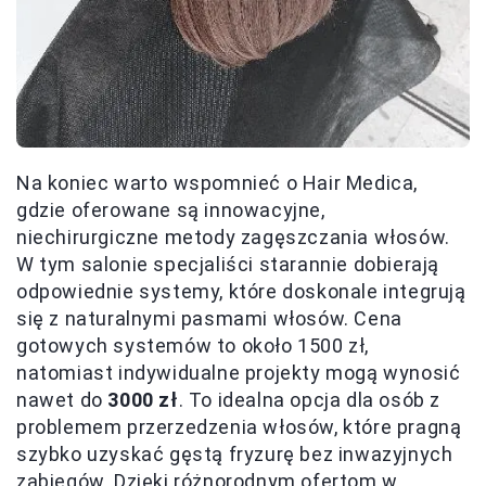
Na koniec warto wspomnieć o Hair Medica,
gdzie oferowane są innowacyjne,
niechirurgiczne metody zagęszczania włosów.
W tym salonie specjaliści starannie dobierają
odpowiednie systemy, które doskonale integrują
się z naturalnymi pasmami włosów. Cena
gotowych systemów to około 1500 zł,
natomiast indywidualne projekty mogą wynosić
nawet do
3000 zł
. To idealna opcja dla osób z
problemem przerzedzenia włosów, które pragną
szybko uzyskać gęstą fryzurę bez inwazyjnych
zabiegów. Dzięki różnorodnym ofertom w