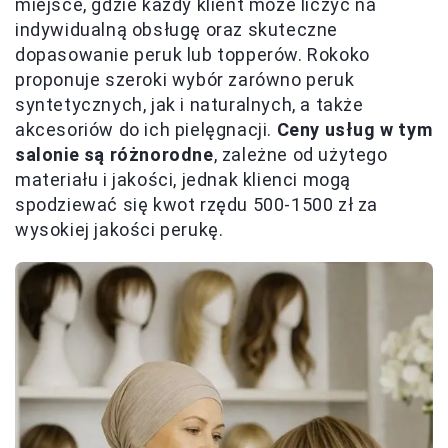
miejsce, gdzie każdy klient może liczyć na
indywidualną obsługę oraz skuteczne
dopasowanie peruk lub topperów. Rokoko
proponuje szeroki wybór zarówno peruk
syntetycznych, jak i naturalnych, a także
akcesoriów do ich pielęgnacji.
Ceny usług w tym
salonie są różnorodne
, zależne od użytego
materiału i jakości, jednak klienci mogą
spodziewać się kwot rzędu 500-1500 zł za
wysokiej jakości perukę.