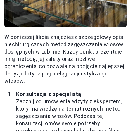
W poniższej liście znajdziesz szczegółowy opis
niechirurgicznych metod zagęszczania włosów
dostępnych w Lublinie. Każdy punkt prezentuje
inną metodę, jej zalety oraz możliwe
ograniczenia, co pozwala na podjęcie najlepszej
decyzji dotyczącej pielęgnacji i stylizacji
włosów.
Konsultacja z specjalistą
Zacznij od umówienia wizyty z ekspertem,
który ma wiedzę na temat różnych metod
zagęszczania włosów. Podczas tej
konsultacji omów swoje potrzeby i
oczekiwania co do wyglądu, aby wspólnie