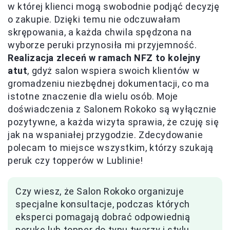
w której klienci mogą swobodnie podjąć decyzję
o zakupie. Dzięki temu nie odczuwałam
skrępowania, a każda chwila spędzona na
wyborze peruki przynosiła mi przyjemność.
Realizacja zleceń w ramach NFZ to kolejny
atut
, gdyż salon wspiera swoich klientów w
gromadzeniu niezbędnej dokumentacji, co ma
istotne znaczenie dla wielu osób. Moje
doświadczenia z Salonem Rokoko są wyłącznie
pozytywne, a każda wizyta sprawia, że czuję się
jak na wspaniałej przygodzie. Zdecydowanie
polecam to miejsce wszystkim, którzy szukają
peruk czy topperów w Lublinie!
Czy wiesz, że Salon Rokoko organizuje
specjalne konsultacje, podczas których
eksperci pomagają dobrać odpowiednią
perukę lub topper do typu twarzy i stylu