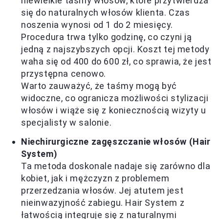
niewielkie taśmy włosów, które przytwierdza
się do naturalnych włosów klienta. Czas
noszenia wynosi od 1 do 2 miesięcy.
Procedura trwa tylko godzinę, co czyni ją
jedną z najszybszych opcji. Koszt tej metody
waha się od 400 do 600 zł, co sprawia, że jest
przystępna cenowo.
Warto zauważyć, że taśmy mogą być
widoczne, co ogranicza możliwości stylizacji
włosów i wiąże się z koniecznością wizyty u
specjalisty w salonie.
Niechirurgiczne zagęszczanie włosów (Hair
System)
Ta metoda doskonale nadaje się zarówno dla
kobiet, jak i mężczyzn z problemem
przerzedzania włosów. Jej atutem jest
nieinwazyjność zabiegu. Hair System z
łatwością integruje się z naturalnymi