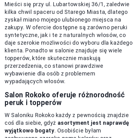
Mieści się przy ul. Lubartowskiej 36/1, zaledwie
kilka chwil spaceru od Starego Miasta, dlatego
zyskał miano mojego ulubionego miejsca na
zakupy. W ofercie dostępne są zarówno peruki
syntetyczne, jak i te z naturalnych włosów, co
daje szerokie możliwości do wyboru dla każdego
klienta. Ponadto w salonie znajduje się wiele
topperów, które skutecznie maskują
przerzedzenia, co stanowi prawdziwe
wybawienie dla osób z problemem
wypadających włosów.
Salon Rokoko oferuje różnorodność
peruk i topperów
W Saloniku Rokoko każdy z pewnością znajdzie
coś dla siebie, gdyż
asortyment jest naprawdę
wyjątkowo bogaty
. Osobiście byłam