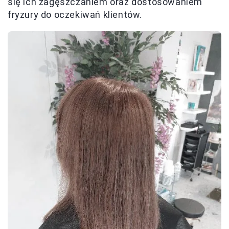
się ich zagęszczaniem oraz dostosowaniem
fryzury do oczekiwań klientów.