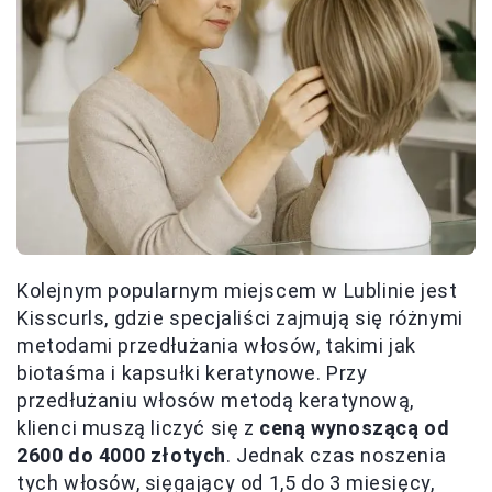
Kolejnym popularnym miejscem w Lublinie jest
Kisscurls, gdzie specjaliści zajmują się różnymi
metodami przedłużania włosów, takimi jak
biotaśma i kapsułki keratynowe. Przy
przedłużaniu włosów metodą keratynową,
klienci muszą liczyć się z
ceną wynoszącą od
2600 do 4000 złotych
. Jednak czas noszenia
tych włosów, sięgający od 1,5 do 3 miesięcy,