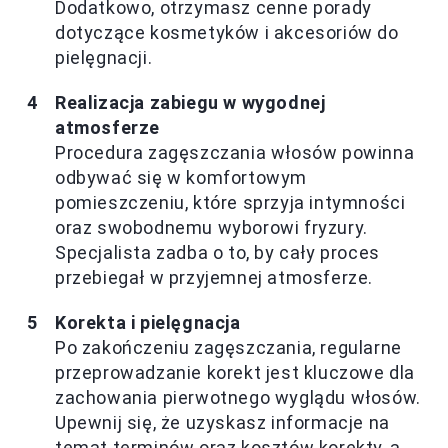
Dodatkowo, otrzymasz cenne porady
dotyczące kosmetyków i akcesoriów do
pielęgnacji.
Realizacja zabiegu w wygodnej
atmosferze
Procedura zagęszczania włosów powinna
odbywać się w komfortowym
pomieszczeniu, które sprzyja intymności
oraz swobodnemu wyborowi fryzury.
Specjalista zadba o to, by cały proces
przebiegał w przyjemnej atmosferze.
Korekta i pielęgnacja
Po zakończeniu zagęszczania, regularne
przeprowadzanie korekt jest kluczowe dla
zachowania pierwotnego wyglądu włosów.
Upewnij się, że uzyskasz informacje na
temat terminów oraz kosztów korekty, a