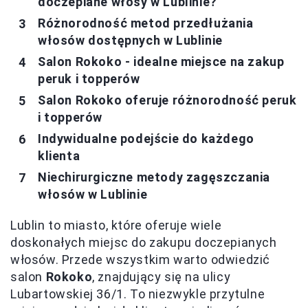
doczepiane włosy w Lublinie?
Różnorodność metod przedłużania
włosów dostępnych w Lublinie
Salon Rokoko - idealne miejsce na zakup
peruk i topperów
Salon Rokoko oferuje różnorodność peruk
i topperów
Indywidualne podejście do każdego
klienta
Niechirurgiczne metody zagęszczania
włosów w Lublinie
Lublin to miasto, które oferuje wiele
doskonałych miejsc do zakupu doczepianych
włosów. Przede wszystkim warto odwiedzić
salon
Rokoko
, znajdujący się na ulicy
Lubartowskiej 36/1. To niezwykle przytulne