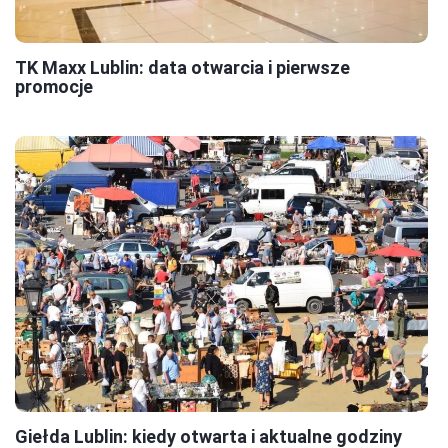
TK Maxx Lublin: data otwarcia i pierwsze
promocje
Giełda Lublin: kiedy otwarta i aktualne godziny