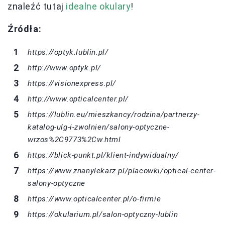
znaleźć tutaj
idealne okulary
!
Źródła:
https://optyk.lublin.pl/
http://www.optyk.pl/
https://visionexpress.pl/
http://www.opticalcenter.pl/
https://lublin.eu/mieszkancy/rodzina/partnerzy-
katalog-ulg-i-zwolnien/salony-optyczne-
wrzos%2C9773%2Cw.html
https://blick-punkt.pl/klient-indywidualny/
https://www.znanylekarz.pl/placowki/optical-center-
salony-optyczne
https://www.opticalcenter.pl/o-firmie
https://okularium.pl/salon-optyczny-lublin