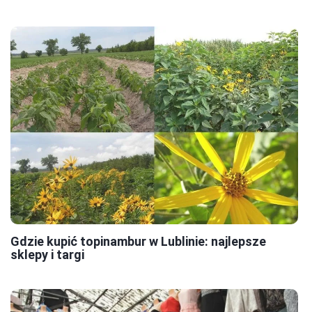
Gdzie kupić topinambur w Lublinie: najlepsze
sklepy i targi