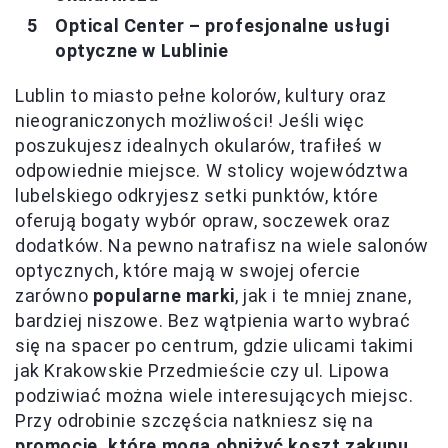
Optical Center – profesjonalne usługi
optyczne w Lublinie
Lublin to miasto pełne kolorów, kultury oraz
nieograniczonych możliwości! Jeśli więc
poszukujesz idealnych okularów, trafiłeś w
odpowiednie miejsce. W stolicy województwa
lubelskiego odkryjesz setki punktów, które
oferują bogaty wybór opraw, soczewek oraz
dodatków. Na pewno natrafisz na wiele salonów
optycznych, które mają w swojej ofercie
zarówno
popularne marki
, jak i te mniej znane,
bardziej niszowe. Bez wątpienia warto wybrać
się na spacer po centrum, gdzie ulicami takimi
jak Krakowskie Przedmieście czy ul. Lipowa
podziwiać można wiele interesujących miejsc.
Przy odrobinie szczęścia natkniesz się na
promocje, które mogą obniżyć koszt zakupu