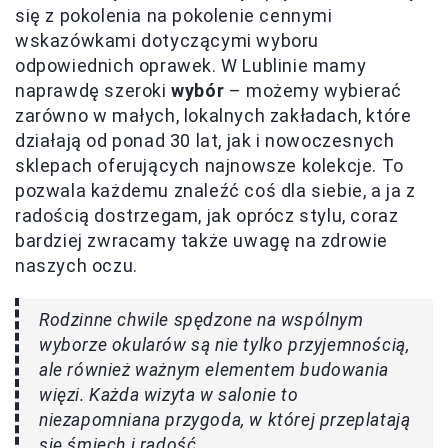
się z pokolenia na pokolenie cennymi
wskazówkami dotyczącymi wyboru
odpowiednich oprawek. W Lublinie mamy
naprawdę szeroki
wybór
– możemy wybierać
zarówno w małych, lokalnych zakładach, które
działają od ponad 30 lat, jak i nowoczesnych
sklepach oferujących najnowsze kolekcje. To
pozwala każdemu znaleźć coś dla siebie, a ja z
radością dostrzegam, jak oprócz stylu, coraz
bardziej zwracamy także uwagę na zdrowie
naszych oczu.
Rodzinne chwile spędzone na wspólnym
wyborze okularów są nie tylko przyjemnością,
ale również ważnym elementem budowania
więzi. Każda wizyta w salonie to
niezapomniana przygoda, w której przeplatają
się śmiech i radość.