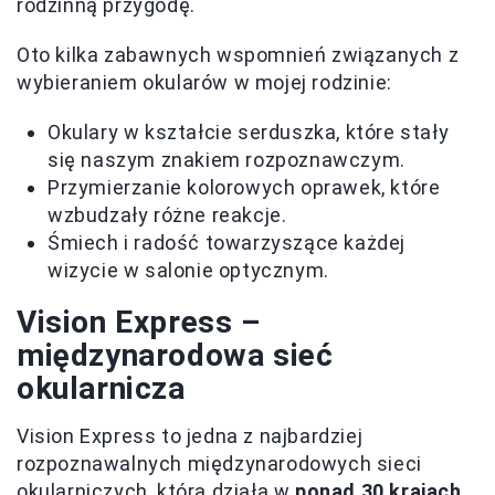
rodzinną przygodę.
Oto kilka zabawnych wspomnień związanych z
wybieraniem okularów w mojej rodzinie:
Okulary w kształcie serduszka, które stały
się naszym znakiem rozpoznawczym.
Przymierzanie kolorowych oprawek, które
wzbudzały różne reakcje.
Śmiech i radość towarzyszące każdej
wizycie w salonie optycznym.
Vision Express –
międzynarodowa sieć
okularnicza
Vision Express to jedna z najbardziej
rozpoznawalnych międzynarodowych sieci
okularniczych, która działa w
ponad 30 krajach