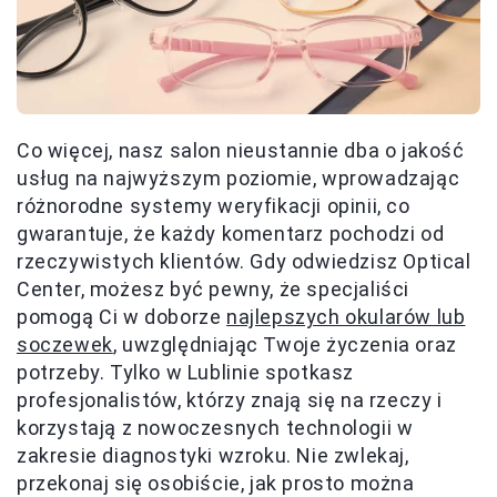
Co więcej, nasz salon nieustannie dba o jakość
usług na najwyższym poziomie, wprowadzając
różnorodne systemy weryfikacji opinii, co
gwarantuje, że każdy komentarz pochodzi od
rzeczywistych klientów. Gdy odwiedzisz Optical
Center, możesz być pewny, że specjaliści
pomogą Ci w doborze
najlepszych okularów lub
soczewek
, uwzględniając Twoje życzenia oraz
potrzeby. Tylko w Lublinie spotkasz
profesjonalistów, którzy znają się na rzeczy i
korzystają z nowoczesnych technologii w
zakresie diagnostyki wzroku. Nie zwlekaj,
przekonaj się osobiście, jak prosto można