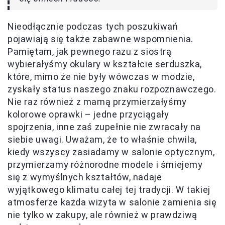
Nieodłącznie podczas tych poszukiwań
pojawiają się także zabawne wspomnienia.
Pamiętam, jak pewnego razu z siostrą
wybierałyśmy okulary w kształcie serduszka,
które, mimo że nie były wówczas w modzie,
zyskały status naszego znaku rozpoznawczego.
Nie raz również z mamą przymierzałyśmy
kolorowe oprawki – jedne przyciągały
spojrzenia, inne zaś zupełnie nie zwracały na
siebie uwagi. Uważam, że to właśnie chwila,
kiedy wszyscy zasiadamy w salonie optycznym,
przymierzamy różnorodne modele i śmiejemy
się z wymyślnych kształtów, nadaje
wyjątkowego klimatu całej tej tradycji. W takiej
atmosferze każda wizyta w salonie zamienia się
nie tylko w zakupy, ale również w prawdziwą