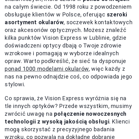
na całym świecie. Od 1998 roku z powodzeniem
obsługuje klientów w Polsce, oferując
szeroki
asortyment okularów
, soczewek kontaktowych
oraz akcesoriów optycznych. Możesz znaleźć
kilka punktów Vision Express w Lublinie, gdzie
doświadczeni optycy dbają o Twoje zdrowie
wzrokowe i pomagają w wyborze idealnych
opraw. Warto podkreślić, że sieć ta dysponuje
ponad 1000 modelami okularów
, więc każdy z
nas na pewno odnajdzie coś, co odpowiada jego
stylowi.
Co sprawia, że Vision Express wyróżnia się na
tle innych optyków? Przede wszystkim, musimy
zwrócić uwagę na
połączenie nowoczesnych
technologii z wysoką jakością obsługi
. Klienci
mogą skorzystać z precyzyjnego badania
wzroku, co pozwala na dokładne dobranie