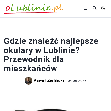
ZAKUPY
Gdzie znaleźć najlepsze
okulary w Lublinie?
Przewodnik dla
mieszkańców
Paweł Zieliński
04.06.2026