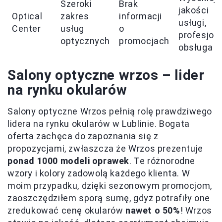
Szeroki
Brak
jakości
Optical
zakres
informacji
usługi,
Center
usług
o
profesjon
optycznych
promocjach
obsługa
Salony optyczne wrzos – lider
na rynku okularów
Salony optyczne Wrzos pełnią rolę prawdziwego
lidera na rynku okularów w Lublinie. Bogata
oferta zachęca do zapoznania się z
propozycjami, zwłaszcza że Wrzos prezentuje
ponad 1000 modeli oprawek
. Te różnorodne
wzory i kolory zadowolą każdego klienta. W
moim przypadku, dzięki sezonowym promocjom,
zaoszczędziłem sporą sumę, gdyż potrafiły one
zredukować cenę okularów
nawet o 50%
! Wrzos