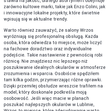
stawia na jakość, dlatego asortyment obejmuje
zarówno kultowe marki, takie jak Enzo Colini, jak
i innowacyjne lokalne projekty, które świetnie
wpisują się w aktualne trendy.
Warto również zauważyć, że salony Wrzos
wyróżniają się profesjonalną obsługą. Każda
osoba, która odwiedza to miejsce, może liczyć
na fachowe doradztwo oraz indywidualne
podejście. Takie nastawienie z pewnością robi
różnicę. Nie znajdziesz nic lepszego niż
poszukiwanie idealnych okularów w atmosferze
zrozumienia i wsparcia. Osobiście spędziłem
tam kilka godzin, przymierzając różne oprawki.
Dzięki przemiłej obsłudze wreszcie trafiłem na
model, który doskonale podkreśla moją
osobowość. Jeśli więc macie w planach
poszukać najlepszych okularów w Lublinie,
Wrzos to miejsce, które zdecydowanie warto