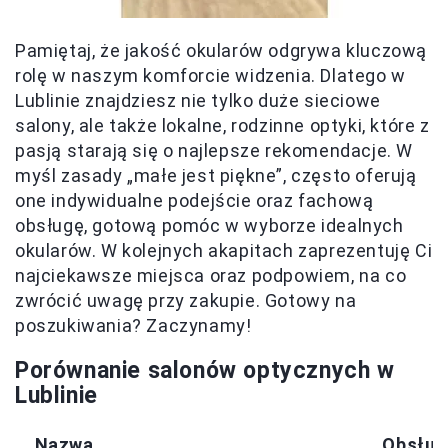
Pamiętaj, że jakość okularów odgrywa kluczową
rolę w naszym komforcie widzenia. Dlatego w
Lublinie znajdziesz nie tylko duże sieciowe
salony, ale także lokalne, rodzinne optyki, które z
pasją starają się o najlepsze rekomendacje. W
myśl zasady „małe jest piękne”, często oferują
one indywidualne podejście oraz fachową
obsługę, gotową pomóc w wyborze idealnych
okularów. W kolejnych akapitach zaprezentuję Ci
najciekawsze miejsca oraz podpowiem, na co
zwrócić uwagę przy zakupie. Gotowy na
poszukiwania? Zaczynamy!
Porównanie salonów optycznych w
Lublinie
Nazwa
Obsług