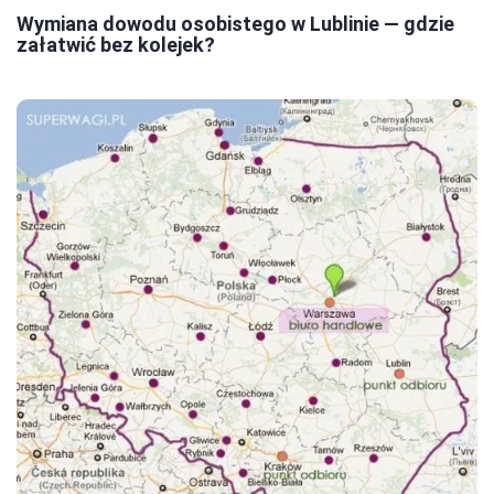
Wymiana dowodu osobistego w Lublinie — gdzie
załatwić bez kolejek?