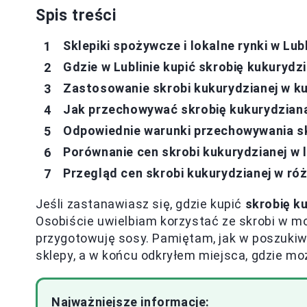
Spis treści
Sklepiki spożywcze i lokalne rynki w Lub
Gdzie w Lublinie kupić skrobię kukurydz
Zastosowanie skrobi kukurydzianej w kuc
Jak przechowywać skrobię kukurydzianą
Odpowiednie warunki przechowywania sk
Porównanie cen skrobi kukurydzianej w 
Przegląd cen skrobi kukurydzianej w ró
Jeśli zastanawiasz się, gdzie kupić
skrobię k
Osobiście uwielbiam korzystać ze skrobi w moj
przygotowuję sosy. Pamiętam, jak w poszukiw
sklepy, a w końcu odkryłem miejsca, gdzie moż
Najważniejsze informacje: