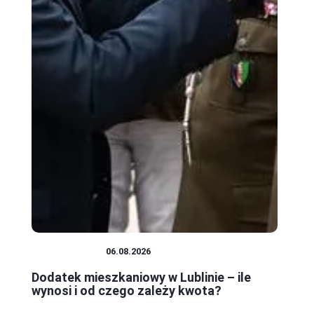
MIESZKANIA
06.08.2026
Dodatek mieszkaniowy w Lublinie – ile
wynosi i od czego zależy kwota?