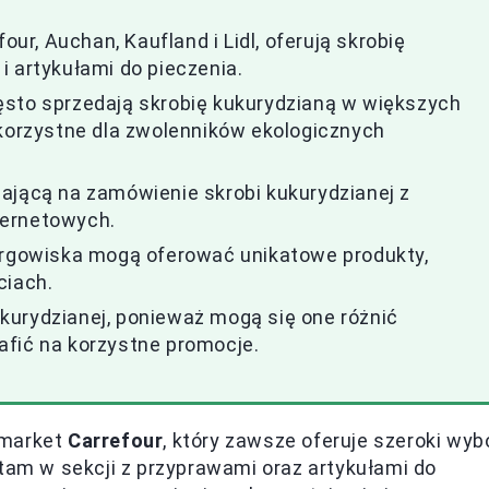
our, Auchan, Kaufland i Lidl, oferują skrobię
i artykułami do pieczenia.
ęsto sprzedają skrobię kukurydzianą w większych
 korzystne dla zwolenników ekologicznych
ającą na zamówienie skrobi kukurydzianej z
ternetowych.
targowiska mogą oferować unikatowe produkty,
ciach.
kurydzianej, ponieważ mogą się one różnić
afić na korzystne promocje.
rmarket
Carrefour
, który zawsze oferuje szeroki wyb
 tam w sekcji z przyprawami oraz artykułami do