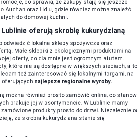
romocje, co sprawia, że zakupy stają się jeszcze
o Auchan oraz Lidlu, gdzie również można znaleźć
nałych do domowej kuchni.
 Lublinie oferują skrobię kukurydzianą
 odwiedzić lokalne sklepy spożywcze oraz
ertą. Małe sklepiki z ekologicznymi produktami na
jej oferty, co dla mnie jest ogromnym atutem.
, które nie są dostępne w większych sieciach, a t
lecam też zainteresować się lokalnymi targami, na
 oferujących
najlepsze regionalne wyroby
.
aną można również prosto zamówić online, co stanow
ych brakuje jej w asortymencie. W Lublinie mamy
 zamówione produkty prosto do drzwi. Niezależnie o
ieję, że skrobia kukurydziana stanie się