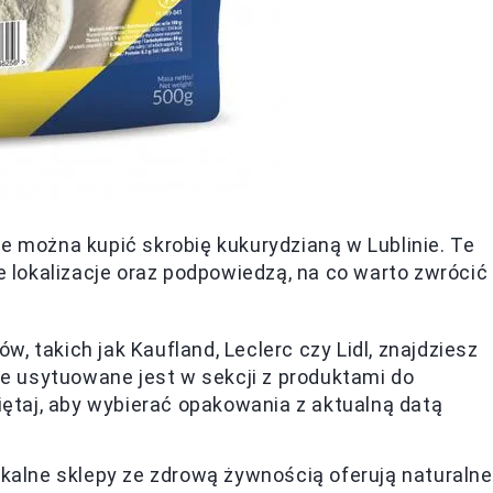
ie można kupić skrobię kukurydzianą w Lublinie. Te
lokalizacje oraz podpowiedzą, na co warto zwrócić
 takich jak Kaufland, Leclerc czy Lidl, znajdziesz
ce usytuowane jest w sekcji z produktami do
iętaj, aby wybierać opakowania z aktualną datą
.
okalne sklepy ze zdrową żywnością oferują naturalne