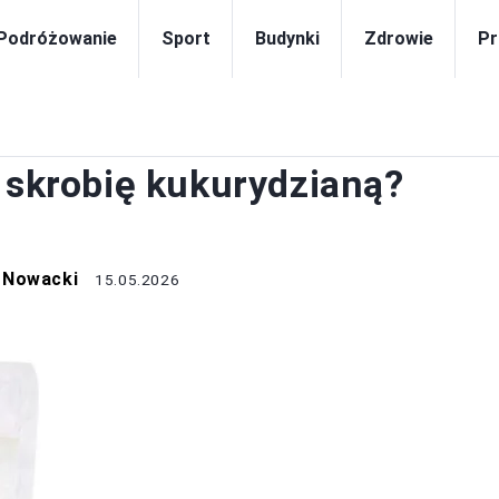
Podróżowanie
Sport
Budynki
Zdrowie
Pr
ZAKUPY
 skrobię kukurydzianą?
 Nowacki
15.05.2026