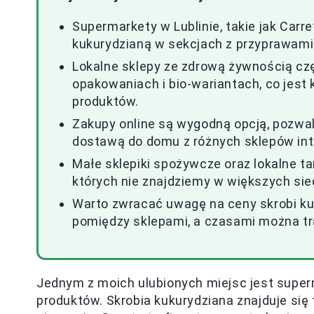
Supermarkety w Lublinie, takie jak Carref
kukurydzianą w sekcjach z przyprawami 
Lokalne sklepy ze zdrową żywnością cz
opakowaniach i bio-wariantach, co jest
produktów.
Zakupy online są wygodną opcją, pozwal
dostawą do domu z różnych sklepów in
Małe sklepiki spożywcze oraz lokalne 
których nie znajdziemy w większych sie
Warto zwracać uwagę na ceny skrobi ku
pomiędzy sklepami, a czasami można tr
Jednym z moich ulubionych miejsc jest supe
produktów. Skrobia kukurydziana znajduje się