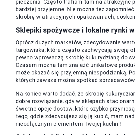
pieczenia. Często trafiam tam na atrakcyjne p
bardziej przyjemne. Nie można też zapomnieć 
skrobię w atrakcyjnych opakowaniach, dosko
Sklepiki spożywcze i lokalne rynki w
Oprócz dużych marketów, zdecydowanie warto
targowiska, które często zachwycają swoją of
pewno wprowadzą skrobię kukurydzianą do swo
Czasem można tam znaleźć unikatowe produkty
może okazać się przyjemną niespodzianką. Po
których zawsze można spotkać sprzedawców
Na koniec warto dodać, że skrobię kukurydzi
dobre rozwiązanie, gdy w sklepach stacjonarn
świetne opcje dostaw, które szybko przyniosą
tego, gdzie zdecydujesz się ją kupić, mam nadz
nieodłącznym elementem Twojej kuchni!