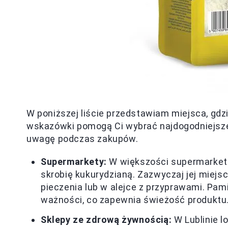
W poniższej liście przedstawiam miejsca, gdz
wskazówki pomogą Ci wybrać najdogodniejsze 
uwagę podczas zakupów.
Supermarkety:
W większości supermarketów,
skrobię kukurydzianą. Zazwyczaj jej miejs
pieczenia lub w alejce z przyprawami. Pam
ważności, co zapewnia świeżość produktu
Sklepy ze zdrową żywnością:
W Lublinie l