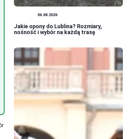
PORADY
06.08.2026
Jakie opony do Lublina? Rozmiary,
nośność i wybór na każdą trasę
ór