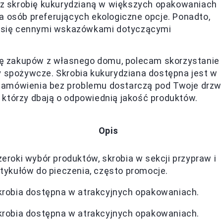
sz skrobię kukurydzianą w większych opakowaniach
dla osób preferujących ekologiczne opcje. Ponadto,
ą się cennymi wskazówkami dotyczącymi
dę zakupów z własnego domu, polecam skorzystanie 
 spożywcze. Skrobia kukurydziana dostępna jest w
 zamówienia bez problemu dostarczą pod Twoje drzwi
którzy dbają o odpowiednią jakość produktów.
Opis
zeroki wybór produktów, skrobia w sekcji przypraw i
rtykułów do pieczenia, często promocje.
krobia dostępna w atrakcyjnych opakowaniach.
krobia dostępna w atrakcyjnych opakowaniach.