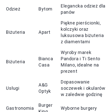
Elegancka odzież dla
Odzież
Bytom
panów
Piękne pierścionki,
kolczyki oraz
Biżuteria
Apart
luksusowa biżuteria
z diamentami
Wyroby marek
Bianca
Pandora i Ti Sento
Biżuteria
Casa
Milano, idealne na
prezent
Dopasowanie
A&G
Usługi
soczewek i okularów
Optyk
w zaledwie godzinę
Burger
Gastronomia
Wyborne burgery
King