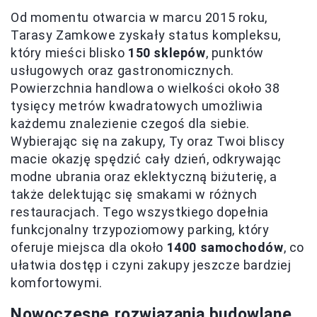
Od momentu otwarcia w marcu 2015 roku,
Tarasy Zamkowe zyskały status kompleksu,
który mieści blisko
150 sklepów
, punktów
usługowych oraz gastronomicznych.
Powierzchnia handlowa o wielkości około 38
tysięcy metrów kwadratowych umożliwia
każdemu znalezienie czegoś dla siebie.
Wybierając się na zakupy, Ty oraz Twoi bliscy
macie okazję spędzić cały dzień, odkrywając
modne ubrania oraz eklektyczną biżuterię, a
także delektując się smakami w różnych
restauracjach. Tego wszystkiego dopełnia
funkcjonalny trzypoziomowy parking, który
oferuje miejsca dla około
1400 samochodów
, co
ułatwia dostęp i czyni zakupy jeszcze bardziej
komfortowymi.
Nowoczesne rozwiązania budowlane