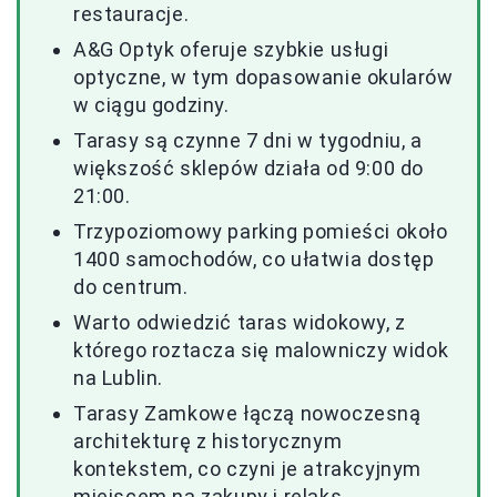
restauracje.
A&G Optyk oferuje szybkie usługi
optyczne, w tym dopasowanie okularów
w ciągu godziny.
Tarasy są czynne 7 dni w tygodniu, a
większość sklepów działa od 9:00 do
21:00.
Trzypoziomowy parking pomieści około
1400 samochodów, co ułatwia dostęp
do centrum.
Warto odwiedzić taras widokowy, z
którego roztacza się malowniczy widok
na Lublin.
Tarasy Zamkowe łączą nowoczesną
architekturę z historycznym
kontekstem, co czyni je atrakcyjnym
miejscem na zakupy i relaks.