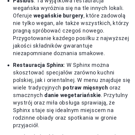
Pasibus
: Ta wyjątkowa restauracja
wegańska wyróżnia się na tle innych lokali.
Oferuje
wegańskie burgery
, które zadowolą
nie tylko wegan, ale także wszystkich, którzy
pragną spróbować czegoś nowego.
Przygotowanie każdego posiłku z najwyższej
jakości składników gwarantuje
niezapomniane doznania smakowe.
Restauracja Sphinx
: W Sphinx można
skosztować specjałów zarówno kuchni
polskiej, jak i orientalnej. W menu znajduje się
wiele tradycyjnych
potraw mięsnych
oraz
smacznych
danie wegetariańskie
. Przytulny
wystrój oraz miła obsługa sprawiają, że
Sphinx staje się idealnym miejscem na
rodzinne obiady oraz spotkania w gronie
przyjaciół.