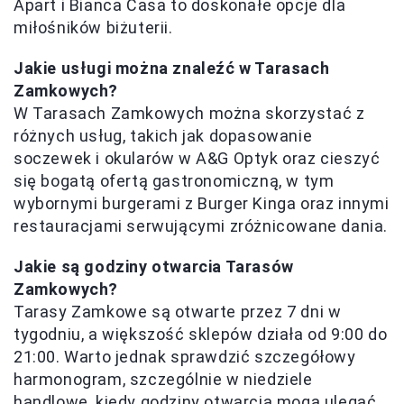
Apart i Bianca Casa to doskonałe opcje dla
miłośników biżuterii.
Jakie usługi można znaleźć w Tarasach
Zamkowych?
W Tarasach Zamkowych można skorzystać z
różnych usług, takich jak dopasowanie
soczewek i okularów w A&G Optyk oraz cieszyć
się bogatą ofertą gastronomiczną, w tym
wybornymi burgerami z Burger Kinga oraz innymi
restauracjami serwującymi zróżnicowane dania.
Jakie są godziny otwarcia Tarasów
Zamkowych?
Tarasy Zamkowe są otwarte przez 7 dni w
tygodniu, a większość sklepów działa od 9:00 do
21:00. Warto jednak sprawdzić szczegółowy
harmonogram, szczególnie w niedziele
handlowe, kiedy godziny otwarcia mogą ulegać