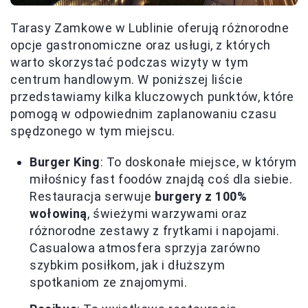
Tarasy Zamkowe w Lublinie oferują różnorodne
opcje gastronomiczne oraz usługi, z których
warto skorzystać podczas wizyty w tym
centrum handlowym. W poniższej liście
przedstawiamy kilka kluczowych punktów, które
pomogą w odpowiednim zaplanowaniu czasu
spędzonego w tym miejscu.
Burger King
: To doskonałe miejsce, w którym
miłośnicy fast foodów znajdą coś dla siebie.
Restauracja serwuje
burgery z 100%
wołowiną
, świeżymi warzywami oraz
różnorodne zestawy z frytkami i napojami.
Casualowa atmosfera sprzyja zarówno
szybkim posiłkom, jak i dłuższym
spotkaniom ze znajomymi.