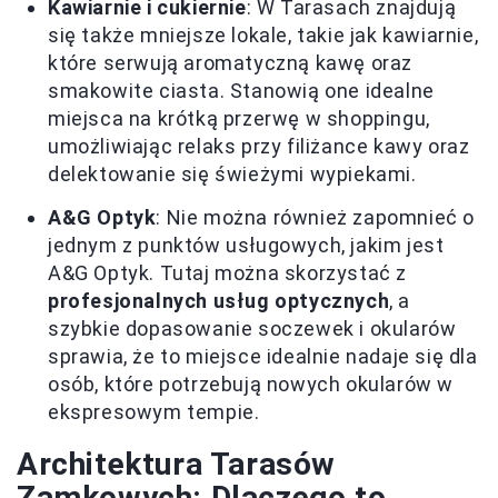
Kawiarnie i cukiernie
: W Tarasach znajdują
się także mniejsze lokale, takie jak kawiarnie,
które serwują aromatyczną kawę oraz
smakowite ciasta. Stanowią one idealne
miejsca na krótką przerwę w shoppingu,
umożliwiając relaks przy filiżance kawy oraz
delektowanie się świeżymi wypiekami.
A&G Optyk
: Nie można również zapomnieć o
jednym z punktów usługowych, jakim jest
A&G Optyk. Tutaj można skorzystać z
profesjonalnych usług optycznych
, a
szybkie dopasowanie soczewek i okularów
sprawia, że to miejsce idealnie nadaje się dla
osób, które potrzebują nowych okularów w
ekspresowym tempie.
Architektura Tarasów
Zamkowych: Dlaczego to