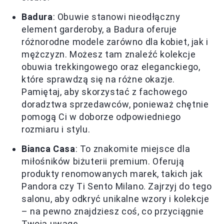
Badura
: Obuwie stanowi nieodłączny
element garderoby, a Badura oferuje
różnorodne modele zarówno dla kobiet, jak i
mężczyzn. Możesz tam znaleźć kolekcje
obuwia trekkingowego oraz eleganckiego,
które sprawdzą się na różne okazje.
Pamiętaj, aby skorzystać z fachowego
doradztwa sprzedawców, ponieważ chętnie
pomogą Ci w doborze odpowiedniego
rozmiaru i stylu.
Bianca Casa
: To znakomite miejsce dla
miłośników biżuterii premium. Oferują
produkty renomowanych marek, takich jak
Pandora czy Ti Sento Milano. Zajrzyj do tego
salonu, aby odkryć unikalne wzory i kolekcje
– na pewno znajdziesz coś, co przyciągnie
Twoją uwagę.