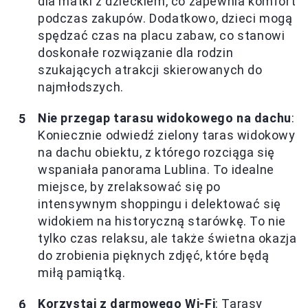
dla matki z dzieckiem, co zapewnia komfort
podczas zakupów. Dodatkowo, dzieci mogą
spędzać czas na placu zabaw, co stanowi
doskonałe rozwiązanie dla rodzin
szukających atrakcji skierowanych do
najmłodszych.
Nie przegap tarasu widokowego na dachu
:
Koniecznie odwiedź zielony taras widokowy
na dachu obiektu, z którego rozciąga się
wspaniała panorama Lublina. To idealne
miejsce, by zrelaksować się po
intensywnym shoppingu i delektować się
widokiem na historyczną starówkę. To nie
tylko czas relaksu, ale także świetna okazja
do zrobienia pięknych zdjęć, które będą
miłą pamiątką.
Korzystaj z darmowego Wi-Fi
: Tarasy