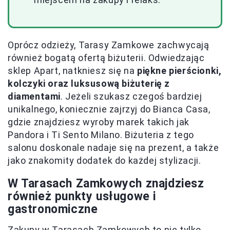
Oprócz odzieży, Tarasy Zamkowe zachwycają
również bogatą ofertą biżuterii. Odwiedzając
sklep Apart, natkniesz się na
piękne pierścionki,
kolczyki oraz luksusową biżuterię z
diamentami
. Jeżeli szukasz czegoś bardziej
unikalnego, koniecznie zajrzyj do Bianca Casa,
gdzie znajdziesz wyroby marek takich jak
Pandora i Ti Sento Milano. Biżuteria z tego
salonu doskonale nadaje się na prezent, a także
jako znakomity dodatek do każdej stylizacji.
W Tarasach Zamkowych znajdziesz
również punkty usługowe i
gastronomiczne
Zakupy w Tarasach Zamkowych to nie tylko