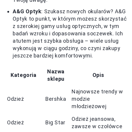
A&G Optyk
: Szukasz nowych okularów? A&G
Optyk to punkt, w którym możesz skorzystać
z szerokiej gamy usług optycznych, w tym
badań wzroku i dopasowania soczewek. Ich
atutem jest szybka obsługa – wiele usług
wykonują w ciągu godziny, co czyni zakupy
jeszcze bardziej komfortowymi.
Nazwa
Kategoria
Opis
sklepu
Najnowsze trendy w
Odzież
Bershka
modzie
młodzieżowej
Odzież jeansowa,
Odzież
Big Star
zawsze w czołówce