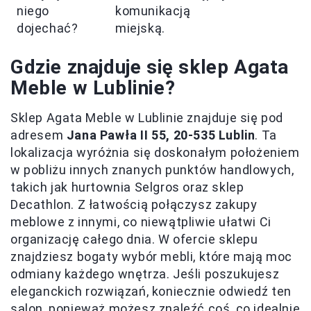
niego
komunikacją
dojechać?
miejską.
Gdzie znajduje się sklep Agata
Meble w Lublinie?
Sklep Agata Meble w Lublinie znajduje się pod
adresem
Jana Pawła II 55, 20-535 Lublin
. Ta
lokalizacja wyróżnia się doskonałym położeniem
w pobliżu innych znanych punktów handlowych,
takich jak hurtownia Selgros oraz sklep
Decathlon. Z łatwością połączysz zakupy
meblowe z innymi, co niewątpliwie ułatwi Ci
organizację całego dnia. W ofercie sklepu
znajdziesz bogaty wybór mebli, które mają moc
odmiany każdego wnętrza. Jeśli poszukujesz
eleganckich rozwiązań, koniecznie odwiedź ten
salon, ponieważ możesz znaleźć coś, co idealnie