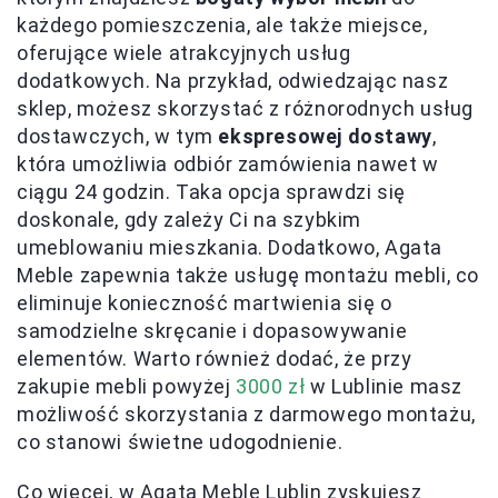
każdego pomieszczenia, ale także miejsce,
oferujące wiele atrakcyjnych usług
dodatkowych. Na przykład, odwiedzając nasz
sklep, możesz skorzystać z różnorodnych usług
dostawczych, w tym
ekspresowej dostawy
,
która umożliwia odbiór zamówienia nawet w
ciągu 24 godzin. Taka opcja sprawdzi się
doskonale, gdy zależy Ci na szybkim
umeblowaniu mieszkania. Dodatkowo, Agata
Meble zapewnia także usługę montażu mebli, co
eliminuje konieczność martwienia się o
samodzielne skręcanie i dopasowywanie
elementów. Warto również dodać, że przy
zakupie mebli powyżej
3000 zł
w Lublinie masz
możliwość skorzystania z darmowego montażu,
co stanowi świetne udogodnienie.
Co więcej, w Agata Meble Lublin zyskujesz