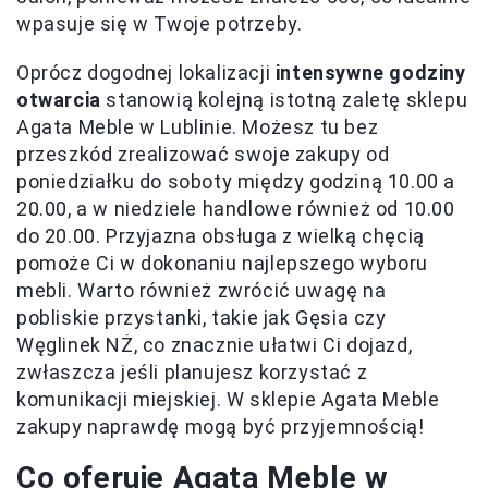
wpasuje się w Twoje potrzeby.
Oprócz dogodnej lokalizacji
intensywne godziny
otwarcia
stanowią kolejną istotną zaletę sklepu
Agata Meble w Lublinie. Możesz tu bez
przeszkód zrealizować swoje zakupy od
poniedziałku do soboty między godziną 10.00 a
20.00, a w niedziele handlowe również od 10.00
do 20.00. Przyjazna obsługa z wielką chęcią
pomoże Ci w dokonaniu najlepszego wyboru
mebli. Warto również zwrócić uwagę na
pobliskie przystanki, takie jak Gęsia czy
Węglinek NŻ, co znacznie ułatwi Ci dojazd,
zwłaszcza jeśli planujesz korzystać z
komunikacji miejskiej. W sklepie Agata Meble
zakupy naprawdę mogą być przyjemnością!
Co oferuje Agata Meble w