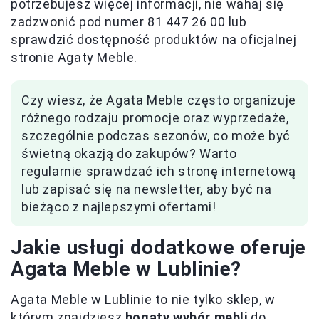
potrzebujesz więcej informacji, nie wahaj się
zadzwonić pod numer 81 447 26 00 lub
sprawdzić dostępność produktów na oficjalnej
stronie Agaty Meble.
Czy wiesz, że Agata Meble często organizuje
różnego rodzaju promocje oraz wyprzedaże,
szczególnie podczas sezonów, co może być
świetną okazją do zakupów? Warto
regularnie sprawdzać ich stronę internetową
lub zapisać się na newsletter, aby być na
bieżąco z najlepszymi ofertami!
Jakie usługi dodatkowe oferuje
Agata Meble w Lublinie?
Agata Meble w Lublinie to nie tylko sklep, w
którym znajdziesz
bogaty wybór mebli
do