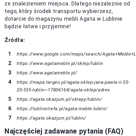
ze znalezieniem miejsca. Dlatego niezależnie od
tego, który środek transportu wybierzesz,
dotarcie do magazynu mebli Agata w Lublinie
będzie łatwe i przyjemne!
Źródła:
https://www.google.com/maps/search/Agata+Meble+L
https://www.agatameble.pl/sklep/lublin
https://www.agatameble.pl/
https://mapa.targeo.pl/agata-sklep-jana-pawla-ii-55-
20-535-lublin~17806164/agata-sklep/adres
https://agata.okazjum.pl/sklepy/lublin/
https://lublinstrefa.pl/agata-meble-lublin/
https://agata.okazjum.pl/lublin/
Najczęściej zadawane pytania (FAQ)