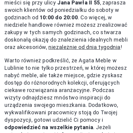
mieści się przy ulicy
Jana Pawła II 55
, zaprasza
swoich klientów od poniedziałku do soboty w
godzinach od
10:00 do 20:00
. Co więcej, w
niedziele handlowe również możesz zrealizować
zakupy w tych samych godzinach, co stwarza
doskonałą okazję do znalezienia idealnych mebli
oraz akcesoriów,
niezależnie od dnia tygodnia
!
Warto również podkreślić, że Agata Meble w
Lublinie to nie tylko przestrzeń, w której możesz
nabyć meble, ale także miejsce, gdzie zyskasz
dostęp do różnorodnych kolekcji, oferujących
ciekawe rozwiązania aranżacyjne. Podczas
wizyty odnajdziesz mnóstwo inspiracji do
urządzenia swojego mieszkania. Dodatkowo,
wykwalifikowani pracownicy stoją do Twojej
dyspozycji, gotowi udzielić Ci pomocy i
odpowiedzieć na wszelkie pytania
. Jeżeli