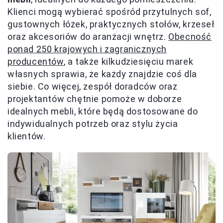
Klienci mogą wybierać spośród przytulnych sof,
gustownych łóżek, praktycznych stołów, krzeseł
oraz akcesoriów do aranżacji wnętrz.
Obecność
ponad 250 krajowych i zagranicznych
producentów
, a także kilkudziesięciu marek
własnych sprawia, że każdy znajdzie coś dla
siebie. Co więcej, zespół doradców oraz
projektantów chętnie pomoże w doborze
idealnych mebli, które będą dostosowane do
indywidualnych potrzeb oraz stylu życia
klientów.