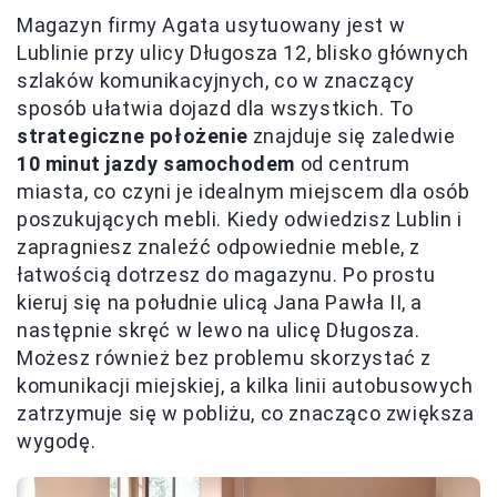
Magazyn firmy Agata usytuowany jest w
Lublinie przy ulicy Długosza 12, blisko głównych
szlaków komunikacyjnych, co w znaczący
sposób ułatwia dojazd dla wszystkich. To
strategiczne położenie
znajduje się zaledwie
10 minut jazdy samochodem
od centrum
miasta, co czyni je idealnym miejscem dla osób
poszukujących mebli. Kiedy odwiedzisz Lublin i
zapragniesz znaleźć odpowiednie meble, z
łatwością dotrzesz do magazynu. Po prostu
kieruj się na południe ulicą Jana Pawła II, a
następnie skręć w lewo na ulicę Długosza.
Możesz również bez problemu skorzystać z
komunikacji miejskiej, a kilka linii autobusowych
zatrzymuje się w pobliżu, co znacząco zwiększa
wygodę.