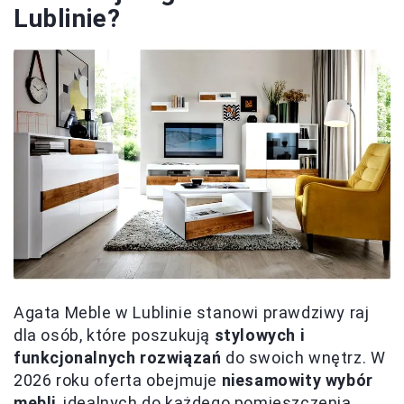
Lublinie?
Agata Meble w Lublinie stanowi prawdziwy raj
dla osób, które poszukują
stylowych i
funkcjonalnych rozwiązań
do swoich wnętrz. W
2026 roku oferta obejmuje
niesamowity wybór
mebli
, idealnych do każdego pomieszczenia.