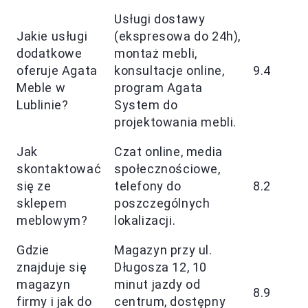
Usługi dostawy
Jakie usługi
(ekspresowa do 24h),
dodatkowe
montaż mebli,
oferuje Agata
konsultacje online,
9.4
Meble w
program Agata
Lublinie?
System do
projektowania mebli.
Jak
Czat online, media
skontaktować
społecznościowe,
się ze
telefony do
8.2
sklepem
poszczególnych
meblowym?
lokalizacji.
Gdzie
Magazyn przy ul.
znajduje się
Długosza 12, 10
magazyn
minut jazdy od
8.9
firmy i jak do
centrum, dostępny