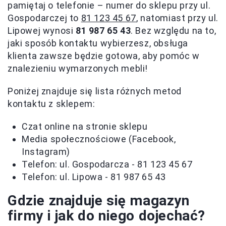
pamiętaj o telefonie – numer do sklepu przy ul.
Gospodarczej to
81 123 45 67
, natomiast przy ul.
Lipowej wynosi
81 987 65 43
. Bez względu na to,
jaki sposób kontaktu wybierzesz, obsługa
klienta zawsze będzie gotowa, aby pomóc w
znalezieniu wymarzonych mebli!
Poniżej znajduje się lista różnych metod
kontaktu z sklepem:
Czat online na stronie sklepu
Media społecznościowe (Facebook,
Instagram)
Telefon: ul. Gospodarcza - 81 123 45 67
Telefon: ul. Lipowa - 81 987 65 43
Gdzie znajduje się magazyn
firmy i jak do niego dojechać?