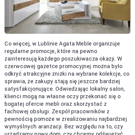
Co więcej, w Lublinie Agata Meble organizuje
regularne promocje, które na pewno
zainteresują każdego poszukiwacza okazji. W
czerwcowej gazetce promocyjnej można było
odkryć atrakcyjne zniżki na wybrane kolekcje, co
sprawia, że zakupy stają się jeszcze bardziej
satysfakcjonujące. Odwiedzając lokalny salon,
klienci mogą na własne oczy przekonać się o
bogatej ofercie mebli oraz skorzystać z
fachowej obsługi. Zespół pracowników z
pewnością pomoże w zrealizowaniu najbardziej
wymyślnych aranżacji. Bez względu na to, czy
urządzamy nowy dom, czy chcemy odświeżyć