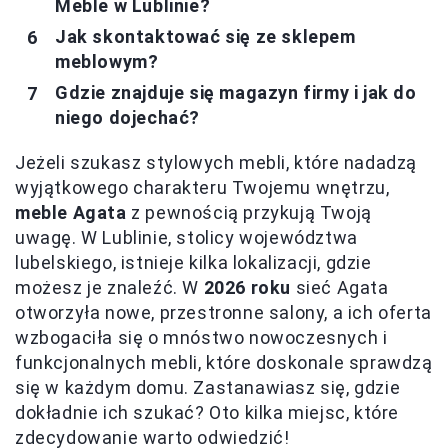
Meble w Lublinie?
Jak skontaktować się ze sklepem
meblowym?
Gdzie znajduje się magazyn firmy i jak do
niego dojechać?
Jeżeli szukasz stylowych mebli, które nadadzą
wyjątkowego charakteru Twojemu wnętrzu,
meble Agata
z pewnością przykują Twoją
uwagę. W Lublinie, stolicy województwa
lubelskiego, istnieje kilka lokalizacji, gdzie
możesz je znaleźć. W
2026 roku
sieć Agata
otworzyła nowe, przestronne salony, a ich oferta
wzbogaciła się o mnóstwo nowoczesnych i
funkcjonalnych mebli, które doskonale sprawdzą
się w każdym domu. Zastanawiasz się, gdzie
dokładnie ich szukać? Oto kilka miejsc, które
zdecydowanie warto odwiedzić!