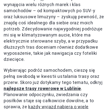
wynajęcia wielu różnych marek i klas
samochodów – od kompaktowych po SUV-y
oraz luksusowe limuzyny – zyskuję pewność, że
znajdę coś idealnego dla siebie oraz moich
potrzeb. Zdecydowanie najwygodniej podróżuje
mi się w klimatyzowanym aucie, które ma
elektrycznie sterowane szyby, a w przypadku
dłuższych tras doceniam również dodatkowe
wyposażenie, takie jak nawigacja czy foteliki
dziecięce.
Wybierając podróż samochodem, cieszę się
pełną swobodą w kwestii ustalania trasy oraz
przerw. Skoro już dotykamy tego tematu, odkryj
najlepsze trasy rowerowe w Lublinie
.
Planowanie odpoczynku, zwiedzania czy
posiłków staje się całkowicie dowolne, a to
sprawia, że
każdy wyjazd nabiera o wiele