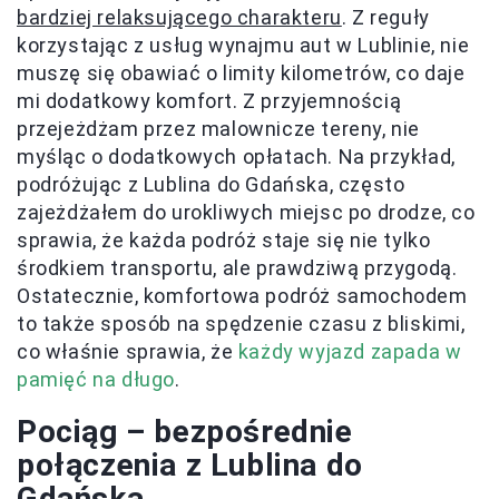
bardziej relaksującego charakteru
. Z reguły
korzystając z usług wynajmu aut w Lublinie, nie
muszę się obawiać o limity kilometrów, co daje
mi dodatkowy komfort. Z przyjemnością
przejeżdżam przez malownicze tereny, nie
myśląc o dodatkowych opłatach. Na przykład,
podróżując z Lublina do Gdańska, często
zajeżdżałem do urokliwych miejsc po drodze, co
sprawia, że każda podróż staje się nie tylko
środkiem transportu, ale prawdziwą przygodą.
Ostatecznie, komfortowa podróż samochodem
to także sposób na spędzenie czasu z bliskimi,
co właśnie sprawia, że
każdy wyjazd zapada w
pamięć na długo
.
Pociąg – bezpośrednie
połączenia z Lublina do
Gdańska