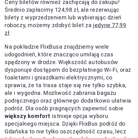
Ceny biletów również zachęcają do zakupu!
Średnio zapłacimy 124,98 zł, ale rezerwując
bilety z wyprzedzeniem lub wybierając dzień
roboczy, możemy zdobyć bilet za
jedyne 77,99
zł
.
Na pokładzie FlixBusa znajdziemy wiele
udogodnień, które znacząco umilają czas
spędzony w drodze. Większość autobusów
dysponuje dostępem do bezpłatnego Wi-Fi, oraz
toaletami i gniazdkami elektrycznymi, co
sprawia, że ta trasa staje się nie tylko szybka,
ale i wygodna. Możliwość zabrania bagażu
podręcznego oraz głównego dodatkowo ułatwia
podróż. Dla osób pragnących zapewnić sobie
większy komfort
istnieje opcja wyboru
specjalnego miejsca. Dzięki FlixBus podróż do
Gdańska to nie tylko oszczędność czasu, lecz