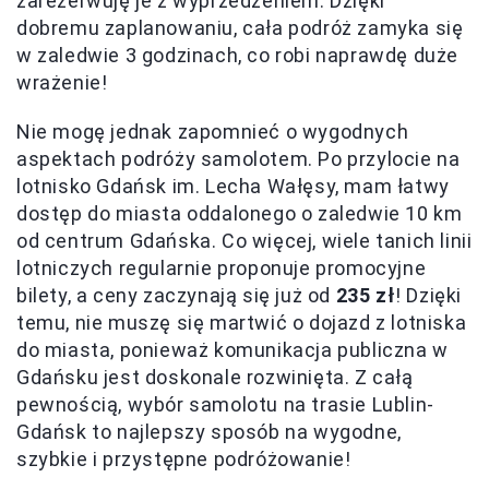
zarezerwuję je z wyprzedzeniem. Dzięki
dobremu zaplanowaniu, cała podróż zamyka się
w zaledwie 3 godzinach, co robi naprawdę duże
wrażenie!
Nie mogę jednak zapomnieć o wygodnych
aspektach podróży samolotem. Po przylocie na
lotnisko Gdańsk im. Lecha Wałęsy, mam łatwy
dostęp do miasta oddalonego o zaledwie 10 km
od centrum Gdańska. Co więcej, wiele tanich linii
lotniczych regularnie proponuje promocyjne
bilety, a ceny zaczynają się już od
235 zł
! Dzięki
temu, nie muszę się martwić o dojazd z lotniska
do miasta, ponieważ komunikacja publiczna w
Gdańsku jest doskonale rozwinięta. Z całą
pewnością, wybór samolotu na trasie Lublin-
Gdańsk to najlepszy sposób na wygodne,
szybkie i przystępne podróżowanie!