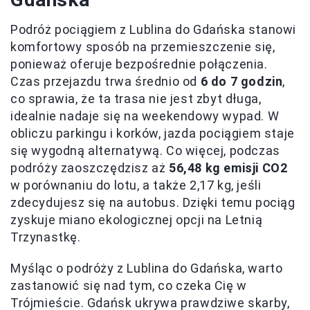
Podróż pociągiem z Lublina do Gdańska stanowi
komfortowy sposób na przemieszczenie się,
ponieważ oferuje bezpośrednie połączenia.
Czas przejazdu trwa średnio od
6 do 7 godzin
,
co sprawia, że ta trasa nie jest zbyt długa,
idealnie nadaje się na weekendowy wypad. W
obliczu parkingu i korków, jazda pociągiem staje
się wygodną alternatywą. Co więcej, podczas
podróży zaoszczędzisz aż
56,48 kg emisji CO2
w porównaniu do lotu, a także 2,17 kg, jeśli
zdecydujesz się na autobus. Dzięki temu pociąg
zyskuje miano ekologicznej opcji na Letnią
Trzynastkę.
Myśląc o podróży z Lublina do Gdańska, warto
zastanowić się nad tym, co czeka Cię w
Trójmieście. Gdańsk ukrywa prawdziwe skarby,