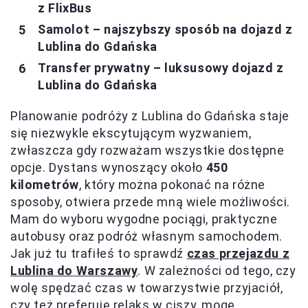
z FlixBus
Samolot – najszybszy sposób na dojazd z
Lublina do Gdańska
Transfer prywatny – luksusowy dojazd z
Lublina do Gdańska
Planowanie podróży z Lublina do Gdańska staje
się niezwykle ekscytującym wyzwaniem,
zwłaszcza gdy rozważam wszystkie dostępne
opcje. Dystans wynoszący około
450
kilometrów
, który można pokonać na różne
sposoby, otwiera przede mną wiele możliwości.
Mam do wyboru wygodne pociągi, praktyczne
autobusy oraz podróż własnym samochodem.
Jak już tu trafiłeś to sprawdź
czas przejazdu z
Lublina do Warszawy
. W zależności od tego, czy
wolę spędzać czas w towarzystwie przyjaciół,
czy też preferuję relaks w ciszy, mogę