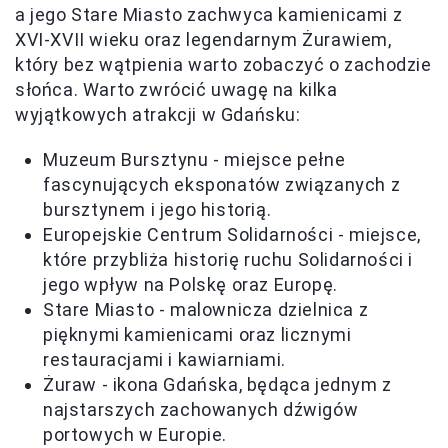
a jego Stare Miasto zachwyca kamienicami z
XVI-XVII wieku oraz legendarnym Żurawiem,
który bez wątpienia warto zobaczyć o zachodzie
słońca. Warto zwrócić uwagę na kilka
wyjątkowych atrakcji w Gdańsku:
Muzeum Bursztynu - miejsce pełne
fascynujących eksponatów związanych z
bursztynem i jego historią.
Europejskie Centrum Solidarności - miejsce,
które przybliża historię ruchu Solidarności i
jego wpływ na Polskę oraz Europę.
Stare Miasto - malownicza dzielnica z
pięknymi kamienicami oraz licznymi
restauracjami i kawiarniami.
Żuraw - ikona Gdańska, będąca jednym z
najstarszych zachowanych dźwigów
portowych w Europie.