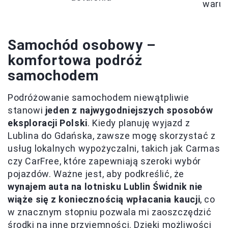
warun
Samochód osobowy –
komfortowa podróż
samochodem
Podróżowanie samochodem niewątpliwie
stanowi
jeden z najwygodniejszych sposobów
eksploracji Polski
. Kiedy planuję wyjazd z
Lublina do Gdańska, zawsze mogę skorzystać z
usług lokalnych wypożyczalni, takich jak Carmas
czy CarFree, które zapewniają szeroki wybór
pojazdów. Ważne jest, aby podkreślić, że
wynajem auta na lotnisku Lublin Świdnik nie
wiąże się z koniecznością wpłacania kaucji
, co
w znacznym stopniu pozwala mi zaoszczędzić
środki na inne przyjemności. Dzięki możliwości