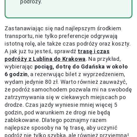
podróży.
Zastanawiając się nad najlepszym środkiem
transportu, nie tylko preferencje odgrywają
istotną rolę, ale także czas podróży oraz koszty.
A jak już tu jesteś, sprawdź
trasę i czas
podróży z Lublina do Krakowa
. Na przykład,
wybierając
pociąg, dotrę do Gdańska w około
6 godzin
, a rezerwując bilet z wyprzedzeniem,
wydam jedynie 80 zł. Warto również zauważyć,
że podróż samochodem pozwala mi na swobodę
zatrzymywania się w ciekawych miejscach po
drodze. Czas jazdy wyniesie mniej więcej 5
godzin, pod warunkiem że drogi nie będą
zablokowane. Dlatego poznajmy razem
najlepsze sposoby na tę trasę, aby uczynić
podróż nie tylko szybką, ale również przyjemną!