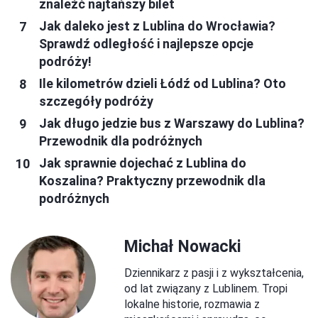
znaleźć najtańszy bilet
Jak daleko jest z Lublina do Wrocławia?
Sprawdź odległość i najlepsze opcje
podróży!
Ile kilometrów dzieli Łódź od Lublina? Oto
szczegóły podróży
Jak długo jedzie bus z Warszawy do Lublina?
Przewodnik dla podróżnych
Jak sprawnie dojechać z Lublina do
Koszalina? Praktyczny przewodnik dla
podróżnych
Michał Nowacki
Dziennikarz z pasji i z wykształcenia,
od lat związany z Lublinem. Tropi
lokalne historie, rozmawia z