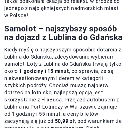
także doskonała okazja do relaksu w drodze do
jednego z najpiękniejszych nadmorskich miast
w Polsce!
Samolot – najszybszy sposób
na dojazd z Lublina do Gdańska
Kiedy myślę o najszybszym sposobie dotarcia z
Lublina do Gdańska, zdecydowanie wybieram
samolot. Loty z Lublina do Gdańska trwają tylko
około
1 godziny i 15 minut
, co sprawia, że są
niekwestionowanym liderem w kategorii
szybkich podróży. Chociaż muszę najpierw
dotrzeć na lotnisko, najlepszą opcją jest
skorzystanie z FlixBusa. Przejazd autobusem z
Lublina na Port Lotniczy w Warszawie zajmuje
od 1 godziny i 55 minut, a ceny biletów
zaczynają się już od
50,99 zł
, pod warunkiem że