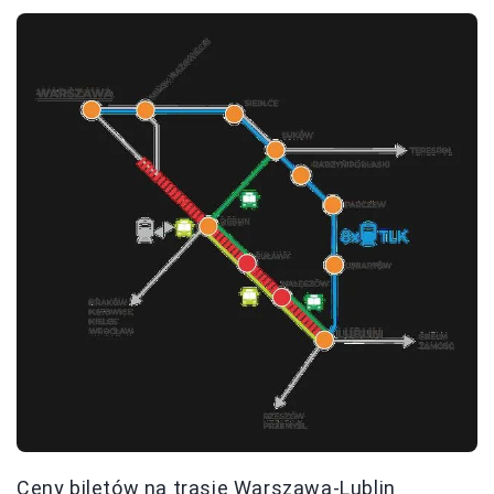
Ceny biletów na trasie Warszawa-Lublin