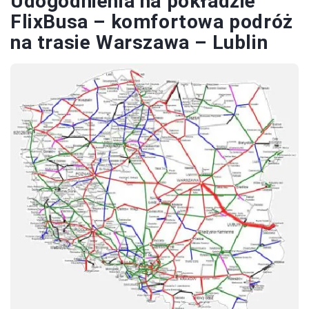
Udogodnienia na pokładzie
FlixBusa – komfortowa podróż
na trasie Warszawa – Lublin