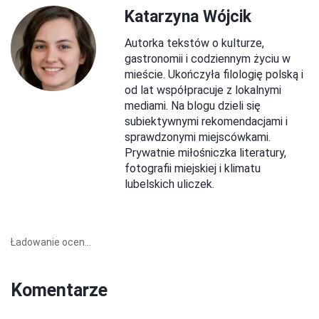
Katarzyna Wójcik
Autorka tekstów o kulturze,
gastronomii i codziennym życiu w
mieście. Ukończyła filologię polską i
od lat współpracuje z lokalnymi
mediami. Na blogu dzieli się
subiektywnymi rekomendacjami i
sprawdzonymi miejscówkami.
Prywatnie miłośniczka literatury,
fotografii miejskiej i klimatu
lubelskich uliczek.
Ładowanie ocen...
Komentarze