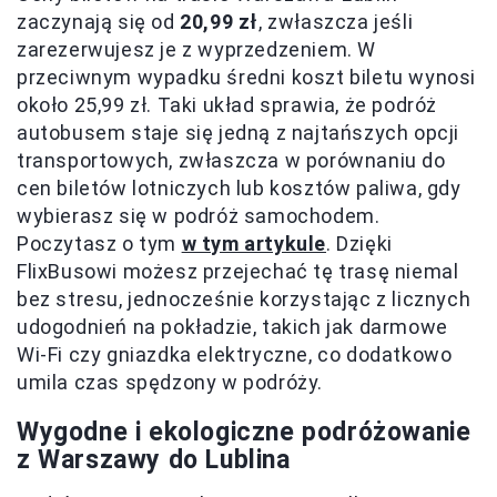
zaczynają się od
20,99 zł
, zwłaszcza jeśli
zarezerwujesz je z wyprzedzeniem. W
przeciwnym wypadku średni koszt biletu wynosi
około 25,99 zł. Taki układ sprawia, że podróż
autobusem staje się jedną z najtańszych opcji
transportowych, zwłaszcza w porównaniu do
cen biletów lotniczych lub kosztów paliwa, gdy
wybierasz się w podróż samochodem.
Poczytasz o tym
w tym artykule
. Dzięki
FlixBusowi możesz przejechać tę trasę niemal
bez stresu, jednocześnie korzystając z licznych
udogodnień na pokładzie, takich jak darmowe
Wi-Fi czy gniazdka elektryczne, co dodatkowo
umila czas spędzony w podróży.
Wygodne i ekologiczne podróżowanie
z Warszawy do Lublina