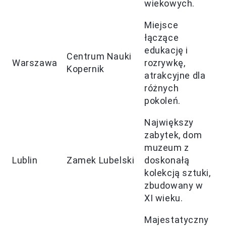
wiekowych.
Miejsce
łączące
edukację i
Centrum Nauki
Warszawa
rozrywkę,
Kopernik
atrakcyjne dla
różnych
pokoleń.
Największy
zabytek, dom
muzeum z
Lublin
Zamek Lubelski
doskonałą
kolekcją sztuki,
zbudowany w
XI wieku.
Majestatyczny