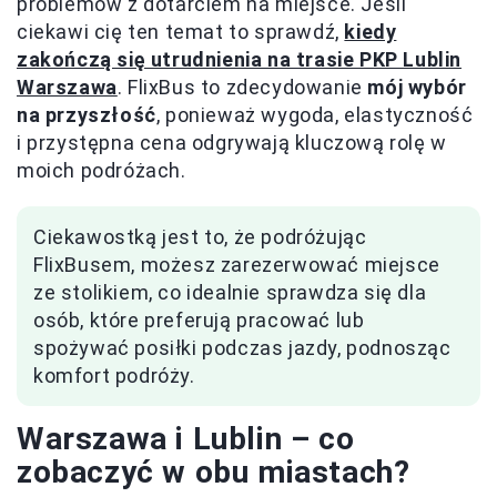
problemów z dotarciem na miejsce. Jeśli
ciekawi cię ten temat to sprawdź,
kiedy
zakończą się utrudnienia na trasie PKP Lublin
Warszawa
. FlixBus to zdecydowanie
mój wybór
na przyszłość
, ponieważ wygoda, elastyczność
i przystępna cena odgrywają kluczową rolę w
moich podróżach.
Ciekawostką jest to, że podróżując
FlixBusem, możesz zarezerwować miejsce
ze stolikiem, co idealnie sprawdza się dla
osób, które preferują pracować lub
spożywać posiłki podczas jazdy, podnosząc
komfort podróży.
Warszawa i Lublin – co
zobaczyć w obu miastach?