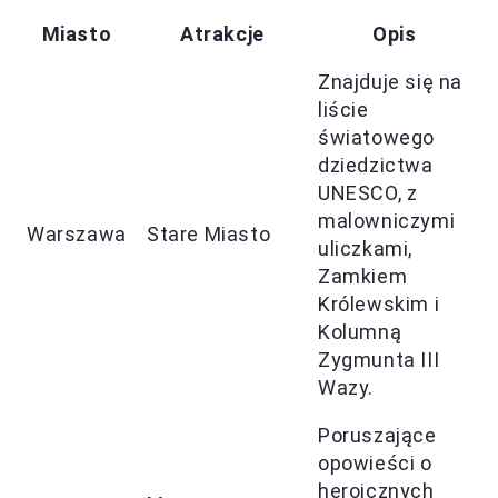
Miasto
Atrakcje
Opis
Znajduje się na
liście
światowego
dziedzictwa
UNESCO, z
malowniczymi
Warszawa
Stare Miasto
uliczkami,
Zamkiem
Królewskim i
Kolumną
Zygmunta III
Wazy.
Poruszające
opowieści o
heroicznych