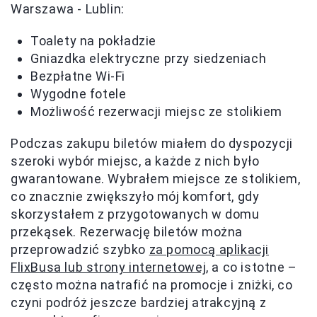
Warszawa - Lublin:
Toalety na pokładzie
Gniazdka elektryczne przy siedzeniach
Bezpłatne Wi-Fi
Wygodne fotele
Możliwość rezerwacji miejsc ze stolikiem
Podczas zakupu biletów miałem do dyspozycji
szeroki wybór miejsc, a każde z nich było
gwarantowane. Wybrałem miejsce ze stolikiem,
co znacznie zwiększyło mój komfort, gdy
skorzystałem z przygotowanych w domu
przekąsek. Rezerwację biletów można
przeprowadzić szybko
za pomocą aplikacji
FlixBusa lub strony internetowej
, a co istotne –
często można natrafić na promocje i zniżki, co
czyni podróż jeszcze bardziej atrakcyjną z