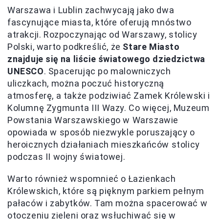
Warszawa i Lublin zachwycają jako dwa
fascynujące miasta, które oferują mnóstwo
atrakcji. Rozpoczynając od Warszawy, stolicy
Polski, warto podkreślić, że
Stare Miasto
znajduje się na liście światowego dziedzictwa
UNESCO
. Spacerując po malowniczych
uliczkach, można poczuć historyczną
atmosferę, a także podziwiać Zamek Królewski i
Kolumnę Zygmunta III Wazy. Co więcej, Muzeum
Powstania Warszawskiego w Warszawie
opowiada w sposób niezwykle poruszający o
heroicznych działaniach mieszkańców stolicy
podczas II wojny światowej.
Warto również wspomnieć o Łazienkach
Królewskich, które są pięknym parkiem pełnym
pałaców i zabytków. Tam można spacerować w
otoczeniu zieleni oraz wsłuchiwać się w