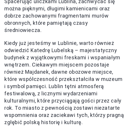
Spacerując uliczkami Lublina, zachwycać się
można pięknymi, długimi kamienicami oraz
dobrze zachowanymi fragmentami murów
obronnych, które pamiętają czasy
średniowiecza.
Kiedy już jesteśmy w Lublinie, warto również
odwiedzić Katedrę Lubelską – majestatyczny
budynek z wyjątkowymi freskami i wspaniałym
wnętrzem. Ciekawym miejscem pozostaje
również Majdanek, dawne obozowe miejsce,
które współczesność przekształciła w muzeum
i symbol pamięci. Lublin tętni atmosferą
festiwalową, z licznymi wydarzeniami
kulturalnymi, które przyciągają gości przez cały
rok. To miasto z pewnością zostawi niezatarte
wspomnienia oraz zaciekawi tych, którzy pragną
zgłębić polską historię i kulturę.