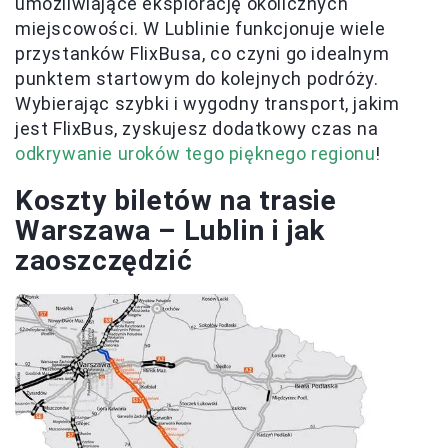
umożliwiające eksplorację okolicznych
miejscowości. W Lublinie funkcjonuje wiele
przystanków FlixBusa, co czyni go idealnym
punktem startowym do kolejnych podróży.
Wybierając szybki i wygodny transport, jakim
jest FlixBus, zyskujesz dodatkowy czas na
odkrywanie uroków tego pięknego regionu
!
Koszty biletów na trasie
Warszawa – Lublin i jak
zaoszczędzić