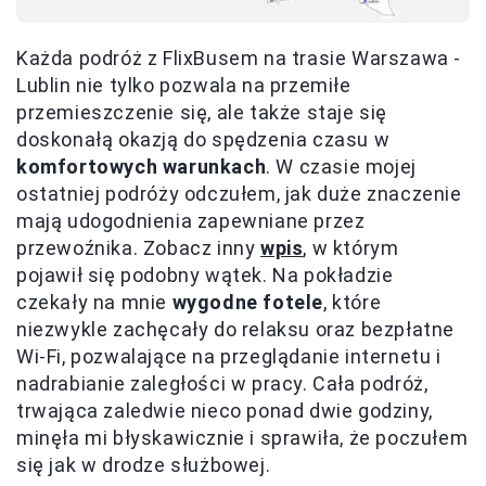
Każda podróż z FlixBusem na trasie Warszawa -
Lublin nie tylko pozwala na przemiłe
przemieszczenie się, ale także staje się
doskonałą okazją do spędzenia czasu w
komfortowych warunkach
. W czasie mojej
ostatniej podróży odczułem, jak duże znaczenie
mają udogodnienia zapewniane przez
przewoźnika. Zobacz inny
wpis
, w którym
pojawił się podobny wątek. Na pokładzie
czekały na mnie
wygodne fotele
, które
niezwykle zachęcały do relaksu oraz bezpłatne
Wi-Fi, pozwalające na przeglądanie internetu i
nadrabianie zaległości w pracy. Cała podróż,
trwająca zaledwie nieco ponad dwie godziny,
minęła mi błyskawicznie i sprawiła, że poczułem
się jak w drodze służbowej.