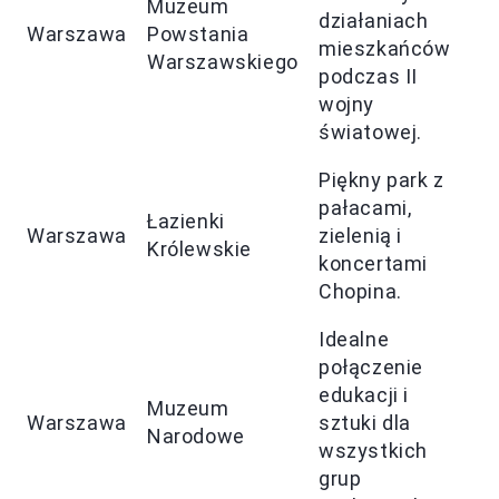
Muzeum
działaniach
Warszawa
Powstania
mieszkańców
Warszawskiego
podczas II
wojny
światowej.
Piękny park z
pałacami,
Łazienki
Warszawa
zielenią i
Królewskie
koncertami
Chopina.
Idealne
połączenie
edukacji i
Muzeum
Warszawa
sztuki dla
Narodowe
wszystkich
grup