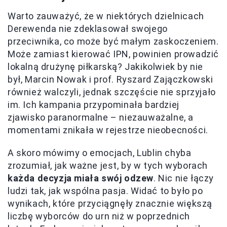
Warto zauważyć, że w niektórych dzielnicach
Derewenda nie zdeklasował swojego
przeciwnika, co może być małym zaskoczeniem.
Może zamiast kierować IPN, powinien prowadzić
lokalną drużynę piłkarską? Jakikolwiek by nie
był, Marcin Nowak i prof. Ryszard Zajączkowski
również walczyli, jednak szczęście nie sprzyjało
im. Ich kampania przypominała bardziej
zjawisko paranormalne – niezauważalne, a
momentami znikała w rejestrze nieobecności.
A skoro mówimy o emocjach, Lublin chyba
zrozumiał, jak ważne jest, by w tych wyborach
każda decyzja miała swój odzew
. Nic nie łączy
ludzi tak, jak wspólna pasja. Widać to było po
wynikach, które przyciągnęły znacznie większą
liczbę wyborców do urn niż w poprzednich