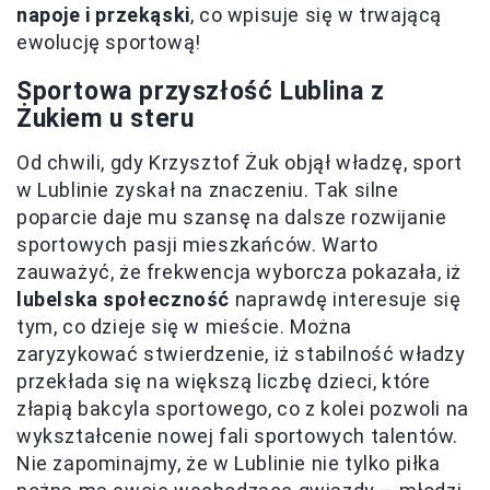
napoje i przekąski
, co wpisuje się w trwającą
ewolucję sportową!
Sportowa przyszłość Lublina z
Żukiem u steru
Od chwili, gdy Krzysztof Żuk objął władzę, sport
w Lublinie zyskał na znaczeniu. Tak silne
poparcie daje mu szansę na dalsze rozwijanie
sportowych pasji mieszkańców. Warto
zauważyć, że frekwencja wyborcza pokazała, iż
lubelska społeczność
naprawdę interesuje się
tym, co dzieje się w mieście. Można
zaryzykować stwierdzenie, iż stabilność władzy
przekłada się na większą liczbę dzieci, które
złapią bakcyla sportowego, co z kolei pozwoli na
wykształcenie nowej fali sportowych talentów.
Nie zapominajmy, że w Lublinie nie tylko piłka