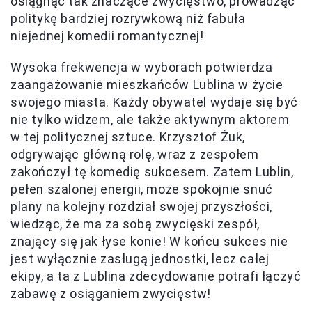
osiągnąć tak znaczące zwycięstwo, prowadząc
politykę bardziej rozrywkową niż fabuła
niejednej komedii romantycznej!
Wysoka frekwencja w wyborach potwierdza
zaangażowanie mieszkańców Lublina w życie
swojego miasta. Każdy obywatel wydaje się być
nie tylko widzem, ale także aktywnym aktorem
w tej politycznej sztuce. Krzysztof Żuk,
odgrywając główną rolę, wraz z zespołem
zakończył tę komedię sukcesem. Zatem Lublin,
pełen szalonej energii, może spokojnie snuć
plany na kolejny rozdział swojej przyszłości,
wiedząc, że ma za sobą zwycięski zespół,
znający się jak łyse konie! W końcu sukces nie
jest wyłącznie zasługą jednostki, lecz całej
ekipy, a ta z Lublina zdecydowanie potrafi łączyć
zabawę z osiąganiem zwycięstw!