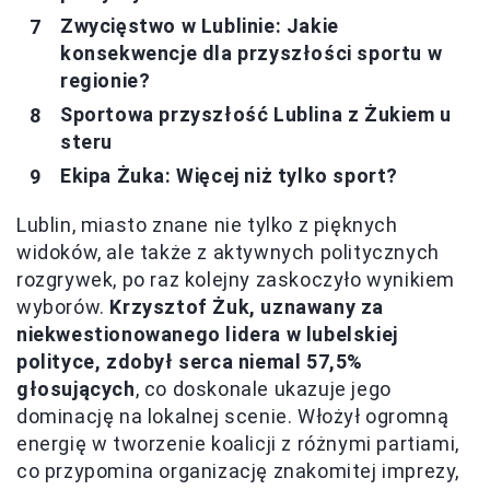
Zwycięstwo w Lublinie: Jakie
konsekwencje dla przyszłości sportu w
regionie?
Sportowa przyszłość Lublina z Żukiem u
steru
Ekipa Żuka: Więcej niż tylko sport?
Lublin, miasto znane nie tylko z pięknych
widoków, ale także z aktywnych politycznych
rozgrywek, po raz kolejny zaskoczyło wynikiem
wyborów.
Krzysztof Żuk, uznawany za
niekwestionowanego lidera w lubelskiej
polityce, zdobył serca niemal 57,5%
głosujących
, co doskonale ukazuje jego
dominację na lokalnej scenie. Włożył ogromną
energię w tworzenie koalicji z różnymi partiami,
co przypomina organizację znakomitej imprezy,