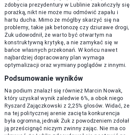
zdobycia prezydentury w Lublinie zakończyły się
porażką, nikt nie może mu odmówić zapału i
hartu ducha. Mimo że mógłby skarżyć się na
problemy, takie jak betonozę czy dziurawe drogi,
Żuk udowodnił, że warto być otwartym na
konstruktywną krytykę, a nie zamykać się w
bańce własnych przekonań. W końcu nawet
najbardziej dopracowany plan wymaga
optymalizacji oraz wymiany poglądów z innymi.
Podsumowanie wyników
Na podium znalazł się również Marcin Nowak,
który uzyskał wynik zaledwie 6%, a obok niego
Ryszard Zajączkowski z 2,25% głosów. Widać, że
na tej politycznej arenie zacięta konkurencja
była ogromna, jednak Żuk z powodzeniem zdołał
ją prześcignąć niczym zwinny zając. Nie ma co