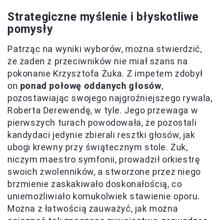
Strategiczne myślenie i błyskotliwe
pomysły
Patrząc na wyniki wyborów, można stwierdzić,
że żaden z przeciwników nie miał szans na
pokonanie Krzysztofa Żuka. Z impetem zdobył
on
ponad połowę oddanych głosów
,
pozostawiając swojego najgroźniejszego rywala,
Roberta Derewendę, w tyle. Jego przewaga w
pierwszych turach powodowała, że pozostali
kandydaci jedynie zbierali resztki głosów, jak
ubogi krewny przy świątecznym stole. Żuk,
niczym maestro symfonii, prowadził orkiestrę
swoich zwolenników, a stworzone przez niego
brzmienie zaskakiwało doskonałością, co
uniemożliwiało komukolwiek stawienie oporu.
Można z łatwością zauważyć, jak można