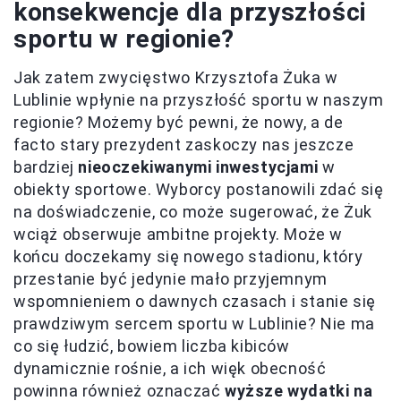
konsekwencje dla przyszłości
sportu w regionie?
Jak zatem zwycięstwo Krzysztofa Żuka w
Lublinie wpłynie na przyszłość sportu w naszym
regionie? Możemy być pewni, że nowy, a de
facto stary prezydent zaskoczy nas jeszcze
bardziej
nieoczekiwanymi inwestycjami
w
obiekty sportowe. Wyborcy postanowili zdać się
na doświadczenie, co może sugerować, że Żuk
wciąż obserwuje ambitne projekty. Może w
końcu doczekamy się nowego stadionu, który
przestanie być jedynie mało przyjemnym
wspomnieniem o dawnych czasach i stanie się
prawdziwym sercem sportu w Lublinie? Nie ma
co się łudzić, bowiem liczba kibiców
dynamicznie rośnie, a ich więk
obecność
powinna również oznaczać
wyższe wydatki na