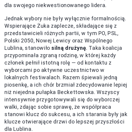
dla swojego niekwestionowanego lidera.
Jednak wybory nie były wyłącznie formalnością.
Wspierające Żuka zaplecze, składające się z
przedstawicieli różnych partii, w tym PO, PSL,
Polski 2050, Nowej Lewicy oraz Wspólnego
Lublina, stanowiło
silną drużynę
. Taka koalicja
przypominała zgraną rodzinę, w której każdy
członek pełnił istotną rolę — od kontaktu z
wyborcami po aktywne uczestnictwo w
lokalnych festiwalach. Razem śpiewali jedną
piosenkę, a ich chór brzmiał zdecydowanie lepiej
niż niejedna pułapka Beckettowska. Wszyscy
intensywnie przygotowywali się do wyborczej
walki, zdając sobie sprawę, że współpraca
stanowi klucz do sukcesu, a ich starania były jak
klucze otwierające drzwi do lepszej przyszłości
dla Lublina.