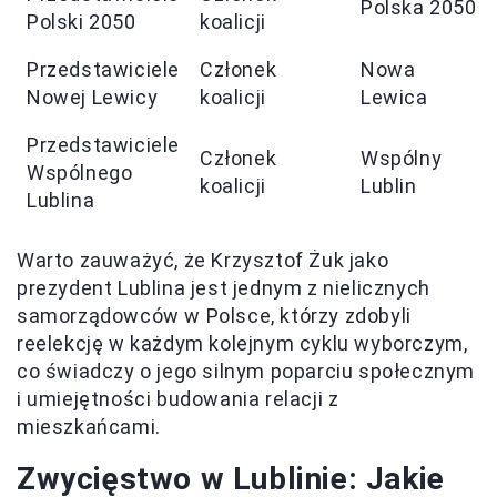
Polska 2050
Polski 2050
koalicji
Przedstawiciele
Członek
Nowa
Nowej Lewicy
koalicji
Lewica
Przedstawiciele
Członek
Wspólny
Wspólnego
koalicji
Lublin
Lublina
Warto zauważyć, że Krzysztof Żuk jako
prezydent Lublina jest jednym z nielicznych
samorządowców w Polsce, którzy zdobyli
reelekcję w każdym kolejnym cyklu wyborczym,
co świadczy o jego silnym poparciu społecznym
i umiejętności budowania relacji z
mieszkańcami.
Zwycięstwo w Lublinie: Jakie