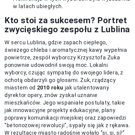
w latach ubiegłych.
Kto stoi za sukcesem? Portret
zwycięskiego zespołu z Lublina
W sercu Lublina, gdzie zapach ciepłego,
świeżego chleba i aromatycznej kawy wypełnia
powietrze, zespół wyborczy Krzysztofa Żuka
ponownie udowodnił swoją moc. Lokalni
wyborcy, czując sympatię do swojego lidera, z
ochotą obdarzyli go głosami. Żuk, rządzący
miastem od
2010 roku
jak utalentowany
dyrektor opery, znów zyskał uznanie
mieszkańców. Jego wspaniałe postulaty, takie
jak innowacyjne projekty edukacyjne, plany
poprawy komunikacji miejskiej oraz zapowiedzi
"betonozowej rewolucji", sypały się jak z rękawa.
W rezultacie miasto radośnie wołało "si, si, sí!"