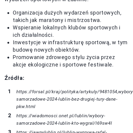
Organizacja dużych wydarzeń sportowych,
takich jak maratony i mistrzostwa.
Wspieranie lokalnych klubów sportowych i
ich działalności.
Inwestycje w infrastrukturę sportową, w tym
budowę nowych obiektów.
Promowanie zdrowego stylu życia przez
akcje ekologiczne i sportowe festiwale.
Źródła:
https://forsal.pl/kraj/polityka/artykuly/9481054,wybory
samorzadowe-2024-lublin-bez-drugiej-tury-dane-
pkw.html
https://wiadomosci.onet.pl/lublin/wybory-
samorzadowe-2024-lublin-kto-wygral/l69sw4l
https://jawnylublin.pl/lublin-wygrywa-rafal-