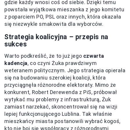
gdzie każdy wnosi coś od siebie. Dzięki temu
powstała wyjątkowa mieszanka z jego komitetu
z poparciem PO, PSL oraz innych, która okazała
się niezwykle smakowita dla wyborców.
Strategia koalicyjna – przepis na
sukces
Warto podkreślić, że to już jego
czwarta
kadencja
, co czyni Żuka prawdziwym
weteranem politycznym. Jego strategia opierała
się na budowaniu szerokiej koalicji, która
przyciągnęła różnorodne elektoraty. Mimo że
konkurent, Robert Derewenda z PiS, próbował
wytykać mu problemy z infrastrukturą, Żuk
zamiast narzekać, skoncentrował się na wizji
lepiej funkcjonującego Lublina. Tak właśnie
mieszkańcy miasta postanowili wybrać kogoś,
kto nie boi się współpracy z różnorodnymi