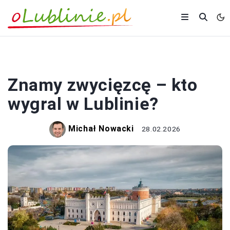
SPORT
Znamy zwycięzcę – kto
wygral w Lublinie?
Michał Nowacki
28.02.2026