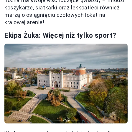
nożna ma swoje wschodzące gwiazdy – młodzi
koszykarze, siatkarki oraz lekkoatleci również
marzą o osiągnięciu czołowych lokat na
krajowej arenie!
Ekipa Żuka: Więcej niż tylko sport?