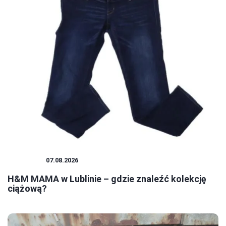
ZAKUPY
07.08.2026
H&M MAMA w Lublinie – gdzie znaleźć kolekcję
ciążową?