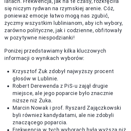
latach. Frekwencja, jak na te czasy, rozkręciła
się niczym rydwan na rzymskiej arenie. Cóż,
ponieważ emocje łatwo mogą nas zgubić,
życzmy wszystkim lublinianom, aby ich wybory,
zarówno polityczne, jak i codzienne, obfitowały
w pozytywne niespodzianki!
Poniżej przedstawiamy kilka kluczowych
informacji o wynikach wyborów:
Krzysztof Żuk zdobył najwyższy procent
głosów w Lublinie.
Robert Derewenda z PiS-u zajął drugie
miejsce, ale jego poparcie było znacznie
niższe niż Żuka.
Marcin Nowak i prof. Ryszard Zajączkowski
byli również kandydatami, ale nie zdobyli
znaczącego poparcia.
Frekwencja w tych wyborach była wyższa niż