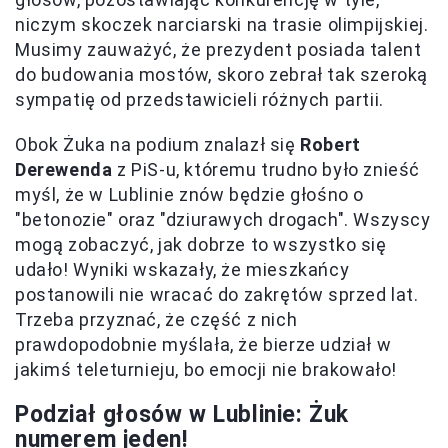
niczym skoczek narciarski na trasie olimpijskiej.
Musimy zauważyć, że prezydent posiada talent
do budowania mostów, skoro zebrał tak szeroką
sympatię od przedstawicieli różnych partii.
Obok Żuka na podium znalazł się
Robert
Derewenda
z PiS-u, któremu trudno było znieść
myśl, że w Lublinie znów będzie głośno o
"betonozie" oraz "dziurawych drogach". Wszyscy
mogą zobaczyć, jak dobrze to wszystko się
udało! Wyniki wskazały, że mieszkańcy
postanowili nie wracać do zakrętów sprzed lat.
Trzeba przyznać, że część z nich
prawdopodobnie myślała, że bierze udział w
jakimś teleturnieju, bo emocji nie brakowało!
Podział głosów w Lublinie: Żuk
numerem jeden!