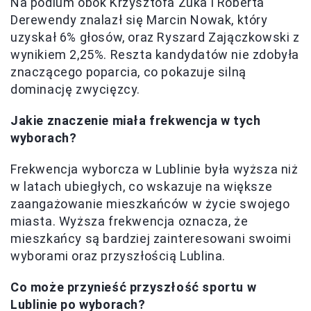
Na podium obok Krzysztofa Żuka i Roberta
Derewendy znalazł się Marcin Nowak, który
uzyskał 6% głosów, oraz Ryszard Zajączkowski z
wynikiem 2,25%. Reszta kandydatów nie zdobyła
znaczącego poparcia, co pokazuje silną
dominację zwycięzcy.
Jakie znaczenie miała frekwencja w tych
wyborach?
Frekwencja wyborcza w Lublinie była wyższa niż
w latach ubiegłych, co wskazuje na większe
zaangażowanie mieszkańców w życie swojego
miasta. Wyższa frekwencja oznacza, że
mieszkańcy są bardziej zainteresowani swoimi
wyborami oraz przyszłością Lublina.
Co może przynieść przyszłość sportu w
Lublinie po wyborach?