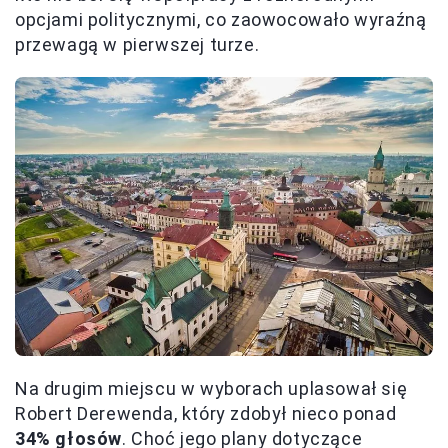
opcjami politycznymi, co zaowocowało wyraźną
przewagą w pierwszej turze.
Na drugim miejscu w wyborach uplasował się
Robert Derewenda, który zdobył nieco ponad
34% głosów
. Choć jego plany dotyczące