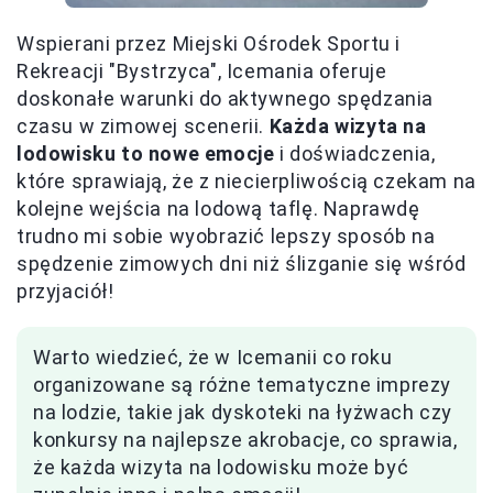
Wspierani przez Miejski Ośrodek Sportu i
Rekreacji "Bystrzyca", Icemania oferuje
doskonałe warunki do aktywnego spędzania
czasu w zimowej scenerii.
Każda wizyta na
lodowisku to nowe emocje
i doświadczenia,
które sprawiają, że z niecierpliwością czekam na
kolejne wejścia na lodową taflę. Naprawdę
trudno mi sobie wyobrazić lepszy sposób na
spędzenie zimowych dni niż ślizganie się wśród
przyjaciół!
Warto wiedzieć, że w Icemanii co roku
organizowane są różne tematyczne imprezy
na lodzie, takie jak dyskoteki na łyżwach czy
konkursy na najlepsze akrobacje, co sprawia,
że każda wizyta na lodowisku może być