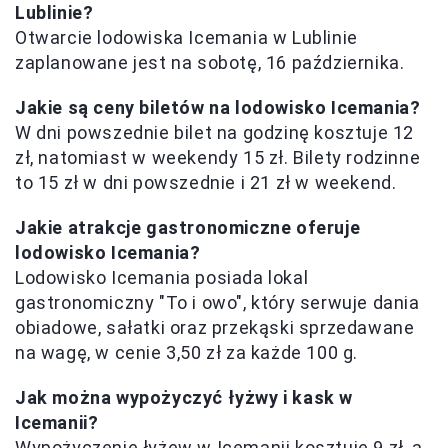
Lublinie?
Otwarcie lodowiska Icemania w Lublinie
zaplanowane jest na sobotę, 16 października.
Jakie są ceny biletów na lodowisko Icemania?
W dni powszednie bilet na godzinę kosztuje 12
zł, natomiast w weekendy 15 zł. Bilety rodzinne
to 15 zł w dni powszednie i 21 zł w weekend.
Jakie atrakcje gastronomiczne oferuje
lodowisko Icemania?
Lodowisko Icemania posiada lokal
gastronomiczny "To i owo", który serwuje dania
obiadowe, sałatki oraz przekąski sprzedawane
na wagę, w cenie 3,50 zł za każde 100 g.
Jak można wypożyczyć łyżwy i kask w
Icemanii?
Wypożyczenie łyżew w Icemanii kosztuje 9 zł, a