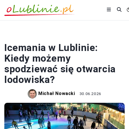
SPORT
Icemania w Lublinie:
Kiedy możemy
spodziewać się otwarcia
lodowiska?
Michał Nowacki
30.06.2026