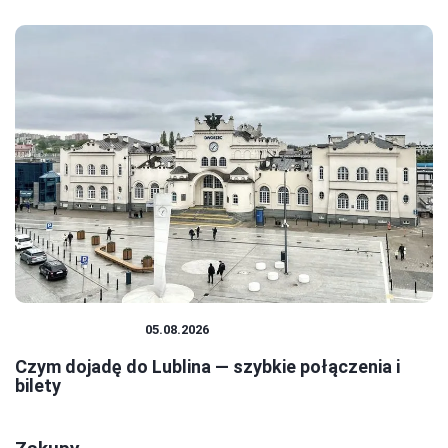
PODRÓŻOWANIE
05.08.2026
Czym dojadę do Lublina — szybkie połączenia i
bilety