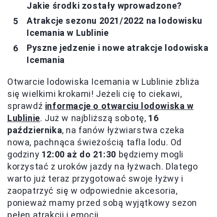
Jakie środki zostały wprowadzone?
Atrakcje sezonu 2021/2022 na lodowisku
Icemania w Lublinie
Pyszne jedzenie i nowe atrakcje lodowiska
Icemania
Otwarcie lodowiska Icemania w Lublinie zbliża
się wielkimi krokami! Jeżeli cię to ciekawi,
sprawdź
informacje o otwarciu lodowiska w
Lublinie
. Już w najbliższą sobotę,
16
października
, na fanów łyżwiarstwa czeka
nowa, pachnąca świeżością tafla lodu. Od
godziny
12:00 aż do 21:30
będziemy mogli
korzystać z uroków jazdy na łyżwach. Dlatego
warto już teraz przygotować swoje łyżwy i
zaopatrzyć się w odpowiednie akcesoria,
ponieważ mamy przed sobą wyjątkowy sezon
pełen atrakcji i emocji.