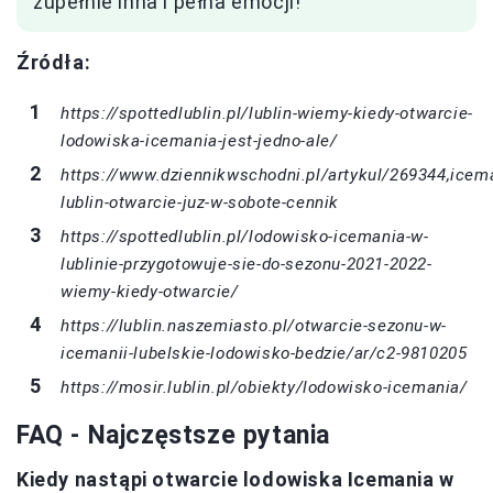
zupełnie inna i pełna emocji!
Źródła:
https://spottedlublin.pl/lublin-wiemy-kiedy-otwarcie-
lodowiska-icemania-jest-jedno-ale/
https://www.dziennikwschodni.pl/artykul/269344,icem
lublin-otwarcie-juz-w-sobote-cennik
https://spottedlublin.pl/lodowisko-icemania-w-
lublinie-przygotowuje-sie-do-sezonu-2021-2022-
wiemy-kiedy-otwarcie/
https://lublin.naszemiasto.pl/otwarcie-sezonu-w-
icemanii-lubelskie-lodowisko-bedzie/ar/c2-9810205
https://mosir.lublin.pl/obiekty/lodowisko-icemania/
FAQ - Najczęstsze pytania
Kiedy nastąpi otwarcie lodowiska Icemania w