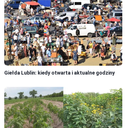
Giełda Lublin: kiedy otwarta i aktualne godziny