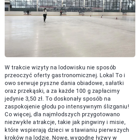
W trakcie wizyty na lodowisku nie sposób
przeoczyć oferty gastronomicznej. Lokal To i
owo serwuje pyszne dania obiadowe, sałatki
oraz przekąski, a za każde 100 g zapłacimy
jedynie 3,50 zł. To doskonały sposób na
zaspokojenie głodu po intensywnym ślizganiu!
Co więcej, dla najmłodszych przygotowano
niezwykłe atrakcje, takie jak pingwiny i misie,
które wspierają dzieci w stawianiu pierwszych
kroków na lodzie. Nowe, wygodne łyżwy w