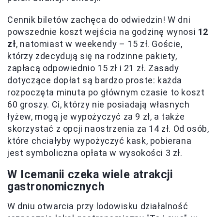
Cennik biletów zachęca do odwiedzin! W dni
powszednie koszt wejścia na godzinę wynosi
12
zł
, natomiast w weekendy – 15 zł. Goście,
którzy zdecydują się na rodzinne pakiety,
zapłacą odpowiednio 15 zł i 21 zł. Zasady
dotyczące dopłat są bardzo proste: każda
rozpoczęta minuta po głównym czasie to koszt
60 groszy. Ci, którzy nie posiadają własnych
łyżew, mogą je wypożyczyć za 9 zł, a także
skorzystać z opcji naostrzenia za 14 zł. Od osób,
które chciałyby wypożyczyć kask, pobierana
jest symboliczna opłata w wysokości 3 zł.
W Icemanii czeka wiele atrakcji
gastronomicznych
W dniu otwarcia przy lodowisku działalność