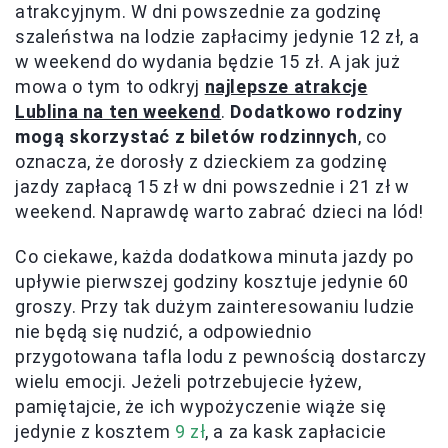
atrakcyjnym. W dni powszednie za godzinę
szaleństwa na lodzie zapłacimy jedynie 12 zł, a
w weekend do wydania będzie 15 zł. A jak już
mowa o tym to odkryj
najlepsze atrakcje
Lublina na ten weekend
.
Dodatkowo rodziny
mogą skorzystać z biletów rodzinnych
, co
oznacza, że dorosły z dzieckiem za godzinę
jazdy zapłacą 15 zł w dni powszednie i 21 zł w
weekend. Naprawdę warto zabrać dzieci na lód!
Co ciekawe, każda dodatkowa minuta jazdy po
upływie pierwszej godziny kosztuje jedynie 60
groszy. Przy tak dużym zainteresowaniu ludzie
nie będą się nudzić, a odpowiednio
przygotowana tafla lodu z pewnością dostarczy
wielu emocji. Jeżeli potrzebujecie łyżew,
pamiętajcie, że ich wypożyczenie wiąże się
jedynie z kosztem
9 zł
, a za kask zapłacicie