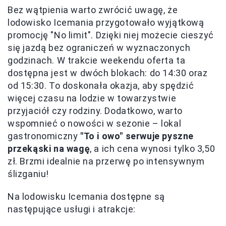
Bez wątpienia warto zwrócić uwagę, że
lodowisko Icemania przygotowało wyjątkową
promocję "No limit". Dzięki niej możecie cieszyć
się jazdą bez ograniczeń w wyznaczonych
godzinach. W trakcie weekendu oferta ta
dostępna jest w dwóch blokach: do 14:30 oraz
od 15:30. To doskonała okazja, aby spędzić
więcej czasu na lodzie w towarzystwie
przyjaciół czy rodziny. Dodatkowo, warto
wspomnieć o nowości w sezonie – lokal
gastronomiczny
"To i owo" serwuje pyszne
przekąski na wagę
, a ich cena wynosi tylko 3,50
zł. Brzmi idealnie na przerwę po intensywnym
ślizganiu!
Na lodowisku Icemania dostępne są
następujące usługi i atrakcje: