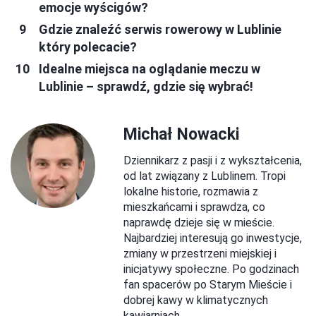
emocje wyścigów?
Gdzie znaleźć serwis rowerowy w Lublinie
który polecacie?
Idealne miejsca na oglądanie meczu w
Lublinie – sprawdź, gdzie się wybrać!
Michał Nowacki
Dziennikarz z pasji i z wykształcenia,
od lat związany z Lublinem. Tropi
lokalne historie, rozmawia z
mieszkańcami i sprawdza, co
naprawdę dzieje się w mieście.
Najbardziej interesują go inwestycje,
zmiany w przestrzeni miejskiej i
inicjatywy społeczne. Po godzinach
fan spacerów po Starym Mieście i
dobrej kawy w klimatycznych
kawiarniach.