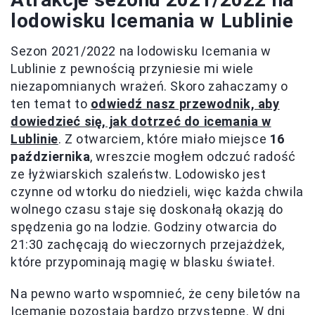
lodowisku Icemania w Lublinie
Sezon 2021/2022 na lodowisku Icemania w
Lublinie z pewnością przyniesie mi wiele
niezapomnianych wrażeń. Skoro zahaczamy o
ten temat to
odwiedź nasz przewodnik, aby
dowiedzieć się, jak dotrzeć do icemania w
Lublinie
. Z otwarciem, które miało miejsce
16
października
, wreszcie mogłem odczuć radość
ze łyżwiarskich szaleństw. Lodowisko jest
czynne od wtorku do niedzieli, więc każda chwila
wolnego czasu staje się doskonałą okazją do
spędzenia go na lodzie. Godziny otwarcia do
21:30 zachęcają do wieczornych przejażdżek,
które przypominają magię w blasku świateł.
Na pewno warto wspomnieć, że ceny biletów na
Icemanię pozostają bardzo przystępne. W dni