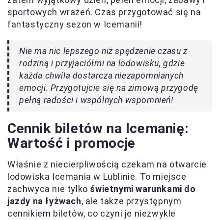
sportowych wrażeń. Czas przygotować się na
fantastyczny sezon w Icemanii!
Nie ma nic lepszego niż spędzenie czasu z
rodziną i przyjaciółmi na lodowisku, gdzie
każda chwila dostarcza niezapomnianych
emocji. Przygotujcie się na zimową przygodę
pełną radości i wspólnych wspomnień!
Cennik biletów na Icemanię:
Wartość i promocje
Właśnie z niecierpliwością czekam na otwarcie
lodowiska Icemania w Lublinie. To miejsce
zachwyca nie tylko
świetnymi warunkami do
jazdy na łyżwach
, ale także przystępnym
cennikiem biletów, co czyni je niezwykle