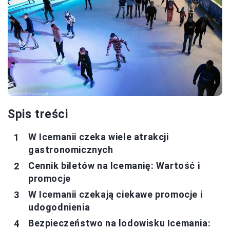
Spis treści
W Icemanii czeka wiele atrakcji
gastronomicznych
Cennik biletów na Icemanię: Wartość i
promocje
W Icemanii czekają ciekawe promocje i
udogodnienia
Bezpieczeństwo na lodowisku Icemania: