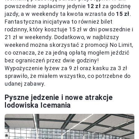
powszednie zapłacimy jedynie
12 zł
za godzinę
jazdy, a w weekendy ta kwota wzrasta do
15 zł
.
Fantastyczna inicjatywa to również bilet
rodzinny, który kosztuje 15 zł w dni powszednie i
21 zł w weekendy. Dodatkowo, w najbliższy
weekend można skorzystać z promocji No Limit,
co oznacza, że za jedną opłatą mogłem jeździć
bez ograniczeń przez dwie godziny!
Wypożyczenie łyżew za 9 zł oraz kasku za 3 zł
sprawiło, że miałem wszystko, co potrzebne do
udanej zabawy.
Pyszne jedzenie i nowe atrakcje
lodowiska Icemania