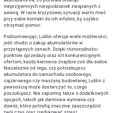
nieprzyjemnych niespodzianek związanych z
awarią. W razie kryzysowej sytuacji warto mieć
przy sobie kontakt do ich infolinii, by szybko
otrzymać pomoc.
Podsumowując, Lublin oferuje wiele możliwości,
jeśli chodzi o zakup akumulatorów w
przystępnych cenach. Dzięki różnorodności
punktów sprzedaży oraz ich konkurencyjnym
ofertom, każdy kierowca znajdzie coś dla siebie.
Niezależnie od tego, czy potrzebujesz
akumulatora do samochodu osobowego,
ciężarowego czy maszyny budowlanej, Lublin z
pewnością może dostarczyć to, czego
poszukujesz. Nie zapomnij także o dodatkowych
opcjach, takich jak darmowa wymiana czy
dowóz, które potrafią znacznie zaoszczędzić
twój czas oraz zredukować stres!