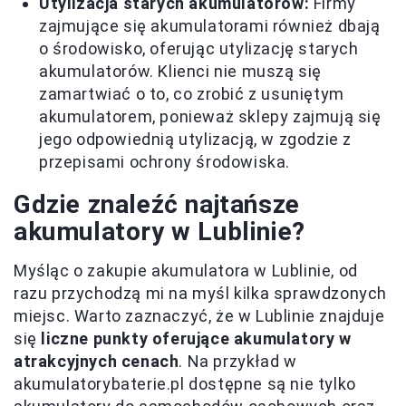
Utylizacja starych akumulatorów:
Firmy
zajmujące się akumulatorami również dbają
o środowisko, oferując utylizację starych
akumulatorów. Klienci nie muszą się
zamartwiać o to, co zrobić z usuniętym
akumulatorem, ponieważ sklepy zajmują się
jego odpowiednią utylizacją, w zgodzie z
przepisami ochrony środowiska.
Gdzie znaleźć najtańsze
akumulatory w Lublinie?
Myśląc o zakupie akumulatora w Lublinie, od
razu przychodzą mi na myśl kilka sprawdzonych
miejsc. Warto zaznaczyć, że w Lublinie znajduje
się
liczne punkty oferujące akumulatory w
atrakcyjnych cenach
. Na przykład w
akumulatorybaterie.pl dostępne są nie tylko