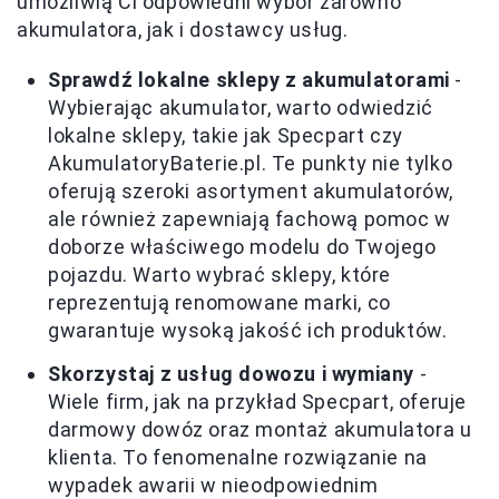
umożliwią Ci odpowiedni wybór zarówno
akumulatora, jak i dostawcy usług.
Sprawdź lokalne sklepy z akumulatorami
-
Wybierając akumulator, warto odwiedzić
lokalne sklepy, takie jak Specpart czy
AkumulatoryBaterie.pl. Te punkty nie tylko
oferują szeroki asortyment akumulatorów,
ale również zapewniają fachową pomoc w
doborze właściwego modelu do Twojego
pojazdu. Warto wybrać sklepy, które
reprezentują renomowane marki, co
gwarantuje wysoką jakość ich produktów.
Skorzystaj z usług dowozu i wymiany
-
Wiele firm, jak na przykład Specpart, oferuje
darmowy dowóz oraz montaż akumulatora u
klienta. To fenomenalne rozwiązanie na
wypadek awarii w nieodpowiednim