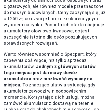
akumulatory do samochodów osobowych oraz
ciężarowych, ale również modele przeznaczone
do maszyn budowlanych. Ceny zaczynają się już
od 250 zł, co czyni je bardzo konkurencyjnym
wyborem na rynku. Ponadto ich oferta obejmuje
akumulatory ołowiowo-kwasowe, co jest
szczególnie istotne dla osób poszukujących
sprawdzonych rozwiązań.
Warto również wspomnieć o Specpart, który
zapewnia coś więcej niż tylko sprzedaż
akumulatorów.
Jednym z głównych atutów
tego miejsca jest darmowy dowóz
akumulatora oraz możliwość wymiany na
miejscu
. To znacząco ułatwia sytuację, gdy
akumulator zawodzi w nieodpowiednim
momencie. Korzystając z ich usługi, można
zamówić akumulator z dostawą na terenie
Lublina oraz do okolicznych miejscowości, co