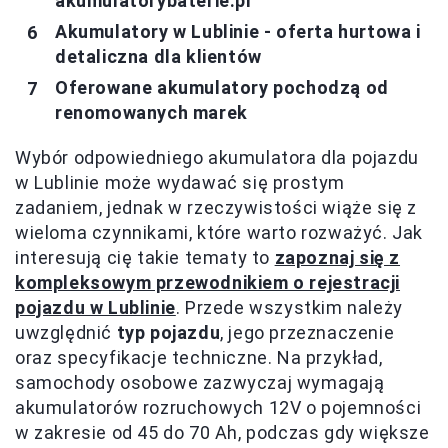
akumulatorybaterie.pl
Akumulatory w Lublinie - oferta hurtowa i
detaliczna dla klientów
Oferowane akumulatory pochodzą od
renomowanych marek
Wybór odpowiedniego akumulatora dla pojazdu
w Lublinie może wydawać się prostym
zadaniem, jednak w rzeczywistości wiąże się z
wieloma czynnikami, które warto rozważyć. Jak
interesują cię takie tematy to
zapoznaj się z
kompleksowym przewodnikiem o rejestracji
pojazdu w Lublinie
. Przede wszystkim należy
uwzględnić
typ pojazdu
, jego przeznaczenie
oraz specyfikacje techniczne. Na przykład,
samochody osobowe zazwyczaj wymagają
akumulatorów rozruchowych 12V o pojemności
w zakresie od 45 do 70 Ah, podczas gdy większe