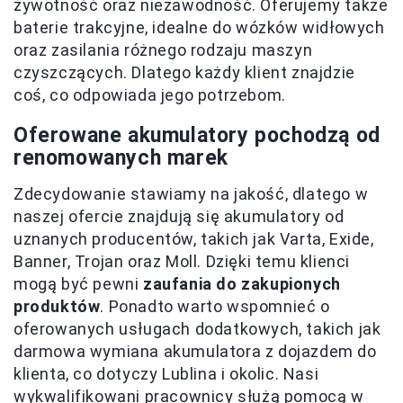
żywotność oraz niezawodność. Oferujemy także
baterie trakcyjne, idealne do wózków widłowych
oraz zasilania różnego rodzaju maszyn
czyszczących. Dlatego każdy klient znajdzie
coś, co odpowiada jego potrzebom.
Oferowane akumulatory pochodzą od
renomowanych marek
Zdecydowanie stawiamy na jakość, dlatego w
naszej ofercie znajdują się akumulatory od
uznanych producentów, takich jak Varta, Exide,
Banner, Trojan oraz Moll. Dzięki temu klienci
mogą być pewni
zaufania do zakupionych
produktów
. Ponadto warto wspomnieć o
oferowanych usługach dodatkowych, takich jak
darmowa wymiana akumulatora z dojazdem do
klienta, co dotyczy Lublina i okolic. Nasi
wykwalifikowani pracownicy służą pomocą w