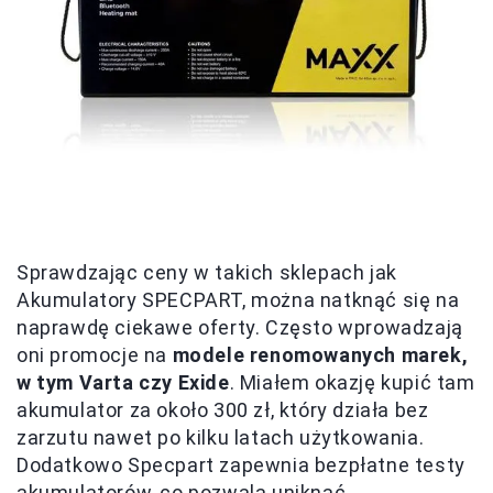
Sprawdzając ceny w takich sklepach jak
Akumulatory SPECPART, można natknąć się na
naprawdę ciekawe oferty. Często wprowadzają
oni promocje na
modele renomowanych marek,
w tym Varta czy Exide
. Miałem okazję kupić tam
akumulator za około 300 zł, który działa bez
zarzutu nawet po kilku latach użytkowania.
Dodatkowo Specpart zapewnia bezpłatne testy
akumulatorów, co pozwala uniknąć