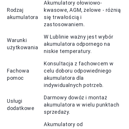
Akumulatory ołowiowo-
Rodzaj
kwasowe, AGM, żelowe - różnią
akumulatora
się trwałością i
zastosowaniem.
W Lublinie ważny jest wybór
Warunki
akumulatora odpornego na
użytkowania
niskie temperatury.
Konsultacja z fachowcem w
Fachowa
celu doboru odpowiedniego
pomoc
akumulatora dla
indywidualnych potrzeb.
Darmowy dowóz i montaż
Usługi
akumulatora w wielu punktach
dodatkowe
sprzedaży.
Akumulatory od