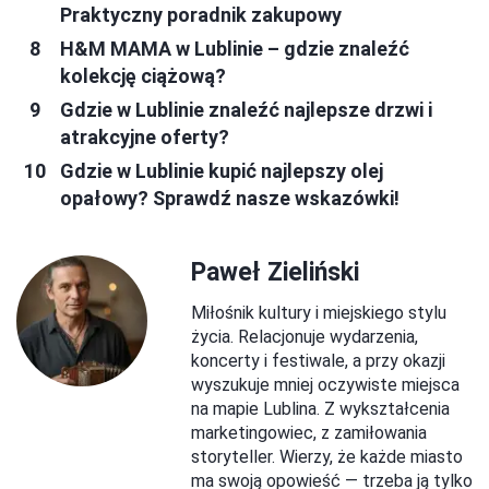
Praktyczny poradnik zakupowy
H&M MAMA w Lublinie – gdzie znaleźć
kolekcję ciążową?
Gdzie w Lublinie znaleźć najlepsze drzwi i
atrakcyjne oferty?
Gdzie w Lublinie kupić najlepszy olej
opałowy? Sprawdź nasze wskazówki!
Paweł Zieliński
Miłośnik kultury i miejskiego stylu
życia. Relacjonuje wydarzenia,
koncerty i festiwale, a przy okazji
wyszukuje mniej oczywiste miejsca
na mapie Lublina. Z wykształcenia
marketingowiec, z zamiłowania
storyteller. Wierzy, że każde miasto
ma swoją opowieść — trzeba ją tylko