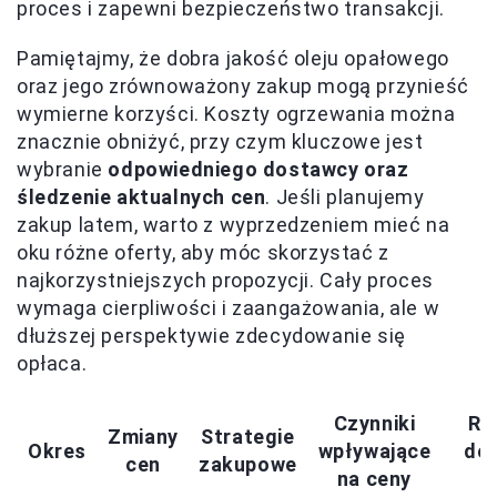
proces i zapewni bezpieczeństwo transakcji.
Pamiętajmy, że dobra jakość oleju opałowego
oraz jego zrównoważony zakup mogą przynieść
wymierne korzyści. Koszty ogrzewania można
znacznie obniżyć, przy czym kluczowe jest
wybranie
odpowiedniego dostawcy oraz
śledzenie aktualnych cen
. Jeśli planujemy
zakup latem, warto z wyprzedzeniem mieć na
oku różne oferty, aby móc skorzystać z
najkorzystniejszych propozycji. Cały proces
wymaga cierpliwości i zaangażowania, ale w
dłuższej perspektywie zdecydowanie się
opłaca.
Czynniki
Re
Zmiany
Strategie
Okres
wpływające
do
cen
zakupowe
na ceny
z