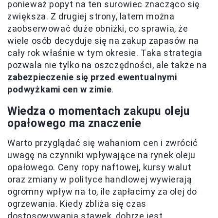
ponieważ popyt na ten surowiec znacząco się
zwiększa. Z drugiej strony, latem można
zaobserwować duże obniżki, co sprawia, że
wiele osób decyduje się na zakup zapasów na
cały rok właśnie w tym okresie. Taka strategia
pozwala nie tylko na oszczędności, ale także na
zabezpieczenie się przed ewentualnymi
podwyżkami cen w zimie
.
Wiedza o momentach zakupu oleju
opałowego ma znaczenie
Warto przyglądać się wahaniom cen i zwrócić
uwagę na czynniki wpływające na rynek oleju
opałowego. Ceny ropy naftowej, kursy walut
oraz zmiany w polityce handlowej wywierają
ogromny wpływ na to, ile zapłacimy za olej do
ogrzewania. Kiedy zbliża się czas
dostosowywania stawek, dobrze jest