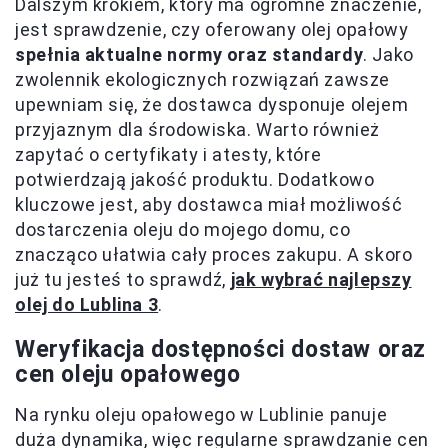
Dalszym krokiem, który ma ogromne znaczenie,
jest sprawdzenie, czy oferowany olej opałowy
spełnia aktualne normy oraz standardy
. Jako
zwolennik ekologicznych rozwiązań zawsze
upewniam się, że dostawca dysponuje olejem
przyjaznym dla środowiska. Warto również
zapytać o certyfikaty i atesty, które
potwierdzają jakość produktu. Dodatkowo
kluczowe jest, aby dostawca miał możliwość
dostarczenia oleju do mojego domu, co
znacząco ułatwia cały proces zakupu. A skoro
już tu jesteś to sprawdź,
jak wybrać najlepszy
olej do Lublina 3
.
Weryfikacja dostępności dostaw oraz
cen oleju opałowego
Na rynku oleju opałowego w Lublinie panuje
duża dynamika, więc regularne sprawdzanie cen