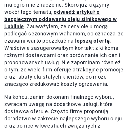
ma ogromne znaczenie. Skoro już krążymy
wokół tego tematu,
odwiedź artykuł o
bezpiecznym oddawaniu oleju silnikowego w
Lublinie
. Zauważyłem, że ceny oleju mogą
podlegać sezonowym wahaniom, co oznacza, że
czasami warto poczekać na
lepszą ofertę
.
Właściwie zasugerowałbym kontakt z kilkoma
różnymi dostawcami oraz porównanie ich cen i
proponowanych usług. Nie zapominam również
o tym, że wiele firm oferuje atrakcyjne promocje
oraz rabaty dla stałych klientów, co może
znacząco zredukować koszty ogrzewania.
Na końcu, zanim dokonam finalnego wyboru,
zwracam uwagę na dodatkowe usługi, które
dostawca oferuje. Często firmy proponują
doradztwo w zakresie najlepszego wyboru oleju
oraz pomoc w kwestiach związanych z