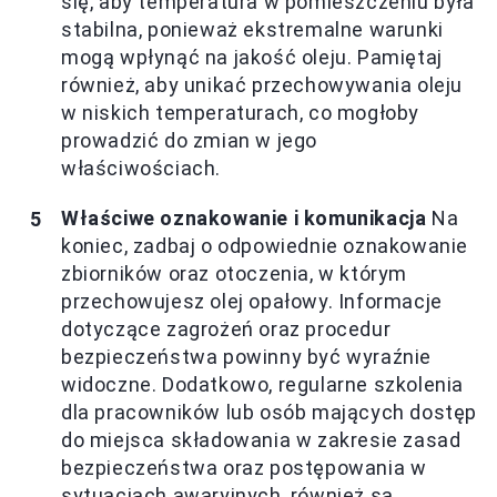
się, aby temperatura w pomieszczeniu była
stabilna, ponieważ ekstremalne warunki
mogą wpłynąć na jakość oleju. Pamiętaj
również, aby unikać przechowywania oleju
w niskich temperaturach, co mogłoby
prowadzić do zmian w jego
właściwościach.
Właściwe oznakowanie i komunikacja
Na
koniec, zadbaj o odpowiednie oznakowanie
zbiorników oraz otoczenia, w którym
przechowujesz olej opałowy. Informacje
dotyczące zagrożeń oraz procedur
bezpieczeństwa powinny być wyraźnie
widoczne. Dodatkowo, regularne szkolenia
dla pracowników lub osób mających dostęp
do miejsca składowania w zakresie zasad
bezpieczeństwa oraz postępowania w
sytuacjach awaryjnych, również są