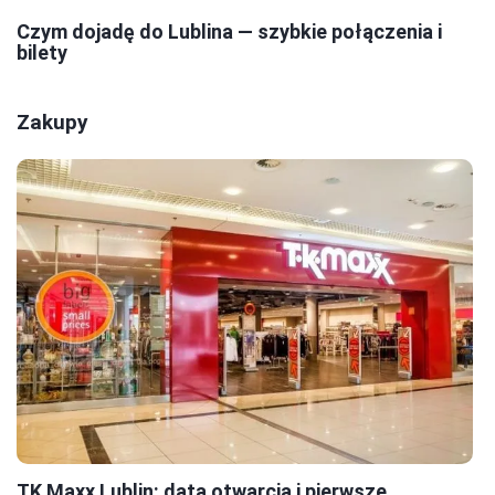
Czym dojadę do Lublina — szybkie połączenia i
bilety
Zakupy
TK Maxx Lublin: data otwarcia i pierwsze