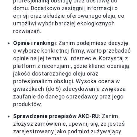
profesjonalną obsługę oraz dostawę do
domu. Dodatkowo zasięgnij informacji o
emisji oraz składzie oferowanego oleju, co
umożliwi wybór bardziej ekologicznych
rozwiązań.
Opinie i rankingi
: Zanim podejmiesz decyzję
o wyborze konkretnej firmy, warto przebadać
opinie na jej temat w Internecie. Korzystaj z
platform z recenzjami, gdzie klienci oceniają
jakość dostarczanego oleju oraz
profesjonalizm obsługi. Wysoka ocena w
gwiazdkach (do 5) zdecydowanie zwiększa
zaufanie do danego sprzedawcy oraz jego
produktów.
Sprawdzenie przepisów AKC-RU
: Zanim
złożysz zamówienie, upewnij się, że jesteś
zarejestrowany jako podmiot zużywający