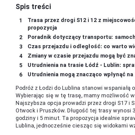
Spis treści
Trasa przez drogi S12 i 12 z miejscowoś
propozycja
Poradnik dotyczący transportu: samochó
Czas przejazdu i odległość: co warto w
Zmiany w czasie przejazdu mogą być z
Utrudnienia na trasie Łódź - Lublin: sp
Utrudnienia mogą znacząco wpłynąć na 
Podróż z Łodzi do Lublina stanowi wspaniałą 
Wybierając się w tę trasę, mamy możliwość 
Najszybsza opcja prowadzi przez drogi S17 i S2
Otwock i Pruszków. Długość tej trasy wynosi 
godziny i 5 minut. Ta propozycja idealnie spra
Lublina, jednocześnie ciesząc się widokami 