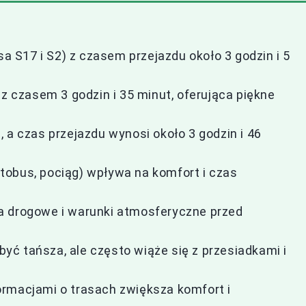
sa S17 i S2) z czasem przejazdu około 3 godzin i 5
 z czasem 3 godzin i 35 minut, oferująca piękne
 a czas przejazdu wynosi około 3 godzin i 46
tobus, pociąg) wpływa na komfort i czas
a drogowe i warunki atmosferyczne przed
ć tańsza, ale często wiąże się z przesiadkami i
ormacjami o trasach zwiększa komfort i