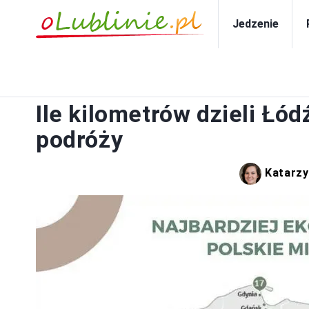
Jedzenie
PO
Ile kilometrów dzieli Łó
podróży
Katarzy