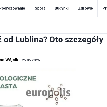
Podróżowanie
Sport
Budynki
Zdrowie
Pr
DRÓŻOWANIE
dź od Lublina? Oto szczegóły
na Wójcik
25.05.2026