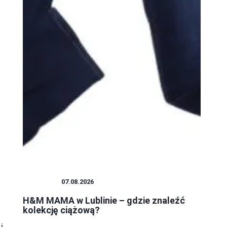
ZAKUPY
07.08.2026
H&M MAMA w Lublinie – gdzie znaleźć
kolekcję ciążową?
i