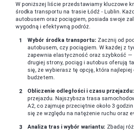
W poniższej liście przedstawiamy kluczowe kr
środka transportu na trasie Łódź - Lublin. K
autobusem oraz pociągiem, posiada swoje zale
wygodną i efektywną podróż.
Wybór środka transportu:
Zacznij od po
autobusem, czy pociągiem. W każdej z ty
zapewnia elastyczność oraz szybkość — p
drugiej strony, pociąg i autobus oferują
się, że wybierasz tę opcję, która najle
budżetem.
Obliczenie odległości i czasu przejazdu
przejazdu. Najszybsza trasa samochodow
A2, co zajmuje przeciętnie około 3 godzin
się ze względu na natężenie ruchu oraz e
Analiza tras i wybór wariantu:
Zbadaj róż