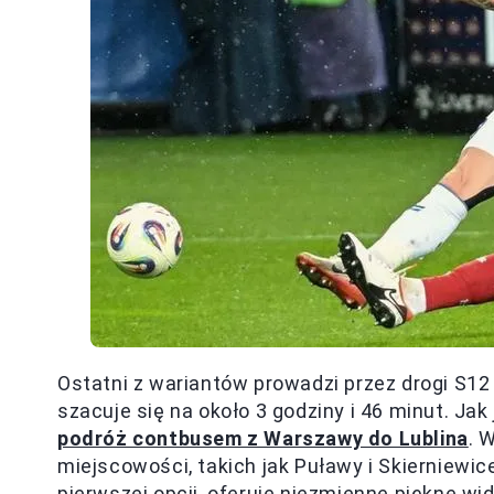
Ostatni z wariantów prowadzi przez drogi S12 
szacuje się na około 3 godziny i 46 minut. Jak
podróż contbusem z Warszawy do Lublina
. 
miejscowości, takich jak Puławy i Skierniewic
pierwszej opcji, oferuje niezmienne piękne wi