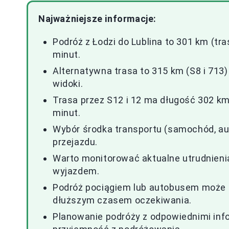
Najważniejsze informacje:
Podróż z Łodzi do Lublina to 301 km (tra
minut.
Alternatywna trasa to 315 km (S8 i 713)
widoki.
Trasa przez S12 i 12 ma długość 302 km,
minut.
Wybór środka transportu (samochód, au
przejazdu.
Warto monitorować aktualne utrudnieni
wyjazdem.
Podróż pociągiem lub autobusem może by
dłuższym czasem oczekiwania.
Planowanie podróży z odpowiednimi inf