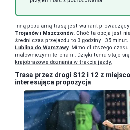
przyjemność z podróżowania.
Inną popularną trasą jest wariant prowadząc
Trojanów i Mszczonów
. Choć ta opcja jest n
średni czas przejazdu to 3 godziny i 35 minu
Lublina do Warszawy
. Mimo dłuższego czasu 
malowniczymi terenami.
Dzięki temu staje si
krajobrazowe doznania w trakcie jazdy.
Trasa przez drogi S12 i 12 z miejsc
interesująca propozycja