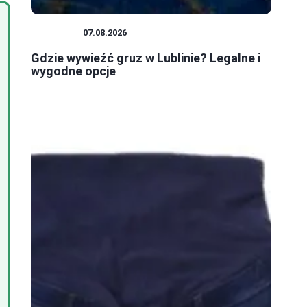
PORADY
07.08.2026
Gdzie wywieźć gruz w Lublinie? Legalne i
wygodne opcje