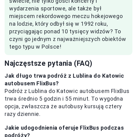
świecie, nie tylko gości koncerty i
wydarzenia sportowe, ale także był
miejscem rekordowego meczu hokejowego
na lodzie, który odbył się w 1992 roku,
przyciągając ponad 10 tysięcy widzów? To
czyni go jednym z najważniejszych obiektów
tego typu w Polsce!
Najczęstsze pytania (FAQ)
Jak długo trwa podróż z Lublina do Katowic
autobusem FlixBus?
Podróż z Lublina do Katowic autobusem FlixBus
trwa średnio 5 godzin i 55 minut. To wygodna
opcja, zwłaszcza że autobusy kursują cztery
razy dziennie.
Jakie udogodnienia oferuje FlixBus podczas
podróży?