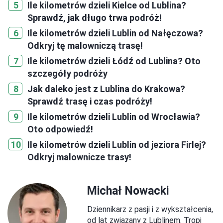
Ile kilometrów dzieli Kielce od Lublina?
Sprawdź, jak długo trwa podróż!
Ile kilometrów dzieli Lublin od Nałęczowa?
Odkryj tę malowniczą trasę!
Ile kilometrów dzieli Łódź od Lublina? Oto
szczegóły podróży
Jak daleko jest z Lublina do Krakowa?
Sprawdź trasę i czas podróży!
Ile kilometrów dzieli Lublin od Wrocławia?
Oto odpowiedź!
Ile kilometrów dzieli Lublin od jeziora Firlej?
Odkryj malownicze trasy!
Michał Nowacki
Dziennikarz z pasji i z wykształcenia,
od lat związany z Lublinem. Tropi