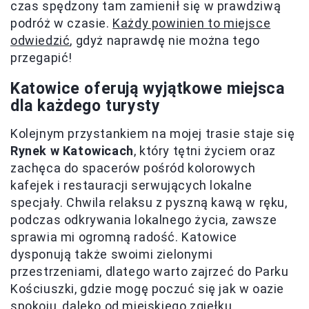
czas spędzony tam zamienił się w prawdziwą
podróż w czasie.
Każdy powinien to miejsce
odwiedzić
, gdyż naprawdę nie można tego
przegapić!
Katowice oferują wyjątkowe miejsca
dla każdego turysty
Kolejnym przystankiem na mojej trasie staje się
Rynek w Katowicach
, który tętni życiem oraz
zachęca do spacerów pośród kolorowych
kafejek i restauracji serwujących lokalne
specjały. Chwila relaksu z pyszną kawą w ręku,
podczas odkrywania lokalnego życia, zawsze
sprawia mi ogromną radość. Katowice
dysponują także swoimi zielonymi
przestrzeniami, dlatego warto zajrzeć do Parku
Kościuszki, gdzie mogę poczuć się jak w oazie
spokoju, daleko od miejskiego zgiełku.