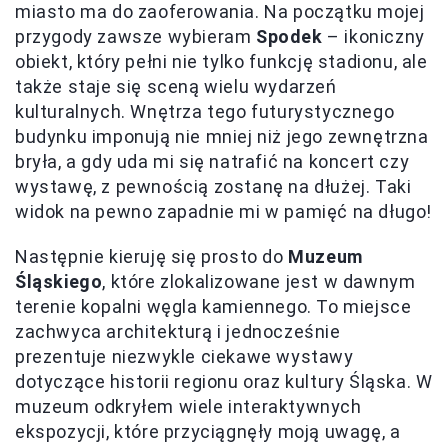
miasto ma do zaoferowania. Na początku mojej
przygody zawsze wybieram
Spodek
– ikoniczny
obiekt, który pełni nie tylko funkcję stadionu, ale
także staje się sceną wielu wydarzeń
kulturalnych. Wnętrza tego futurystycznego
budynku imponują nie mniej niż jego zewnętrzna
bryła, a gdy uda mi się natrafić na koncert czy
wystawę, z pewnością zostanę na dłużej. Taki
widok na pewno zapadnie mi w pamięć na długo!
Następnie kieruję się prosto do
Muzeum
Śląskiego
, które zlokalizowane jest w dawnym
terenie kopalni węgla kamiennego. To miejsce
zachwyca architekturą i jednocześnie
prezentuje niezwykle ciekawe wystawy
dotyczące historii regionu oraz kultury Śląska. W
muzeum odkryłem wiele interaktywnych
ekspozycji, które przyciągnęły moją uwagę, a