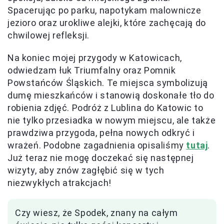
Spacerując po parku, napotykam malownicze
jezioro oraz urokliwe alejki, które zachęcają do
chwilowej refleksji.
Na koniec mojej przygody w Katowicach,
odwiedzam łuk Triumfalny oraz Pomnik
Powstańców Śląskich. Te miejsca symbolizują
dumę mieszkańców i stanowią doskonałe tło do
robienia zdjęć. Podróż z Lublina do Katowic to
nie tylko przesiadka w nowym miejscu, ale także
prawdziwa przygoda, pełna nowych odkryć i
wrażeń. Podobne zagadnienia opisaliśmy
tutaj
.
Już teraz nie mogę doczekać się następnej
wizyty, aby znów zagłębić się w tych
niezwykłych atrakcjach!
Czy wiesz, że Spodek, znany na całym