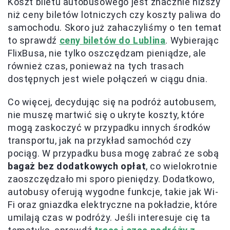
Koszt biletu autobusowego jest znacznie niższy
niż ceny biletów lotniczych czy koszty paliwa do
samochodu. Skoro już zahaczyliśmy o ten temat
to sprawdź
ceny biletów do Lublina
. Wybierając
FlixBusa, nie tylko oszczędzam pieniądze, ale
również czas, ponieważ na tych trasach
dostępnych jest wiele połączeń w ciągu dnia.
Co więcej, decydując się na podróż autobusem,
nie muszę martwić się o ukryte koszty, które
mogą zaskoczyć w przypadku innych środków
transportu, jak na przykład samochód czy
pociąg. W przypadku busa mogę zabrać ze sobą
bagaż bez dodatkowych opłat
, co wielokrotnie
zaoszczędzało mi sporo pieniędzy. Dodatkowo,
autobusy oferują wygodne funkcje, takie jak Wi-
Fi oraz gniazdka elektryczne na pokładzie, które
umilają czas w podróży. Jeśli interesuje cię ta