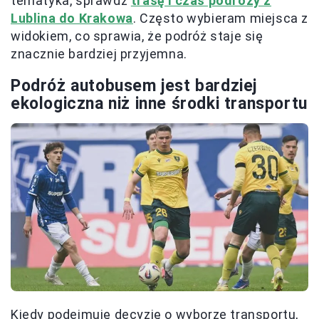
tematyka, sprawdź
trasę i czas podróży z
Lublina do Krakowa
. Często wybieram miejsca z
widokiem, co sprawia, że podróż staje się
znacznie bardziej przyjemna.
Podróż autobusem jest bardziej
ekologiczna niż inne środki transportu
Kiedy podejmuję decyzję o wyborze transportu,