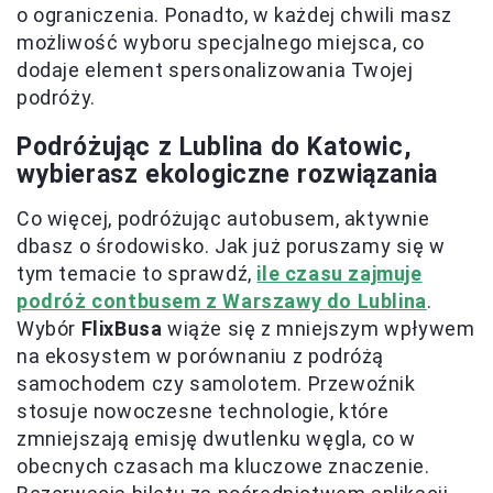
o ograniczenia. Ponadto, w każdej chwili masz
możliwość wyboru specjalnego miejsca, co
dodaje element spersonalizowania Twojej
podróży.
Podróżując z Lublina do Katowic,
wybierasz ekologiczne rozwiązania
Co więcej, podróżując autobusem, aktywnie
dbasz o środowisko. Jak już poruszamy się w
tym temacie to sprawdź,
ile czasu zajmuje
podróż contbusem z Warszawy do Lublina
.
Wybór
FlixBusa
wiąże się z mniejszym wpływem
na ekosystem w porównaniu z podróżą
samochodem czy samolotem. Przewoźnik
stosuje nowoczesne technologie, które
zmniejszają emisję dwutlenku węgla, co w
obecnych czasach ma kluczowe znaczenie.