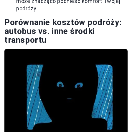
może znacząco podnieść komfort Twojej
podróży.
Porównanie kosztów podróży:
autobus vs. inne środki
transportu