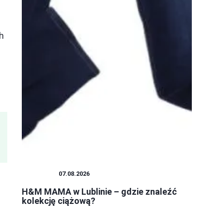
h
ZAKUPY
07.08.2026
H&M MAMA w Lublinie – gdzie znaleźć
kolekcję ciążową?