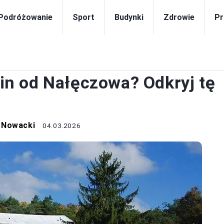
Podróżowanie
Sport
Budynki
Zdrowie
Pr
DRÓŻOWANIE
blin od Nałęczowa? Odkryj tę
 Nowacki
04.03.2026