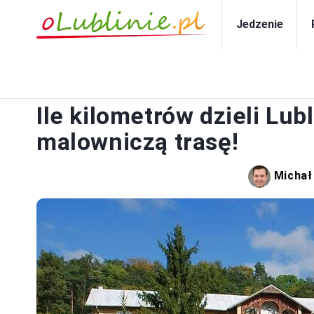
Jedzenie
PO
Ile kilometrów dzieli Lu
malowniczą trasę!
Michał