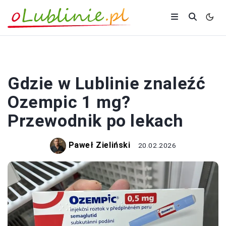
ZDROWIE
Gdzie w Lublinie znaleźć
Ozempic 1 mg?
Przewodnik po lekach
Paweł Zieliński
20.02.2026