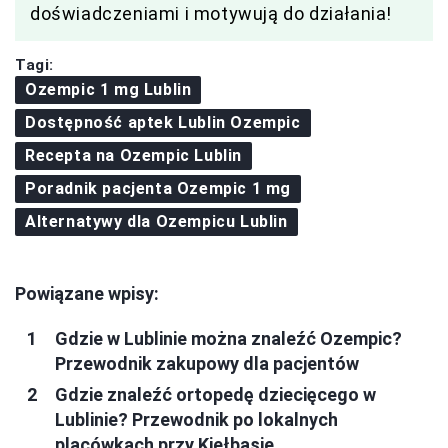
doświadczeniami i motywują do działania!
Tagi:
Ozempic 1 mg Lublin
Dostępność aptek Lublin Ozempic
Recepta na Ozempic Lublin
Poradnik pacjenta Ozempic 1 mg
Alternatywy dla Ozempicu Lublin
Powiązane wpisy:
Gdzie w Lublinie można znaleźć Ozempic?
Przewodnik zakupowy dla pacjentów
Gdzie znaleźć ortopedę dziecięcego w
Lublinie? Przewodnik po lokalnych
placówkach przy Kiełbasie