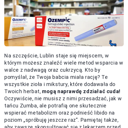
Na szczęście, Lublin staje się miejscem, w
którym możesz znaleźć wiele metod wsparcia w
walce z nadwagą oraz cukrzycą. Kto by
pomyślał, że Twoja babcia miała rację? Te
wszystkie zioła i mikstury, które dodawała do
Twoich herbat,
mogą naprawdę zdziałać cuda!
Oczywiście, nie musisz z nimi przesadzać, jak w
tańcu Zumba, ale potrafią one skutecznie
wspierać metabolizm oraz podnieść libido na
poziom „spróbuję jeszcze raz”. Pamiętaj także,
aby zawsze skonsultować się z lekarzem przed