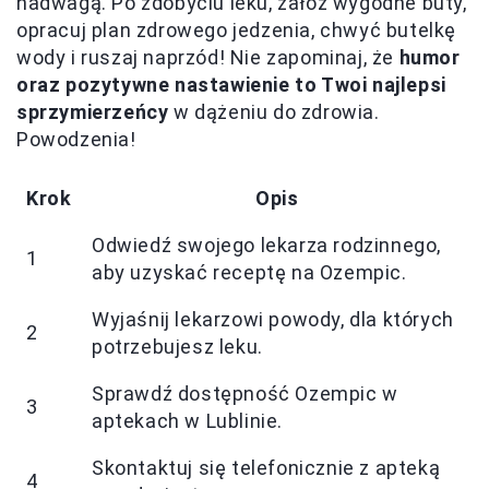
nadwagą. Po zdobyciu leku, załóż wygodne buty,
opracuj plan zdrowego jedzenia, chwyć butelkę
wody i ruszaj naprzód! Nie zapominaj, że
humor
oraz pozytywne nastawienie to Twoi najlepsi
sprzymierzeńcy
w dążeniu do zdrowia.
Powodzenia!
Krok
Opis
Odwiedź swojego lekarza rodzinnego,
1
aby uzyskać receptę na Ozempic.
Wyjaśnij lekarzowi powody, dla których
2
potrzebujesz leku.
Sprawdź dostępność Ozempic w
3
aptekach w Lublinie.
Skontaktuj się telefonicznie z apteką
4