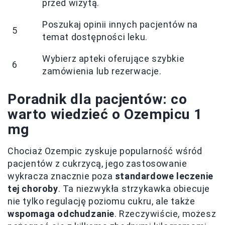
przed wizytą.
Poszukaj opinii innych pacjentów na
5
temat dostępności leku.
Wybierz apteki oferujące szybkie
6
zamówienia lub rezerwacje.
Poradnik dla pacjentów: co
warto wiedzieć o Ozempicu 1
mg
Chociaż Ozempic zyskuje popularność wśród
pacjentów z cukrzycą, jego zastosowanie
wykracza znacznie poza
standardowe leczenie
tej choroby
. Ta niezwykła strzykawka obiecuje
nie tylko regulację poziomu cukru, ale także
wspomaga odchudzanie
. Rzeczywiście, możesz