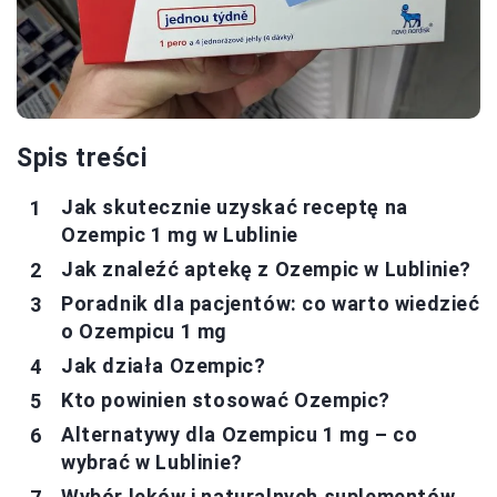
Spis treści
Jak skutecznie uzyskać receptę na
Ozempic 1 mg w Lublinie
Jak znaleźć aptekę z Ozempic w Lublinie?
Poradnik dla pacjentów: co warto wiedzieć
o Ozempicu 1 mg
Jak działa Ozempic?
Kto powinien stosować Ozempic?
Alternatywy dla Ozempicu 1 mg – co
wybrać w Lublinie?
Wybór leków i naturalnych suplementów