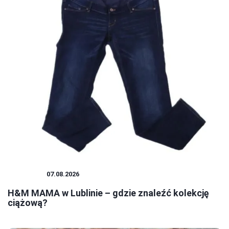
ZAKUPY
07.08.2026
H&M MAMA w Lublinie – gdzie znaleźć kolekcję
ciążową?