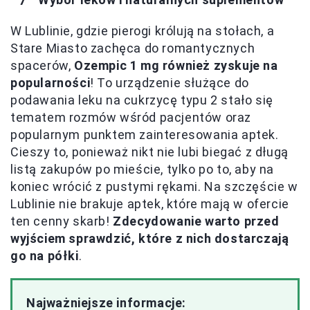
W Lublinie, gdzie pierogi królują na stołach, a
Stare Miasto zachęca do romantycznych
spacerów,
Ozempic 1 mg również zyskuje na
popularności
! To urządzenie służące do
podawania leku na cukrzycę typu 2 stało się
tematem rozmów wśród pacjentów oraz
popularnym punktem zainteresowania aptek.
Cieszy to, ponieważ nikt nie lubi biegać z długą
listą zakupów po mieście, tylko po to, aby na
koniec wrócić z pustymi rękami. Na szczęście w
Lublinie nie brakuje aptek, które mają w ofercie
ten cenny skarb!
Zdecydowanie warto przed
wyjściem sprawdzić, które z nich dostarczają
go na półki
.
Najważniejsze informacje: