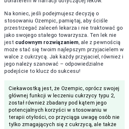
bohaterem w narracji dotyczącej leków.
Na koniec, jeśli podejmujesz decyzję o
stosowaniu Ozempic, pamiętaj, aby ściśle
przestrzegać zaleceń lekarza i nie traktować go
jako swojego stałego towarzysza. Ten lek nie
jest
cudownym rozwiązaniem
, ale z pewnością
może stać się twoim najlepszym przyjacielem w
walce z cukrzycą. Jak każdy przyjaciel, również i
jego należy szanować – odpowiedzialne
podejście to klucz do sukcesu!
Ciekawostką jest, że Ozempic, oprócz swojej
głównej funkcji w leczeniu cukrzycy typu 2,
został również zbadany pod kątem jego
potencjalnych korzyści w stosowaniu w
terapii otyłości, co przyciąga uwagę osób nie
tylko zmagających się z cukrzycą, ale także