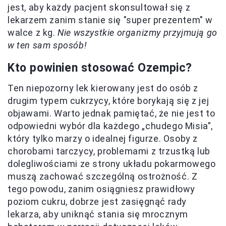
jest, aby każdy pacjent skonsultował się z
lekarzem zanim stanie się "super prezentem" w
walce z kg.
Nie wszystkie organizmy przyjmują go
w ten sam sposób!
Kto powinien stosować Ozempic?
Ten niepozorny lek kierowany jest do osób z
drugim typem cukrzycy, które borykają się z jej
objawami. Warto jednak pamiętać, że nie jest to
odpowiedni wybór dla każdego „chudego Misia”,
który tylko marzy o idealnej figurze. Osoby z
chorobami tarczycy, problemami z trzustką lub
dolegliwościami ze strony układu pokarmowego
muszą zachować szczególną ostrożność. Z
tego powodu, zanim osiągniesz prawidłowy
poziom cukru, dobrze jest zasięgnąć rady
lekarza, aby uniknąć stania się mrocznym