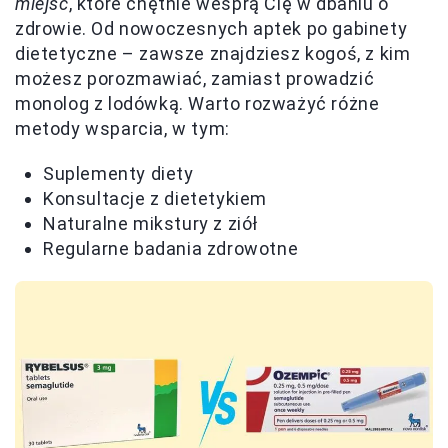
miejsc
, które chętnie wesprą Cię w dbaniu o
zdrowie. Od nowoczesnych aptek po gabinety
dietetyczne – zawsze znajdziesz kogoś, z kim
możesz porozmawiać, zamiast prowadzić
monolog z lodówką. Warto rozważyć różne
metody wsparcia, w tym:
Suplementy diety
Konsultacje z dietetykiem
Naturalne mikstury z ziół
Regularne badania zdrowotne