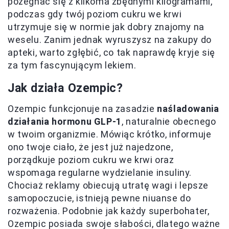
pożegnać się z kilkoma zbędnymi kilogramami,
podczas gdy twój poziom cukru we krwi
utrzymuje się w normie jak dobry znajomy na
weselu. Zanim jednak wyruszysz na zakupy do
apteki, warto zgłębić, co tak naprawdę kryje się
za tym fascynującym lekiem.
Jak działa Ozempic?
Ozempic funkcjonuje na zasadzie
naśladowania
działania hormonu GLP-1
, naturalnie obecnego
w twoim organizmie. Mówiąc krótko, informuje
ono twoje ciało, że jest już najedzone,
porządkuje poziom cukru we krwi oraz
wspomaga regularne wydzielanie insuliny.
Chociaż reklamy obiecują utratę wagi i lepsze
samopoczucie, istnieją pewne niuanse do
rozważenia. Podobnie jak każdy superbohater,
Ozempic posiada swoje słabości, dlatego ważne