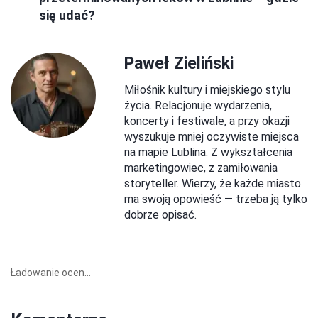
się udać?
Paweł Zieliński
Miłośnik kultury i miejskiego stylu
życia. Relacjonuje wydarzenia,
koncerty i festiwale, a przy okazji
wyszukuje mniej oczywiste miejsca
na mapie Lublina. Z wykształcenia
marketingowiec, z zamiłowania
storyteller. Wierzy, że każde miasto
ma swoją opowieść — trzeba ją tylko
dobrze opisać.
Ładowanie ocen...