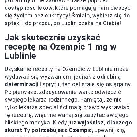
potrafimy o nie zadbać – także poprzez
dostępność leków, które pomagają nam cieszyć
się życiem bez cukrzycy! Śmiało, wybierz się do
apteki i do przodu, bo Lublin czeka na Ciebie!
Jak skutecznie uzyskać
receptę na Ozempic 1 mg w
Lublinie
Uzyskanie recepty na Ozempic w Lublinie może
wydawać się wyzwaniem; jednak z
odrobiną
determinacji
i sprytu, ten cel staje się osiągalny.
Po pierwsze, zdecydowanie warto odwiedzić
swojego lekarza rodzinnego. Pamiętaj, że nie
tylko lekarze specjaliści mają prawo wystawiać
tę receptę, więc nie wahaj się zapytać swojego
bliskiego medyka. Kiedy już
wyjaśnisz, dlaczego
akurat Ty potrzebujesz Ozempic
, upewnij się,