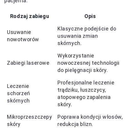
pacjenta.
Rodzaj zabiegu
Opis
Klasyczne podejście do
Usuwanie
usuwania zmian
nowotworów
skórnych.
Wykorzystanie
Zabiegi laserowe
nowoczesnej technologii
do pielęgnacji skóry.
Profesjonalne leczenie
Leczenie
trądziku, łuszczycy,
schorzeń
atopowego zapalenia
skórnych
skóry.
Mikroprzeszczepy
Poprawa kondycji włosów,
skóry
redukcja blizn.