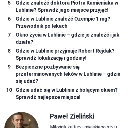
Gdzie znaleźć doktora Piotra Kamieniaka w
Lublinie? Sprawdź jego miejsce przyjęć!
Gdzie w Lublinie znaleźć Ozempic 1 mg?
Przewodnik po lekach
Okno życia w Lublinie – gdzie je znaleźć i jak
działa?
Gdzie w Lublinie przyjmuje Robert Rejdak?
Sprawdź lokalizację i godziny!
Bezpieczne pozbywanie się
przeterminowanych leków w Lublinie – gdzie
się udać?
Gdzie udać się w Lublinie z bolącym okiem?
Sprawdź najlepsze miejsca!
Paweł Zieliński
Miłośnik kultury i miejskiego stylu