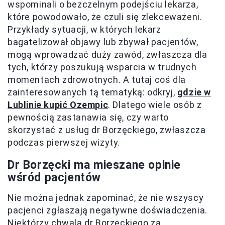
wspominali o bezczelnym podejściu lekarza,
które powodowało, że czuli się zlekceważeni.
Przykłady sytuacji, w których lekarz
bagatelizował objawy lub zbywał pacjentów,
mogą wprowadzać duży zawód, zwłaszcza dla
tych, którzy poszukują wsparcia w trudnych
momentach zdrowotnych. A tutaj coś dla
zainteresowanych tą tematyką: odkryj,
gdzie w
Lublinie kupić Ozempic
. Dlatego wiele osób z
pewnością zastanawia się, czy warto
skorzystać z usług dr Borzęckiego, zwłaszcza
podczas pierwszej wizyty.
Dr Borzęcki ma mieszane opinie
wśród pacjentów
Nie można jednak zapominać, że nie wszyscy
pacjenci zgłaszają negatywne doświadczenia.
Niektórzy chwalą dr Borzęckiego za