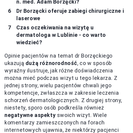
n. med. Adam Borzęcki?
Dr Borzęcki oferuje zabiegi chirurgiczne i
laserowe
Czas oczekiwania na wizytę u
dermatologa w Lublinie - co warto
wiedzieć?
Opinie pacjentów na temat dr Borzęckiego
ukazują
dużą różnorodność
, co w sposób
wyraźny ilustruje, jak różne doświadczenia
można mieć podczas wizyt u tego lekarza. Z
jednej strony, wielu pacjentów chwali jego
kompetencje, zwłaszcza w zakresie leczenia
schorzeń dermatologicznych. Z drugiej strony,
niestety, sporo osób podkreśla również
negatywne aspekty
swoich wizyt. Wiele
komentarzy zamieszczonych na forach
internetowych ujawnia, że niektórzy pacjenci