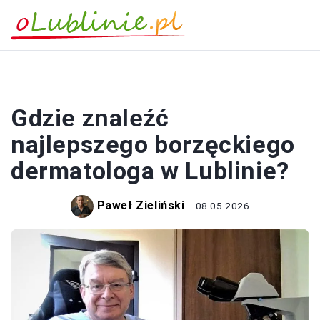
ZDROWIE
Gdzie znaleźć
najlepszego borzęckiego
dermatologa w Lublinie?
Paweł Zieliński
08.05.2026