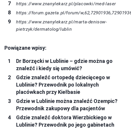
https://www.znanylekarz.pl/placowki/med-laser
https://forum.gazeta.pl/forum/w,62,72901936,7290193
https://www.znanylekarz.pl/marta-denisow-
pietrzyk/dermatolog/lublin
Powiązane wpisy:
Dr Borzęcki w Lublinie – gdzie można go
znaleźć i kiedy się umówić?
Gdzie znaleźć ortopedę dziecięcego w
Lublinie? Przewodnik po lokalnych
placówkach przy Kiełbasie
Gdzie w Lublinie można znaleźć Ozempic?
Przewodnik zakupowy dla pacjentów
Gdzie znaleźć doktora Wierzbickiego w
Lublinie? Przewodnik po jego gabinetach