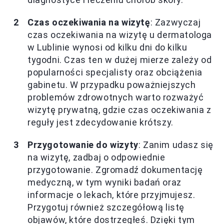
Czas oczekiwania na wizytę
: Zazwyczaj
czas oczekiwania na wizytę u dermatologa
w Lublinie wynosi od kilku dni do kilku
tygodni. Czas ten w dużej mierze zależy od
popularności specjalisty oraz obciążenia
gabinetu. W przypadku poważniejszych
problemów zdrowotnych warto rozważyć
wizytę prywatną, gdzie czas oczekiwania z
reguły jest zdecydowanie krótszy.
Przygotowanie do wizyty
: Zanim udasz się
na wizytę, zadbaj o odpowiednie
przygotowanie. Zgromadź dokumentację
medyczną, w tym wyniki badań oraz
informacje o lekach, które przyjmujesz.
Przygotuj również szczegółową listę
objawów, które dostrzegłeś. Dzięki tym