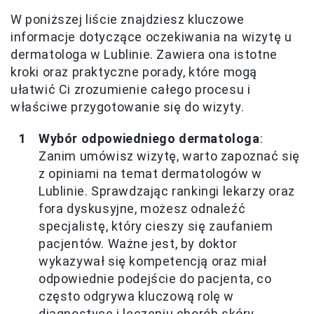
W poniższej liście znajdziesz kluczowe
informacje dotyczące oczekiwania na wizytę u
dermatologa w Lublinie. Zawiera ona istotne
kroki oraz praktyczne porady, które mogą
ułatwić Ci zrozumienie całego procesu i
właściwe przygotowanie się do wizyty.
Wybór odpowiedniego dermatologa
:
Zanim umówisz wizytę, warto zapoznać się
z opiniami na temat dermatologów w
Lublinie. Sprawdzając rankingi lekarzy oraz
fora dyskusyjne, możesz odnaleźć
specjalistę, który cieszy się zaufaniem
pacjentów. Ważne jest, by doktor
wykazywał się kompetencją oraz miał
odpowiednie podejście do pacjenta, co
często odgrywa kluczową rolę w
diagnostyce i leczeniu chorób skóry.