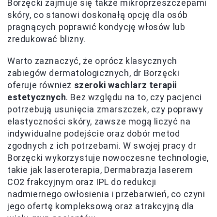
Borzęcki zajmuje się także mikroprzeszczepami
skóry, co stanowi doskonałą opcję dla osób
pragnących poprawić kondycję włosów lub
zredukować blizny.
Warto zaznaczyć, że oprócz klasycznych
zabiegów dermatologicznych, dr Borzęcki
oferuje również
szeroki wachlarz terapii
estetycznych
. Bez względu na to, czy pacjenci
potrzebują usunięcia zmarszczek, czy poprawy
elastyczności skóry, zawsze mogą liczyć na
indywidualne podejście oraz dobór metod
zgodnych z ich potrzebami. W swojej pracy dr
Borzęcki wykorzystuje nowoczesne technologie,
takie jak laseroterapia, Dermabrazja laserem
CO2 frakcyjnym oraz IPL do redukcji
nadmiernego owłosienia i przebarwień, co czyni
jego ofertę kompleksową oraz atrakcyjną dla