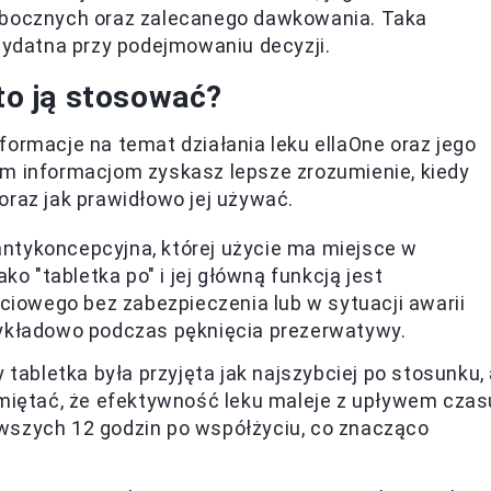
ubocznych oraz zalecanego dawkowania. Taka
zydatna przy podejmowaniu decyzji.
rto ją stosować?
formacje na temat działania leku ellaOne oraz jego
ym informacjom zyskasz lepsze zrozumienie, kiedy
oraz jak prawidłowo jej używać.
antykoncepcyjna, której użycie ma miejsce w
o "tabletka po" i jej główną funkcją jest
ciowego bez zabezpieczenia lub w sytuacji awarii
ykładowo podczas pęknięcia prezerwatywy.
 tabletka była przyjęta jak najszybciej po stosunku,
miętać, że efektywność leku maleje z upływem czas
erwszych 12 godzin po współżyciu, co znacząco