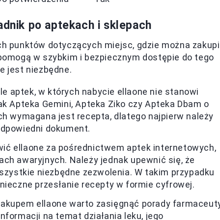
adnik po aptekach i sklepach
ych punktów dotyczących miejsc, gdzie można zakup
e pomogą w szybkim i bezpiecznym dostępie do tego
e jest niezbędne.
ele aptek, w których nabycie ellaone nie stanowi
jak Apteka Gemini, Apteka Ziko czy Apteka Dbam o
ch wymagana jest recepta, dlatego najpierw należy
 odpowiedni dokument.
ć ellaone za pośrednictwem aptek internetowych,
ach awaryjnych. Należy jednak upewnić się, że
wszystkie niezbędne zezwolenia. W takim przypadku
nieczne przesłanie recepty w formie cyfrowej.
akupem ellaone warto zasięgnąć porady farmaceuty
nformacji na temat działania leku, jego