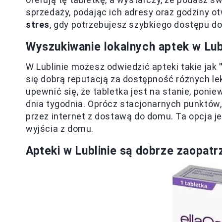
sprzedaży, podając ich adresy oraz godziny o
stres
, gdy potrzebujesz szybkiego dostępu do
Wyszukiwanie lokalnych aptek w Lubl
W Lublinie możesz odwiedzić apteki takie jak
się dobrą reputacją za dostępność różnych le
upewnić się, że tabletka jest na stanie, poni
dnia tygodnia. Oprócz stacjonarnych punktów,
przez internet z dostawą do domu. Ta opcja j
wyjścia z domu.
Apteki w Lublinie są dobrze zaopat