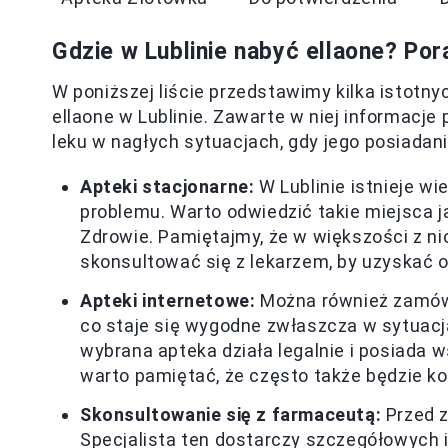
Gdzie w Lublinie nabyć ellaone? Por
W poniższej liście przedstawimy kilka istotn
ellaone w Lublinie. Zawarte w niej informacj
leku w nagłych sytuacjach, gdy jego posiadani
Apteki stacjonarne:
W Lublinie istnieje wi
problemu. Warto odwiedzić takie miejsca 
Zdrowie. Pamiętajmy, że w większości z ni
skonsultować się z lekarzem, by uzyskać
Apteki internetowe:
Można również zamówi
co staje się wygodne zwłaszcza w sytuacj
wybrana apteka działa legalnie i posiada 
warto pamiętać, że często także będzie ko
Skonsultowanie się z farmaceutą:
Przed z
Specjalista ten dostarczy szczegółowych i