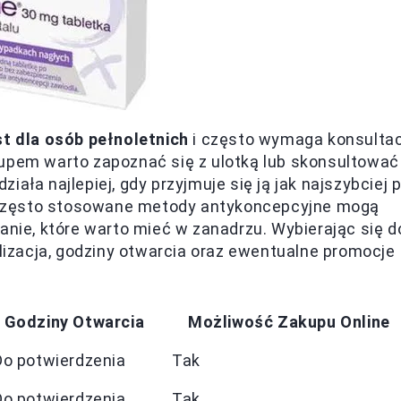
st dla osób pełnoletnich
i często wymaga konsultac
kupem warto zapoznać się z ulotką lub skonsultować
działa najlepiej, gdy przyjmuje się ją jak najszybciej 
Często stosowane metody antykoncepcyjne mogą
anie, które warto mieć w zanadrzu. Wybierając się d
alizacja, godziny otwarcia oraz ewentualne promocje
Godziny Otwarcia
Możliwość Zakupu Online
Do potwierdzenia
Tak
Do potwierdzenia
Tak