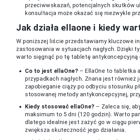
przeciwwskazań, potencjalnych skutków 
konsultacja może okazać się niezwykle pr
Jak działa ellaone i kiedy wa
W poniższej liście przedstawiamy kluczowe in
zastosowania w sytuacjach nagłych. Dzięki t
warto sięgnąć po tę tabletę antykoncepcyjną 
Co to jest ellaOne?
– EllaOne to tabletka 
przypadkach nagłych. Znana jest również jak
zapobieganie ciąży po odbyciu stosunku pł
stosowanej metody antykoncepcyjnej, prz
Kiedy stosować ellaOne?
– Zaleca się, aby
maksimum to 5 dni (120 godzin). Warto pa
dlatego idealnie jest zażyć go w ciągu pi
zwiększa skuteczność jego działania.