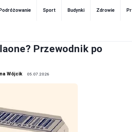
Podróżowanie
Sport
Budynki
Zdrowie
Pr
ZDROWIE
ellaone? Przewodnik po
na Wójcik
05.07.2026