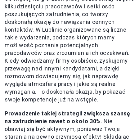
kilkudziesięciu pracodawców i setki osób
poszukujących zatrudnienia, co tworzy
doskonałą okazję do nawiązania cennych
kontaktów. W Lublinie organizowane są liczne
takie wydarzenia, podczas których mamy
możliwość poznania potencjalnych
pracodawców oraz zrozumienia ich oczekiwań.
Kiedy odwiedzamy firmy osobiście, zyskujemy
przewagę nad innymi kandydatami, a dzięki
rozmowom dowiadujemy się, jak naprawdę
wygląda atmosfera pracy i jakie są realne
wymagania. To doskonała okazja, by pokazać
swoje kompetencje już na wstępie.
Prowadzenie takiej strategii zwiększa szansę
na zatrudnienie nawet o około 30%
. Nie
obawiaj się być aktywnym, ponieważ Twoje
starania na pewno przyniosą efekty! Składając