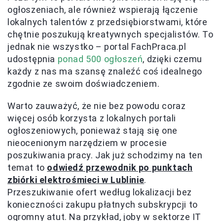
ogłoszeniach, ale również wspierają łączenie
lokalnych talentów z przedsiębiorstwami, które
chętnie poszukują kreatywnych specjalistów. To
jednak nie wszystko – portal FachPraca.pl
udostępnia
ponad 500 ogłoszeń
, dzięki czemu
każdy z nas ma szansę znaleźć coś idealnego
zgodnie ze swoim doświadczeniem.
Warto zauważyć, że nie bez powodu coraz
więcej osób korzysta z lokalnych portali
ogłoszeniowych, ponieważ stają się one
nieocenionym narzędziem w procesie
poszukiwania pracy. Jak już schodzimy na ten
temat to
odwiedź przewodnik po punktach
zbiórki elektrośmieci w Lublinie
.
Przeszukiwanie ofert według lokalizacji bez
konieczności zakupu płatnych subskrypcji to
ogromny atut. Na przykład, joby w sektorze IT