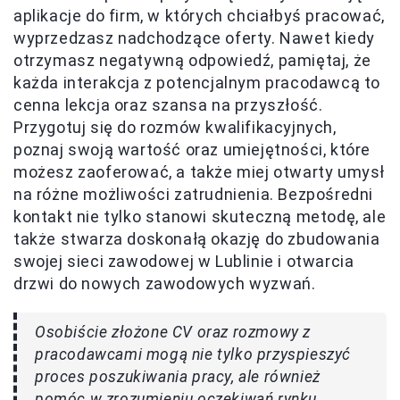
aplikacje do firm, w których chciałbyś pracować,
wyprzedzasz nadchodzące oferty. Nawet kiedy
otrzymasz negatywną odpowiedź, pamiętaj, że
każda interakcja z potencjalnym pracodawcą to
cenna lekcja oraz szansa na przyszłość.
Przygotuj się do rozmów kwalifikacyjnych,
poznaj swoją wartość oraz umiejętności, które
możesz zaoferować, a także miej otwarty umysł
na różne możliwości zatrudnienia. Bezpośredni
kontakt nie tylko stanowi skuteczną metodę, ale
także stwarza doskonałą okazję do zbudowania
swojej sieci zawodowej w Lublinie i otwarcia
drzwi do nowych zawodowych wyzwań.
Osobiście złożone CV oraz rozmowy z
pracodawcami mogą nie tylko przyspieszyć
proces poszukiwania pracy, ale również
pomóc w zrozumieniu oczekiwań rynku.