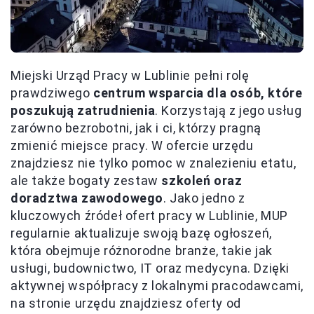
Miejski Urząd Pracy w Lublinie pełni rolę
prawdziwego
centrum wsparcia dla osób, które
poszukują zatrudnienia
. Korzystają z jego usług
zarówno bezrobotni, jak i ci, którzy pragną
zmienić miejsce pracy. W ofercie urzędu
znajdziesz nie tylko pomoc w znalezieniu etatu,
ale także bogaty zestaw
szkoleń oraz
doradztwa zawodowego
. Jako jedno z
kluczowych źródeł ofert pracy w Lublinie, MUP
regularnie aktualizuje swoją bazę ogłoszeń,
która obejmuje różnorodne branże, takie jak
usługi, budownictwo, IT oraz medycyna. Dzięki
aktywnej współpracy z lokalnymi pracodawcami,
na stronie urzędu znajdziesz oferty od