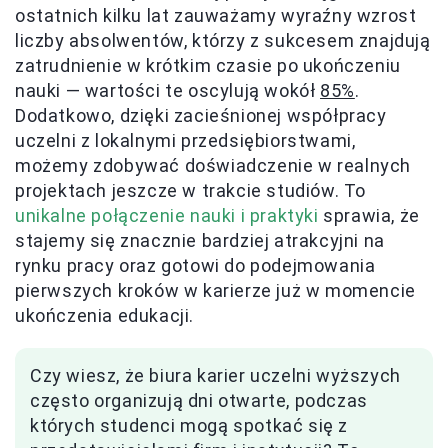
ostatnich kilku lat zauważamy wyraźny wzrost
liczby absolwentów, którzy z sukcesem znajdują
zatrudnienie w krótkim czasie po ukończeniu
nauki — wartości te oscylują wokół
85%
.
Dodatkowo, dzięki zacieśnionej współpracy
uczelni z lokalnymi przedsiębiorstwami,
możemy zdobywać doświadczenie w realnych
projektach jeszcze w trakcie studiów. To
unikalne połączenie nauki i praktyki
sprawia, że
stajemy się znacznie bardziej atrakcyjni na
rynku pracy oraz gotowi do podejmowania
pierwszych kroków w karierze już w momencie
ukończenia edukacji.
Czy wiesz, że biura karier uczelni wyższych
często organizują dni otwarte, podczas
których studenci mogą spotkać się z