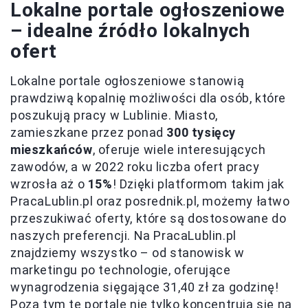
Lokalne portale ogłoszeniowe
– idealne źródło lokalnych
ofert
Lokalne portale ogłoszeniowe stanowią
prawdziwą kopalnię możliwości dla osób, które
poszukują pracy w Lublinie. Miasto,
zamieszkane przez ponad
300 tysięcy
mieszkańców
, oferuje wiele interesujących
zawodów, a w 2022 roku liczba ofert pracy
wzrosła aż o
15%
! Dzięki platformom takim jak
PracaLublin.pl oraz posrednik.pl, możemy łatwo
przeszukiwać oferty, które są dostosowane do
naszych preferencji. Na PracaLublin.pl
znajdziemy wszystko – od stanowisk w
marketingu po technologie, oferujące
wynagrodzenia sięgające 31,40 zł za godzinę!
Poza tym te portale nie tylko koncentrują się na