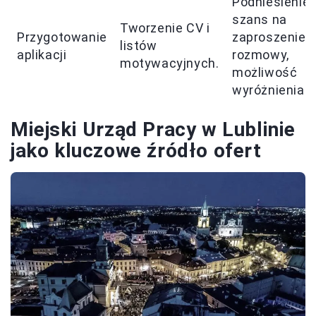
Podniesienie
szans na
Tworzenie CV i
Przygotowanie
zaproszenie 
listów
aplikacji
rozmowy,
motywacyjnych.
możliwość
wyróżnienia s
Miejski Urząd Pracy w Lublinie
jako kluczowe źródło ofert