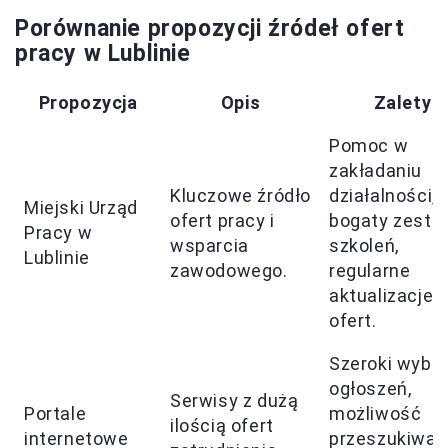
Porównanie propozycji źródeł ofert
pracy w Lublinie
Propozycja
Opis
Zalety
Pomoc w
zakładaniu
Kluczowe źródło
działalności,
Miejski Urząd
ofert pracy i
bogaty zesta
Pracy w
wsparcia
szkoleń,
Lublinie
zawodowego.
regularne
aktualizacje
ofert.
Szeroki wybó
ogłoszeń,
Serwisy z dużą
Portale
możliwość
ilością ofert
internetowe
przeszukiwan