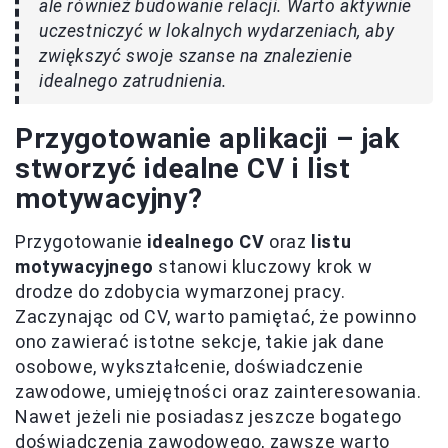
ale również budowanie relacji. Warto aktywnie
uczestniczyć w lokalnych wydarzeniach, aby
zwiększyć swoje szanse na znalezienie
idealnego zatrudnienia.
Przygotowanie aplikacji – jak
stworzyć idealne CV i list
motywacyjny?
Przygotowanie
idealnego CV
oraz
listu
motywacyjnego
stanowi kluczowy krok w
drodze do zdobycia wymarzonej pracy.
Zaczynając od CV, warto pamiętać, że powinno
ono zawierać istotne sekcje, takie jak dane
osobowe, wykształcenie, doświadczenie
zawodowe, umiejętności oraz zainteresowania.
Nawet jeżeli nie posiadasz jeszcze bogatego
doświadczenia zawodowego, zawsze warto