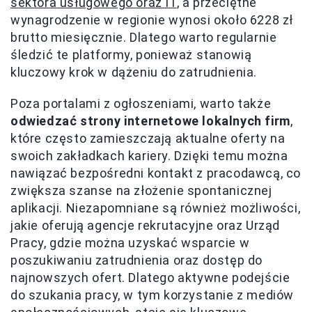
sektora usługowego oraz IT
, a przeciętne
wynagrodzenie w regionie wynosi około 6228 zł
brutto miesięcznie. Dlatego warto regularnie
śledzić te platformy, ponieważ stanowią
kluczowy krok w dążeniu do zatrudnienia.
Poza portalami z ogłoszeniami, warto także
odwiedzać strony internetowe lokalnych firm
,
które często zamieszczają aktualne oferty na
swoich zakładkach kariery. Dzięki temu można
nawiązać bezpośredni kontakt z pracodawcą, co
zwiększa szanse na złożenie spontanicznej
aplikacji. Niezapomniane są również możliwości,
jakie oferują agencje rekrutacyjne oraz Urząd
Pracy, gdzie można uzyskać wsparcie w
poszukiwaniu zatrudnienia oraz dostęp do
najnowszych ofert. Dlatego aktywne podejście
do szukania pracy, w tym korzystanie z mediów