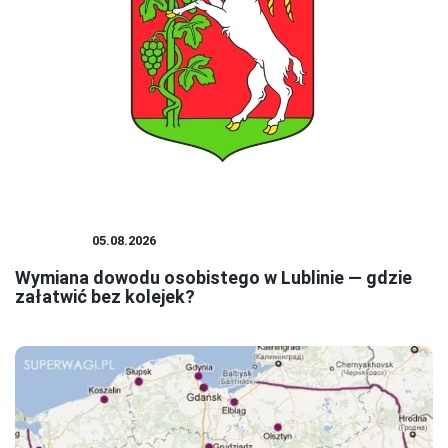
PORADY
05.08.2026
Wymiana dowodu osobistego w Lublinie — gdzie
załatwić bez kolejek?