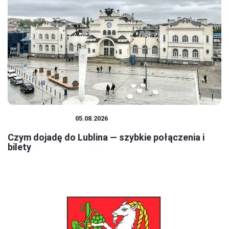
PODRÓŻOWANIE
05.08.2026
Czym dojadę do Lublina — szybkie połączenia i
bilety