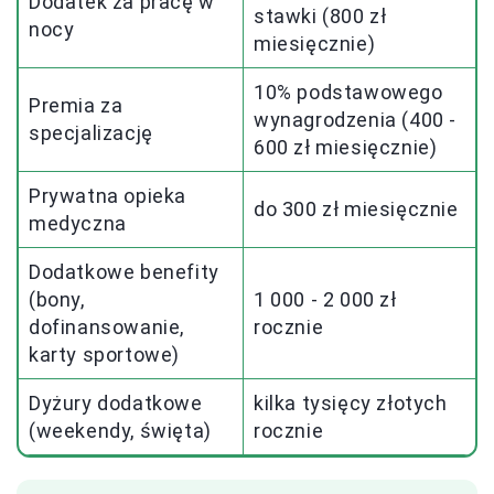
Dodatek za pracę w
stawki (800 zł
nocy
miesięcznie)
10% podstawowego
Premia za
wynagrodzenia (400 -
specjalizację
600 zł miesięcznie)
Prywatna opieka
do 300 zł miesięcznie
medyczna
Dodatkowe benefity
(bony,
1 000 - 2 000 zł
dofinansowanie,
rocznie
karty sportowe)
Dyżury dodatkowe
kilka tysięcy złotych
(weekendy, święta)
rocznie