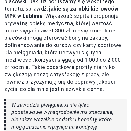
placówki. Jak już poruszamy się wokół tego
tematu, sprawdź,
jakie są zarobki kierowców
MPK w Lublinie
. Większość szpitali proponuje
prywatną opiekę medyczną, której wartość
może sięgać nawet 300 zł miesięcznie. Inne
placówki mogą oferować bony na zakupy,
dofinansowanie do kursów czy karty sportowe.
Dla pielęgniarki, która uchwyci się tych
możliwości, korzyści sięgają od 1 000 do 2 000
zł rocznie. Takie dodatkowe profity nie tylko
zwiększają naszą satysfakcję z pracy, ale
również przyczyniają się do poprawy jakości
życia, co dla mnie jest niezwykle cenne.
W zawodzie pielęgniarki nie tylko
podstawowe wynagrodzenie ma znaczenie,
ale także wszelkie dodatki i benefity, które
mogą znacznie wpłynąć na kondycję