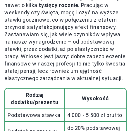
nawet o kilka
tysięcy rocznie
. Pracując w
weekendy czy święta, mogę liczyć na wyższe
stawki godzinowe, co w połączeniu z etatem
przynosi satysfakcjonujący efekt finansowy.
Zastanawiam się, jak wiele czynników wpływa
na nasze wynagrodzenie – od podstawowej
stawki, przez dodatki, aż po elastyczność w
pracy. Wniosek jest jasny: dobre zabezpieczenie
finansowe w naszej profesji to nie tylko kwestia
stałej pensji, lecz również umiejętność
elastycznego zarządzania w aktualnej sytuacji.
Rodzaj
Wysokość
dodatku/prezentu
Podstawowa stawka
4 000 - 5 500 zł brutto
do 20% podstawowej