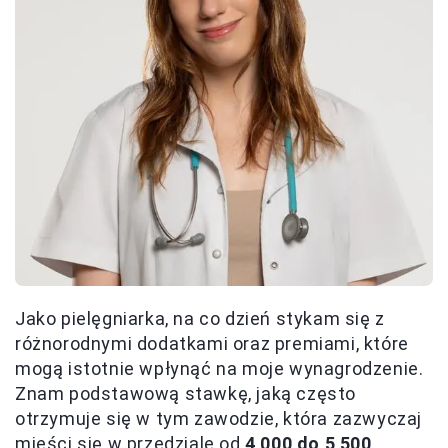
Jako pielęgniarka, na co dzień stykam się z
różnorodnymi dodatkami oraz premiami, które
mogą istotnie wpłynąć na moje wynagrodzenie.
Znam podstawową stawkę, jaką często
otrzymuje się w tym zawodzie, która zazwyczaj
mieści się w przedziale od
4 000 do 5 500