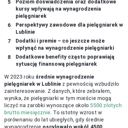
Poziom doświadczenia oraz dodatkowe
kursy wpływają na wynagrodzenia
pielęgniarek
Perspektywy zawodowe dla pielęgniarek w
Lublinie
Dodatki i premie – co jeszcze może
wpłynąć na wynagrodzenie pielęgniarki
Dodatkowe benefity często poprawiają
sytuację finansową pielęgniarek
W 2023 roku
średnie wynagrodzenie
pielęgniarek w Lublinie
z pewnością wzbudziło
zainteresowanie. Z danych, które zebrałem,
wynika, że pielęgniarki w tym mieście mogą
liczyć na zarobki wynoszące około
5500 złotych
brutto miesięcznie
. To istotny wzrost w
porównaniu do lat ubiegłych, gdy średnie
wynagrodzenie
oscylowało wokół 4500