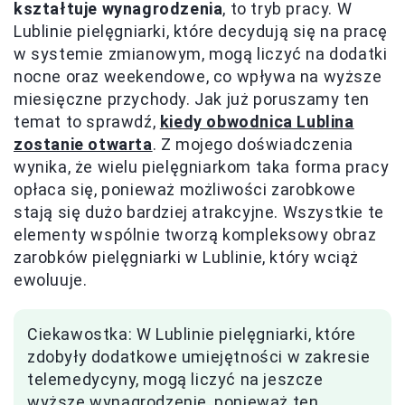
kształtuje wynagrodzenia
, to tryb pracy. W
Lublinie pielęgniarki, które decydują się na pracę
w systemie zmianowym, mogą liczyć na dodatki
nocne oraz weekendowe, co wpływa na wyższe
miesięczne przychody. Jak już poruszamy ten
temat to sprawdź,
kiedy obwodnica Lublina
zostanie otwarta
. Z mojego doświadczenia
wynika, że wielu pielęgniarkom taka forma pracy
opłaca się, ponieważ możliwości zarobkowe
stają się dużo bardziej atrakcyjne. Wszystkie te
elementy wspólnie tworzą kompleksowy obraz
zarobków pielęgniarki w Lublinie, który wciąż
ewoluuje.
Ciekawostka: W Lublinie pielęgniarki, które
zdobyły dodatkowe umiejętności w zakresie
telemedycyny, mogą liczyć na jeszcze
wyższe wynagrodzenie, ponieważ ten