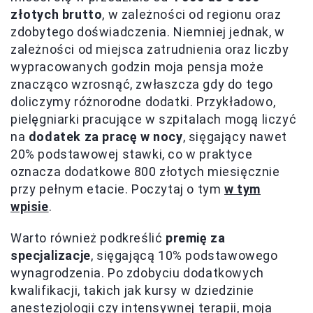
złotych brutto
, w zależności od regionu oraz
zdobytego doświadczenia. Niemniej jednak, w
zależności od miejsca zatrudnienia oraz liczby
wypracowanych godzin moja pensja może
znacząco wzrosnąć, zwłaszcza gdy do tego
doliczymy różnorodne dodatki. Przykładowo,
pielęgniarki pracujące w szpitalach mogą liczyć
na
dodatek za pracę w nocy
, sięgający nawet
20% podstawowej stawki, co w praktyce
oznacza dodatkowe 800 złotych miesięcznie
przy pełnym etacie. Poczytaj o tym
w tym
wpisie
.
Warto również podkreślić
premię za
specjalizacje
, sięgającą 10% podstawowego
wynagrodzenia. Po zdobyciu dodatkowych
kwalifikacji, takich jak kursy w dziedzinie
anestezjologii czy intensywnej terapii, moja