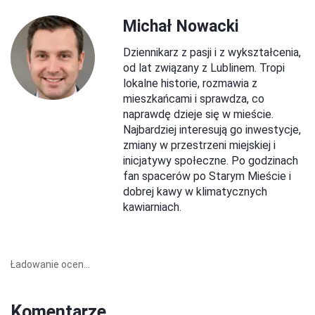
Michał Nowacki
Dziennikarz z pasji i z wykształcenia,
od lat związany z Lublinem. Tropi
lokalne historie, rozmawia z
mieszkańcami i sprawdza, co
naprawdę dzieje się w mieście.
Najbardziej interesują go inwestycje,
zmiany w przestrzeni miejskiej i
inicjatywy społeczne. Po godzinach
fan spacerów po Starym Mieście i
dobrej kawy w klimatycznych
kawiarniach.
Ładowanie ocen...
Komentarze