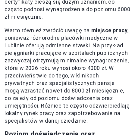
certyfikaty cieszą się dużym uznaniem
, co
często podnosi wynagrodzenia do poziomu 6000
zł miesięcznie.
Warto również zwrócić uwagę na
miejsce pracy
,
ponieważ różnorodne placówki medyczne w
Lublinie oferują odmienne stawki. Na przykład
pielęgniarki pracujące w szpitalach publicznych
zazwyczaj otrzymują minimalne wynagrodzenie,
które w 2026 roku wynosi około 4000 zł. W
przeciwieństwie do tego, w klinikach
prywatnych oraz specjalistycznych pensje
mogą wzrastać nawet do 8000 zł miesięcznie,
co zależy od poziomu doświadczenia oraz
umiejętności. Różnice te często odzwierciedlają
lokalny rynek pracy oraz zapotrzebowanie na
specjalistów w danej dziedzinie.
Poziom doświadczenia oraz