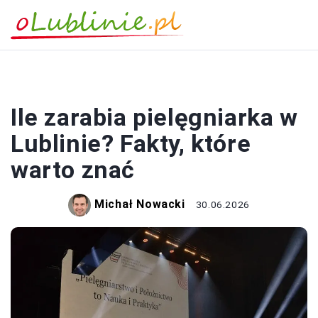
PRACA
Ile zarabia pielęgniarka w
Lublinie? Fakty, które
warto znać
Michał Nowacki
30.06.2026