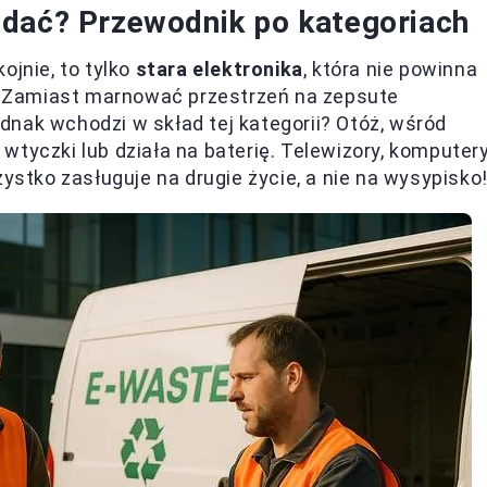
ddać? Przewodnik po kategoriach
ojnie, to tylko
stara elektronika
, która nie powinna
 Zamiast marnować przestrzeń na zepsute
jednak wchodzi w skład tej kategorii? Otóż, wśród
tyczki lub działa na baterię. Telewizory, komputery
zystko zasługuje na drugie życie, a nie na wysypisko