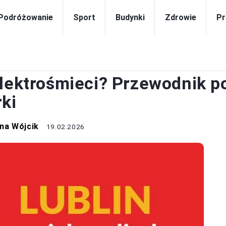
Podróżowanie
Sport
Budynki
Zdrowie
Pr
PORADY
elektrośmieci? Przewodnik p
ki
na Wójcik
19.02.2026