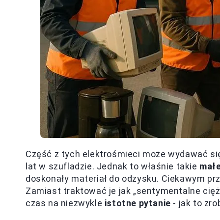
Część z tych elektrośmieci może wydawać się n
lat w szufladzie. Jednak to właśnie takie
małe
doskonały materiał do odzysku. Ciekawym prz
Zamiast traktować je jak „sentymentalne cięża
czas na niezwykle
istotne pytanie
- jak to zro