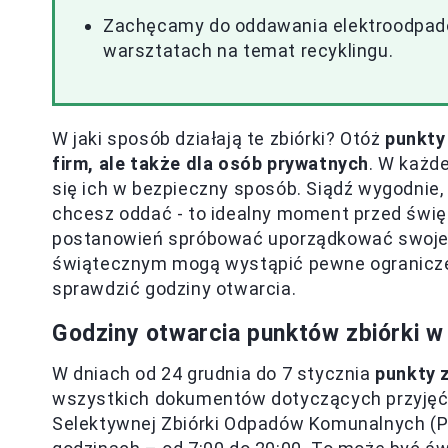
Zachęcamy do oddawania elektroodpadów
warsztatach na temat recyklingu.
W jaki sposób działają te zbiórki? Otóż
punkty
firm, ale także dla osób prywatnych
. W każd
się ich w bezpieczny sposób. Siądź wygodnie, 
chcesz oddać - to idealny moment przed świę
postanowień spróbować uporządkować swoje za
świątecznym mogą wystąpić pewne ograniczeni
sprawdzić godziny otwarcia.
Godziny otwarcia punktów zbiórki w 
W dniach od 24 grudnia do 7 stycznia
punkty 
wszystkich dokumentów dotyczących przyjęć.
Selektywnej Zbiórki Odpadów Komunalnych (