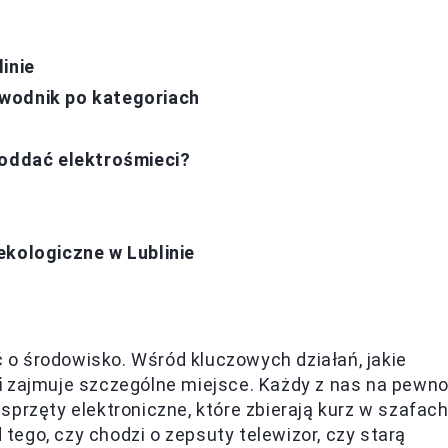
inie
wodnik po kategoriach
 oddać elektrośmieci?
ekologiczne w Lublinie
ać o środowisko. Wśród kluczowych działań, jakie
i
zajmuje szczególne miejsce. Każdy z nas na pewn
przęty elektroniczne, które zbierają kurz w szafach
d tego, czy chodzi o zepsuty telewizor, czy starą