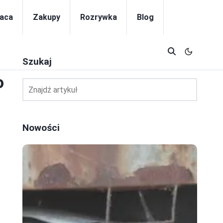
aca
Zakupy
Rozrywka
Blog
Szukaj
o
Nowości