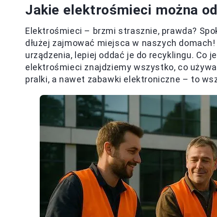
Jakie elektrośmieci można o
Elektrośmieci – brzmi strasznie, prawda? Spok
dłużej zajmować miejsca w naszych domach!
urządzenia, lepiej oddać je do recyklingu. Co 
elektrośmieci znajdziemy wszystko, co używa w
pralki, a nawet zabawki elektroniczne – to ws