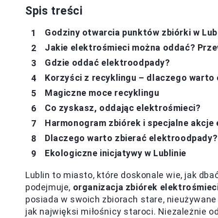
Spis treści
Godziny otwarcia punktów zbiórki w Lubl
Jakie elektrośmieci można oddać? Prze
Gdzie oddać elektroodpady?
Korzyści z recyklingu – dlaczego warto
Magiczne moce recyklingu
Co zyskasz, oddając elektrośmieci?
Harmonogram zbiórek i specjalne akcje 
Dlaczego warto zbierać elektroodpady?
Ekologiczne inicjatywy w Lublinie
Lublin to miasto, które doskonale wie, jak db
podejmuje,
organizacja zbiórek elektrośmiec
posiada w swoich zbiorach stare, nieużywane s
jak najwięksi miłośnicy staroci. Niezależnie o