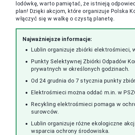
lodówkę, warto pamiętać, że istnieją odpowied
plan! Dzięki akcjom, które organizuje Polska 
włączyć się w walkę o czystą planetę.
Najważniejsze informacje:
Lublin organizuje zbiórki elektrośmieci,
Punkty Selektywnej Zbiórki Odpadów K
prywatnych w określonych godzinach.
Od 24 grudnia do 7 stycznia punkty zbiór
Elektrośmieci można oddać m.in. w PSZO
Recykling elektrośmieci pomaga w ochr
surowców.
Lublin organizuje różne ekologiczne a
wsparcia ochrony środowiska.