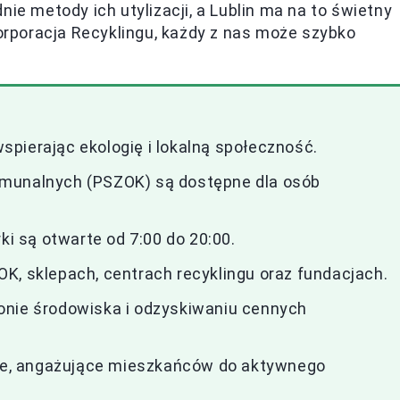
nie metody ich utylizacji, a Lublin ma na to świetny
Korporacja Recyklingu, każdy z nas może szybko
 wspierając ekologię i lokalną społeczność.
omunalnych (PSZOK) są dostępne dla osób
ki są otwarte od 7:00 do 20:00.
K, sklepach, centrach recyklingu oraz fundacjach.
onie środowiska i odzyskiwaniu cennych
kcje, angażujące mieszkańców do aktywnego