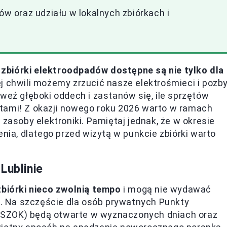
 oraz udziału w lokalnych zbiórkach i
 zbiórki elektroodpadów dostępne są nie tylko dla
ej chwili możemy zrzucić nasze elektrośmieci i pozb
weź głęboki oddech i zastanów się, ile sprzętów
tami! Z okazji nowego roku 2026 warto w ramach
soby elektroniki. Pamiętaj jednak, że w okresie
a, dlatego przed wizytą w punkcie zbiórki warto
Lublinie
zbiórki nieco zwolnią tempo
i mogą nie wydawać
 Na szczęście dla osób prywatnych Punkty
PSZOK) będą otwarte w wyznaczonych dniach oraz