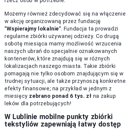
rzecz osób w potrzebie.
Możemy również zdecydować się na włączenie
w akcję organizowaną przez fundację
"Wspierajmy lokalnie"
. Fundacja ta prowadzi
regularne zbiórki używanej odzieży. Co drugą
sobotę miesiąca mamy możliwość wrzucenia
naszych ubrań do specjalnie oznakowanych
kontenerów, które znajdują się w różnych
lokalizacjach naszego miasta. Takie zbiórki
pomagają nie tylko osobom znajdującym się w
trudnej sytuacji, ale także przynoszą konkretne
efekty finansowe; na przykład w jednym z
miesięcy
zebrano ponad 6 tys. zł
na zakup
leków dla potrzebujących!
W Lublinie mobilne punkty zbiórki
tekstyliów zapewniają łatwy dostęp