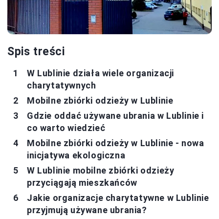
Spis treści
W Lublinie działa wiele organizacji
charytatywnych
Mobilne zbiórki odzieży w Lublinie
Gdzie oddać używane ubrania w Lublinie i
co warto wiedzieć
Mobilne zbiórki odzieży w Lublinie - nowa
inicjatywa ekologiczna
W Lublinie mobilne zbiórki odzieży
przyciągają mieszkańców
Jakie organizacje charytatywne w Lublinie
przyjmują używane ubrania?