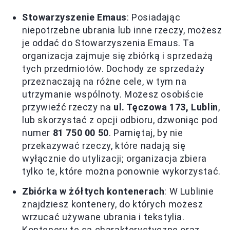
Stowarzyszenie Emaus
: Posiadając
niepotrzebne ubrania lub inne rzeczy, możesz
je oddać do Stowarzyszenia Emaus. Ta
organizacja zajmuje się zbiórką i sprzedażą
tych przedmiotów. Dochody ze sprzedaży
przeznaczają na różne cele, w tym na
utrzymanie wspólnoty. Możesz osobiście
przywieźć rzeczy na
ul. Tęczowa 173, Lublin
,
lub skorzystać z opcji odbioru, dzwoniąc pod
numer
81 750 00 50
. Pamiętaj, by nie
przekazywać rzeczy, które nadają się
wyłącznie do utylizacji; organizacja zbiera
tylko te, które można ponownie wykorzystać.
Zbiórka w żółtych kontenerach
: W Lublinie
znajdziesz kontenery, do których możesz
wrzucać używane ubrania i tekstylia.
Kontenery te są charakterystyczne oraz