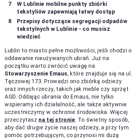
W Lublinie mobilne punkty zbiórki
tekstyliów zapewniają łatwy dostęp
Przepisy dotyczące segregacji odpadów
tekstylnych w Lublinie - co musisz
wiedzieć
Lublin to miasto pełne możliwości, jeśli chodzi o
oddawanie nieużywanych ubrań. Już na
początku warto zwrócić uwagę na
Stowarzyszenie Emaus
, które znajduje się na ul.
Tęczowej 173. Prowadzi ono zbiórkę odzieży
oraz innych rzeczy, takich jak meble czy sprzęt
AGD. Oddając ubrania do Emaus, nie tylko
wspieramy ich działalność, ale także aktywnie
uczestniczymy w ochronie środowiska. Więcej
przeczytasz
na tej stronie
. To świetny sposób,
aby dać drugie życie naszej odzieży, a przy tym
pomóc potrzebującym, co przynosi mi dużą