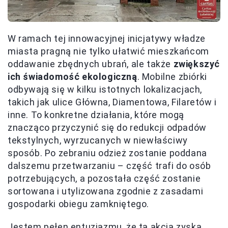
W ramach tej innowacyjnej inicjatywy władze
miasta pragną nie tylko ułatwić mieszkańcom
oddawanie zbędnych ubrań, ale także
zwiększyć
ich świadomość ekologiczną
. Mobilne zbiórki
odbywają się w kilku istotnych lokalizacjach,
takich jak ulice Główna, Diamentowa, Filaretów i
inne. To konkretne działania, które mogą
znacząco przyczynić się do redukcji odpadów
tekstylnych, wyrzucanych w niewłaściwy
sposób. Po zebraniu odzież zostanie poddana
dalszemu przetwarzaniu – część trafi do osób
potrzebujących, a pozostała część zostanie
sortowana i utylizowana zgodnie z zasadami
gospodarki obiegu zamkniętego.
Jestem pełen entuzjazmu, że ta akcja zyska