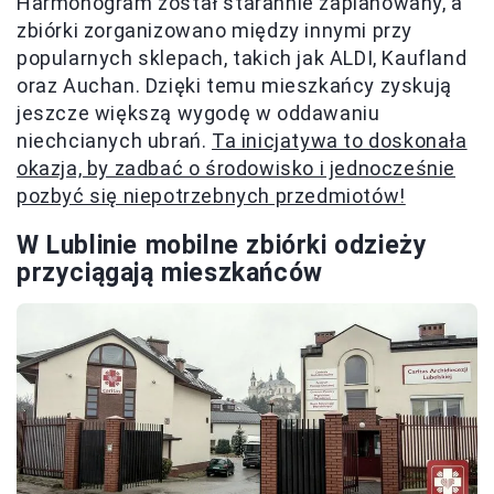
Harmonogram został starannie zaplanowany, a
zbiórki zorganizowano między innymi przy
popularnych sklepach, takich jak ALDI, Kaufland
oraz Auchan. Dzięki temu mieszkańcy zyskują
jeszcze większą wygodę w oddawaniu
niechcianych ubrań.
Ta inicjatywa to doskonała
okazja, by zadbać o środowisko i jednocześnie
pozbyć się niepotrzebnych przedmiotów!
W Lublinie mobilne zbiórki odzieży
przyciągają mieszkańców