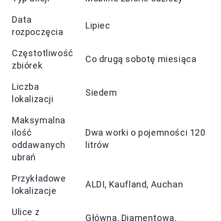
Data
Lipiec
rozpoczęcia
Częstotliwość
Co drugą sobotę miesiąca
zbiórek
Liczba
Siedem
lokalizacji
Maksymalna
ilość
Dwa worki o pojemności 120
oddawanych
litrów
ubrań
Przykładowe
ALDI, Kaufland, Auchan
lokalizacje
Ulice z
Główna, Diamentowa,