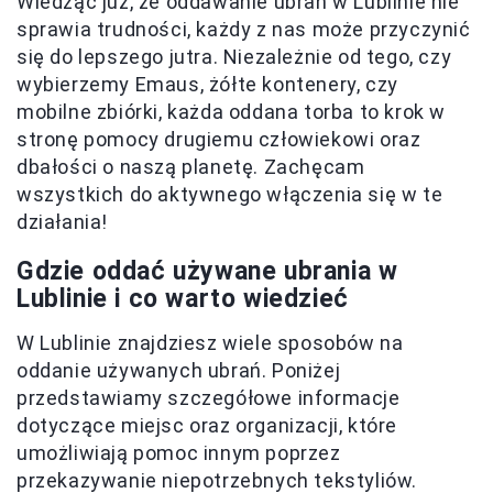
Wiedząc już, że oddawanie ubrań w Lublinie nie
sprawia trudności, każdy z nas może przyczynić
się do lepszego jutra. Niezależnie od tego, czy
wybierzemy Emaus, żółte kontenery, czy
mobilne zbiórki, każda oddana torba to krok w
stronę pomocy drugiemu człowiekowi oraz
dbałości o naszą planetę. Zachęcam
wszystkich do aktywnego włączenia się w te
działania!
Gdzie oddać używane ubrania w
Lublinie i co warto wiedzieć
W Lublinie znajdziesz wiele sposobów na
oddanie używanych ubrań. Poniżej
przedstawiamy szczegółowe informacje
dotyczące miejsc oraz organizacji, które
umożliwiają pomoc innym poprzez
przekazywanie niepotrzebnych tekstyliów.