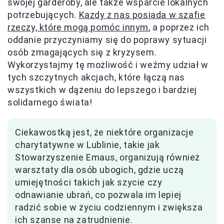
swojej garderoby, ale także wsparcie lokalnych
potrzebujących.
Kazdy z nas posiada w szafie
rzeczy, które mogą pomóc innym
, a poprzez ich
oddanie przyczyniamy się do poprawy sytuacji
osób zmagających się z kryzysem.
Wykorzystajmy tę możliwość i weźmy udział w
tych szczytnych akcjach, które łączą nas
wszystkich w dążeniu do lepszego i bardziej
solidarnego świata!
Ciekawostką jest, że niektóre organizacje
charytatywne w Lublinie, takie jak
Stowarzyszenie Emaus, organizują również
warsztaty dla osób ubogich, gdzie uczą
umiejętności takich jak szycie czy
odnawianie ubrań, co pozwala im lepiej
radzić sobie w życiu codziennym i zwiększa
ich szanse na zatrudnienie.