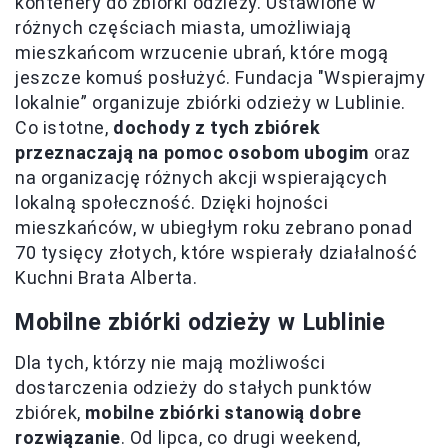
kontenery do zbiórki odzieży. Ustawione w
różnych częściach miasta, umożliwiają
mieszkańcom wrzucenie ubrań, które mogą
jeszcze komuś posłużyć. Fundacja "Wspierajmy
lokalnie” organizuje zbiórki odzieży w Lublinie.
Co istotne,
dochody z tych zbiórek
przeznaczają na pomoc osobom ubogim
oraz
na organizację różnych akcji wspierających
lokalną społeczność. Dzięki hojności
mieszkańców, w ubiegłym roku zebrano ponad
70 tysięcy złotych, które wspierały działalność
Kuchni Brata Alberta.
Mobilne zbiórki odzieży w Lublinie
Dla tych, którzy nie mają możliwości
dostarczenia odzieży do stałych punktów
zbiórek,
mobilne zbiórki stanowią dobre
rozwiązanie
. Od lipca, co drugi weekend,