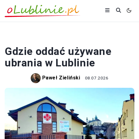
PORADY
Gdzie oddać używane
ubrania w Lublinie
Paweł Zieliński
08.07.2026