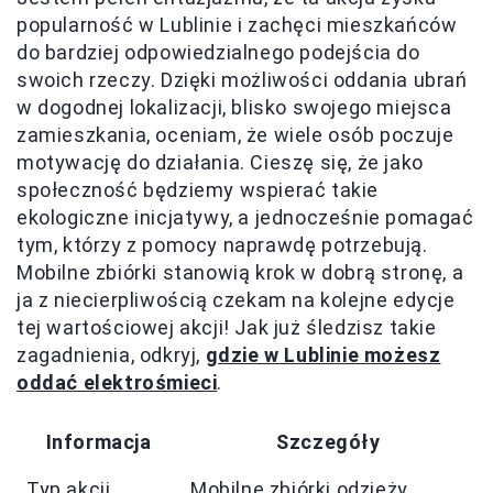
popularność w Lublinie i zachęci mieszkańców
do bardziej odpowiedzialnego podejścia do
swoich rzeczy. Dzięki możliwości oddania ubrań
w dogodnej lokalizacji, blisko swojego miejsca
zamieszkania, oceniam, że wiele osób poczuje
motywację do działania. Cieszę się, że jako
społeczność będziemy wspierać takie
ekologiczne inicjatywy, a jednocześnie pomagać
tym, którzy z pomocy naprawdę potrzebują.
Mobilne zbiórki stanowią krok w dobrą stronę, a
ja z niecierpliwością czekam na kolejne edycje
tej wartościowej akcji! Jak już śledzisz takie
zagadnienia, odkryj,
gdzie w Lublinie możesz
oddać elektrośmieci
.
Informacja
Szczegóły
Typ akcji
Mobilne zbiórki odzieży