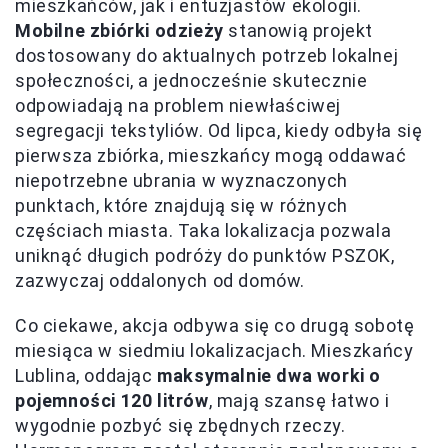
mieszkańców, jak i entuzjastów ekologii.
Mobilne zbiórki odzieży
stanowią projekt
dostosowany do aktualnych potrzeb lokalnej
społeczności, a jednocześnie skutecznie
odpowiadają na problem niewłaściwej
segregacji tekstyliów. Od lipca, kiedy odbyła się
pierwsza zbiórka, mieszkańcy mogą oddawać
niepotrzebne ubrania w wyznaczonych
punktach, które znajdują się w różnych
częściach miasta. Taka lokalizacja pozwala
uniknąć długich podróży do punktów PSZOK,
zazwyczaj oddalonych od domów.
Co ciekawe, akcja odbywa się co drugą sobotę
miesiąca w siedmiu lokalizacjach. Mieszkańcy
Lublina, oddając
maksymalnie dwa worki o
pojemności 120 litrów
, mają szansę łatwo i
wygodnie pozbyć się zbędnych rzeczy.