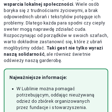
wsparcia lokalnej społeczności
. Wiele osób
boryka się z trudnościami życiowymi, a brak
odpowiednich ubrań i tekstyliów potęguje ich
problemy. Dlatego każda para spodni czy ciepły
sweter mogą naprawdę zdziałać cuda.
Rozpoczynając od porządków w swoich szafach,
warto dokładnie zastanowić się, które z ubrań
moglibyśmy oddać.
Taki gest nie tylko wyrazi
naszą solidarność
, ale również świetnie
odświeży naszą garderobę.
Najważniejsze informacje:
W Lublinie można pomagać
potrzebującym, oddając nieużywaną
odzież do zbiórek organizowanych
przez fundacje i stowarzyszenia.