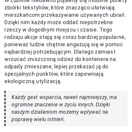
W Lublinie niedawno pojawiły się mobilne punkty
zbiórki tekstyliów, które znacząco ułatwiają
mieszkańcom przekazywanie używanych ubrań.
Dzięki nim każdy może oddać niepotrzebne
rzeczy w dogodnym miejscu i czasie. Tego
rodzaju akcje stają się coraz bardziej popularne,
ponieważ ludzie chętnie angażują się w pomoc
najbardziej potrzebującym. Dlatego zamiast
wrzucać zniszczoną odzież do kontenera na
odpady zmieszane, lepiej przekazać ją do
specjalnych punktów, które zapewniają
ekologiczną utylizację.
Każdy gest wsparcia, nawet najmniejszy, ma
ogromne znaczenie w życiu innych. Dzięki
naszym działaniom możemy wpływać na
poprawę wielu istnień.