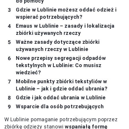
do pomocy
Gdzie w Lublinie możesz oddać odzież i
wspierać potrzebujących?
Emaus w Lublinie – zasady i lokalizacja
zbiórki używanych rzeczy
Ważne zasady dotyczące zbiórki
używanych rzeczy w Lublinie
Nowe przepisy segregacji odpadów
tekstylnych w Lublinie: Co musisz
wiedzieć?
Mobilne punkty zbiórki tekstyliów w
Lublinie – jak i gdzie oddać ubrania?
Gdzie i jak oddać ubrania w Lublinie
Wsparcie dla osób potrzebujących
W Lublinie pomaganie potrzebującym poprzez
zbiórkę odzieży stanowi
wspaniałą formę