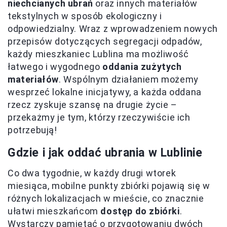
niechcianych ubrań
oraz innych materiałów
tekstylnych w sposób ekologiczny i
odpowiedzialny. Wraz z wprowadzeniem nowych
przepisów dotyczących segregacji odpadów,
każdy mieszkaniec Lublina ma możliwość
łatwego i wygodnego
oddania zużytych
materiałów
. Wspólnym działaniem możemy
wesprzeć lokalne inicjatywy, a każda oddana
rzecz zyskuje szansę na drugie życie –
przekażmy je tym, którzy rzeczywiście ich
potrzebują!
Gdzie i jak oddać ubrania w Lublinie
Co dwa tygodnie, w każdy drugi wtorek
miesiąca, mobilne punkty zbiórki pojawią się w
różnych lokalizacjach w mieście, co znacznie
ułatwi mieszkańcom
dostęp do zbiórki
.
Wystarczy pamiętać o przygotowaniu dwóch