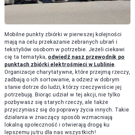
Mobilne punkty zbiórki w pierwszej kolejności
mają na celu przekazanie zebranych ubrań i
tekstyliów osobom w potrzebie. Jeżeli ciekawi
cię ta tematyka,
odwiedź nasz przewodnik po
punktach zbiórki elektrośmieci w Lublinie
.
Organizacje charytatywne, które przejmą rzeczy,
zadbają o ich sortowanie, a odzież w dobrym
stanie dotrze do ludzi, którzy rzeczywiście jej
potrzebują. Biorąc udział w tej akcji, nie tylko
pozbywasz się starych rzeczy, ale także
przyczyniasz się do poprawy życia innych. Takie
działania w znaczący sposób wzmacniają
lokalną społeczność i otwierają drogę ku
lepszemu jutru dla nas wszystkich!