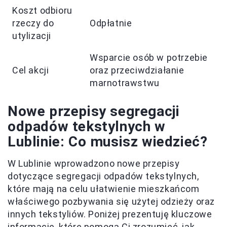
Koszt odbioru
rzeczy do
Odpłatnie
utylizacji
Wsparcie osób w potrzebie
Cel akcji
oraz przeciwdziałanie
marnotrawstwu
Nowe przepisy segregacji
odpadów tekstylnych w
Lublinie: Co musisz wiedzieć?
W Lublinie wprowadzono nowe przepisy
dotyczące segregacji odpadów tekstylnych,
które mają na celu ułatwienie mieszkańcom
właściwego pozbywania się użytej odzieży oraz
innych tekstyliów. Poniżej prezentuję kluczowe
informacje, które pomogą Ci zrozumieć, jak