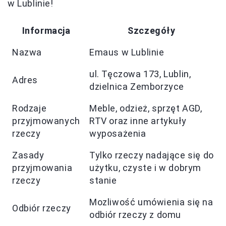
w Lublinie!
Informacja
Szczegóły
Nazwa
Emaus w Lublinie
ul. Tęczowa 173, Lublin,
Adres
dzielnica Zemborzyce
Rodzaje
Meble, odzież, sprzęt AGD,
przyjmowanych
RTV oraz inne artykuły
rzeczy
wyposażenia
Zasady
Tylko rzeczy nadające się do
przyjmowania
użytku, czyste i w dobrym
rzeczy
stanie
Mozliwość umówienia się na
Odbiór rzeczy
odbiór rzeczy z domu