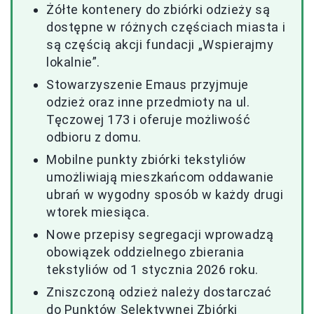
Żółte kontenery do zbiórki odzieży są
dostępne w różnych częściach miasta i
są częścią akcji fundacji „Wspierajmy
lokalnie”.
Stowarzyszenie Emaus przyjmuje
odzież oraz inne przedmioty na ul.
Tęczowej 173 i oferuje możliwość
odbioru z domu.
Mobilne punkty zbiórki tekstyliów
umożliwiają mieszkańcom oddawanie
ubrań w wygodny sposób w każdy drugi
wtorek miesiąca.
Nowe przepisy segregacji wprowadzą
obowiązek oddzielnego zbierania
tekstyliów od 1 stycznia 2026 roku.
Zniszczoną odzież należy dostarczać
do Punktów Selektywnej Zbiórki