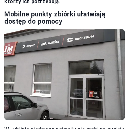
którzy ich potrzebują
.
Mobilne punkty zbiórki ułatwiają
dostęp do pomocy