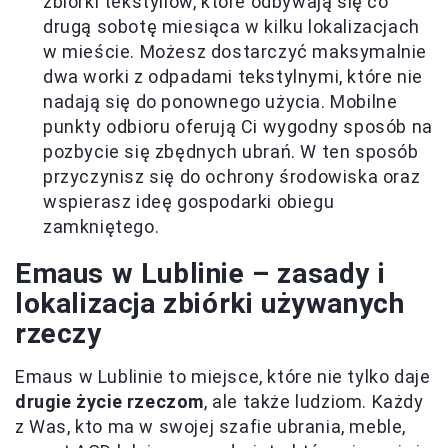
zbiórki tekstyliów, które odbywają się co
drugą sobotę miesiąca w kilku lokalizacjach
w mieście. Możesz dostarczyć maksymalnie
dwa worki z odpadami tekstylnymi, które nie
nadają się do ponownego użycia. Mobilne
punkty odbioru oferują Ci wygodny sposób na
pozbycie się zbędnych ubrań. W ten sposób
przyczynisz się do ochrony środowiska oraz
wspierasz ideę gospodarki obiegu
zamkniętego.
Emaus w Lublinie – zasady i
lokalizacja zbiórki używanych
rzeczy
Emaus w Lublinie to miejsce, które nie tylko daje
drugie życie rzeczom
, ale także ludziom. Każdy
z Was, kto ma w swojej szafie ubrania, meble,