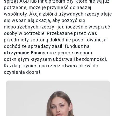
sprzęt AGD lub inne przedmioty, które nie są już
potrzebne, może je przynieść do naszej
wspólnoty. Akcja zbiórki używanych rzeczy staje
się wspaniałą okazją, aby pozbyć się
niepotrzebnych rzeczy i jednocześnie wesprzeć
osoby w potrzebie. Przekazane przez Was
przedmioty zostaną dokładnie posortowane, a
dochód ze sprzedaży zasili fundusz na
utrzymanie Emaus
oraz pomoc osobom
dotkniętym kryzysem ubóstwa i bezdomności.
Każda przyniesiona rzecz otwiera drzwi do
czynienia dobra!