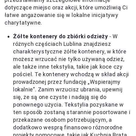
dotyczące miejsc oraz akcji, które umożliwią Ci
łatwe angażowanie się w lokalne inicjatywy
charytatywne.
Żółte kontenery do zbiórki odzieży
- W
różnych częściach Lublina znajdziesz
charakterystyczne żółte kontenery, w które
możesz wrzucać nie tylko używaną odzież,
ale także inne tekstylia, takie jak koce czy
pościel. Te kontenery wchodzą w skład akcji
prowadzonej przez fundację „Wspierajmy
lokalnie”. Zanim wrzucisz ubrania, upewnij
się, że są one czyste i nadają się do
ponownego użycia. Tekstylia pozyskane w
ten sposób zostaną starannie posortowane i
przekazane osobom potrzebującym, a
dodatkowo wesprą finansowo różnorodne
projekty pomocowe, takie jak Kuchnia Brata