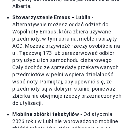
Alberta.
Stowarzyszenie Emaus - Lublin
-
Alternatywnie możesz oddać odzież do
Wspólnoty Emaus, która zbiera używane
przedmioty, w tym ubrania, meble i sprzęty
AGD. Możesz przywieźć rzeczy osobiście na
ul. Tęczową 173 lub zarezerwować odbiór
przy użyciu ich samochodu ciężarowego.
Cały dochód ze sprzedaży przekazywanych
przedmiotów w pełni wspiera działalność
wspólnoty. Pamiętaj, aby upewnić się, że
przedmioty są w dobrym stanie, ponieważ
zbiórka nie obejmuje rzeczy przeznaczonych
do utylizacji.
Mobilne zbiórki tekstyliów
- Od stycznia
2026 roku w Lublinie wprowadzono mobilne