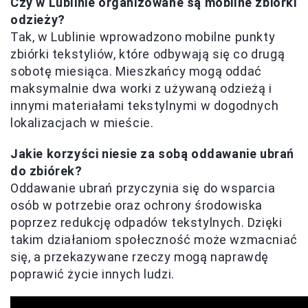
Czy w Lublinie organizowane są mobilne zbiórki
odzieży?
Tak, w Lublinie wprowadzono mobilne punkty
zbiórki tekstyliów, które odbywają się co drugą
sobotę miesiąca. Mieszkańcy mogą oddać
maksymalnie dwa worki z używaną odzieżą i
innymi materiałami tekstylnymi w dogodnych
lokalizacjach w mieście.
Jakie korzyści niesie za sobą oddawanie ubrań
do zbiórek?
Oddawanie ubrań przyczynia się do wsparcia
osób w potrzebie oraz ochrony środowiska
poprzez redukcję odpadów tekstylnych. Dzięki
takim działaniom społeczność może wzmacniać
się, a przekazywane rzeczy mogą naprawdę
poprawić życie innych ludzi.