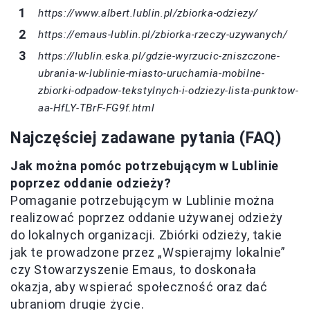
https://www.albert.lublin.pl/zbiorka-odziezy/
https://emaus-lublin.pl/zbiorka-rzeczy-uzywanych/
https://lublin.eska.pl/gdzie-wyrzucic-zniszczone-
ubrania-w-lublinie-miasto-uruchamia-mobilne-
zbiorki-odpadow-tekstylnych-i-odziezy-lista-punktow-
aa-HfLY-TBrF-FG9f.html
Najczęściej zadawane pytania (FAQ)
Jak można pomóc potrzebującym w Lublinie
poprzez oddanie odzieży?
Pomaganie potrzebującym w Lublinie można
realizować poprzez oddanie używanej odzieży
do lokalnych organizacji. Zbiórki odzieży, takie
jak te prowadzone przez „Wspierajmy lokalnie”
czy Stowarzyszenie Emaus, to doskonała
okazja, aby wspierać społeczność oraz dać
ubraniom drugie życie.