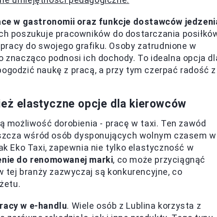
ace w gastronomii oraz funkcje dostawców jedzeni
ych poszukuje pracowników do dostarczania posiłków
pracy do swojego grafiku. Osoby zatrudnione w
o znacząco podnosi ich dochody. To idealna opcja dl
pogodzić naukę z pracą, a przy tym czerpać radość z
ież elastyczne opcje dla kierowców
ną możliwość dorobienia - pracę w taxi. Ten zawód
aszcza wśród osób dysponujących wolnym czasem w
jak Eko Taxi, zapewnia nie tylko elastyczność w
enie do renomowanej marki
, co może przyciągnąć
 w tej branży zazwyczaj są konkurencyjne, co
żetu.
racy w e-handlu
. Wiele osób z Lublina korzysta z