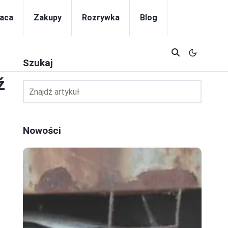
aca
Zakupy
Rozrywka
Blog
Szukaj
ź
Nowości