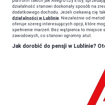
platform takich jak Allegro czy Etsy, sprzedaj
działalność stanowi doskonały sposób na zrea
dodatkowego dochodu. Jeżeli ciekawią cię taki
działalności w Lublinie
. Niezależnie od metody
oferuje szereg interesujących opcji, które mo
spełnienie marzeń. Bez wątpienia to miejsce 
zawodowych, co stanowi ogromny atut.
Jak dorobić do pensji w Lublinie? O