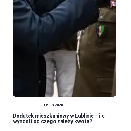
MIESZKANIA
06.08.2026
Dodatek mieszkaniowy w Lublinie – ile
wynosi i od czego zależy kwota?