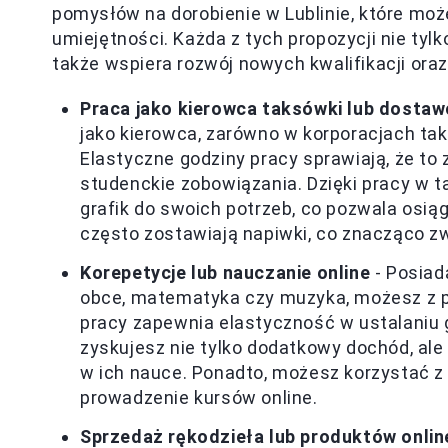
pomysłów na dorobienie w Lublinie, które m
umiejętności. Każda z tych propozycji nie tyl
także wspiera rozwój nowych kwalifikacji ora
Praca jako kierowca taksówki lub dostaw
jako kierowca, zarówno w korporacjach taks
Elastyczne godziny pracy sprawiają, że to 
studenckie zobowiązania. Dzięki pracy w t
grafik do swoich potrzeb, co pozwala osiąg
często zostawiają napiwki, co znacząco z
Korepetycje lub nauczanie online
- Posiada
obce, matematyka czy muzyka, możesz z 
pracy zapewnia elastyczność w ustalaniu g
zyskujesz nie tylko dodatkowy dochód, al
w ich nauce. Ponadto, możesz korzystać z 
prowadzenie kursów online.
Sprzedaż rękodzieła lub produktów onlin