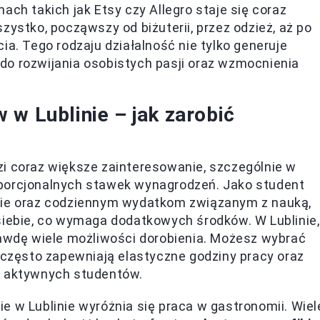
ch takich jak Etsy czy Allegro staje się coraz
ystko, począwszy od biżuterii, przez odzież, aż po
ęcia. Tego rodzaju działalność nie tylko generuje
 do rozwijania osobistych pasji oraz wzmocnienia
 w Lublinie – jak zarobić
zi coraz większe zainteresowanie, szczególnie w
porcjonalnych stawek wynagrodzeń. Jako student
anie oraz codziennym wydatkom związanym z nauką,
siebie, co wymaga dodatkowych środków. W Lublinie,
rawdę wiele możliwości dorobienia. Możesz wybrać
e często zapewniają elastyczne godziny pracy oraz
a aktywnych studentów.
e w Lublinie wyróżnia się praca w gastronomii. Wiel