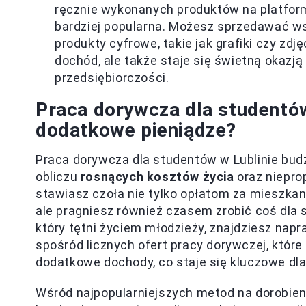
ręcznie wykonanych produktów na platforma
bardziej popularna. Możesz sprzedawać wsz
produkty cyfrowe, takie jak grafiki czy zdj
dochód, ale także staje się świetną okazją
przedsiębiorczości.
Praca dorywcza dla studentów
dodatkowe pieniądze?
Praca dorywcza dla studentów w Lublinie bud
obliczu
rosnących kosztów życia
oraz niepro
stawiasz czoła nie tylko opłatom za mieszk
ale pragniesz również czasem zrobić coś dla 
który tętni życiem młodzieży, znajdziesz nap
spośród licznych ofert pracy dorywczej, któr
dodatkowe dochody, co staje się kluczowe dl
Wśród najpopularniejszych metod na dorobieni