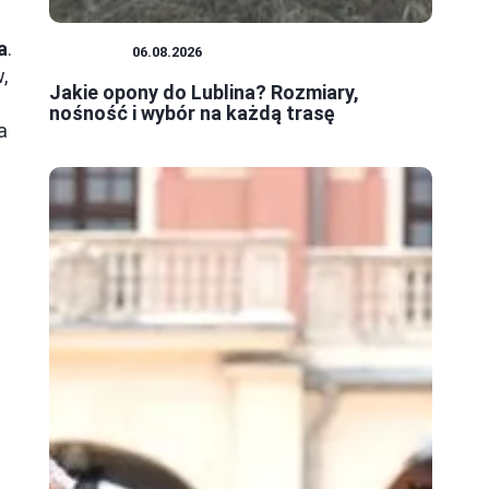
a
.
PORADY
06.08.2026
,
Jakie opony do Lublina? Rozmiary,
nośność i wybór na każdą trasę
a