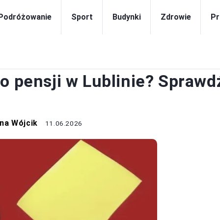
Podróżowanie
Sport
Budynki
Zdrowie
Pr
PRACA
o pensji w Lublinie? Sprawd
na Wójcik
11.06.2026