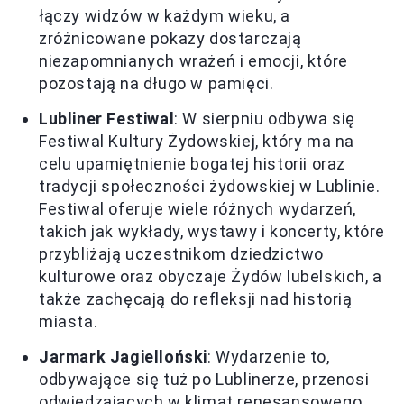
łączy widzów w każdym wieku, a
zróżnicowane pokazy dostarczają
niezapomnianych wrażeń i emocji, które
pozostają na długo w pamięci.
Lubliner Festiwal
: W sierpniu odbywa się
Festiwal Kultury Żydowskiej, który ma na
celu upamiętnienie bogatej historii oraz
tradycji społeczności żydowskiej w Lublinie.
Festiwal oferuje wiele różnych wydarzeń,
takich jak wykłady, wystawy i koncerty, które
przybliżają uczestnikom dziedzictwo
kulturowe oraz obyczaje Żydów lubelskich, a
także zachęcają do refleksji nad historią
miasta.
Jarmark Jagielloński
: Wydarzenie to,
odbywające się tuż po Lublinerze, przenosi
odwiedzających w klimat renesansowego