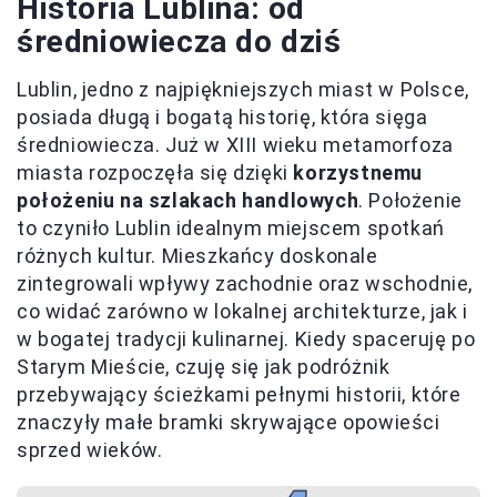
Historia Lublina: od
średniowiecza do dziś
Lublin, jedno z najpiękniejszych miast w Polsce,
posiada długą i bogatą historię, która sięga
średniowiecza. Już w XIII wieku metamorfoza
miasta rozpoczęła się dzięki
korzystnemu
położeniu na szlakach handlowych
. Położenie
to czyniło Lublin idealnym miejscem spotkań
różnych kultur. Mieszkańcy doskonale
zintegrowali wpływy zachodnie oraz wschodnie,
co widać zarówno w lokalnej architekturze, jak i
w bogatej tradycji kulinarnej. Kiedy spaceruję po
Starym Mieście, czuję się jak podróżnik
przebywający ścieżkami pełnymi historii, które
znaczyły małe bramki skrywające opowieści
sprzed wieków.