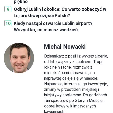
piękno
Odkryj Lublin i okolice: Co warto zobaczyć w
tej urokliwej części Polski?
Kiedy nastąpi otwarcie Lublin airport?
Wszystko, co musisz wiedzieć
Michał Nowacki
Dziennikarz z pasji i z wykształcenia,
od lat związany z Lublinem. Tropi
lokalne historie, rozmawia z
mieszkańcami i sprawdza, co
naprawdę dzieje się w mieście.
Najbardziej interesują go inwestycje,
zmiany w przestrzeni miejskiej i
inicjatywy społeczne. Po godzinach
fan spacerów po Starym Mieście i
dobrej kawy w klimatycznych
kawiarniach.