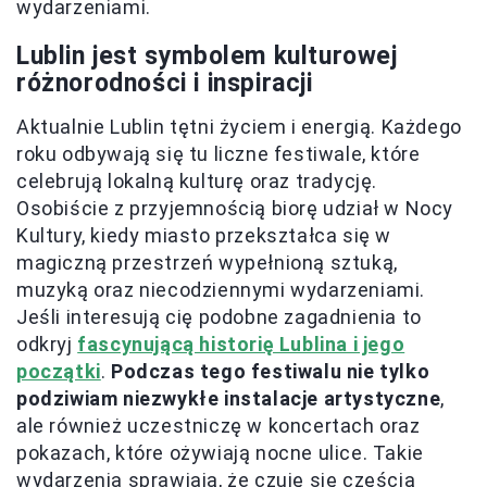
wydarzeniami.
Lublin jest symbolem kulturowej
różnorodności i inspiracji
Aktualnie Lublin tętni życiem i energią. Każdego
roku odbywają się tu liczne festiwale, które
celebrują lokalną kulturę oraz tradycję.
Osobiście z przyjemnością biorę udział w Nocy
Kultury, kiedy miasto przekształca się w
magiczną przestrzeń wypełnioną sztuką,
muzyką oraz niecodziennymi wydarzeniami.
Jeśli interesują cię podobne zagadnienia to
odkryj
fascynującą historię Lublina i jego
początki
.
Podczas tego festiwalu nie tylko
podziwiam niezwykłe instalacje artystyczne
,
ale również uczestniczę w koncertach oraz
pokazach, które ożywiają nocne ulice. Takie
wydarzenia sprawiają, że czuję się częścią