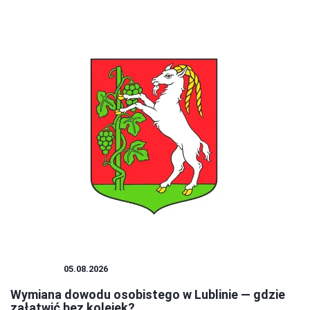
PORADY
05.08.2026
Wymiana dowodu osobistego w Lublinie — gdzie
załatwić bez kolejek?