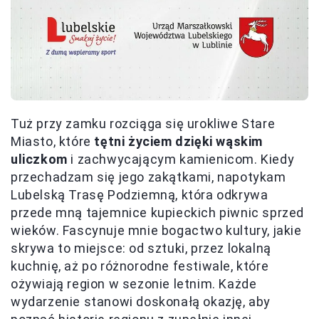
Tuż przy zamku rozciąga się urokliwe Stare
Miasto, które
tętni życiem dzięki wąskim
uliczkom
i zachwycającym kamienicom. Kiedy
przechadzam się jego zakątkami, napotykam
Lubelską Trasę Podziemną, która odkrywa
przede mną tajemnice kupieckich piwnic sprzed
wieków. Fascynuje mnie bogactwo kultury, jakie
skrywa to miejsce: od sztuki, przez lokalną
kuchnię, aż po różnorodne festiwale, które
ożywiają region w sezonie letnim. Każde
wydarzenie stanowi doskonałą okazję, aby