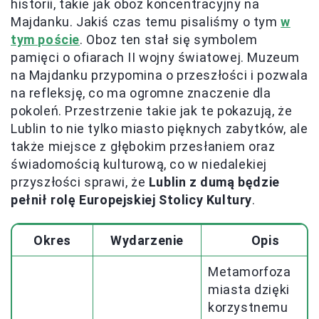
historii, takie jak oboz koncentracyjny na
Majdanku. Jakiś czas temu pisaliśmy o tym
w
tym poście
. Oboz ten stał się symbolem
pamięci o ofiarach II wojny światowej. Muzeum
na Majdanku przypomina o przeszłości i pozwala
na refleksję, co ma ogromne znaczenie dla
pokoleń. Przestrzenie takie jak te pokazują, że
Lublin to nie tylko miasto pięknych zabytków, ale
także miejsce z głębokim przesłaniem oraz
świadomością kulturową, co w niedalekiej
przyszłości sprawi, że
Lublin z dumą będzie
pełnił rolę Europejskiej Stolicy Kultury
.
Okres
Wydarzenie
Opis
Metamorfoza
miasta dzięki
korzystnemu