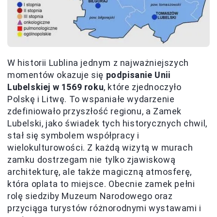
W historii Lublina jednym z najważniejszych
momentów okazuje się
podpisanie Unii
Lubelskiej w 1569 roku
, które zjednoczyło
Polskę i Litwę. To wspaniałe wydarzenie
zdefiniowało przyszłość regionu, a Zamek
Lubelski, jako świadek tych historycznych chwil,
stał się symbolem współpracy i
wielokulturowości. Z każdą wizytą w murach
zamku dostrzegam nie tylko zjawiskową
architekturę, ale także magiczną atmosferę,
która oplata to miejsce. Obecnie zamek pełni
rolę siedziby Muzeum Narodowego oraz
przyciąga turystów różnorodnymi wystawami i