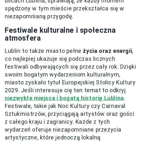
ulicach Lublina, sprawiają, że każdy moment
spędzony w tym mieście przekształca się w
niezapomnianą przygodę.
Festiwale kulturalne i społeczna
atmosfera
Lublin to także miasto pełne
życia oraz energii
,
co najlepiej ukazuje się podczas licznych
festiwali odbywających się przez cały rok. Dzięki
swoim bogatym wydarzeniom kulturalnym,
miasto zyskało tytuł Europejskiej Stolicy Kultury
2029. Jeśli interesuje cię ten temat to odkryj
niezwykłe miejsca i bogatą historię Lublina
.
Festiwale, takie jak Noc Kultury czy Carnaval
Sztukmistrzów, przyciągają artystów oraz gości
z całego kraju i zagranicy. Każde z tych
wydarzeń oferuje niezapomniane przeżycia
artystyczne, które jednoczą lokalną