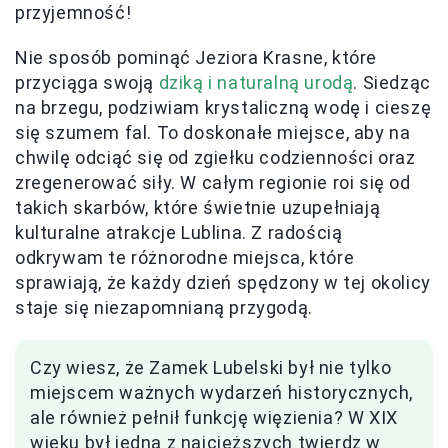
przyjemność!
Nie sposób pominąć Jeziora Krasne, które
przyciąga swoją
dziką i naturalną urodą
. Siedząc
na brzegu, podziwiam krystaliczną wodę i cieszę
się szumem fal. To doskonałe miejsce, aby na
chwilę odciąć się od zgiełku codzienności oraz
zregenerować siły. W całym regionie roi się od
takich skarbów, które świetnie uzupełniają
kulturalne atrakcje Lublina. Z radością
odkrywam te różnorodne miejsca, które
sprawiają, że każdy dzień spędzony w tej okolicy
staje się niezapomnianą przygodą.
Czy wiesz, że Zamek Lubelski był nie tylko
miejscem ważnych wydarzeń historycznych,
ale również pełnił funkcję więzienia? W XIX
wieku był jedną z najcięższych twierdz w