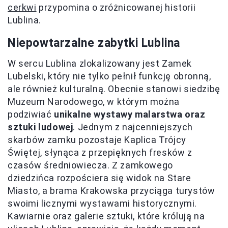
cerkwi
przypomina o zróżnicowanej historii
Lublina.
Niepowtarzalne zabytki Lublina
W sercu Lublina zlokalizowany jest Zamek
Lubelski, który nie tylko pełnił funkcję obronną,
ale również kulturalną. Obecnie stanowi siedzibę
Muzeum Narodowego, w którym można
podziwiać
unikalne wystawy malarstwa oraz
sztuki ludowej
. Jednym z najcenniejszych
skarbów zamku pozostaje Kaplica Trójcy
Świętej, słynąca z przepięknych fresków z
czasów średniowiecza. Z zamkowego
dziedzińca rozpościera się widok na Stare
Miasto, a brama Krakowska przyciąga turystów
swoimi licznymi wystawami historycznymi.
Kawiarnie oraz galerie sztuki, które królują na