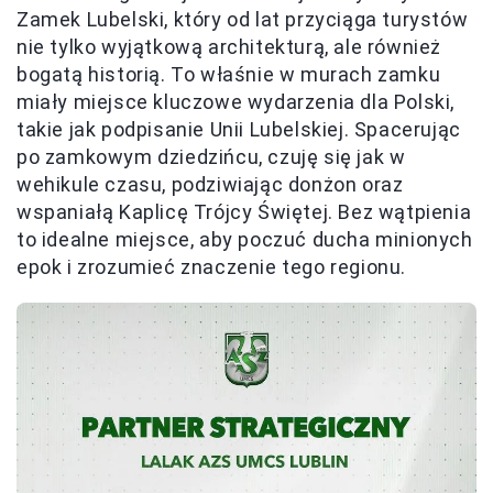
Zamek Lubelski, który od lat przyciąga turystów
nie tylko wyjątkową architekturą, ale również
bogatą historią. To właśnie w murach zamku
miały miejsce kluczowe wydarzenia dla Polski,
takie jak podpisanie Unii Lubelskiej. Spacerując
po zamkowym dziedzińcu, czuję się jak w
wehikule czasu, podziwiając donżon oraz
wspaniałą Kaplicę Trójcy Świętej. Bez wątpienia
to idealne miejsce, aby poczuć ducha minionych
epok i zrozumieć znaczenie tego regionu.