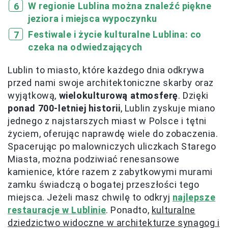
W regionie Lublina można znaleźć piękne
jeziora i miejsca wypoczynku
Festiwale i życie kulturalne Lublina: co
czeka na odwiedzających
Lublin to miasto, które każdego dnia odkrywa
przed nami swoje architektoniczne skarby oraz
wyjątkową,
wielokulturową atmosferę
. Dzięki
ponad 700-letniej historii
, Lublin zyskuje miano
jednego z najstarszych miast w Polsce i tętni
życiem, oferując naprawdę wiele do zobaczenia.
Spacerując po malowniczych uliczkach Starego
Miasta, można podziwiać renesansowe
kamienice, które razem z zabytkowymi murami
zamku świadczą o bogatej przeszłości tego
miejsca. Jeżeli masz chwilę to odkryj
najlepsze
restauracje w Lublinie
. Ponadto,
kulturalne
dziedzictwo widoczne w architekturze synagog i