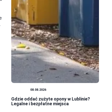
e
,
PORADY
08.08.2026
Gdzie oddać zużyte opony w Lublinie?
Legalne i bezpłatne miejsca