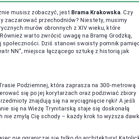
cznie musisz zobaczyć, jest
Brama Krakowska
. Czy
aby zaczarować przechodniów? Niestety, musimy
torycznych murów obronnych z XIV wieku, które
 Również warto zwrócić uwagę na Bramę Grodzką,
ej społeczności. Dziś stanowi swoisty pomnik pamięc
atr NN”, miejsca łączącego sztukę z historią jak
 Trasie Podziemnej, która zaprasza na 300-metrową
erować się po jej korytarzach oraz podziwiać zbiory
rzedmioty znajdują się na wyciągnięcie ręki! A jeśli
ie się na Wieżę Trynitarską staje się doskonałą
ch nie zmylą Cię schody – każdy krok to wyższa daw
 więc nie ograniczaj się tylko do architektury! Katolic