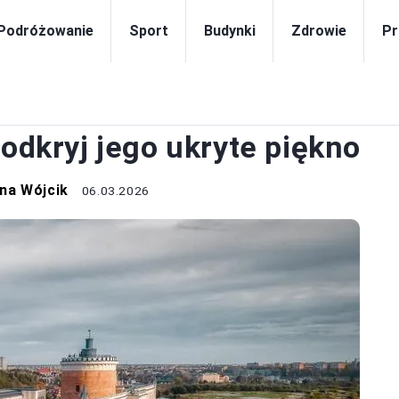
Podróżowanie
Sport
Budynki
Zdrowie
Pr
DRÓŻOWANIE
 odkryj jego ukryte piękno
na Wójcik
06.03.2026