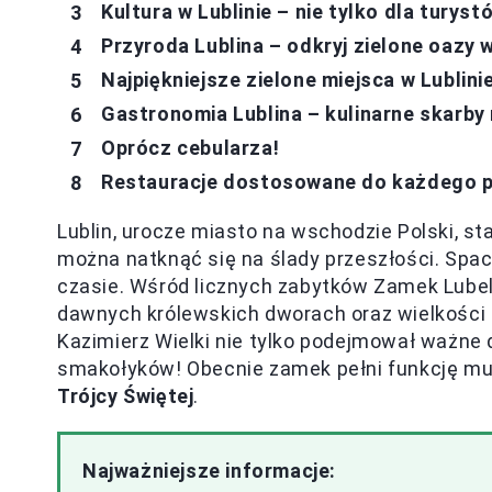
Kultura w Lublinie – nie tylko dla turyst
Przyroda Lublina – odkryj zielone oazy 
Najpiękniejsze zielone miejsca w Lublini
Gastronomia Lublina – kulinarne skarby
Oprócz cebularza!
Restauracje dostosowane do każdego p
Lublin, urocze miasto na wschodzie Polski, s
można natknąć się na ślady przeszłości. Space
czasie. Wśród licznych zabytków Zamek Lubel
dawnych królewskich dworach oraz wielkości te
Kazimierz Wielki nie tylko podejmował ważne d
smakołyków! Obecnie zamek pełni funkcję m
Trójcy Świętej
.
Najważniejsze informacje: