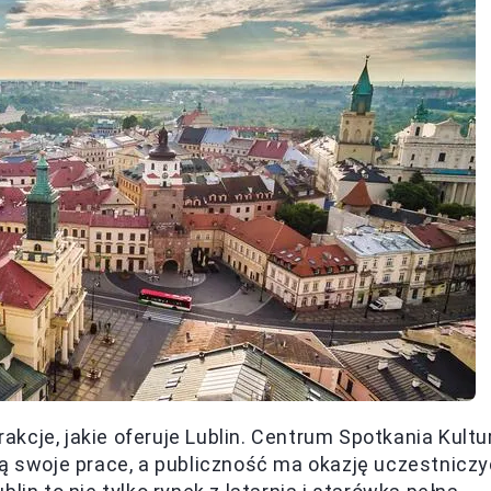
rakcje, jakie oferuje Lublin. Centrum Spotkania Kultu
ują swoje prace, a publiczność ma okazję uczestniczy