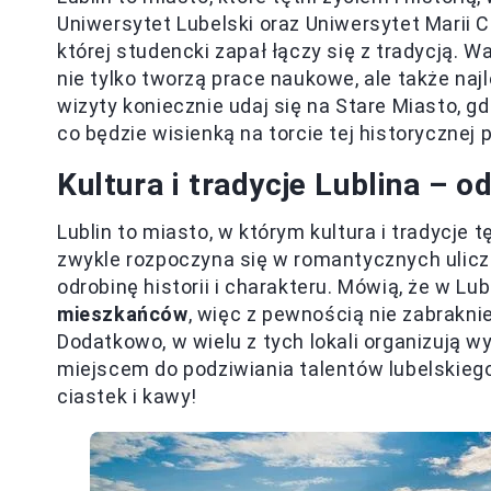
Uniwersytet Lubelski oraz Uniwersytet Marii
której studencki zapał łączy się z tradycją. W
nie tylko tworzą prace naukowe, ale także naj
wizyty koniecznie udaj się na Stare Miasto, g
co będzie wisienką na torcie tej historycznej 
Kultura i tradycje Lublina – o
Lublin to miasto, w którym kultura i tradycje
zwykle rozpoczyna się w romantycznych ulicz
odrobinę historii i charakteru. Mówią, że w Lub
mieszkańców
, więc z pewnością nie zabraknie
Dodatkowo, w wielu z tych lokali organizują w
miejscem do podziwiania talentów lubelskiego
ciastek i kawy!