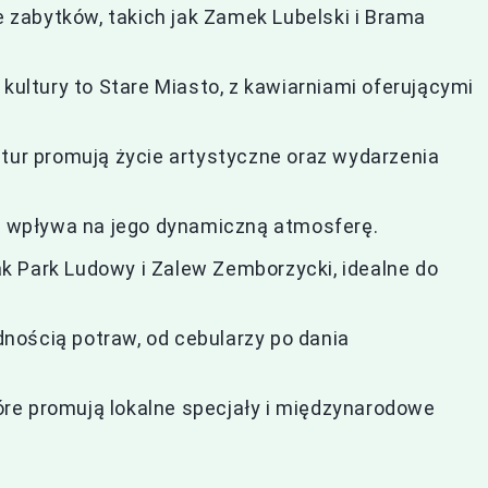
ne zabytków, takich jak Zamek Lubelski i Brama
 kultury to Stare Miasto, z kawiarniami oferującymi
ltur promują życie artystyczne oraz wydarzenia
co wpływa na jego dynamiczną atmosferę.
jak Park Ludowy i Zalew Zemborzycki, idealne do
nością potraw, od cebularzy po dania
które promują lokalne specjały i międzynarodowe