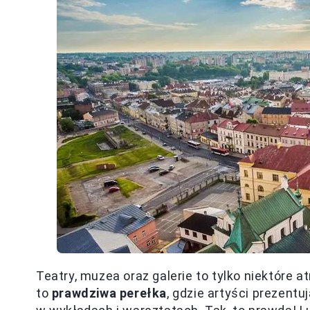
Teatry, muzea oraz galerie to tylko niektóre at
to
prawdziwa perełka
, gdzie artyści prezent