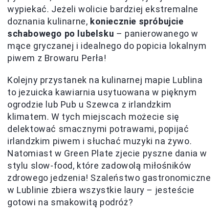
wypiekać. Jeżeli wolicie bardziej ekstremalne
doznania kulinarne,
koniecznie spróbujcie
schabowego po lubelsku
– panierowanego w
mące gryczanej i idealnego do popicia lokalnym
piwem z Browaru Perła!
Kolejny przystanek na kulinarnej mapie Lublina
to jezuicka kawiarnia usytuowana w pięknym
ogrodzie lub Pub u Szewca z irlandzkim
klimatem. W tych miejscach możecie się
delektować smacznymi potrawami, popijać
irlandzkim piwem i słuchać muzyki na żywo.
Natomiast w Green Plate zjecie pyszne dania w
stylu slow-food, które zadowolą miłośników
zdrowego jedzenia! Szaleństwo gastronomiczne
w Lublinie zbiera wszystkie laury – jesteście
gotowi na smakowitą podróż?