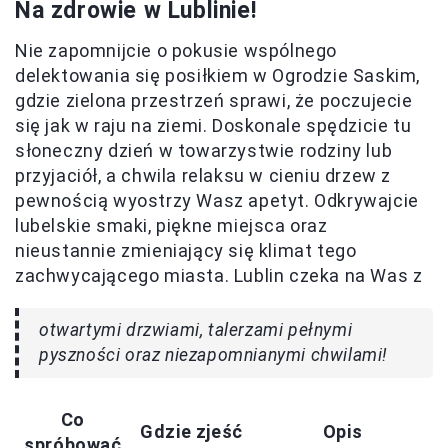
Na zdrowie w Lublinie!
Nie zapomnijcie o pokusie wspólnego
delektowania się posiłkiem w Ogrodzie Saskim,
gdzie zielona przestrzeń sprawi, że poczujecie
się jak w raju na ziemi. Doskonale spędzicie tu
słoneczny dzień w towarzystwie rodziny lub
przyjaciół, a chwila relaksu w cieniu drzew z
pewnością wyostrzy Wasz apetyt. Odkrywajcie
lubelskie smaki, piękne miejsca oraz
nieustannie zmieniający się klimat tego
zachwycającego miasta. Lublin czeka na Was z
otwartymi drzwiami, talerzami pełnymi
pyszności oraz niezapomnianymi chwilami!
Co
Gdzie zjeść
Opis
spróbować