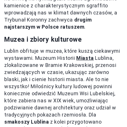
kamienice z charakterystycznym sgraffito
wprowadzają nas w klimat dawnych czasów, a
Trybunał Koronny zachwyca
drugim
najstarszym w Polsce ratuszem
.
Muzea i zbiory kulturowe
Lublin obfituje w muzea, które kuszą ciekawymi
wystawami. Muzeum Historii
Miasta
Lublina,
zlokalizowane w Bramie Krakowskiej, przenosi
zwiedzających w czasie, ukazując zarówno
blaski, jak i cienie historii miasta. Ale to nie
wszystko! Miłośnicy kultury ludowej powinni
koniecznie odwiedzić Muzeum Wsi Lubelskiej,
które zabiera nas w XIX wiek, umożliwiając
podziwianie dawnej architektury oraz udział w
tradycyjnych pokazach rzemiosła. Dla
smakoszy Lublina
z kolei przygotowano