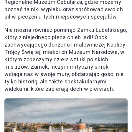
Regionalne Muzeum Cebularza, gdzie możemy
poznać tajniki wypieku oraz spróbować swoich
sił w pieczeniu tych miejscowych specjałów.
Nie można również pominąć Zamku Lubelskiego,
który z niejednego pieca chleb jadł! Obok
zachwycającego donżonu i malowniczej Kaplicy
Trójcy Świętej, mieści on Muzeum Narodowe, w
którym zobaczymy dzieła sztuki polskich
mistrzów. Zamek, niczym mityczny smok,
wciąga nas w swoje mury, obdarzając gości nie
tylko historią, ale także spektakularnymi
widokami, które zapierają dech w piersiach.