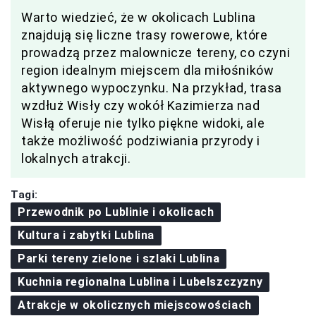
Warto wiedzieć, że w okolicach Lublina
znajdują się liczne trasy rowerowe, które
prowadzą przez malownicze tereny, co czyni
region idealnym miejscem dla miłośników
aktywnego wypoczynku. Na przykład, trasa
wzdłuż Wisły czy wokół Kazimierza nad
Wisłą oferuje nie tylko piękne widoki, ale
także możliwość podziwiania przyrody i
lokalnych atrakcji.
Tagi:
Przewodnik po Lublinie i okolicach
Kultura i zabytki Lublina
Parki tereny zielone i szlaki Lublina
Kuchnia regionalna Lublina i Lubelszczyzny
Atrakcje w okolicznych miejscowościach