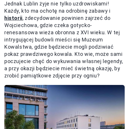
Jednak Lublin żyje nie tylko uzdrowiskami!
Każdy, kto ma ochotę na odrobinę zabawy i
historii
, zdecydowanie powinien zajrzeć do
Wojciechowa, gdzie czeka gotycko-
renesansowa wieża obronna z XVI wieku. W tej
intrygującej budowli mieści się Muzeum
Kowalstwa, gdzie będziecie mogli podziwiać
pokaz prawdziwego kowala. Kto wie, może sami
poczujecie chęć do wykuwania własnej legendy,
a przy okazji będziecie mieć świetną okazję, by
zrobić pamiątkowe zdjęcie przy ogniu?