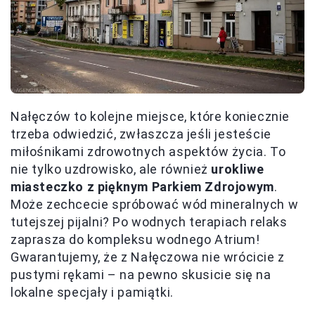
Nałęczów to kolejne miejsce, które koniecznie
trzeba odwiedzić, zwłaszcza jeśli jesteście
miłośnikami zdrowotnych aspektów życia. To
nie tylko uzdrowisko, ale również
urokliwe
miasteczko z pięknym Parkiem Zdrojowym
.
Może zechcecie spróbować wód mineralnych w
tutejszej pijalni? Po wodnych terapiach relaks
zaprasza do kompleksu wodnego Atrium!
Gwarantujemy, że z Nałęczowa nie wrócicie z
pustymi rękami – na pewno skusicie się na
lokalne specjały i pamiątki.