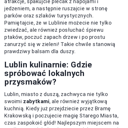
atrakcje, spakujcie plecak z napojami i
jedzeniem, a następnie ruszajcie w stronę
parków oraz szlaków turystycznych.
Pamiętajcie, że w Lublinie możecie nie tylko
zwiedzać, ale również posłuchać śpiewu
ptaków, poczuć zapach drzew i po prostu
zanurzyć się w zieleni! Takie chwile stanowią
prawdziwy balsam dla duszy.
Lublin kulinarnie: Gdzie
spróbować lokalnych
przysmaków?
Lublin, miasto z duszą, zachwyca nie tylko
swoimi
zabytkami
, ale również wyjątkową
kuchnią. Kiedy już przejdziecie przez Bramę
Krakowską i poczujecie magię Starego Miasta,
czas zaspokoić głód! Najlepszym miejscem na