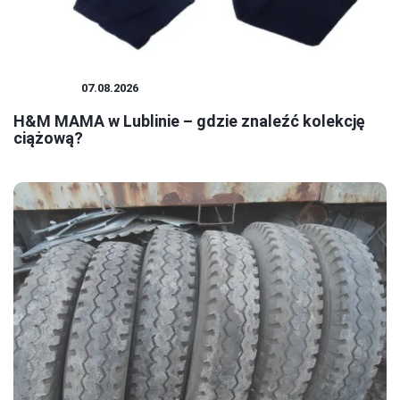
ZAKUPY
07.08.2026
H&M MAMA w Lublinie – gdzie znaleźć kolekcję
ciążową?