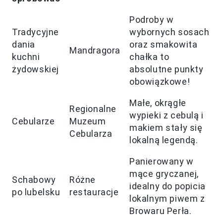
Podroby w
Tradycyjne
wybornych sosach
dania
oraz smakowita
Mandragora
kuchni
chałka to
żydowskiej
absolutne punkty
obowiązkowe!
Małe, okrągłe
Regionalne
wypieki z cebulą i
Cebularze
Muzeum
makiem stały się
Cebularza
lokalną legendą.
Panierowany w
mące gryczanej,
Schabowy
Różne
idealny do popicia
po lubelsku
restauracje
lokalnym piwem z
Browaru Perła.