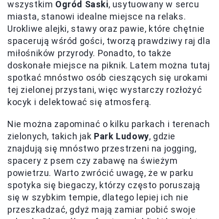
wszystkim
Ogród Saski
, usytuowany w sercu
miasta, stanowi idealne miejsce na relaks.
Urokliwe alejki, stawy oraz pawie, które chętnie
spacerują wśród gości, tworzą prawdziwy raj dla
miłośników przyrody. Ponadto, to także
doskonałe miejsce na piknik. Latem można tutaj
spotkać mnóstwo osób cieszących się urokami
tej zielonej przystani, więc wystarczy rozłożyć
kocyk i delektować się atmosferą.
Nie można zapominać o kilku parkach i terenach
zielonych, takich jak
Park Ludowy
, gdzie
znajdują się mnóstwo przestrzeni na jogging,
spacery z psem czy zabawę na świeżym
powietrzu. Warto zwrócić uwagę, że w parku
spotyka się biegaczy, którzy często poruszają
się w szybkim tempie, dlatego lepiej ich nie
przeszkadzać, gdyż mają zamiar pobić swoje