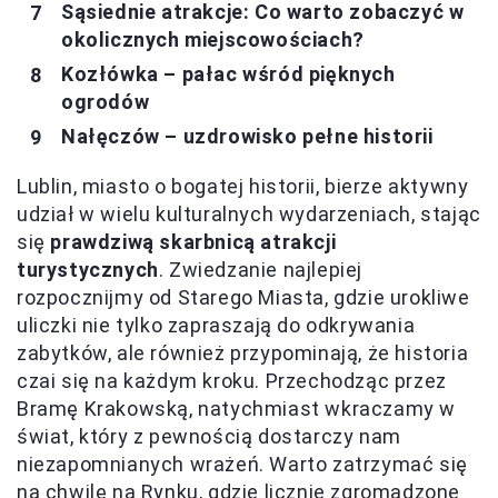
Sąsiednie atrakcje: Co warto zobaczyć w
okolicznych miejscowościach?
Kozłówka – pałac wśród pięknych
ogrodów
Nałęczów – uzdrowisko pełne historii
Lublin, miasto o bogatej historii, bierze aktywny
udział w wielu kulturalnych wydarzeniach, stając
się
prawdziwą skarbnicą atrakcji
turystycznych
. Zwiedzanie najlepiej
rozpocznijmy od Starego Miasta, gdzie urokliwe
uliczki nie tylko zapraszają do odkrywania
zabytków, ale również przypominają, że historia
czai się na każdym kroku. Przechodząc przez
Bramę Krakowską, natychmiast wkraczamy w
świat, który z pewnością dostarczy nam
niezapomnianych wrażeń. Warto zatrzymać się
na chwilę na Rynku, gdzie licznie zgromadzone