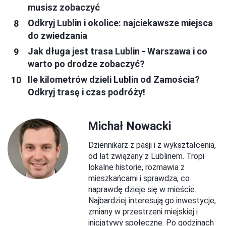
musisz zobaczyć
Odkryj Lublin i okolice: najciekawsze miejsca
do zwiedzania
Jak długa jest trasa Lublin - Warszawa i co
warto po drodze zobaczyć?
Ile kilometrów dzieli Lublin od Zamościa?
Odkryj trasę i czas podróży!
Michał Nowacki
Dziennikarz z pasji i z wykształcenia,
od lat związany z Lublinem. Tropi
lokalne historie, rozmawia z
mieszkańcami i sprawdza, co
naprawdę dzieje się w mieście.
Najbardziej interesują go inwestycje,
zmiany w przestrzeni miejskiej i
inicjatywy społeczne. Po godzinach