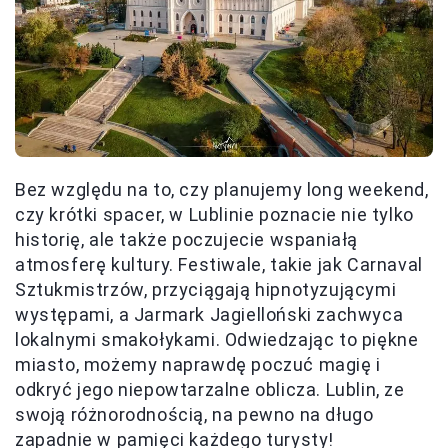
Bez względu na to, czy planujemy long weekend,
czy krótki spacer, w Lublinie poznacie nie tylko
historię, ale także poczujecie wspaniałą
atmosferę kultury. Festiwale, takie jak Carnaval
Sztukmistrzów, przyciągają hipnotyzującymi
występami, a Jarmark Jagielloński zachwyca
lokalnymi smakołykami. Odwiedzając to piękne
miasto, możemy naprawdę poczuć magię i
odkryć jego niepowtarzalne oblicza. Lublin, ze
swoją różnorodnością, na pewno na długo
zapadnie w pamięci każdego turysty!