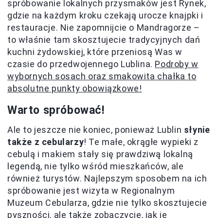
spróbowanie lokalnych przysmaków jest Rynek,
gdzie na każdym kroku czekają urocze knajpki i
restauracje. Nie zapomnijcie o Mandragorze –
to właśnie tam skosztujecie tradycyjnych dań
kuchni żydowskiej, które przeniosą Was w
czasie do przedwojennego Lublina.
Podroby w
wybornych sosach oraz smakowita chałka to
absolutne punkty obowiązkowe!
Warto spróbować!
Ale to jeszcze nie koniec, ponieważ Lublin
słynie
także z cebularzy
! Te małe, okrągłe wypieki z
cebulą i makiem stały się prawdziwą lokalną
legendą, nie tylko wśród mieszkańców, ale
również turystów. Najlepszym sposobem na ich
spróbowanie jest wizyta w Regionalnym
Muzeum Cebularza, gdzie nie tylko skosztujecie
pyszności, ale także zobaczycie, jak je