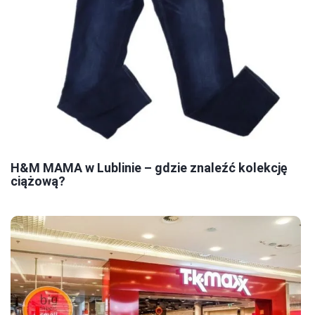
H&M MAMA w Lublinie – gdzie znaleźć kolekcję
ciążową?