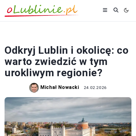
PODRÓŻOWANIE
Odkryj Lublin i okolicę: co
warto zwiedzić w tym
urokliwym regionie?
Michał Nowacki
24.02.2026