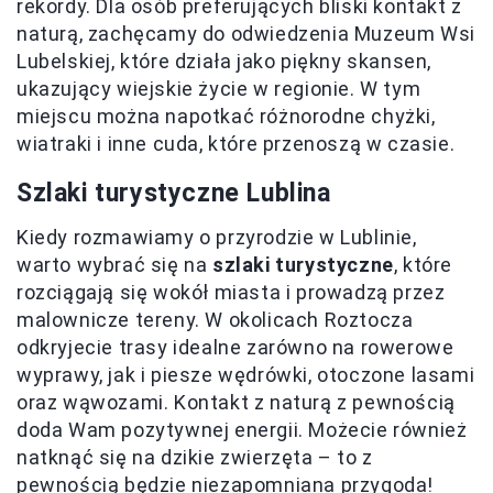
rekordy. Dla osób preferujących bliski kontakt z
naturą, zachęcamy do odwiedzenia Muzeum Wsi
Lubelskiej, które działa jako piękny skansen,
ukazujący wiejskie życie w regionie. W tym
miejscu można napotkać różnorodne chyżki,
wiatraki i inne cuda, które przenoszą w czasie.
Szlaki turystyczne Lublina
Kiedy rozmawiamy o przyrodzie w Lublinie,
warto wybrać się na
szlaki turystyczne
, które
rozciągają się wokół miasta i prowadzą przez
malownicze tereny. W okolicach Roztocza
odkryjecie trasy idealne zarówno na rowerowe
wyprawy, jak i piesze wędrówki, otoczone lasami
oraz wąwozami. Kontakt z naturą z pewnością
doda Wam pozytywnej energii. Możecie również
natknąć się na dzikie zwierzęta – to z
pewnością będzie niezapomniana przygoda!