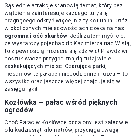
Sąsiednie atrakcje stanowią temat, który bez
wątpienia zainteresuje każdego turystę
pragnącego odkryć więcej niż tylko Lublin. Otóż
w okolicznych miejscowościach czeka na nas
ogromna ilość skarbów
. Jeśli zatem myślicie,
że wystarczy pojechać do Kazimierza nad Wisłą,
to z pewnością możecie się zdziwić! Prawdziwi
poszukiwacze przygód znajdą tutaj wiele
zaskakujących miejsc. Czarujące parki,
niesamowite pałace i niecodzienne muzea – to
wszystko oraz jeszcze więcej znajduje się w
zasięgu ręki!
Kozłówka – pałac wśród pięknych
ogrodów
Choć Pałac w Kozłówce oddalony jest zaledwie
o kilkadziesiąt kilometrów, przyciąga uwagę