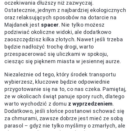
oczekiwania dłuższy niż zazwyczaj.
Ostatecznie, jednym z najbardziej ekologicznych
oraz relaksujących sposobów na dotarcie na
Majdanek jest
spacer
. Nie tylko możesz
podziwiać okoliczne widoki, ale dodatkowo
zaoszczędzisz kilka złotych. Nawet jeśli trzeba
będzie nadłożyć trochę drogi, warto
przespacerować się uliczkami w spokoju,
ciesząc się pięknem miasta w jesiennej aurze.
Niezależnie od tego, który środek transportu
wybierzesz, kluczowe będzie odpowiednie
przygotowanie się na to, co nas czeka. Pamiętaj,
że w okolicach świąt panuje spory ruch, dlatego
warto wychodzić z domu
z wyprzedzeniem
.
Dodatkowo, jeśli słońce postanowi schować się
za chmurami, zawsze dobrze jest mieć ze sobą
parasol – gdyż nie tylko myślimy o zmarłych, ale