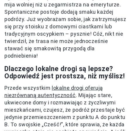
mija wolniej niż u zegarmistrza na emeryturze.
Spontaniczne postoje dodają smaku każdej
podróży. Już wyobrażam sobie, jak zatrzymujesz
się przy stoisku z domowymi ciastkami lub
tradycyjnym oscypkiem – pysznie! Cóż, nikt nie
twierdził, że trasa nie może jednocześnie
stawać się smakowitą przygodą dla
podniebienia!
Dlaczego lokalne drogi są lepsze?
Odpowiedź jest prostsza, niż myślisz!
Przede wszystkim
lokalne drogi oferują
niezrównaną autentyczność
. Mijając stare,
ukwiecone domy i rozmawiając z życzliwymi
mieszkańcami, czujesz, że podróż przestaje być
jedynie przemieszczeniem z punktu A do punktu
B. To swojskie „Cześć!”, które sprawia, że każda