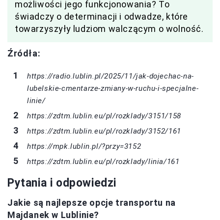
możliwości jego funkcjonowania? To
świadczy o determinacji i odwadze, które
towarzyszyły ludziom walczącym o wolność.
Źródła:
https://radio.lublin.pl/2025/11/jak-dojechac-na-
lubelskie-cmentarze-zmiany-w-ruchu-i-specjalne-
linie/
https://zdtm.lublin.eu/pl/rozklady/3151/158
https://zdtm.lublin.eu/pl/rozklady/3152/161
https://mpk.lublin.pl/?przy=3152
https://zdtm.lublin.eu/pl/rozklady/linia/161
Pytania i odpowiedzi
Jakie są najlepsze opcje transportu na
Majdanek w Lublinie?