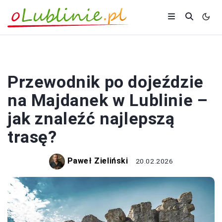
PODRÓŻOWANIE
Przewodnik po dojeździe
na Majdanek w Lublinie –
jak znaleźć najlepszą
trasę?
Paweł Zieliński
20.02.2026