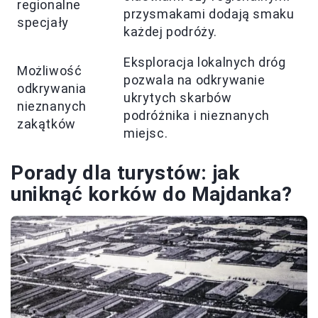
regionalne
przysmakami dodają smaku
specjały
każdej podróży.
Eksploracja lokalnych dróg
Możliwość
pozwala na odkrywanie
odkrywania
ukrytych skarbów
nieznanych
podróżnika i nieznanych
zakątków
miejsc.
Porady dla turystów: jak
uniknąć korków do Majdanka?