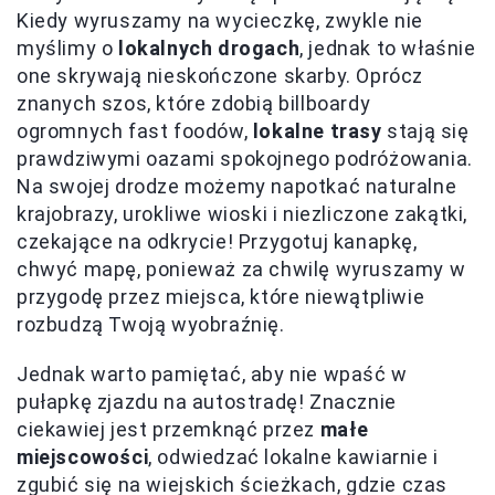
Kiedy wyruszamy na wycieczkę, zwykle nie
myślimy o
lokalnych drogach
, jednak to właśnie
one skrywają nieskończone skarby. Oprócz
znanych szos, które zdobią billboardy
ogromnych fast foodów,
lokalne trasy
stają się
prawdziwymi oazami spokojnego podróżowania.
Na swojej drodze możemy napotkać naturalne
krajobrazy, urokliwe wioski i niezliczone zakątki,
czekające na odkrycie! Przygotuj kanapkę,
chwyć mapę, ponieważ za chwilę wyruszamy w
przygodę przez miejsca, które niewątpliwie
rozbudzą Twoją wyobraźnię.
Jednak warto pamiętać, aby nie wpaść w
pułapkę zjazdu na autostradę! Znacznie
ciekawiej jest przemknąć przez
małe
miejscowości
, odwiedzać lokalne kawiarnie i
zgubić się na wiejskich ścieżkach, gdzie czas