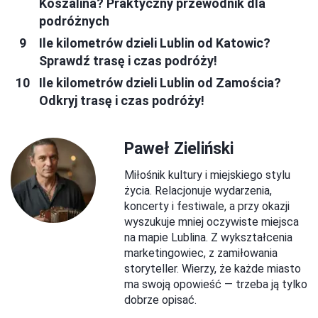
Koszalina? Praktyczny przewodnik dla
podróżnych
Ile kilometrów dzieli Lublin od Katowic?
Sprawdź trasę i czas podróży!
Ile kilometrów dzieli Lublin od Zamościa?
Odkryj trasę i czas podróży!
Paweł Zieliński
Miłośnik kultury i miejskiego stylu
życia. Relacjonuje wydarzenia,
koncerty i festiwale, a przy okazji
wyszukuje mniej oczywiste miejsca
na mapie Lublina. Z wykształcenia
marketingowiec, z zamiłowania
storyteller. Wierzy, że każde miasto
ma swoją opowieść — trzeba ją tylko
dobrze opisać.