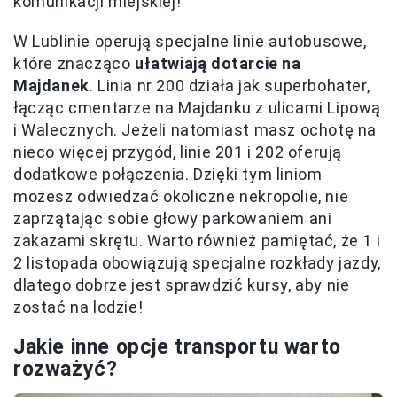
komunikacji miejskiej!
W Lublinie operują specjalne linie autobusowe,
które znacząco
ułatwiają dotarcie na
Majdanek
. Linia nr 200 działa jak superbohater,
łącząc cmentarze na Majdanku z ulicami Lipową
i Walecznych. Jeżeli natomiast masz ochotę na
nieco więcej przygód, linie 201 i 202 oferują
dodatkowe połączenia. Dzięki tym liniom
możesz odwiedzać okoliczne nekropolie, nie
zaprzątając sobie głowy parkowaniem ani
zakazami skrętu. Warto również pamiętać, że 1 i
2 listopada obowiązują specjalne rozkłady jazdy,
dlatego dobrze jest sprawdzić kursy, aby nie
zostać na lodzie!
Jakie inne opcje transportu warto
rozważyć?