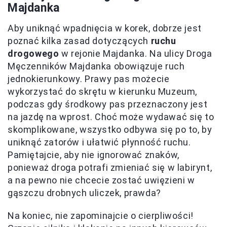
Majdanka
Aby uniknąć wpadnięcia w korek, dobrze jest
poznać kilka zasad dotyczących
ruchu
drogowego
w rejonie Majdanka. Na ulicy Droga
Męczenników Majdanka obowiązuje ruch
jednokierunkowy. Prawy pas możecie
wykorzystać do skrętu w kierunku Muzeum,
podczas gdy środkowy pas przeznaczony jest
na jazdę na wprost. Choć może wydawać się to
skomplikowane, wszystko odbywa się po to, by
uniknąć zatorów i ułatwić płynność ruchu.
Pamiętajcie, aby nie ignorować znaków,
ponieważ droga potrafi zmieniać się w labirynt,
a na pewno nie chcecie zostać uwięzieni w
gąszczu drobnych uliczek, prawda?
Na koniec, nie zapominajcie o cierpliwości!