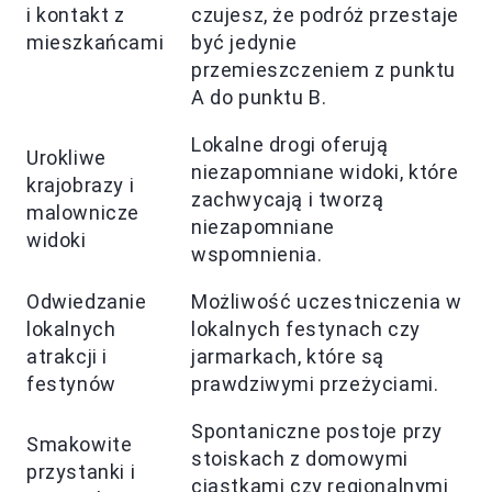
i kontakt z
czujesz, że podróż przestaje
mieszkańcami
być jedynie
przemieszczeniem z punktu
A do punktu B.
Lokalne drogi oferują
Urokliwe
niezapomniane widoki, które
krajobrazy i
zachwycają i tworzą
malownicze
niezapomniane
widoki
wspomnienia.
Odwiedzanie
Możliwość uczestniczenia w
lokalnych
lokalnych festynach czy
atrakcji i
jarmarkach, które są
festynów
prawdziwymi przeżyciami.
Spontaniczne postoje przy
Smakowite
stoiskach z domowymi
przystanki i
ciastkami czy regionalnymi