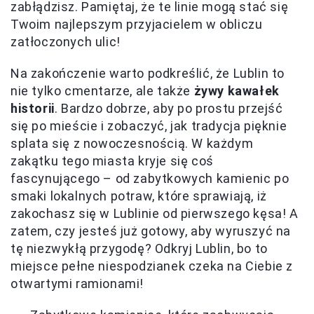
zabłądzisz. Pamiętaj, że te linie mogą stać się
Twoim najlepszym przyjacielem w obliczu
zatłoczonych ulic!
Na zakończenie warto podkreślić, że Lublin to
nie tylko cmentarze, ale także
żywy kawałek
historii
. Bardzo dobrze, aby po prostu przejść
się po mieście i zobaczyć, jak tradycja pięknie
splata się z nowoczesnością. W każdym
zakątku tego miasta kryje się coś
fascynującego – od zabytkowych kamienic po
smaki lokalnych potraw, które sprawiają, iż
zakochasz się w Lublinie od pierwszego kęsa! A
zatem, czy jesteś już gotowy, aby wyruszyć na
tę niezwykłą przygodę? Odkryj Lublin, bo to
miejsce pełne niespodzianek czeka na Ciebie z
otwartymi ramionami!