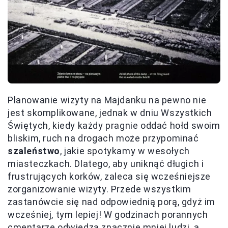
Planowanie wizyty na Majdanku na pewno nie
jest skomplikowane, jednak w dniu Wszystkich
Świętych, kiedy każdy pragnie oddać hołd swoim
bliskim, ruch na drogach może przypominać
szaleństwo
, jakie spotykamy w wesołych
miasteczkach. Dlatego, aby uniknąć długich i
frustrujących korków, zaleca się wcześniejsze
zorganizowanie wizyty. Przede wszystkim
zastanówcie się nad odpowiednią porą, gdyż im
wcześniej, tym lepiej! W godzinach porannych
cmentarze odwiedza znacznie mniej ludzi, a