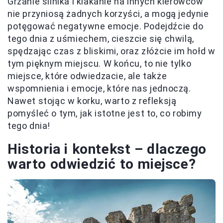
Grzanie silnika i klakanie na innych kierowców
nie przyniosą żadnych korzyści, a mogą jedynie
potęgować negatywne emocje. Podejdźcie do
tego dnia z uśmiechem, cieszcie się chwilą,
spędzając czas z bliskimi, oraz złóżcie im hołd w
tym pięknym miejscu. W końcu, to nie tylko
miejsce, które odwiedzacie, ale także
wspomnienia i emocje, które nas jednoczą.
Nawet stojąc w korku, warto z refleksją
pomyśleć o tym, jak istotne jest to, co robimy
tego dnia!
Historia i kontekst – dlaczego
warto odwiedzić to miejsce?