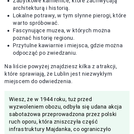
Zabytkowe kamienice, które zachwycają
architekturą i historią.
Lokalne potrawy, w tym słynne pierogi, które
warto spróbować.
Fascynujące muzea, w których można
poznać historię regionu.
Przytulne kawiarnie i miejsca, gdzie można
odpocząć po zwiedzaniu.
Na liście powyżej znajdziesz kilka z atrakcji,
które sprawiają, że Lublin jest niezwykłym
miejscem do odwiedzenia.
Wiesz, że w 1944 roku, tuż przed
wyzwoleniem obozu, odbyła się udana akcja
sabotażowa przeprowadzona przez polski
ruch oporu, która zniszczyła część
infrastruktury Majdanka, co ograniczyło