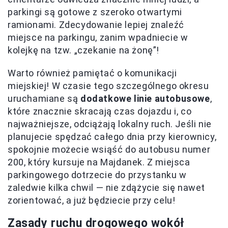
parkingi są gotowe z szeroko otwartymi
ramionami. Zdecydowanie lepiej znaleźć
miejsce na parkingu, zanim wpadniecie w
kolejkę na tzw. „czekanie na żonę”!
Warto również pamiętać o komunikacji
miejskiej! W czasie tego szczególnego okresu
uruchamiane są
dodatkowe linie autobusowe
,
które znacznie skracają czas dojazdu i, co
najważniejsze, odciążają lokalny ruch. Jeśli nie
planujecie spędzać całego dnia przy kierownicy,
spokojnie możecie wsiąść do autobusu numer
200, który kursuje na Majdanek. Z miejsca
parkingowego dotrzecie do przystanku w
zaledwie kilka chwil — nie zdążycie się nawet
zorientować, a już będziecie przy celu!
Zasady ruchu drogowego wokół