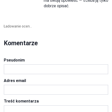
ma swoją opowieść — trzeba ją tylko
dobrze opisać.
Ładowanie ocen...
Komentarze
Pseudonim
Adres email
Treść komentarza