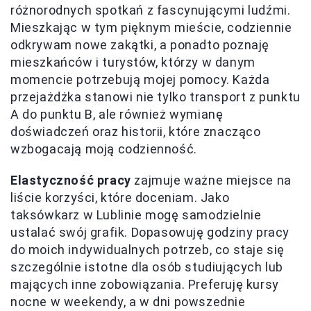
różnorodnych spotkań z fascynującymi ludźmi.
Mieszkając w tym pięknym mieście, codziennie
odkrywam nowe zakątki, a ponadto poznaję
mieszkańców i turystów, którzy w danym
momencie potrzebują mojej pomocy. Każda
przejażdżka stanowi nie tylko transport z punktu
A do punktu B, ale również wymianę
doświadczeń oraz historii, które znacząco
wzbogacają moją codzienność.
Elastyczność pracy
zajmuje ważne miejsce na
liście korzyści, które doceniam. Jako
taksówkarz w Lublinie mogę samodzielnie
ustalać swój grafik. Dopasowuję godziny pracy
do moich indywidualnych potrzeb, co staje się
szczególnie istotne dla osób studiujących lub
mających inne zobowiązania. Preferuję kursy
nocne w weekendy, a w dni powszednie