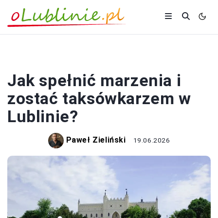
PRACA
Jak spełnić marzenia i
zostać taksówkarzem w
Lublinie?
Paweł Zieliński
19.06.2026